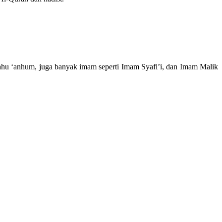
llahu ‘anhum, juga banyak imam seperti Imam Syafi’i, dan Imam Malik