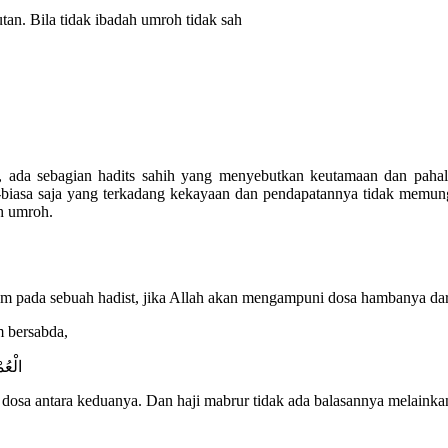
tan. Bila tidak ibadah umroh tidak sah
nya, ada sebagian hadits sahih yang menyebutkan keutamaan dan p
biasa saja yang terkadang kekayaan dan pendapatannya tidak memun
h umroh.
am pada sebuah hadist, jika Allah akan mengampuni dosa hambanya da
m bersabda,
الْعُم
dosa antara keduanya. Dan haji mabrur tidak ada balasannya melainka