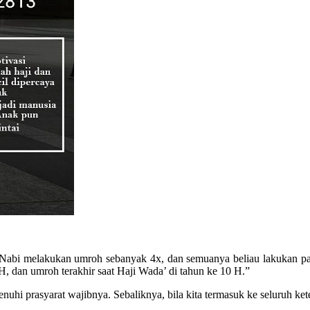
 Nabi melakukan umroh sebanyak 4x, dan semuanya beliau lakukan p
, dan umroh terakhir saat Haji Wada’ di tahun ke 10 H.”
uhi prasyarat wajibnya. Sebaliknya, bila kita termasuk ke seluruh ket