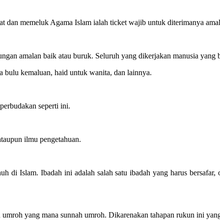
dat dan memeluk Agama Islam ialah ticket wajib untuk diterimanya ama
tungan amalan baik atau buruk. Seluruh yang dikerjakan manusia yang b
a bulu kemaluan, haid untuk wanita, dan lainnya.
perbudakan seperti ini.
ataupun ilmu pengetahuan.
uh di Islam. Ibadah ini adalah salah satu ibadah yang harus bersafar
 umroh yang mana sunnah umroh. Dikarenakan tahapan rukun ini yang m