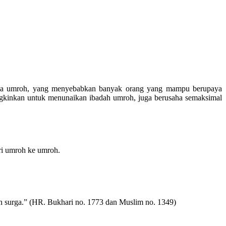
ahala umroh, yang menyebabkan banyak orang yang mampu berupaya
gkinkan untuk menunaikan ibadah umroh, juga berusaha semaksimal
ri umroh ke umroh.
n surga.” (HR. Bukhari no. 1773 dan Muslim no. 1349)