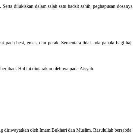
 Serta dilukiskan dalam salah satu hadsit sahih, peghapusan dosanya
pada besi, emas, dan perak. Sementara tidak ada pahala bagi haji
erjihad. Hal ini diutarakan olehnya pada Aisyah.
ng diriwayatkan oleh Imam Bukhari dan Muslim. Rasulullah bersabda,