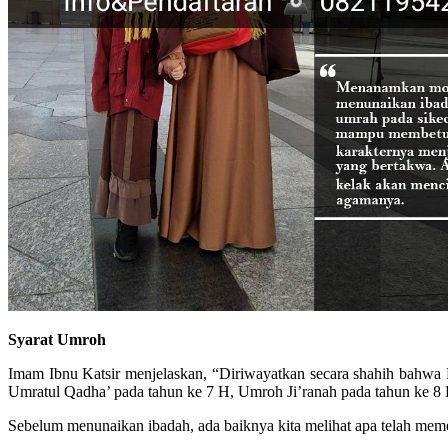
Syarat Umroh
Imam Ibnu Katsir menjelaskan, “Diriwayatkan secara shahih bahwa
Umratul Qadha’ pada tahun ke 7 H, Umroh Ji’ranah pada tahun ke 8 H
Sebelum menunaikan ibadah, ada baiknya kita melihat apa telah memen