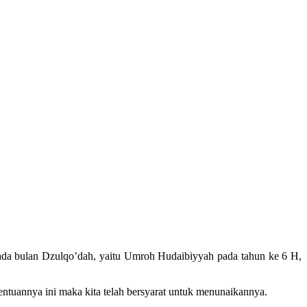
ada bulan Dzulqo’dah, yaitu Umroh Hudaibiyyah pada tahun ke 6 H,
entuannya ini maka kita telah bersyarat untuk menunaikannya.