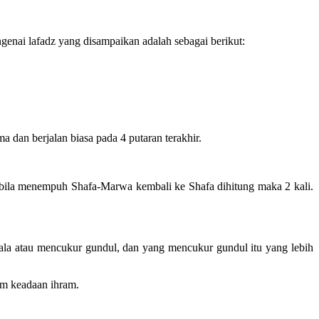
genai lafadz yang disampaikan adalah sebagai berikut:
 dan berjalan biasa pada 4 putaran terakhir.
ga bila menempuh Shafa-Marwa kembali ke Shafa dihitung maka 2 kali.
pala atau mencukur gundul, dan yang mencukur gundul itu yang lebih
am keadaan ihram.