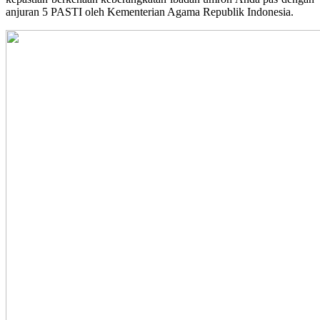
anjuran 5 PASTI oleh Kementerian Agama Republik Indonesia.