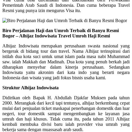
Pemerintah Arab Saudi di Indonesia. Dan cuma beberapa Travel
Resmi yang punya izin mengurus Visa itu.
Biro Perjalanan Haji dan Umroh Terbaik di Banyu Resmi
Bogor – Alhijaz Indowisata Travel Umroh Haji Resmi
Alhijaz Indowisata merupakan perusahaan swasta nasional yang
bergerak di bidang tour dan travel. Nama Alhijaz terinspirasi dari
istilah dua kota suci untuk umat islam pada masa nabi Muhammad
saw. ialah Makkah dan Madinah. Dua kota yang penuh berkah jadi
diharapkan menyebar dalam kinerja perusahaan. Sedangkan
Indowisata yaitu akronim dari kata indo yang berarti negara
Indonesia dan wisata yang jadi fokus bisnis usaha kami.
Struktur Alhijaz Indowisata
Didirikan oleh Bapak H. Abdullah Djakfar Muksen pada tahun
2000. Merangkak dari kecil tapi tentunya, alhijaz berkembang cepat
mulai dari penjualan ticket maskapai penerbangan domestik dan luar
negeri, tour domestik sampai mengembangkan ke layanan jasa
umrah dan haji khusus. Tidak cuma itu, pada tahun 2011 Alhijaz
kembali membuka divisi baru ialah provider visa umrah yang
bekerja sama dengan muassasah arab saudi.