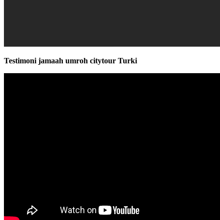
Testimoni jamaah umroh citytour Turki