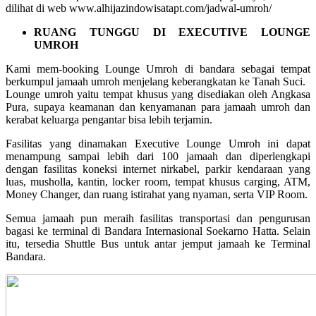
dilihat di web www.alhijazindowisatapt.com/jadwal-umroh/
RUANG TUNGGU DI EXECUTIVE LOUNGE
UMROH
Kami mem-booking Lounge Umroh di bandara sebagai tempat
berkumpul jamaah umroh menjelang keberangkatan ke Tanah Suci.
Lounge umroh yaitu tempat khusus yang disediakan oleh Angkasa
Pura, supaya keamanan dan kenyamanan para jamaah umroh dan
kerabat keluarga pengantar bisa lebih terjamin.
Fasilitas yang dinamakan Executive Lounge Umroh ini dapat
menampung sampai lebih dari 100 jamaah dan diperlengkapi
dengan fasilitas koneksi internet nirkabel, parkir kendaraan yang
luas, musholla, kantin, locker room, tempat khusus carging, ATM,
Money Changer, dan ruang istirahat yang nyaman, serta VIP Room.
Semua jamaah pun meraih fasilitas transportasi dan pengurusan
bagasi ke terminal di Bandara Internasional Soekarno Hatta. Selain
itu, tersedia Shuttle Bus untuk antar jemput jamaah ke Terminal
Bandara.