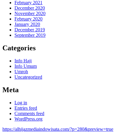
February 2021
December 2020
November 2020
February 2020
January 2020
December 2019
September 2019
Categories
Info Haji
Info Umum
Umroh
Uncategorized
Meta
Log in
Entries feed
Comments feed
WordPress.org
https://alhijazmediaindowisata.com/?p=280&preview=true