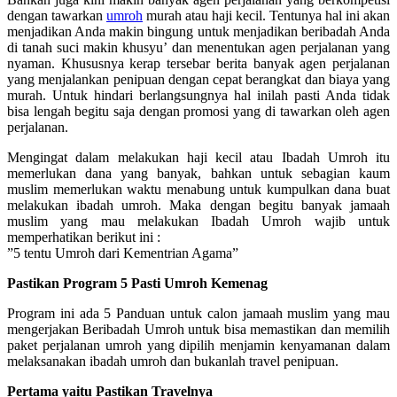
dengan tawarkan
umroh
murah atau haji kecil. Tentunya hal ini akan
menjadikan Anda makin bingung untuk menjadikan beribadah Anda
di tanah suci makin khusyu’ dan menentukan agen perjalanan yang
nyaman. Khususnya kerap tersebar berita banyak agen perjalanan
yang menjalankan penipuan dengan cepat berangkat dan biaya yang
murah. Untuk hindari berlangsungnya hal inilah pasti Anda tidak
bisa lengah begitu saja dengan promosi yang di tawarkan oleh agen
perjalanan.
Mengingat dalam melakukan haji kecil atau Ibadah Umroh itu
memerlukan dana yang banyak, bahkan untuk sebagian kaum
muslim memerlukan waktu menabung untuk kumpulkan dana buat
melakukan ibadah umroh. Maka dengan begitu banyak jamaah
muslim yang mau melakukan Ibadah Umroh wajib untuk
memperhatikan berikut ini :
”5 tentu Umroh dari Kementrian Agama”
Pastikan Program 5 Pasti Umroh Kemenag
Program ini ada 5 Panduan untuk calon jamaah muslim yang mau
mengerjakan Beribadah Umroh untuk bisa memastikan dan memilih
paket perjalanan umroh yang dipilih menjamin kenyamanan dalam
melaksanakan ibadah umroh dan bukanlah travel penipuan.
Pertama yaitu Pastikan Travelnya