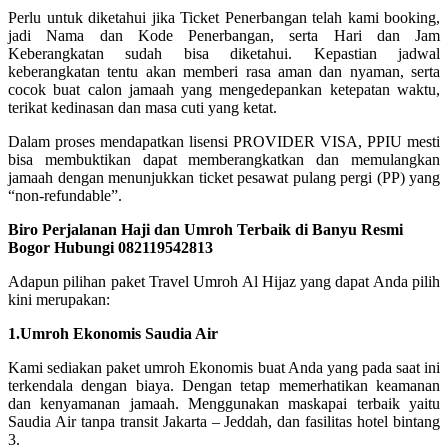
Perlu untuk diketahui jika Ticket Penerbangan telah kami booking,
jadi Nama dan Kode Penerbangan, serta Hari dan Jam
Keberangkatan sudah bisa diketahui. Kepastian jadwal
keberangkatan tentu akan memberi rasa aman dan nyaman, serta
cocok buat calon jamaah yang mengedepankan ketepatan waktu,
terikat kedinasan dan masa cuti yang ketat.
Dalam proses mendapatkan lisensi PROVIDER VISA, PPIU mesti
bisa membuktikan dapat memberangkatkan dan memulangkan
jamaah dengan menunjukkan ticket pesawat pulang pergi (PP) yang
“non-refundable”.
Biro Perjalanan Haji dan Umroh Terbaik di Banyu Resmi
Bogor Hubungi 082119542813
Adapun pilihan paket Travel Umroh Al Hijaz yang dapat Anda pilih
kini merupakan:
1.Umroh Ekonomis Saudia Air
Kami sediakan paket umroh Ekonomis buat Anda yang pada saat ini
terkendala dengan biaya. Dengan tetap memerhatikan keamanan
dan kenyamanan jamaah. Menggunakan maskapai terbaik yaitu
Saudia Air tanpa transit Jakarta – Jeddah, dan fasilitas hotel bintang
3.