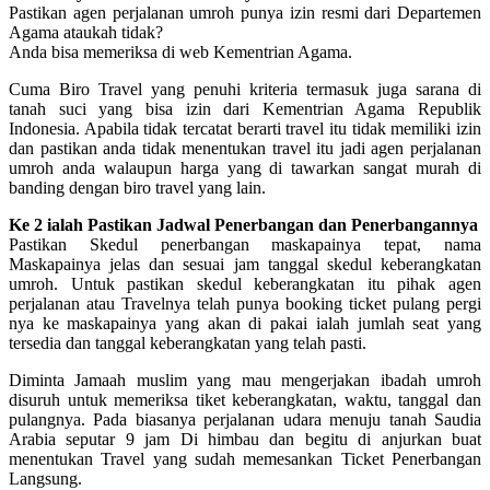
Pastikan agen perjalanan umroh punya izin resmi dari Departemen
Agama ataukah tidak?
Anda bisa memeriksa di web Kementrian Agama.
Cuma Biro Travel yang penuhi kriteria termasuk juga sarana di
tanah suci yang bisa izin dari Kementrian Agama Republik
Indonesia. Apabila tidak tercatat berarti travel itu tidak memiliki izin
dan pastikan anda tidak menentukan travel itu jadi agen perjalanan
umroh anda walaupun harga yang di tawarkan sangat murah di
banding dengan biro travel yang lain.
Ke 2 ialah Pastikan Jadwal Penerbangan dan Penerbangannya
Pastikan Skedul penerbangan maskapainya tepat, nama
Maskapainya jelas dan sesuai jam tanggal skedul keberangkatan
umroh. Untuk pastikan skedul keberangkatan itu pihak agen
perjalanan atau Travelnya telah punya booking ticket pulang pergi
nya ke maskapainya yang akan di pakai ialah jumlah seat yang
tersedia dan tanggal keberangkatan yang telah pasti.
Diminta Jamaah muslim yang mau mengerjakan ibadah umroh
disuruh untuk memeriksa tiket keberangkatan, waktu, tanggal dan
pulangnya. Pada biasanya perjalanan udara menuju tanah Saudia
Arabia seputar 9 jam Di himbau dan begitu di anjurkan buat
menentukan Travel yang sudah memesankan Ticket Penerbangan
Langsung.