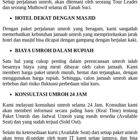
Setiap perjalanan umroh, akan ditemani oleh seorang Tour Leader
dan seorang Muthowif selama di Tanah Suci.
HOTEL DEKAT DENGAN MASJID
Dengan paket perjalanan umroh yang beragam, kami sangatlah
memerhatikan kebutuhan jamaah umroh yang memprioritaskan jarak
hotel dan masjid bisa dicapai dengan gampang dengan berjalan kaki.
BIAYA UMROH DALAM RUPIAH
Satu hal yang cukup penting dalam perencanaan umroh ialah
besarnya biaya yang mesti dibayar oleh calon jamaah. Kami
memberi harga paket umroh murah, hemat dan terjangkau, dengan
menggunakan harga rupiah. Sehingga, calon jamaah umroh akan
terbebas dari risiko fluktuasi perbedaan nilai kurs.
KONSULTASI UMROH 24 JAM
Kami melayani konsultasi umroh selama 24 Jam. Konsultan kami
akan memberi informasi secara paling baru (Real Time) tentang
Paket Umroh dan Jadwal Umroh yang masih tersedia (Available
Seat) dan yang sudah terjual (Sold Out).
Selain itu ketersediaan kursi (Available Seat) dari setiap paket umroh
akan terus di-update oleh team IT kami setiap jamnya, dan bisa