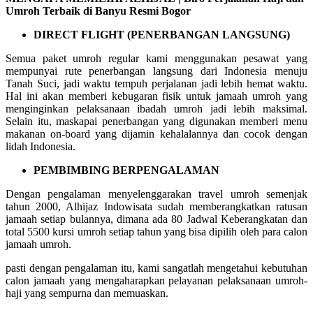
Umroh Terbaik di Banyu Resmi Bogor
DIRECT FLIGHT (PENERBANGAN LANGSUNG)
Semua paket umroh regular kami menggunakan pesawat yang
mempunyai rute penerbangan langsung dari Indonesia menuju
Tanah Suci, jadi waktu tempuh perjalanan jadi lebih hemat waktu.
Hal ini akan memberi kebugaran fisik untuk jamaah umroh yang
menginginkan pelaksanaan ibadah umroh jadi lebih maksimal.
Selain itu, maskapai penerbangan yang digunakan memberi menu
makanan on-board yang dijamin kehalalannya dan cocok dengan
lidah Indonesia.
PEMBIMBING BERPENGALAMAN
Dengan pengalaman menyelenggarakan travel umroh semenjak
tahun 2000, Alhijaz Indowisata sudah memberangkatkan ratusan
jamaah setiap bulannya, dimana ada 80 Jadwal Keberangkatan dan
total 5500 kursi umroh setiap tahun yang bisa dipilih oleh para calon
jamaah umroh.
pasti dengan pengalaman itu, kami sangatlah mengetahui kebutuhan
calon jamaah yang mengaharapkan pelayanan pelaksanaan umroh-
haji yang sempurna dan memuaskan.