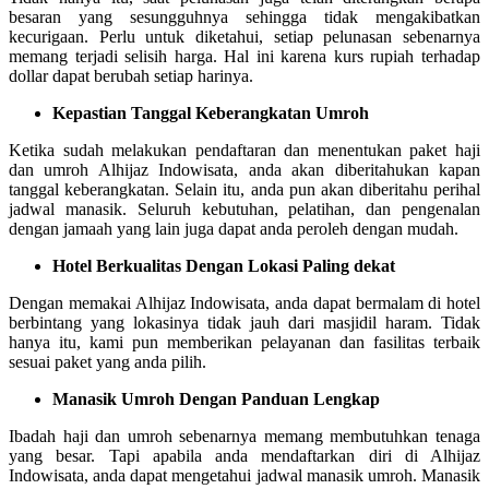
besaran yang sesungguhnya sehingga tidak mengakibatkan
kecurigaan. Perlu untuk diketahui, setiap pelunasan sebenarnya
memang terjadi selisih harga. Hal ini karena kurs rupiah terhadap
dollar dapat berubah setiap harinya.
Kepastian Tanggal Keberangkatan Umroh
Ketika sudah melakukan pendaftaran dan menentukan paket haji
dan umroh Alhijaz Indowisata, anda akan diberitahukan kapan
tanggal keberangkatan. Selain itu, anda pun akan diberitahu perihal
jadwal manasik. Seluruh kebutuhan, pelatihan, dan pengenalan
dengan jamaah yang lain juga dapat anda peroleh dengan mudah.
Hotel Berkualitas Dengan Lokasi Paling dekat
Dengan memakai Alhijaz Indowisata, anda dapat bermalam di hotel
berbintang yang lokasinya tidak jauh dari masjidil haram. Tidak
hanya itu, kami pun memberikan pelayanan dan fasilitas terbaik
sesuai paket yang anda pilih.
Manasik Umroh Dengan Panduan Lengkap
Ibadah haji dan umroh sebenarnya memang membutuhkan tenaga
yang besar. Tapi apabila anda mendaftarkan diri di Alhijaz
Indowisata, anda dapat mengetahui jadwal manasik umroh. Manasik