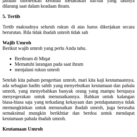
jamaah dibolehkan kembali melakukan hal-hal yang tadinya
dilarang saat dalam keadaan ihram.
5. Tertib
Tertib maksudnya seluruh rukun di atas harus dikerjakan secara
berurutan. Bila tidak ibadah umroh tidak sah
Wajib Umroh
Berikut wajib umroh yang perlu Anda tahu.
Berihram di Miqat
Mematuhi larangan pada saat ihram
menjalani rukun umroh
Setelah kita paham pengertian umroh, mari kita kaji keutamaannya,
ada sebagian hadits sahih yang menyebutkan keutamaan dan pahala
umroh, yang menyebabkan banyak orang yang mampu berupaya
menyegerakan untuk menunaikannya. Bahkan untuk kalangan
biasa-biasa saja yang terkadang kekayaan dan pendapatannya tidak
memungkinkan untuk menunaikan ibadah umroh, juga berusaha
semaksimal mungkin berikhtiar dan berdoa untuk mendapat
keutamaan pahala ibadah umroh.
Keutamaan Umroh