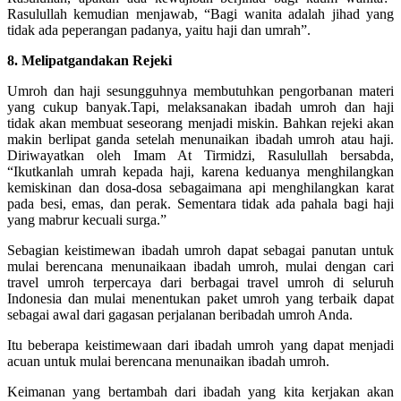
Rasulullah kemudian menjawab, “Bagi wanita adalah jihad yang
tidak ada peperangan padanya, yaitu haji dan umrah”.
8. Melipatgandakan Rejeki
Umroh dan haji sesungguhnya membutuhkan pengorbanan materi
yang cukup banyak.Tapi, melaksanakan ibadah umroh dan haji
tidak akan membuat seseorang menjadi miskin. Bahkan rejeki akan
makin berlipat ganda setelah menunaikan ibadah umroh atau haji.
Diriwayatkan oleh Imam At Tirmidzi, Rasulullah bersabda,
“Ikutkanlah umrah kepada haji, karena keduanya menghilangkan
kemiskinan dan dosa-dosa sebagaimana api menghilangkan karat
pada besi, emas, dan perak. Sementara tidak ada pahala bagi haji
yang mabrur kecuali surga.”
Sebagian keistimewan ibadah umroh dapat sebagai panutan untuk
mulai berencana menunaikaan ibadah umroh, mulai dengan cari
travel umroh terpercaya dari berbagai travel umroh di seluruh
Indonesia dan mulai menentukan paket umroh yang terbaik dapat
sebagai awal dari gagasan perjalanan beribadah umroh Anda.
Itu beberapa keistimewaan dari ibadah umroh yang dapat menjadi
acuan untuk mulai berencana menunaikan ibadah umroh.
Keimanan yang bertambah dari ibadah yang kita kerjakan akan