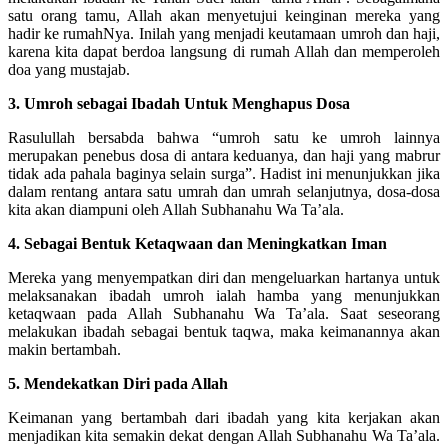
satu orang tamu, Allah akan menyetujui keinginan mereka yang
hadir ke rumahNya. Inilah yang menjadi keutamaan umroh dan haji,
karena kita dapat berdoa langsung di rumah Allah dan memperoleh
doa yang mustajab.
3. Umroh sebagai Ibadah Untuk Menghapus Dosa
Rasulullah bersabda bahwa “umroh satu ke umroh lainnya
merupakan penebus dosa di antara keduanya, dan haji yang mabrur
tidak ada pahala baginya selain surga”. Hadist ini menunjukkan jika
dalam rentang antara satu umrah dan umrah selanjutnya, dosa-dosa
kita akan diampuni oleh Allah Subhanahu Wa Ta’ala.
4. Sebagai Bentuk Ketaqwaan dan Meningkatkan Iman
Mereka yang menyempatkan diri dan mengeluarkan hartanya untuk
melaksanakan ibadah umroh ialah hamba yang menunjukkan
ketaqwaan pada Allah Subhanahu Wa Ta’ala. Saat seseorang
melakukan ibadah sebagai bentuk taqwa, maka keimanannya akan
makin bertambah.
5. Mendekatkan Diri pada Allah
Keimanan yang bertambah dari ibadah yang kita kerjakan akan
menjadikan kita semakin dekat dengan Allah Subhanahu Wa Ta’ala.