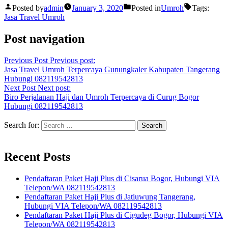
Posted by
admin
January 3, 2020
Posted in
Umroh
Tags:
Jasa Travel Umroh
Post navigation
Previous Post
Previous post:
Jasa Travel Umroh Terpercaya Gunungkaler Kabupaten Tangerang
Hubungi 082119542813
Next Post
Next post:
Biro Perjalanan Haji dan Umroh Terpercaya di Curug Bogor
Hubungi 082119542813
Search for:
Recent Posts
Pendaftaran Paket Haji Plus di Cisarua Bogor, Hubungi VIA
Telepon/WA 082119542813
Pendaftaran Paket Haji Plus di Jatiuwung Tangerang,
Hubungi VIA Telepon/WA 082119542813
Pendaftaran Paket Haji Plus di Cigudeg Bogor, Hubungi VIA
Telepon/WA 082119542813