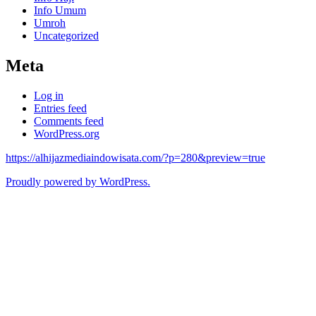
Info Umum
Umroh
Uncategorized
Meta
Log in
Entries feed
Comments feed
WordPress.org
https://alhijazmediaindowisata.com/?p=280&preview=true
Proudly powered by WordPress.