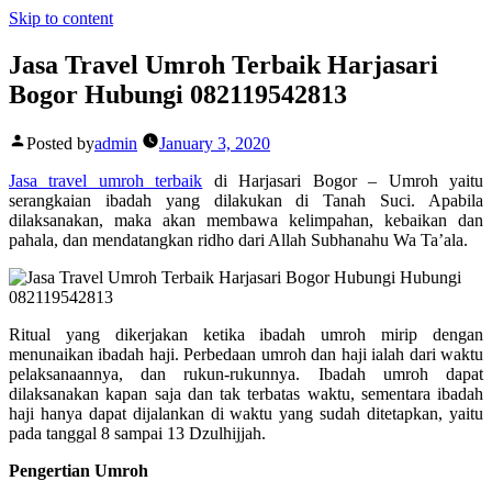
Skip to content
Jasa Travel Umroh Terbaik Harjasari
Bogor Hubungi 082119542813
Posted by
admin
January 3, 2020
Jasa travel umroh terbaik
di Harjasari Bogor – Umroh yaitu
serangkaian ibadah yang dilakukan di Tanah Suci. Apabila
dilaksanakan, maka akan membawa kelimpahan, kebaikan dan
pahala, dan mendatangkan ridho dari Allah Subhanahu Wa Ta’ala.
Ritual yang dikerjakan ketika ibadah umroh mirip dengan
menunaikan ibadah haji. Perbedaan umroh dan haji ialah dari waktu
pelaksanaannya, dan rukun-rukunnya. Ibadah umroh dapat
dilaksanakan kapan saja dan tak terbatas waktu, sementara ibadah
haji hanya dapat dijalankan di waktu yang sudah ditetapkan, yaitu
pada tanggal 8 sampai 13 Dzulhijjah.
Pengertian Umroh