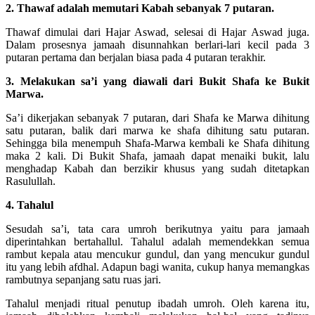
2. Thawaf adalah memutari Kabah sebanyak 7 putaran.
Thawaf dimulai dari Hajar Aswad, selesai di Hajar Aswad juga.
Dalam prosesnya jamaah disunnahkan berlari-lari kecil pada 3
putaran pertama dan berjalan biasa pada 4 putaran terakhir.
3. Melakukan sa’i yang diawali dari Bukit Shafa ke Bukit
Marwa.
Sa’i dikerjakan sebanyak 7 putaran, dari Shafa ke Marwa dihitung
satu putaran, balik dari marwa ke shafa dihitung satu putaran.
Sehingga bila menempuh Shafa-Marwa kembali ke Shafa dihitung
maka 2 kali. Di Bukit Shafa, jamaah dapat menaiki bukit, lalu
menghadap Kabah dan berzikir khusus yang sudah ditetapkan
Rasulullah.
4. Tahalul
Sesudah sa’i, tata cara umroh berikutnya yaitu para jamaah
diperintahkan bertahallul. Tahalul adalah memendekkan semua
rambut kepala atau mencukur gundul, dan yang mencukur gundul
itu yang lebih afdhal. Adapun bagi wanita, cukup hanya memangkas
rambutnya sepanjang satu ruas jari.
Tahalul menjadi ritual penutup ibadah umroh. Oleh karena itu,