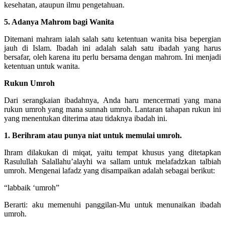
kesehatan, ataupun ilmu pengetahuan.
5. Adanya Mahrom bagi Wanita
Ditemani mahram ialah salah satu ketentuan wanita bisa bepergian
jauh di Islam. Ibadah ini adalah salah satu ibadah yang harus
bersafar, oleh karena itu perlu bersama dengan mahrom. Ini menjadi
ketentuan untuk wanita.
Rukun Umroh
Dari serangkaian ibadahnya, Anda haru mencermati yang mana
rukun umroh yang mana sunnah umroh. Lantaran tahapan rukun ini
yang menentukan diterima atau tidaknya ibadah ini.
1. Berihram atau punya niat untuk memulai umroh.
Ihram dilakukan di miqat, yaitu tempat khusus yang ditetapkan
Rasulullah Salallahu’alayhi wa sallam untuk melafadzkan talbiah
umroh. Mengenai lafadz yang disampaikan adalah sebagai berikut:
“labbaik ‘umroh”
Berarti: aku memenuhi panggilan-Mu untuk menunaikan ibadah
umroh.