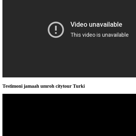
Testimoni jamaah umroh citytour Turki