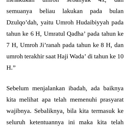
semuanya beliau lakukan pada bulan
Dzulqo’dah, yaitu Umroh Hudaibiyyah pada
tahun ke 6 H, Umratul Qadha’ pada tahun ke
7 H, Umroh Ji’ranah pada tahun ke 8 H, dan
umroh terakhir saat Haji Wada’ di tahun ke 10
H.”
Sebelum menjalankan ibadah, ada baiknya
kita melihat apa telah memenuhi prasyarat
wajibnya. Sebaliknya, bila kita termasuk ke
seluruh ketentuannya ini maka kita telah