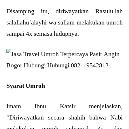
Disamping itu, diriwayatkan Rasulullah
salallahu‘alayhi wa sallam melakukan umroh
sampai 4x semasa hidupnya.
Syarat Umroh
Imam Ibnu Katsir menjelaskan,
“Diriwayatkan secara shahih bahwa Nabi
melakukan umroh sebanyak 4x, dan