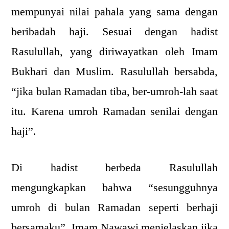
mempunyai nilai pahala yang sama dengan
beribadah haji. Sesuai dengan hadist
Rasulullah, yang diriwayatkan oleh Imam
Bukhari dan Muslim. Rasulullah bersabda,
“jika bulan Ramadan tiba, ber-umroh-lah saat
itu. Karena umroh Ramadan senilai dengan
haji”.
Di hadist berbeda Rasulullah
mengungkapkan bahwa “sesungguhnya
umroh di bulan Ramadan seperti berhaji
bersamaku”. Imam Nawawi menjelaskan jika