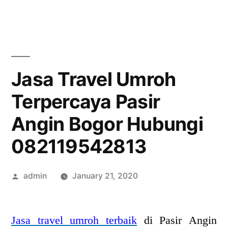
Skip
to
content
Jasa Travel Umroh
Terpercaya Pasir
Angin Bogor Hubungi
082119542813
Posted
admin
January 21, 2020
by
Jasa travel umroh terbaik
di Pasir Angin