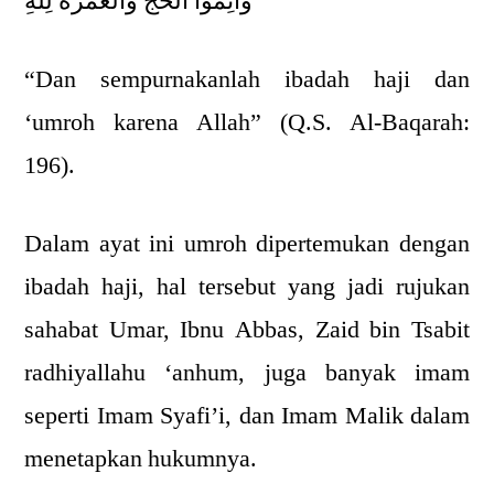
وَأَتِمُّوا الْحَجَّ وَالْعُمْرَةَ لِلَّهِ
“Dan sempurnakanlah ibadah haji dan
‘umroh karena Allah” (Q.S. Al-Baqarah:
196).
Dalam ayat ini umroh dipertemukan dengan
ibadah haji, hal tersebut yang jadi rujukan
sahabat Umar, Ibnu Abbas, Zaid bin Tsabit
radhiyallahu ‘anhum, juga banyak imam
seperti Imam Syafi’i, dan Imam Malik dalam
menetapkan hukumnya.