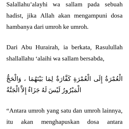
Salallahu’alayhi wa sallam pada sebuah
hadist, jika Allah akan mengampuni dosa
hambanya dari umroh ke umroh.
Dari Abu Hurairah, ia berkata, Rasulullah
shallallahu ‘alaihi wa sallam bersabda,
الْعُمْرَةُ إِلَى الْعُمْرَةِ كَفَّارَةٌ لِمَا بَيْنَهُمَا ، وَالْحَجُّ
الْمَبْرُورُ لَيْسَ لَهُ جَزَاءٌ إِلاَّ الْجَنَّةُ
“Antara umroh yang satu dan umroh lainnya,
itu akan menghapuskan dosa antara