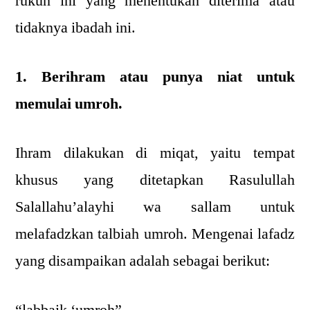
rukun ini yang menentukan diterima atau
tidaknya ibadah ini.
1. Berihram atau punya niat untuk
memulai umroh.
Ihram dilakukan di miqat, yaitu tempat
khusus yang ditetapkan Rasulullah
Salallahu’alayhi wa sallam untuk
melafadzkan talbiah umroh. Mengenai lafadz
yang disampaikan adalah sebagai berikut:
“labbaik ‘umroh”