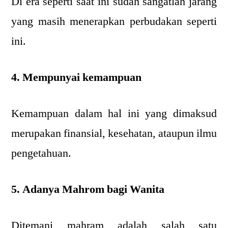
Di era seperti saat ini sudah sangatlah jarang
yang masih menerapkan perbudakan seperti
ini.
4. Mempunyai kemampuan
Kemampuan dalam hal ini yang dimaksud
merupakan finansial, kesehatan, ataupun ilmu
pengetahuan.
5. Adanya Mahrom bagi Wanita
Ditemani mahram adalah salah satu