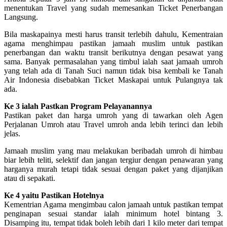
menentukan Travel yang sudah memesankan Ticket Penerbangan
Langsung.
Bila maskapainya mesti harus transit terlebih dahulu, Kementraian
agama menghimpau pastikan jamaah muslim untuk pastikan
penerbangan dan waktu transit berikutnya dengan pesawat yang
sama. Banyak permasalahan yang timbul ialah saat jamaah umroh
yang telah ada di Tanah Suci namun tidak bisa kembali ke Tanah
Air Indonesia disebabkan Ticket Maskapai untuk Pulangnya tak
ada.
Ke 3 ialah Pastkan Program Pelayanannya
Pastikan paket dan harga umroh yang di tawarkan oleh Agen
Perjalanan Umroh atau Travel umroh anda lebih terinci dan lebih
jelas.
Jamaah muslim yang mau melakukan beribadah umroh di himbau
biar lebih teliti, selektif dan jangan tergiur dengan penawaran yang
harganya murah tetapi tidak sesuai dengan paket yang dijanjikan
atau di sepakati.
Ke 4 yaitu Pastikan Hotelnya
Kementrian Agama mengimbau calon jamaah untuk pastikan tempat
penginapan sesuai standar ialah minimum hotel bintang 3.
Disamping itu, tempat tidak boleh lebih dari 1 kilo meter dari tempat