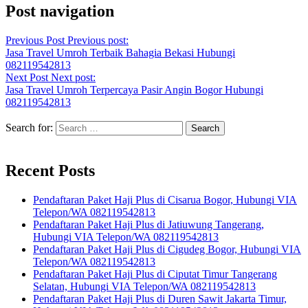
Post navigation
Previous Post
Previous post:
Jasa Travel Umroh Terbaik Bahagia Bekasi Hubungi
082119542813
Next Post
Next post:
Jasa Travel Umroh Terpercaya Pasir Angin Bogor Hubungi
082119542813
Search for:
Recent Posts
Pendaftaran Paket Haji Plus di Cisarua Bogor, Hubungi VIA
Telepon/WA 082119542813
Pendaftaran Paket Haji Plus di Jatiuwung Tangerang,
Hubungi VIA Telepon/WA 082119542813
Pendaftaran Paket Haji Plus di Cigudeg Bogor, Hubungi VIA
Telepon/WA 082119542813
Pendaftaran Paket Haji Plus di Ciputat Timur Tangerang
Selatan, Hubungi VIA Telepon/WA 082119542813
Pendaftaran Paket Haji Plus di Duren Sawit Jakarta Timur,