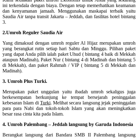
ini terkendala dengan biaya. Dengan tetap memerhatikan keamanan
dan kenyamanan jamaah. Menggunakan maskapai terbaik yaitu
Saudia Air tanpa transit Jakarta – Jeddah, dan fasilitas hotel bintang
3.
2.Umroh Reguler Saudia Air
Yang dimaksud dengan umroh reguler Al Hijaz merupakan umroh
yang berangkat rutin setiap hari Sabtu dan Minggu. Pilihan paket
yang dapat Anda pilih ialah paket Uhud ( bintang 4 baik di Mekkah
ataupun Madinah), Paket Nur ( bintang 4 di Madinah dan bintang 5
di Mekkah), dan paket Rahmah / VIP ( bintang 5 di Mekkah dan
Madinah).
3. Umroh Plus Turki.
Merupakan paket unggulan yaitu ibadah umroh sekaligus juga
berkesempatan berkunjung ke tempat bersejarah peninggalan
kebesaran Islam di
Turki
. Melihat secara langsung jejak peninggalan
para para Nabi dan tokoh-tokoh Islam yang akan meningkatkan
besar rasa cinta kita pada Islam.
4. Umroh Palembang – Jeddah langsung by Garuda Indonesia
Berangkat langsung dari Bandara SMB II Palembang langsung