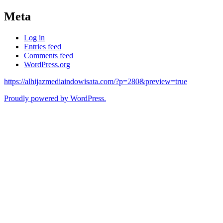
Meta
Log in
Entries feed
Comments feed
WordPress.org
https://alhijazmediaindowisata.com/?p=280&preview=true
Proudly powered by WordPress.