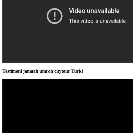
Testimoni jamaah umroh citytour Turki