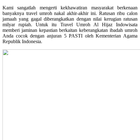
Kami sangatlah mengerti kekhawatiran masyarakat berkenaan
banyaknya travel umroh nakal akhir-akhir ini. Ratusan ribu calon
jamaah yang gagal diberangkatkan dengan nilai kerugian ratusan
milyar rupiah. Untuk itu Travel Umroh Al Hijaz Indowisata
memberi jaminan kepastian berkaitan keberangkatan ibadah umroh
Anda cocok dengan anjuran 5 PASTI oleh Kementerian Agama
Republik Indonesia.