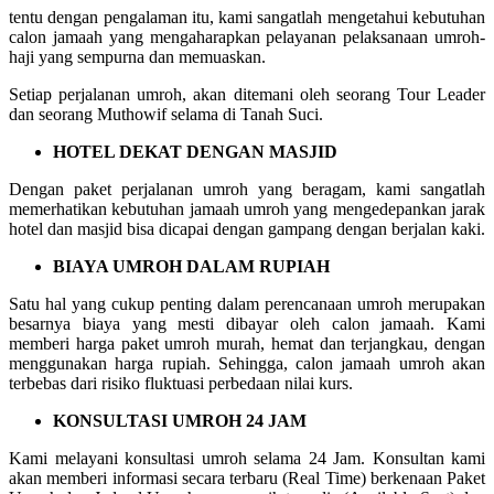
tentu dengan pengalaman itu, kami sangatlah mengetahui kebutuhan
calon jamaah yang mengaharapkan pelayanan pelaksanaan umroh-
haji yang sempurna dan memuaskan.
Setiap perjalanan umroh, akan ditemani oleh seorang Tour Leader
dan seorang Muthowif selama di Tanah Suci.
HOTEL DEKAT DENGAN MASJID
Dengan paket perjalanan umroh yang beragam, kami sangatlah
memerhatikan kebutuhan jamaah umroh yang mengedepankan jarak
hotel dan masjid bisa dicapai dengan gampang dengan berjalan kaki.
BIAYA UMROH DALAM RUPIAH
Satu hal yang cukup penting dalam perencanaan umroh merupakan
besarnya biaya yang mesti dibayar oleh calon jamaah. Kami
memberi harga paket umroh murah, hemat dan terjangkau, dengan
menggunakan harga rupiah. Sehingga, calon jamaah umroh akan
terbebas dari risiko fluktuasi perbedaan nilai kurs.
KONSULTASI UMROH 24 JAM
Kami melayani konsultasi umroh selama 24 Jam. Konsultan kami
akan memberi informasi secara terbaru (Real Time) berkenaan Paket