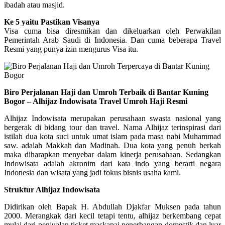
ibadah atau masjid.
Ke 5 yaitu Pastikan Visanya
Visa cuma bisa diresmikan dan dikeluarkan oleh Perwakilan
Pemerintah Arab Saudi di Indonesia. Dan cuma beberapa Travel
Resmi yang punya izin mengurus Visa itu.
Biro Perjalanan Haji dan Umroh Terbaik di Bantar Kuning
Bogor – Alhijaz Indowisata Travel Umroh Haji Resmi
Alhijaz Indowisata merupakan perusahaan swasta nasional yang
bergerak di bidang tour dan travel. Nama Alhijaz terinspirasi dari
istilah dua kota suci untuk umat islam pada masa nabi Muhammad
saw. adalah Makkah dan Madinah. Dua kota yang penuh berkah
maka diharapkan menyebar dalam kinerja perusahaan. Sedangkan
Indowisata adalah akronim dari kata indo yang berarti negara
Indonesia dan wisata yang jadi fokus bisnis usaha kami.
Struktur Alhijaz Indowisata
Didirikan oleh Bapak H. Abdullah Djakfar Muksen pada tahun
2000. Merangkak dari kecil tetapi tentu, alhijaz berkembang cepat
mulai dari penjualan ticket maskapai penerbangan domestik dan luar