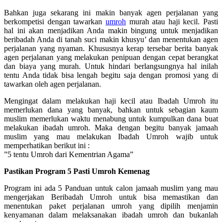
Bahkan juga sekarang ini makin banyak agen perjalanan yang
berkompetisi dengan tawarkan
umroh
murah atau haji kecil. Pasti
hal ini akan menjadikan Anda makin bingung untuk menjadikan
beribadah Anda di tanah suci makin khusyu’ dan menentukan agen
perjalanan yang nyaman. Khususnya kerap tersebar berita banyak
agen perjalanan yang melakukan penipuan dengan cepat berangkat
dan biaya yang murah. Untuk hindari berlangsungnya hal inilah
tentu Anda tidak bisa lengah begitu saja dengan promosi yang di
tawarkan oleh agen perjalanan.
Mengingat dalam melakukan haji kecil atau Ibadah Umroh itu
memerlukan dana yang banyak, bahkan untuk sebagian kaum
muslim memerlukan waktu menabung untuk kumpulkan dana buat
melakukan ibadah umroh. Maka dengan begitu banyak jamaah
muslim yang mau melakukan Ibadah Umroh wajib untuk
memperhatikan berikut ini :
”5 tentu Umroh dari Kementrian Agama”
Pastikan Program 5 Pasti Umroh Kemenag
Program ini ada 5 Panduan untuk calon jamaah muslim yang mau
mengerjakan Beribadah Umroh untuk bisa memastikan dan
menentukan paket perjalanan umroh yang dipilih menjamin
kenyamanan dalam melaksanakan ibadah umroh dan bukanlah