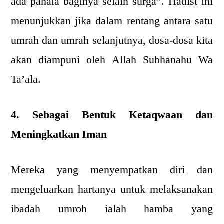
ada pahala baginya selain surga”. Hadist ini
menunjukkan jika dalam rentang antara satu
umrah dan umrah selanjutnya, dosa-dosa kita
akan diampuni oleh Allah Subhanahu Wa
Ta’ala.
4. Sebagai Bentuk Ketaqwaan dan
Meningkatkan Iman
Mereka yang menyempatkan diri dan
mengeluarkan hartanya untuk melaksanakan
ibadah umroh ialah hamba yang