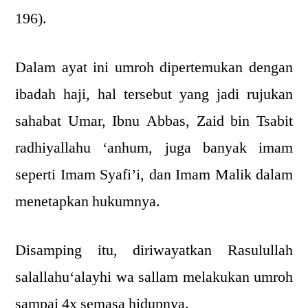
196).
Dalam ayat ini umroh dipertemukan dengan
ibadah haji, hal tersebut yang jadi rujukan
sahabat Umar, Ibnu Abbas, Zaid bin Tsabit
radhiyallahu ‘anhum, juga banyak imam
seperti Imam Syafi’i, dan Imam Malik dalam
menetapkan hukumnya.
Disamping itu, diriwayatkan Rasulullah
salallahu‘alayhi wa sallam melakukan umroh
sampai 4x semasa hidupnya.