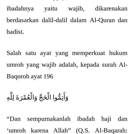
ibadahnya yaitu wajib, dikarenakan
berdasarkan dalil-dalil dalam Al-Quran dan
hadist.
Salah satu ayat yang memperkuat hukum
umroh yang wajib adalah, kepada surah Al-
Baqoroh ayat 196
وَأَتِمُّوا الْحَجَّ وَالْعُمْرَةَ لِلَّهِ
“Dan sempurnakanlah ibadah haji dan
‘umroh karena Allah” (Q.S. Al-Baqarah: