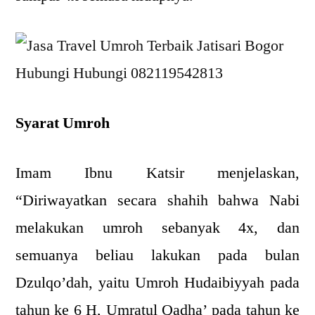
Syarat Umroh
Imam Ibnu Katsir menjelaskan,
“Diriwayatkan secara shahih bahwa Nabi
melakukan umroh sebanyak 4x, dan
semuanya beliau lakukan pada bulan
Dzulqo’dah, yaitu Umroh Hudaibiyyah pada
tahun ke 6 H, Umratul Qadha’ pada tahun ke