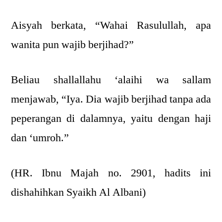
Aisyah berkata, “Wahai Rasulullah, apa
wanita pun wajib berjihad?”
Beliau shallallahu ‘alaihi wa sallam
menjawab, “Iya. Dia wajib berjihad tanpa ada
peperangan di dalamnya, yaitu dengan haji
dan ‘umroh.”
(HR. Ibnu Majah no. 2901, hadits ini
dishahihkan Syaikh Al Albani)