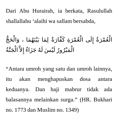
Dari Abu Hurairah, ia berkata, Rasulullah
shallallahu ‘alaihi wa sallam bersabda,
الْعُمْرَةُ إِلَى الْعُمْرَةِ كَفَّارَةٌ لِمَا بَيْنَهُمَا ، وَالْحَجُّ
الْمَبْرُورُ لَيْسَ لَهُ جَزَاءٌ إِلاَّ الْجَنَّةُ
“Antara umroh yang satu dan umroh lainnya,
itu akan menghapuskan dosa antara
keduanya. Dan haji mabrur tidak ada
balasannya melainkan surga.” (HR. Bukhari
no. 1773 dan Muslim no. 1349)