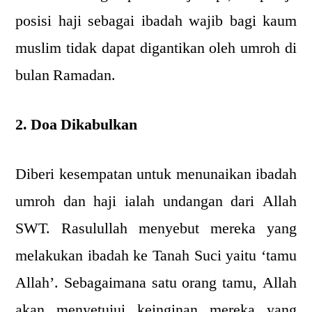
posisi haji sebagai ibadah wajib bagi kaum
muslim tidak dapat digantikan oleh umroh di
bulan Ramadan.
2. Doa Dikabulkan
Diberi kesempatan untuk menunaikan ibadah
umroh dan haji ialah undangan dari Allah
SWT. Rasulullah menyebut mereka yang
melakukan ibadah ke Tanah Suci yaitu ‘tamu
Allah’. Sebagaimana satu orang tamu, Allah
akan menyetujui keinginan mereka yang