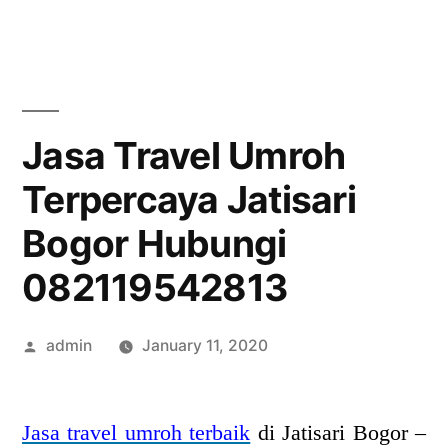
Skip
to
content
Jasa Travel Umroh
Terpercaya Jatisari
Bogor Hubungi
082119542813
Posted
admin
January 11, 2020
by
Jasa travel umroh terbaik
di Jatisari Bogor –