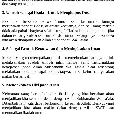
doa yang mustajab.
3. Umroh sebagai Ibadah Untuk Menghapus Dosa
Rasulullah bersabda bahwa “umroh satu ke umroh lainnya
merupakan penebus dosa di antara keduanya, dan haji yang mabrur
tidak ada pahala baginya selain surga”. Hadist ini menunjukkan jika
dalam rentang antara satu umrah dan umrah selanjutnya, dosa-dosa
kita akan diampuni oleh Allah Subhanahu Wa Ta’ala.
4. Sebagai Bentuk Ketaqwaan dan Meningkatkan Iman
Mereka yang menyempatkan diri dan mengeluarkan hartanya untuk
melaksanakan ibadah umroh ialah hamba yang menunjukkan
ketaqwaan pada Allah Subhanahu Wa Ta’ala. Saat seseorang
melakukan ibadah sebagai bentuk taqwa, maka keimanannya akan
makin bertambah.
5. Mendekatkan Diri pada Allah
Keimanan yang bertambah dari ibadah yang kita kerjakan akan
menjadikan kita semakin dekat dengan Allah Subhanahu Wa Ta’ala.
Ditambah lagi, kita dapat berkunjung ke rumah Allah. Berikut yang
menjadikan kita akan makin dekat dengan Allah SWT saat
menunaikan ibadah umroh.