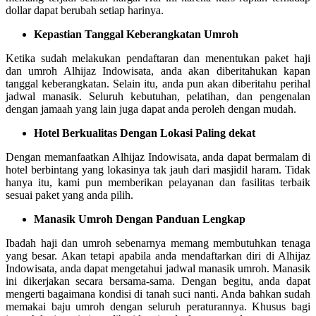
dollar dapat berubah setiap harinya.
Kepastian Tanggal Keberangkatan Umroh
Ketika sudah melakukan pendaftaran dan menentukan paket haji
dan umroh Alhijaz Indowisata, anda akan diberitahukan kapan
tanggal keberangkatan. Selain itu, anda pun akan diberitahu perihal
jadwal manasik. Seluruh kebutuhan, pelatihan, dan pengenalan
dengan jamaah yang lain juga dapat anda peroleh dengan mudah.
Hotel Berkualitas Dengan Lokasi Paling dekat
Dengan memanfaatkan Alhijaz Indowisata, anda dapat bermalam di
hotel berbintang yang lokasinya tak jauh dari masjidil haram. Tidak
hanya itu, kami pun memberikan pelayanan dan fasilitas terbaik
sesuai paket yang anda pilih.
Manasik Umroh Dengan Panduan Lengkap
Ibadah haji dan umroh sebenarnya memang membutuhkan tenaga
yang besar. Akan tetapi apabila anda mendaftarkan diri di Alhijaz
Indowisata, anda dapat mengetahui jadwal manasik umroh. Manasik
ini dikerjakan secara bersama-sama. Dengan begitu, anda dapat
mengerti bagaimana kondisi di tanah suci nanti. Anda bahkan sudah
memakai baju umroh dengan seluruh peraturannya. Khusus bagi