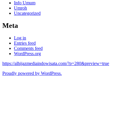
Info Umum
Umroh
Uncategorized
Meta
Log in
Entries feed
Comments feed
WordPress.org
https://alhijazmediaindowisata.com/?p=280&preview=true
Proudly powered by WordPress.