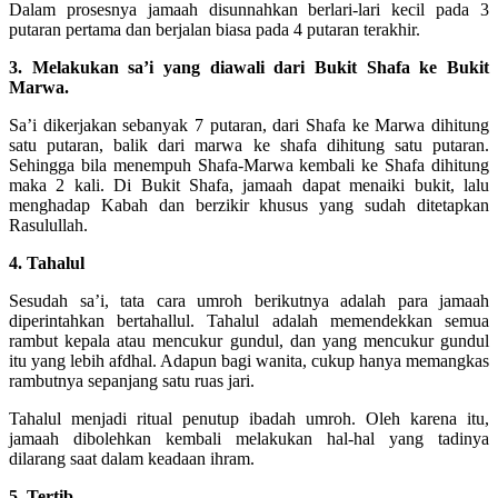
Dalam prosesnya jamaah disunnahkan berlari-lari kecil pada 3
putaran pertama dan berjalan biasa pada 4 putaran terakhir.
3. Melakukan sa’i yang diawali dari Bukit Shafa ke Bukit
Marwa.
Sa’i dikerjakan sebanyak 7 putaran, dari Shafa ke Marwa dihitung
satu putaran, balik dari marwa ke shafa dihitung satu putaran.
Sehingga bila menempuh Shafa-Marwa kembali ke Shafa dihitung
maka 2 kali. Di Bukit Shafa, jamaah dapat menaiki bukit, lalu
menghadap Kabah dan berzikir khusus yang sudah ditetapkan
Rasulullah.
4. Tahalul
Sesudah sa’i, tata cara umroh berikutnya adalah para jamaah
diperintahkan bertahallul. Tahalul adalah memendekkan semua
rambut kepala atau mencukur gundul, dan yang mencukur gundul
itu yang lebih afdhal. Adapun bagi wanita, cukup hanya memangkas
rambutnya sepanjang satu ruas jari.
Tahalul menjadi ritual penutup ibadah umroh. Oleh karena itu,
jamaah dibolehkan kembali melakukan hal-hal yang tadinya
dilarang saat dalam keadaan ihram.
5. Tertib