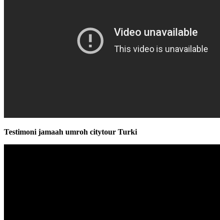
Testimoni jamaah umroh citytour Turki