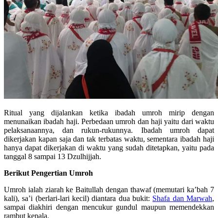
Ritual yang dijalankan ketika ibadah umroh mirip dengan
menunaikan ibadah haji. Perbedaan umroh dan haji yaitu dari waktu
pelaksanaannya, dan rukun-rukunnya. Ibadah umroh dapat
dikerjakan kapan saja dan tak terbatas waktu, sementara ibadah haji
hanya dapat dikerjakan di waktu yang sudah ditetapkan, yaitu pada
tanggal 8 sampai 13 Dzulhijjah.
Berikut Pengertian Umroh
Umroh ialah ziarah ke Baitullah dengan thawaf (memutari ka’bah 7
kali), sa’i (berlari-lari kecil) diantara dua bukit:
Shafa dan Marwah
,
sampai diakhiri dengan mencukur gundul maupun memendekkan
rambut kepala.