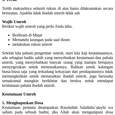
Tertib maksudnya seluruh rukun di atas harus dilaksanakan secara
berurutan. Apabila tidak ibadah umroh tidak sah
Wajib Umroh
Berikut wajib umroh yang perlu Anda tahu.
Berihram di Miqat
Mematuhi larangan pada saat ihram
melakukan rukun umroh
Setelah kita paham pengertian umroh, mari kita kaji keutamaannya,
ada sebagian hadits sahih yang menyebutkan keutamaan dan pahala
umroh, yang menyebabkan banyak orang yang mampu berupaya
menyegerakan untuk menunaikannya. Bahkan untuk kalangan
biasa-biasa saja yang terkadang kekayaan dan pendapatannya tidak
memungkinkan untuk menunaikan ibadah umroh, juga berusaha
semaksimal mungkin berikhtiar dan berdoa untuk mendapat
keutamaan pahala ibadah umroh.
Keutamaan Umroh
1. Menghapuskan Dosa
Keutamaan pertama disampaikan Rasulullah Salallahu’alayhi wa
sallam pada sebuah hadist, jika Allah akan mengampuni dosa