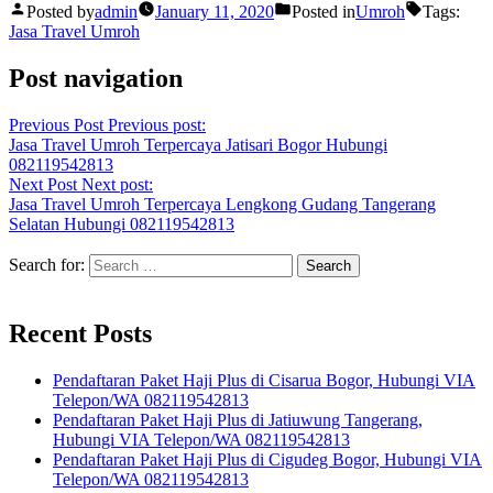
Posted by
admin
January 11, 2020
Posted in
Umroh
Tags:
Jasa Travel Umroh
Post navigation
Previous Post
Previous post:
Jasa Travel Umroh Terpercaya Jatisari Bogor Hubungi
082119542813
Next Post
Next post:
Jasa Travel Umroh Terpercaya Lengkong Gudang Tangerang
Selatan Hubungi 082119542813
Search for:
Recent Posts
Pendaftaran Paket Haji Plus di Cisarua Bogor, Hubungi VIA
Telepon/WA 082119542813
Pendaftaran Paket Haji Plus di Jatiuwung Tangerang,
Hubungi VIA Telepon/WA 082119542813
Pendaftaran Paket Haji Plus di Cigudeg Bogor, Hubungi VIA
Telepon/WA 082119542813