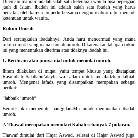
Ditemani mahram adalah salah satu ketentuan wanita bisa bepergian
jauh di Islam. Ibadah ini adalah salah satu ibadah yang harus
bersafar, oleh karena itu perlu bersama dengan mahrom. Ini menjadi
ketentuan untuk wanita.
Rukun Umroh
Dari serangkaian ibadahnya, Anda haru mencermati yang mana
rukun umroh yang mana sunnah umroh. Dikarenakan tahapan rukun
ini yang menentukan diterima atau tidaknya ibadah ini.
1. Berihram atau punya niat untuk memulai umroh.
Ihram dilakukan di miqat, yaitu tempat khusus yang ditetapkan
Rasulullah Salallahu’alayhi wa sallam untuk melafadzkan talbiah
umroh. Mengenai lafadz yang disampaikan merupakan sebagai
berikut:
“labbaik ‘umroh”
Berarti: aku memenuhi panggilan-Mu untuk menunaikan ibadah
umroh.
2. Thawaf merupakan memutari Kabah sebanyak 7 putaran.
Thawaf dimulai dari Hajar Aswad, selesai di Hajar Aswad juga.