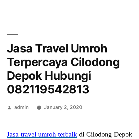
Skip
to
content
Jasa Travel Umroh
Terpercaya Cilodong
Depok Hubungi
082119542813
Posted
admin
January 2, 2020
by
Jasa travel umroh terbaik
di Cilodong Depok