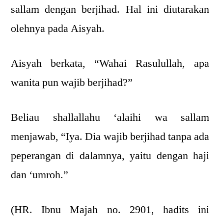
sallam dengan berjihad. Hal ini diutarakan
olehnya pada Aisyah.
Aisyah berkata, “Wahai Rasulullah, apa
wanita pun wajib berjihad?”
Beliau shallallahu ‘alaihi wa sallam
menjawab, “Iya. Dia wajib berjihad tanpa ada
peperangan di dalamnya, yaitu dengan haji
dan ‘umroh.”
(HR. Ibnu Majah no. 2901, hadits ini