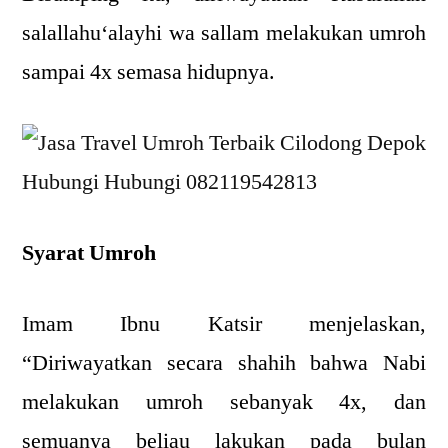
salallahu‘alayhi wa sallam melakukan umroh
sampai 4x semasa hidupnya.
Syarat Umroh
Imam Ibnu Katsir menjelaskan,
“Diriwayatkan secara shahih bahwa Nabi
melakukan umroh sebanyak 4x, dan
semuanya beliau lakukan pada bulan