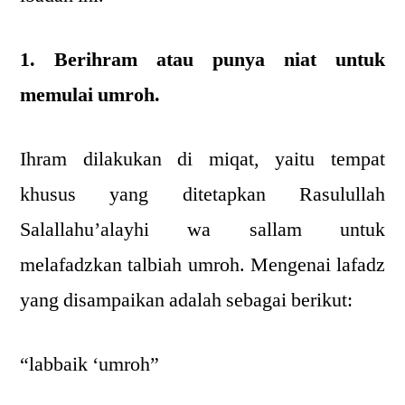
1. Berihram atau punya niat untuk
memulai umroh.
Ihram dilakukan di miqat, yaitu tempat
khusus yang ditetapkan Rasulullah
Salallahu’alayhi wa sallam untuk
melafadzkan talbiah umroh. Mengenai lafadz
yang disampaikan adalah sebagai berikut:
“labbaik ‘umroh”