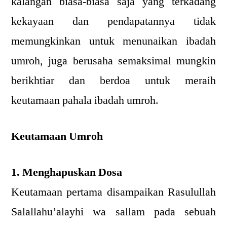
kalangan biasa-biasa saja yang terkadang
kekayaan dan pendapatannya tidak
memungkinkan untuk menunaikan ibadah
umroh, juga berusaha semaksimal mungkin
berikhtiar dan berdoa untuk meraih
keutamaan pahala ibadah umroh.
Keutamaan Umroh
1. Menghapuskan Dosa
Keutamaan pertama disampaikan Rasulullah
Salallahu’alayhi wa sallam pada sebuah