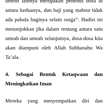
umroh lainnya merupakan penebus dosa di
antara keduanya, dan haji yang mabrur tidak
ada pahala baginya selain surga”. Hadist ini
menunjukkan jika dalam rentang antara satu
umrah dan umrah selanjutnya, dosa-dosa kita
akan diampuni oleh Allah Subhanahu Wa
Ta’ala.
4. Sebagai Bentuk Ketaqwaan dan
Meningkatkan Iman
Mereka yang menyempatkan diri dan