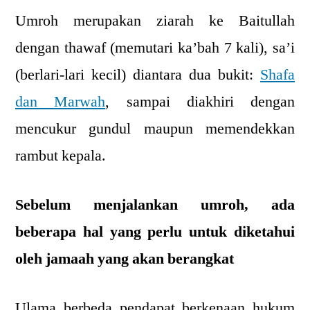
Umroh merupakan ziarah ke Baitullah
dengan thawaf (memutari ka’bah 7 kali), sa’i
(berlari-lari kecil) diantara dua bukit:
Shafa
dan Marwah
, sampai diakhiri dengan
mencukur gundul maupun memendekkan
rambut kepala.
Sebelum menjalankan umroh, ada
beberapa hal yang perlu untuk diketahui
oleh jamaah yang akan berangkat
Ulama berbeda pendapat berkenaan hukum