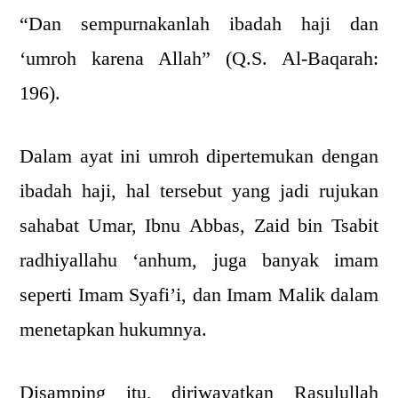
“Dan sempurnakanlah ibadah haji dan
‘umroh karena Allah” (Q.S. Al-Baqarah:
196).
Dalam ayat ini umroh dipertemukan dengan
ibadah haji, hal tersebut yang jadi rujukan
sahabat Umar, Ibnu Abbas, Zaid bin Tsabit
radhiyallahu ‘anhum, juga banyak imam
seperti Imam Syafi’i, dan Imam Malik dalam
menetapkan hukumnya.
Disamping itu, diriwayatkan Rasulullah