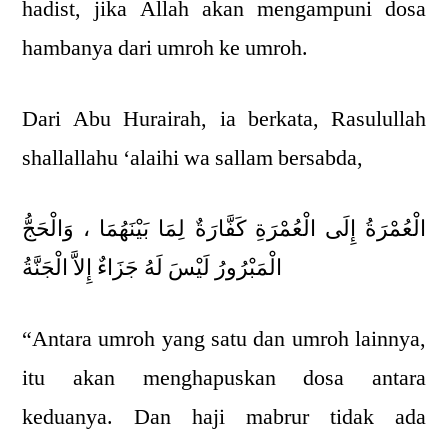
hadist, jika Allah akan mengampuni dosa
hambanya dari umroh ke umroh.
Dari Abu Hurairah, ia berkata, Rasulullah
shallallahu ‘alaihi wa sallam bersabda,
الْعُمْرَةُ إِلَى الْعُمْرَةِ كَفَّارَةٌ لِمَا بَيْنَهُمَا ، وَالْحَجُّ
الْمَبْرُورُ لَيْسَ لَهُ جَزَاءٌ إِلاَّ الْجَنَّةُ
“Antara umroh yang satu dan umroh lainnya,
itu akan menghapuskan dosa antara
keduanya. Dan haji mabrur tidak ada