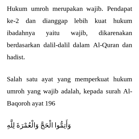
Hukum umroh merupakan wajib. Pendapat
ke-2 dan dianggap lebih kuat hukum
ibadahnya yaitu wajib, dikarenakan
berdasarkan dalil-dalil dalam Al-Quran dan
hadist.
Salah satu ayat yang memperkuat hukum
umroh yang wajib adalah, kepada surah Al-
Baqoroh ayat 196
وَأَتِمُّوا الْحَجَّ وَالْعُمْرَةَ لِلَّهِ