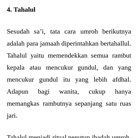
4. Tahalul
Sesudah sa’i, tata cara umroh berikutnya
adalah para jamaah diperintahkan bertahallul.
Tahalul yaitu memendekkan semua rambut
kepala atau mencukur gundul, dan yang
mencukur gundul itu yang lebih afdhal.
Adapun bagi wanita, cukup hanya
memangkas rambutnya sepanjang satu ruas
jari.
Tahalul menjadi ritual penutup ibadah umroh.