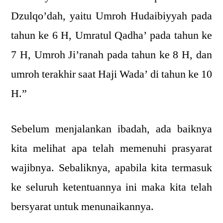
Dzulqo’dah, yaitu Umroh Hudaibiyyah pada
tahun ke 6 H, Umratul Qadha’ pada tahun ke
7 H, Umroh Ji’ranah pada tahun ke 8 H, dan
umroh terakhir saat Haji Wada’ di tahun ke 10
H.”
Sebelum menjalankan ibadah, ada baiknya
kita melihat apa telah memenuhi prasyarat
wajibnya. Sebaliknya, apabila kita termasuk
ke seluruh ketentuannya ini maka kita telah
bersyarat untuk menunaikannya.