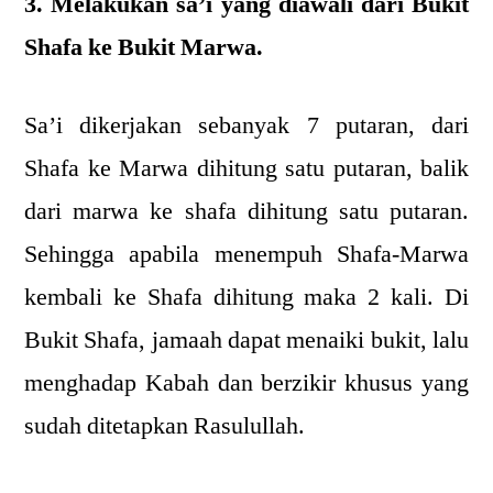
3. Melakukan sa’i yang diawali dari Bukit
Shafa ke Bukit Marwa.
Sa’i dikerjakan sebanyak 7 putaran, dari
Shafa ke Marwa dihitung satu putaran, balik
dari marwa ke shafa dihitung satu putaran.
Sehingga apabila menempuh Shafa-Marwa
kembali ke Shafa dihitung maka 2 kali. Di
Bukit Shafa, jamaah dapat menaiki bukit, lalu
menghadap Kabah dan berzikir khusus yang
sudah ditetapkan Rasulullah.