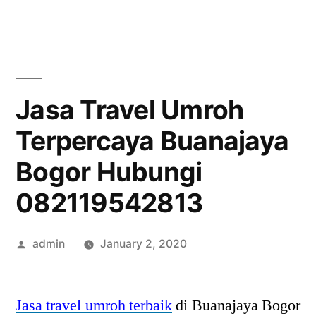
Skip
to
content
Jasa Travel Umroh
Terpercaya Buanajaya
Bogor Hubungi
082119542813
Posted
admin
January 2, 2020
by
Jasa travel umroh terbaik
di Buanajaya Bogor