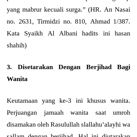
yang mabrur kecuali surga.” (HR. An Nasai
no. 2631, Tirmidzi no. 810, Ahmad 1/387.
Kata Syaikh Al Albani hadits ini hasan
shahih)
3. Disetarakan Dengan Berjihad Bagi
Wanita
Keutamaan yang ke-3 ini khusus wanita.
Perjuangan jamaah wanita saat umroh
disamakan oleh Rasulullah slallahu’alayhi wa
sallam dengan berjihad. Hal ini diutarakan