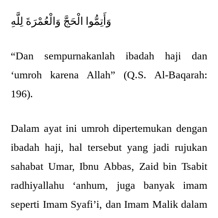
وَأَتِمُّوا الْحَجَّ وَالْعُمْرَةَ لِلَّهِ
“Dan sempurnakanlah ibadah haji dan
‘umroh karena Allah” (Q.S. Al-Baqarah:
196).
Dalam ayat ini umroh dipertemukan dengan
ibadah haji, hal tersebut yang jadi rujukan
sahabat Umar, Ibnu Abbas, Zaid bin Tsabit
radhiyallahu ‘anhum, juga banyak imam
seperti Imam Syafi’i, dan Imam Malik dalam