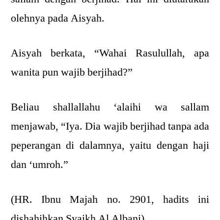
olehnya pada Aisyah.
Aisyah berkata, “Wahai Rasulullah, apa
wanita pun wajib berjihad?”
Beliau shallallahu ‘alaihi wa sallam
menjawab, “Iya. Dia wajib berjihad tanpa ada
peperangan di dalamnya, yaitu dengan haji
dan ‘umroh.”
(HR. Ibnu Majah no. 2901, hadits ini
dishahihkan Syaikh Al Albani)