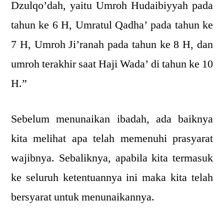
Dzulqo’dah, yaitu Umroh Hudaibiyyah pada
tahun ke 6 H, Umratul Qadha’ pada tahun ke
7 H, Umroh Ji’ranah pada tahun ke 8 H, dan
umroh terakhir saat Haji Wada’ di tahun ke 10
H.”
Sebelum menunaikan ibadah, ada baiknya
kita melihat apa telah memenuhi prasyarat
wajibnya. Sebaliknya, apabila kita termasuk
ke seluruh ketentuannya ini maka kita telah
bersyarat untuk menunaikannya.