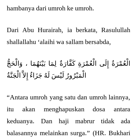
hambanya dari umroh ke umroh.
Dari Abu Hurairah, ia berkata, Rasulullah
shallallahu ‘alaihi wa sallam bersabda,
الْعُمْرَةُ إِلَى الْعُمْرَةِ كَفَّارَةٌ لِمَا بَيْنَهُمَا ، وَالْحَجُّ
الْمَبْرُورُ لَيْسَ لَهُ جَزَاءٌ إِلاَّ الْجَنَّةُ
“Antara umroh yang satu dan umroh lainnya,
itu akan menghapuskan dosa antara
keduanya. Dan haji mabrur tidak ada
balasannya melainkan surga.” (HR. Bukhari