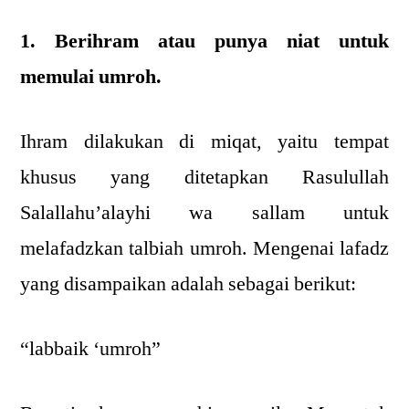
1. Berihram atau punya niat untuk
memulai umroh.
Ihram dilakukan di miqat, yaitu tempat
khusus yang ditetapkan Rasulullah
Salallahu’alayhi wa sallam untuk
melafadzkan talbiah umroh. Mengenai lafadz
yang disampaikan adalah sebagai berikut:
“labbaik ‘umroh”