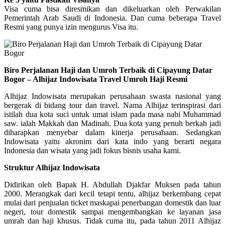
Visa cuma bisa diresmikan dan dikeluarkan oleh Perwakilan
Pemerintah Arab Saudi di Indonesia. Dan cuma beberapa Travel
Resmi yang punya izin mengurus Visa itu.
Biro Perjalanan Haji dan Umroh Terbaik di Cipayung Datar
Bogor – Alhijaz Indowisata Travel Umroh Haji Resmi
Alhijaz Indowisata merupakan perusahaan swasta nasional yang
bergerak di bidang tour dan travel. Nama Alhijaz terinspirasi dari
istilah dua kota suci untuk umat islam pada masa nabi Muhammad
saw. ialah Makkah dan Madinah. Dua kota yang penuh berkah jadi
diharapkan menyebar dalam kinerja perusahaan. Sedangkan
Indowisata yaitu akronim dari kata indo yang berarti negara
Indonesia dan wisata yang jadi fokus bisnis usaha kami.
Struktur Alhijaz Indowisata
Didirikan oleh Bapak H. Abdullah Djakfar Muksen pada tahun
2000. Merangkak dari kecil tetapi tentu, alhijaz berkembang cepat
mulai dari penjualan ticket maskapai penerbangan domestik dan luar
negeri, tour domestik sampai mengembangkan ke layanan jasa
umrah dan haji khusus. Tidak cuma itu, pada tahun 2011 Alhijaz