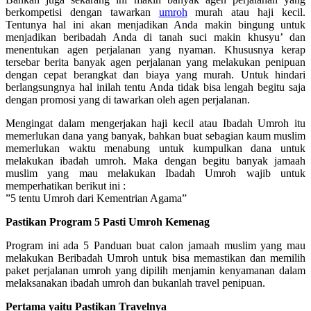
berkompetisi dengan tawarkan
umroh
murah atau haji kecil.
Tentunya hal ini akan menjadikan Anda makin bingung untuk
menjadikan beribadah Anda di tanah suci makin khusyu’ dan
menentukan agen perjalanan yang nyaman. Khususnya kerap
tersebar berita banyak agen perjalanan yang melakukan penipuan
dengan cepat berangkat dan biaya yang murah. Untuk hindari
berlangsungnya hal inilah tentu Anda tidak bisa lengah begitu saja
dengan promosi yang di tawarkan oleh agen perjalanan.
Mengingat dalam mengerjakan haji kecil atau Ibadah Umroh itu
memerlukan dana yang banyak, bahkan buat sebagian kaum muslim
memerlukan waktu menabung untuk kumpulkan dana untuk
melakukan ibadah umroh. Maka dengan begitu banyak jamaah
muslim yang mau melakukan Ibadah Umroh wajib untuk
memperhatikan berikut ini :
”5 tentu Umroh dari Kementrian Agama”
Pastikan Program 5 Pasti Umroh Kemenag
Program ini ada 5 Panduan buat calon jamaah muslim yang mau
melakukan Beribadah Umroh untuk bisa memastikan dan memilih
paket perjalanan umroh yang dipilih menjamin kenyamanan dalam
melaksanakan ibadah umroh dan bukanlah travel penipuan.
Pertama yaitu Pastikan Travelnya