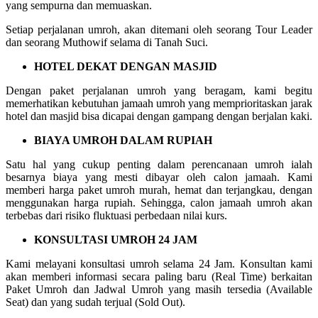
yang sempurna dan memuaskan.
Setiap perjalanan umroh, akan ditemani oleh seorang Tour Leader
dan seorang Muthowif selama di Tanah Suci.
HOTEL DEKAT DENGAN MASJID
Dengan paket perjalanan umroh yang beragam, kami begitu
memerhatikan kebutuhan jamaah umroh yang memprioritaskan jarak
hotel dan masjid bisa dicapai dengan gampang dengan berjalan kaki.
BIAYA UMROH DALAM RUPIAH
Satu hal yang cukup penting dalam perencanaan umroh ialah
besarnya biaya yang mesti dibayar oleh calon jamaah. Kami
memberi harga paket umroh murah, hemat dan terjangkau, dengan
menggunakan harga rupiah. Sehingga, calon jamaah umroh akan
terbebas dari risiko fluktuasi perbedaan nilai kurs.
KONSULTASI UMROH 24 JAM
Kami melayani konsultasi umroh selama 24 Jam. Konsultan kami
akan memberi informasi secara paling baru (Real Time) berkaitan
Paket Umroh dan Jadwal Umroh yang masih tersedia (Available
Seat) dan yang sudah terjual (Sold Out).