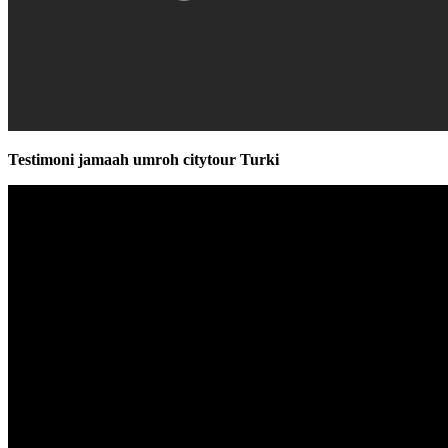
Testimoni jamaah umroh citytour Turki