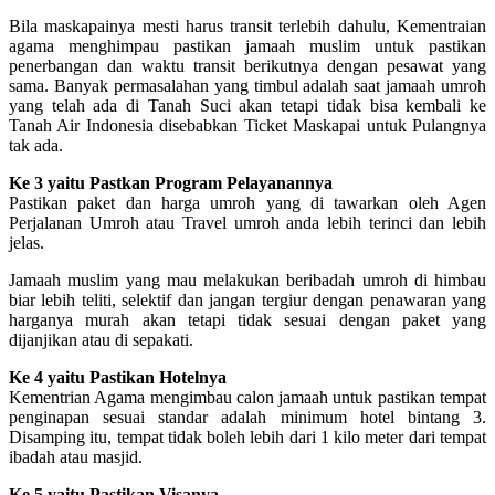
Bila maskapainya mesti harus transit terlebih dahulu, Kementraian
agama menghimpau pastikan jamaah muslim untuk pastikan
penerbangan dan waktu transit berikutnya dengan pesawat yang
sama. Banyak permasalahan yang timbul adalah saat jamaah umroh
yang telah ada di Tanah Suci akan tetapi tidak bisa kembali ke
Tanah Air Indonesia disebabkan Ticket Maskapai untuk Pulangnya
tak ada.
Ke 3 yaitu Pastkan Program Pelayanannya
Pastikan paket dan harga umroh yang di tawarkan oleh Agen
Perjalanan Umroh atau Travel umroh anda lebih terinci dan lebih
jelas.
Jamaah muslim yang mau melakukan beribadah umroh di himbau
biar lebih teliti, selektif dan jangan tergiur dengan penawaran yang
harganya murah akan tetapi tidak sesuai dengan paket yang
dijanjikan atau di sepakati.
Ke 4 yaitu Pastikan Hotelnya
Kementrian Agama mengimbau calon jamaah untuk pastikan tempat
penginapan sesuai standar adalah minimum hotel bintang 3.
Disamping itu, tempat tidak boleh lebih dari 1 kilo meter dari tempat
ibadah atau masjid.
Ke 5 yaitu Pastikan Visanya