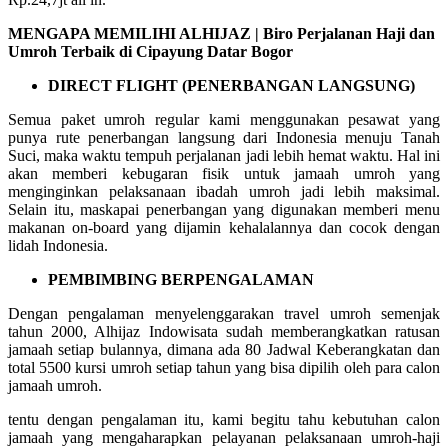
MENGAPA MEMILIHI ALHIJAZ | Biro Perjalanan Haji dan
Umroh Terbaik di Cipayung Datar Bogor
DIRECT FLIGHT (PENERBANGAN LANGSUNG)
Semua paket umroh regular kami menggunakan pesawat yang
punya rute penerbangan langsung dari Indonesia menuju Tanah
Suci, maka waktu tempuh perjalanan jadi lebih hemat waktu. Hal ini
akan memberi kebugaran fisik untuk jamaah umroh yang
menginginkan pelaksanaan ibadah umroh jadi lebih maksimal.
Selain itu, maskapai penerbangan yang digunakan memberi menu
makanan on-board yang dijamin kehalalannya dan cocok dengan
lidah Indonesia.
PEMBIMBING BERPENGALAMAN
Dengan pengalaman menyelenggarakan travel umroh semenjak
tahun 2000, Alhijaz Indowisata sudah memberangkatkan ratusan
jamaah setiap bulannya, dimana ada 80 Jadwal Keberangkatan dan
total 5500 kursi umroh setiap tahun yang bisa dipilih oleh para calon
jamaah umroh.
tentu dengan pengalaman itu, kami begitu tahu kebutuhan calon
jamaah yang mengaharapkan pelayanan pelaksanaan umroh-haji