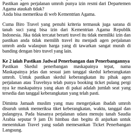
Pastikan agen perjalanan umroh punya izin resmi dari Departemen
Agama ataukah tidak?
Anda bisa memeriksa di web Kementrian Agama.
Cuma Biro Travel yang penuhi kriteria termasuk juga sarana di
tanah suci yang bisa izin dari Kementrian Agama Republik
Indonesia. Jika tidak tercatat berarti travel itu tidak memiliki izin dan
pastikan anda tidak memilih travel itu menjadi agen perjalanan
umroh anda walaupun harga yang di tawarkan sangat murah di
banding dengan biro travel yang lain.
Ke 2 ialah Pastikan Jadwal Penerbangan dan Penerbangannya
Pastikan Skedul penerbangan maskapainya tepat, nama
Maskapainya jelas dan sesuai jam tanggal skedul keberangkatan
umroh. Untuk pastikan skedul keberangkatan itu pihak agen
perjalanan atau Travelnya telah punya booking ticket pulang pergi
nya ke maskapainya yang akan di pakai adalah jumlah seat yang
tersedia dan tanggal keberangkatan yang telah pasti.
Diminta Jamaah muslim yang mau mengerjakan ibadah umroh
disuruh untuk memeriksa tiket keberangkatan, waktu, tanggal dan
pulangnya. Pada biasanya perjalanan udara menuju tanah Saudia
Arabia seputar 9 jam Di himbau dan begitu di anjurkan untuk
menentukan Travel yang sudah memesankan Ticket Penerbangan
Langsung.