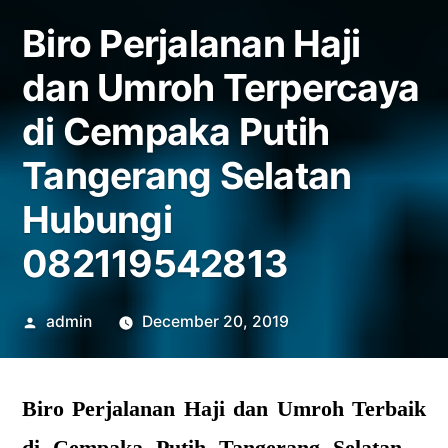
Biro Perjalanan Haji
dan Umroh Terpercaya
di Cempaka Putih
Tangerang Selatan
Hubungi
082119542813
Posted
admin
December 20, 2019
by
Biro Perjalanan Haji dan Umroh Terbaik