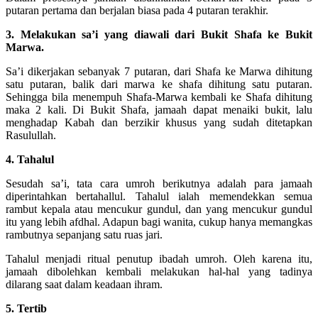
putaran pertama dan berjalan biasa pada 4 putaran terakhir.
3. Melakukan sa’i yang diawali dari Bukit Shafa ke Bukit
Marwa.
Sa’i dikerjakan sebanyak 7 putaran, dari Shafa ke Marwa dihitung
satu putaran, balik dari marwa ke shafa dihitung satu putaran.
Sehingga bila menempuh Shafa-Marwa kembali ke Shafa dihitung
maka 2 kali. Di Bukit Shafa, jamaah dapat menaiki bukit, lalu
menghadap Kabah dan berzikir khusus yang sudah ditetapkan
Rasulullah.
4. Tahalul
Sesudah sa’i, tata cara umroh berikutnya adalah para jamaah
diperintahkan bertahallul. Tahalul ialah memendekkan semua
rambut kepala atau mencukur gundul, dan yang mencukur gundul
itu yang lebih afdhal. Adapun bagi wanita, cukup hanya memangkas
rambutnya sepanjang satu ruas jari.
Tahalul menjadi ritual penutup ibadah umroh. Oleh karena itu,
jamaah dibolehkan kembali melakukan hal-hal yang tadinya
dilarang saat dalam keadaan ihram.
5. Tertib