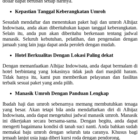
dollar dapat berubah setiap harinya.
Kepastian Tanggal Keberangkatan Umroh
Sesudah mendaftar dan menentukan paket haji dan umroh Alhijaz
Indowisata, anda akan diberitahukan kapan tanggal keberangkatan.
Selain itu, anda pun akan diberitahu berkenaan tentang jadwal
manasik. Seluruh kebutuhan, pelatihan, dan pengenalan dengan
jamaah yang lain juga dapat anda peroleh dengan mudah.
Hotel Berkualitas Dengan Lokasi Paling dekat
Dengan memanfaatkan Alhijaz Indowisata, anda dapat bermalam di
hotel berbintang yang lokasinya tidak jauh dari masjidil haram.
Tidak hanya itu, kami pun memberikan pelayanan dan fasilitas
terbaik sesuai paket yang anda pilih.
Manasik Umroh Dengan Panduan Lengkap
Ibadah haji dan umroh sebenarnya memang membutuhkan tenaga
yang besar. Akan tetapi bila anda mendaftarkan diri di Alhijaz
Indowisata, anda dapat mengetahui jadwal manasik umroh. Manasik
ini dikerjakan secara bersama-sama. Dengan begitu, anda dapat
mengerti bagaimana kondisi di tanah suci nanti. Anda bahkan sudah
memakai baju umroh dengan seluruh tata caranya. Khusus bagi
jemaah lanjut usia juga diberi kursi roda dengan pendorong.