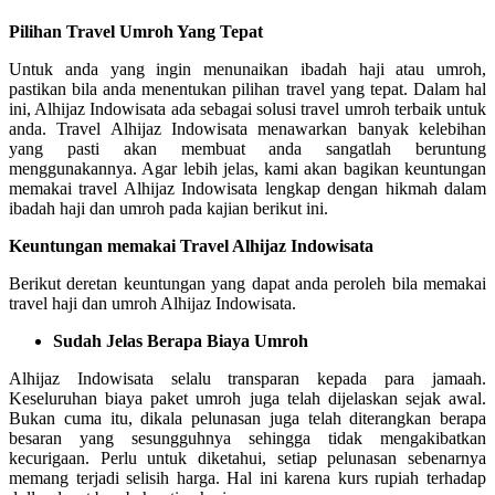
Pilihan Travel Umroh Yang Tepat
Untuk anda yang ingin menunaikan ibadah haji atau umroh,
pastikan bila anda menentukan pilihan travel yang tepat. Dalam hal
ini, Alhijaz Indowisata ada sebagai solusi travel umroh terbaik untuk
anda. Travel Alhijaz Indowisata menawarkan banyak kelebihan
yang pasti akan membuat anda sangatlah beruntung
menggunakannya. Agar lebih jelas, kami akan bagikan keuntungan
memakai travel Alhijaz Indowisata lengkap dengan hikmah dalam
ibadah haji dan umroh pada kajian berikut ini.
Keuntungan memakai Travel Alhijaz Indowisata
Berikut deretan keuntungan yang dapat anda peroleh bila memakai
travel haji dan umroh Alhijaz Indowisata.
Sudah Jelas Berapa Biaya Umroh
Alhijaz Indowisata selalu transparan kepada para jamaah.
Keseluruhan biaya paket umroh juga telah dijelaskan sejak awal.
Bukan cuma itu, dikala pelunasan juga telah diterangkan berapa
besaran yang sesungguhnya sehingga tidak mengakibatkan
kecurigaan. Perlu untuk diketahui, setiap pelunasan sebenarnya
memang terjadi selisih harga. Hal ini karena kurs rupiah terhadap