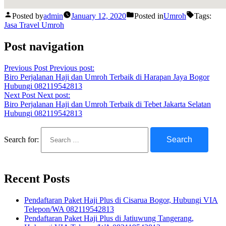
Posted by
admin
January 12, 2020
Posted in
Umroh
Tags:
Jasa Travel Umroh
Post navigation
Previous Post
Previous post:
Biro Perjalanan Haji dan Umroh Terbaik di Harapan Jaya Bogor
Hubungi 082119542813
Next Post
Next post:
Biro Perjalanan Haji dan Umroh Terbaik di Tebet Jakarta Selatan
Hubungi 082119542813
Search for:
Recent Posts
Pendaftaran Paket Haji Plus di Cisarua Bogor, Hubungi VIA
Telepon/WA 082119542813
Pendaftaran Paket Haji Plus di Jatiuwung Tangerang,