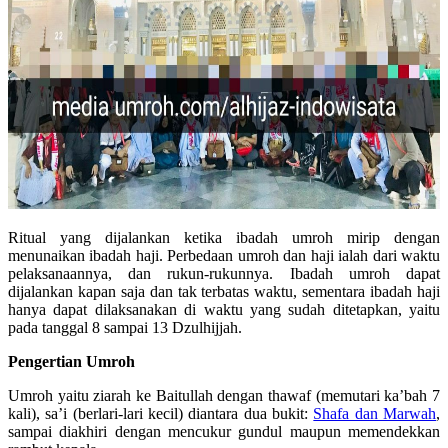
Ritual yang dijalankan ketika ibadah umroh mirip dengan
menunaikan ibadah haji. Perbedaan umroh dan haji ialah dari waktu
pelaksanaannya, dan rukun-rukunnya. Ibadah umroh dapat
dijalankan kapan saja dan tak terbatas waktu, sementara ibadah haji
hanya dapat dilaksanakan di waktu yang sudah ditetapkan, yaitu
pada tanggal 8 sampai 13 Dzulhijjah.
Pengertian Umroh
Umroh yaitu ziarah ke Baitullah dengan thawaf (memutari ka’bah 7
kali), sa’i (berlari-lari kecil) diantara dua bukit:
Shafa dan Marwah
,
sampai diakhiri dengan mencukur gundul maupun memendekkan