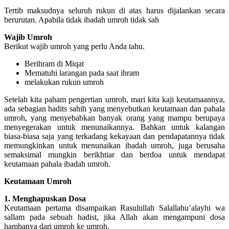
Tertib maksudnya seluruh rukun di atas harus dijalankan secara
berurutan. Apabila tidak ibadah umroh tidak sah
Wajib Umroh
Berikut wajib umroh yang perlu Anda tahu.
Berihram di Miqat
Mematuhi larangan pada saat ihram
melakukan rukun umroh
Setelah kita paham pengertian umroh, mari kita kaji keutamaannya,
ada sebagian hadits sahih yang menyebutkan keutamaan dan pahala
umroh, yang menyebabkan banyak orang yang mampu berupaya
menyegerakan untuk menunaikannya. Bahkan untuk kalangan
biasa-biasa saja yang terkadang kekayaan dan pendapatannya tidak
memungkinkan untuk menunaikan ibadah umroh, juga berusaha
semaksimal mungkin berikhtiar dan berdoa untuk mendapat
keutamaan pahala ibadah umroh.
Keutamaan Umroh
1. Menghapuskan Dosa
Keutamaan pertama disampaikan Rasulullah Salallahu’alayhi wa
sallam pada sebuah hadist, jika Allah akan mengampuni dosa
hambanya dari umroh ke umroh.