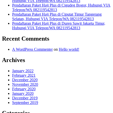
Hubungi VIA Telepon/WA 082119542813
Pendaftaran Paket Haji Plus di Cigudeg Bogor, Hubungi VIA
Telepon/WA 082119542813
Pendaftaran Paket Haji Plus di Ciputat Timur Tangerang
Selatan, Hubungi VIA Telepon/WA 082119542813
Pendaftaran Paket Haji Plus di Duren Sawit Jakarta Timur,
Hubungi VIA Telepon/WA 082119542813
Recent Comments
A WordPress Commenter
on
Hello world!
Archives
January 2022
February 2021
December 2020
November 2020
February 2020
January 2020
December 2019
September 2019