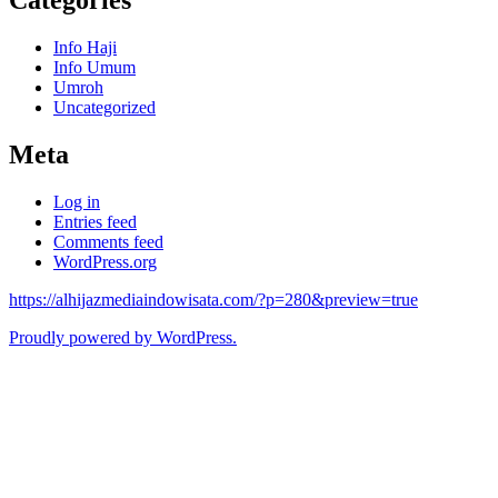
Categories
Info Haji
Info Umum
Umroh
Uncategorized
Meta
Log in
Entries feed
Comments feed
WordPress.org
https://alhijazmediaindowisata.com/?p=280&preview=true
Proudly powered by WordPress.