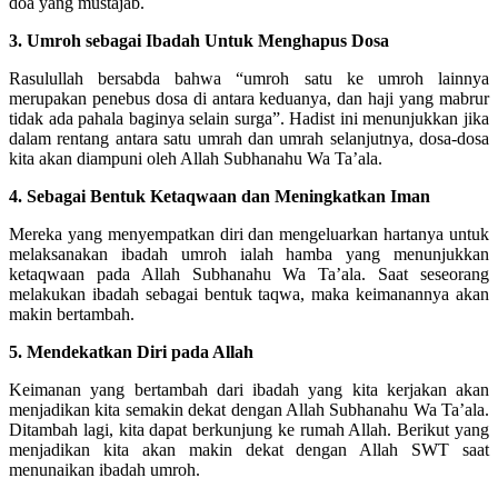
doa yang mustajab.
3. Umroh sebagai Ibadah Untuk Menghapus Dosa
Rasulullah bersabda bahwa “umroh satu ke umroh lainnya
merupakan penebus dosa di antara keduanya, dan haji yang mabrur
tidak ada pahala baginya selain surga”. Hadist ini menunjukkan jika
dalam rentang antara satu umrah dan umrah selanjutnya, dosa-dosa
kita akan diampuni oleh Allah Subhanahu Wa Ta’ala.
4. Sebagai Bentuk Ketaqwaan dan Meningkatkan Iman
Mereka yang menyempatkan diri dan mengeluarkan hartanya untuk
melaksanakan ibadah umroh ialah hamba yang menunjukkan
ketaqwaan pada Allah Subhanahu Wa Ta’ala. Saat seseorang
melakukan ibadah sebagai bentuk taqwa, maka keimanannya akan
makin bertambah.
5. Mendekatkan Diri pada Allah
Keimanan yang bertambah dari ibadah yang kita kerjakan akan
menjadikan kita semakin dekat dengan Allah Subhanahu Wa Ta’ala.
Ditambah lagi, kita dapat berkunjung ke rumah Allah. Berikut yang
menjadikan kita akan makin dekat dengan Allah SWT saat
menunaikan ibadah umroh.