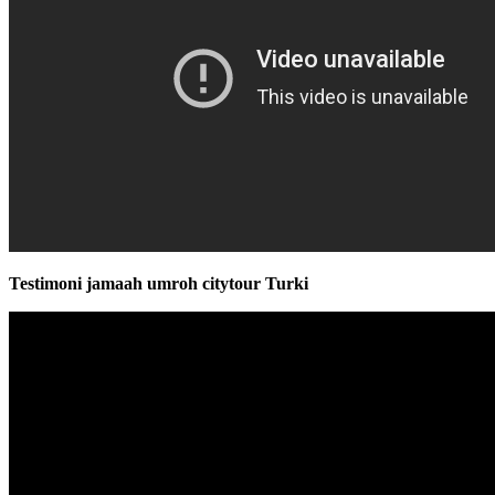
Testimoni jamaah umroh citytour Turki