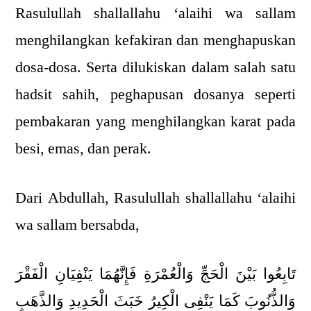
Rasulullah shallallahu ‘alaihi wa sallam
menghilangkan kefakiran dan menghapuskan
dosa-dosa. Serta dilukiskan dalam salah satu
hadsit sahih, peghapusan dosanya seperti
pembakaran yang menghilangkan karat pada
besi, emas, dan perak.
Dari Abdullah, Rasulullah shallallahu ‘alaihi
wa sallam bersabda,
تَابِعُوا بَيْنَ الْحَجِّ وَالْعُمْرَةِ فَإِنَّهُمَا يَنْفِيَانِ الْفَقْرَ
وَالذُّنُوبَ كَمَا يَنْفِى الْكِيرُ خَبَثَ الْحَدِيدِ وَالذَّهَبِ