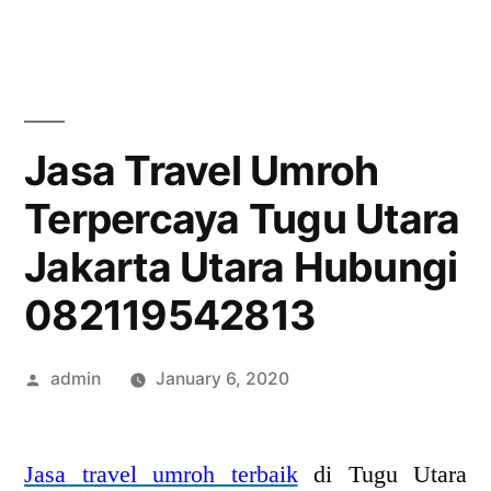
Skip
to
content
Jasa Travel Umroh
Terpercaya Tugu Utara
Jakarta Utara Hubungi
082119542813
Posted
admin
January 6, 2020
by
Jasa travel umroh terbaik
di Tugu Utara