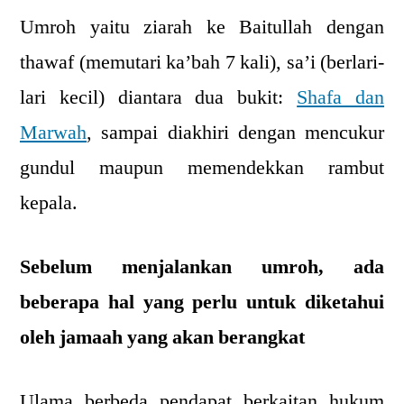
Umroh yaitu ziarah ke Baitullah dengan
thawaf (memutari ka’bah 7 kali), sa’i (berlari-
lari kecil) diantara dua bukit:
Shafa dan
Marwah
, sampai diakhiri dengan mencukur
gundul maupun memendekkan rambut
kepala.
Sebelum menjalankan umroh, ada
beberapa hal yang perlu untuk diketahui
oleh jamaah yang akan berangkat
Ulama berbeda pendapat berkaitan hukum