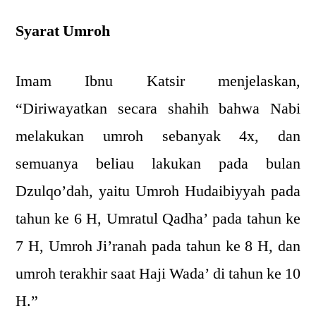
Syarat Umroh
Imam Ibnu Katsir menjelaskan,
“Diriwayatkan secara shahih bahwa Nabi
melakukan umroh sebanyak 4x, dan
semuanya beliau lakukan pada bulan
Dzulqo’dah, yaitu Umroh Hudaibiyyah pada
tahun ke 6 H, Umratul Qadha’ pada tahun ke
7 H, Umroh Ji’ranah pada tahun ke 8 H, dan
umroh terakhir saat Haji Wada’ di tahun ke 10
H.”