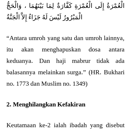
الْعُمْرَةُ إِلَى الْعُمْرَةِ كَفَّارَةٌ لِمَا بَيْنَهُمَا ، وَالْحَجُّ
الْمَبْرُورُ لَيْسَ لَهُ جَزَاءٌ إِلاَّ الْجَنَّةُ
“Antara umroh yang satu dan umroh lainnya,
itu akan menghapuskan dosa antara
keduanya. Dan haji mabrur tidak ada
balasannya melainkan surga.” (HR. Bukhari
no. 1773 dan Muslim no. 1349)
2. Menghilangkan Kefakiran
Keutamaan ke-2 ialah ibadah yang disebut