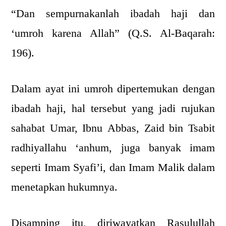
“Dan sempurnakanlah ibadah haji dan
‘umroh karena Allah” (Q.S. Al-Baqarah:
196).
Dalam ayat ini umroh dipertemukan dengan
ibadah haji, hal tersebut yang jadi rujukan
sahabat Umar, Ibnu Abbas, Zaid bin Tsabit
radhiyallahu ‘anhum, juga banyak imam
seperti Imam Syafi’i, dan Imam Malik dalam
menetapkan hukumnya.
Disamping itu, diriwayatkan Rasulullah