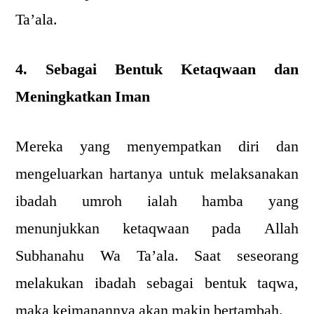
Ta’ala.
4. Sebagai Bentuk Ketaqwaan dan
Meningkatkan Iman
Mereka yang menyempatkan diri dan
mengeluarkan hartanya untuk melaksanakan
ibadah umroh ialah hamba yang
menunjukkan ketaqwaan pada Allah
Subhanahu Wa Ta’ala. Saat seseorang
melakukan ibadah sebagai bentuk taqwa,
maka keimanannya akan makin bertambah.