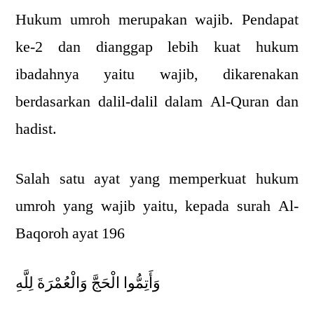
Hukum umroh merupakan wajib. Pendapat
ke-2 dan dianggap lebih kuat hukum
ibadahnya yaitu wajib, dikarenakan
berdasarkan dalil-dalil dalam Al-Quran dan
hadist.
Salah satu ayat yang memperkuat hukum
umroh yang wajib yaitu, kepada surah Al-
Baqoroh ayat 196
وَأَتِمُّوا الْحَجَّ وَالْعُمْرَةَ لِلَّهِ