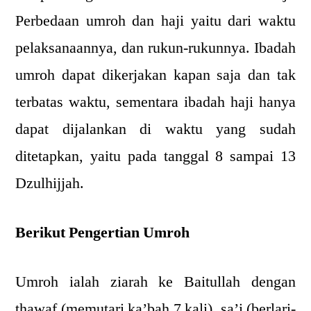
Perbedaan umroh dan haji yaitu dari waktu
pelaksanaannya, dan rukun-rukunnya. Ibadah
umroh dapat dikerjakan kapan saja dan tak
terbatas waktu, sementara ibadah haji hanya
dapat dijalankan di waktu yang sudah
ditetapkan, yaitu pada tanggal 8 sampai 13
Dzulhijjah.
Berikut Pengertian Umroh
Umroh ialah ziarah ke Baitullah dengan
thawaf (memutari ka’bah 7 kali), sa’i (berlari-