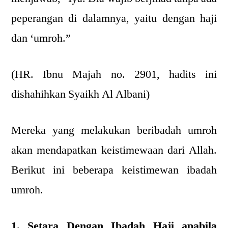
peperangan di dalamnya, yaitu dengan haji
dan ‘umroh.”
(HR. Ibnu Majah no. 2901, hadits ini
dishahihkan Syaikh Al Albani)
Mereka yang melakukan beribadah umroh
akan mendapatkan keistimewaan dari Allah.
Berikut ini beberapa keistimewan ibadah
umroh.
1. Setara Dengan Ibadah Haji apabila