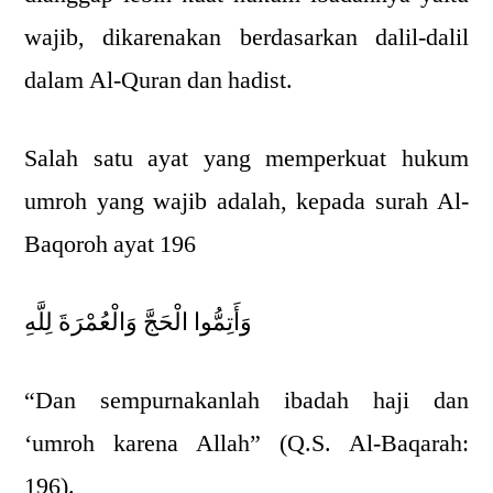
wajib, dikarenakan berdasarkan dalil-dalil
dalam Al-Quran dan hadist.
Salah satu ayat yang memperkuat hukum
umroh yang wajib adalah, kepada surah Al-
Baqoroh ayat 196
وَأَتِمُّوا الْحَجَّ وَالْعُمْرَةَ لِلَّهِ
“Dan sempurnakanlah ibadah haji dan
‘umroh karena Allah” (Q.S. Al-Baqarah:
196).