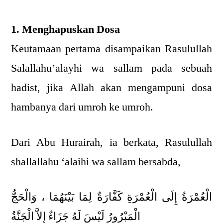
1. Menghapuskan Dosa
Keutamaan pertama disampaikan Rasulullah
Salallahu’alayhi wa sallam pada sebuah
hadist, jika Allah akan mengampuni dosa
hambanya dari umroh ke umroh.
Dari Abu Hurairah, ia berkata, Rasulullah
shallallahu ‘alaihi wa sallam bersabda,
الْعُمْرَةُ إِلَى الْعُمْرَةِ كَفَّارَةٌ لِمَا بَيْنَهُمَا ، وَالْحَجُّ
الْمَبْرُورُ لَيْسَ لَهُ جَزَاءٌ إِلاَّ الْجَنَّةُ