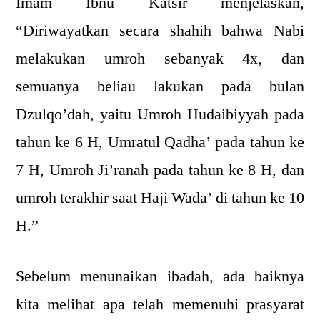
Imam Ibnu Katsir menjelaskan,
“Diriwayatkan secara shahih bahwa Nabi
melakukan umroh sebanyak 4x, dan
semuanya beliau lakukan pada bulan
Dzulqo’dah, yaitu Umroh Hudaibiyyah pada
tahun ke 6 H, Umratul Qadha’ pada tahun ke
7 H, Umroh Ji’ranah pada tahun ke 8 H, dan
umroh terakhir saat Haji Wada’ di tahun ke 10
H.”
Sebelum menunaikan ibadah, ada baiknya
kita melihat apa telah memenuhi prasyarat