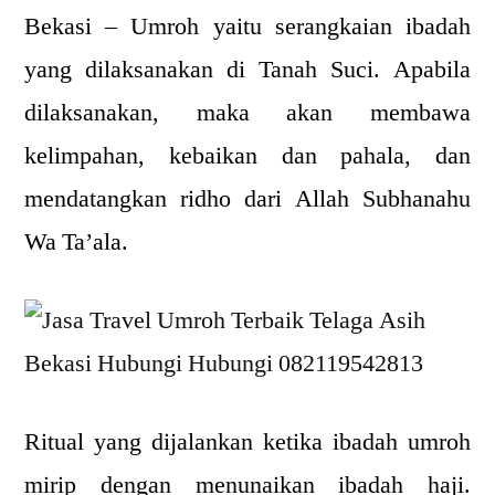
Bekasi – Umroh yaitu serangkaian ibadah
yang dilaksanakan di Tanah Suci. Apabila
dilaksanakan, maka akan membawa
kelimpahan, kebaikan dan pahala, dan
mendatangkan ridho dari Allah Subhanahu
Wa Ta’ala.
Ritual yang dijalankan ketika ibadah umroh
mirip dengan menunaikan ibadah haji.