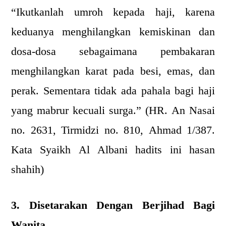
“Ikutkanlah umroh kepada haji, karena
keduanya menghilangkan kemiskinan dan
dosa-dosa sebagaimana pembakaran
menghilangkan karat pada besi, emas, dan
perak. Sementara tidak ada pahala bagi haji
yang mabrur kecuali surga.” (HR. An Nasai
no. 2631, Tirmidzi no. 810, Ahmad 1/387.
Kata Syaikh Al Albani hadits ini hasan
shahih)
3. Disetarakan Dengan Berjihad Bagi
Wanita