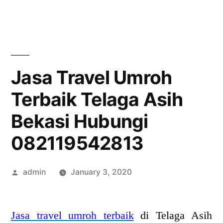
Skip
to
content
Jasa Travel Umroh
Terbaik Telaga Asih
Bekasi Hubungi
082119542813
Posted
admin
January 3, 2020
by
Jasa travel umroh terbaik
di Telaga Asih