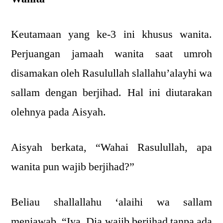
Keutamaan yang ke-3 ini khusus wanita.
Perjuangan jamaah wanita saat umroh
disamakan oleh Rasulullah slallahu’alayhi wa
sallam dengan berjihad. Hal ini diutarakan
olehnya pada Aisyah.
Aisyah berkata, “Wahai Rasulullah, apa
wanita pun wajib berjihad?”
Beliau shallallahu ‘alaihi wa sallam
menjawab, “Iya. Dia wajib berjihad tanpa ada