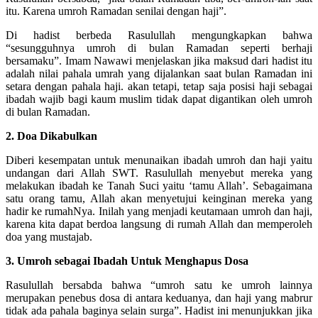
itu. Karena umroh Ramadan senilai dengan haji”.
Di hadist berbeda Rasulullah mengungkapkan bahwa
“sesungguhnya umroh di bulan Ramadan seperti berhaji
bersamaku”. Imam Nawawi menjelaskan jika maksud dari hadist itu
adalah nilai pahala umrah yang dijalankan saat bulan Ramadan ini
setara dengan pahala haji. akan tetapi, tetap saja posisi haji sebagai
ibadah wajib bagi kaum muslim tidak dapat digantikan oleh umroh
di bulan Ramadan.
2. Doa Dikabulkan
Diberi kesempatan untuk menunaikan ibadah umroh dan haji yaitu
undangan dari Allah SWT. Rasulullah menyebut mereka yang
melakukan ibadah ke Tanah Suci yaitu ‘tamu Allah’. Sebagaimana
satu orang tamu, Allah akan menyetujui keinginan mereka yang
hadir ke rumahNya. Inilah yang menjadi keutamaan umroh dan haji,
karena kita dapat berdoa langsung di rumah Allah dan memperoleh
doa yang mustajab.
3. Umroh sebagai Ibadah Untuk Menghapus Dosa
Rasulullah bersabda bahwa “umroh satu ke umroh lainnya
merupakan penebus dosa di antara keduanya, dan haji yang mabrur
tidak ada pahala baginya selain surga”. Hadist ini menunjukkan jika