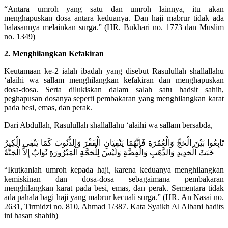
“Antara umroh yang satu dan umroh lainnya, itu akan
menghapuskan dosa antara keduanya. Dan haji mabrur tidak ada
balasannya melainkan surga.” (HR. Bukhari no. 1773 dan Muslim
no. 1349)
2. Menghilangkan Kefakiran
Keutamaan ke-2 ialah ibadah yang disebut Rasulullah shallallahu
‘alaihi wa sallam menghilangkan kefakiran dan menghapuskan
dosa-dosa. Serta dilukiskan dalam salah satu hadsit sahih,
peghapusan dosanya seperti pembakaran yang menghilangkan karat
pada besi, emas, dan perak.
Dari Abdullah, Rasulullah shallallahu ‘alaihi wa sallam bersabda,
تَابِعُوا بَيْنَ الْحَجِّ وَالْعُمْرَةِ فَإِنَّهُمَا يَنْفِيَانِ الْفَقْرَ وَالذُّنُوبَ كَمَا يَنْفِى الْكِيرُ
خَبَثَ الْحَدِيدِ وَالذَّهَبِ وَالْفِضَّةِ وَلَيْسَ لِلْحَجَّةِ الْمَبْرُورَةِ ثَوَابٌ إِلاَّ الْجَنَّةُ
“Ikutkanlah umroh kepada haji, karena keduanya menghilangkan
kemiskinan dan dosa-dosa sebagaimana pembakaran
menghilangkan karat pada besi, emas, dan perak. Sementara tidak
ada pahala bagi haji yang mabrur kecuali surga.” (HR. An Nasai no.
2631, Tirmidzi no. 810, Ahmad 1/387. Kata Syaikh Al Albani hadits
ini hasan shahih)