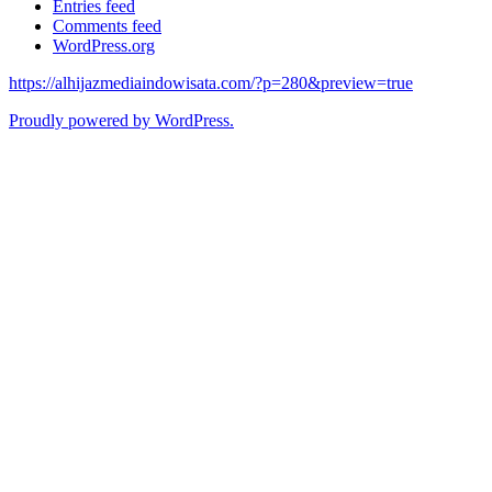
Entries feed
Comments feed
WordPress.org
https://alhijazmediaindowisata.com/?p=280&preview=true
Proudly powered by WordPress.