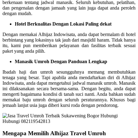
berkenaan tentang jadwal manasik. Seluruh kebutuhan, pelatihan,
dan pengenalan dengan jamaah yang lain juga dapat anda peroleh
dengan mudah.
Hotel Berkualitas Dengan Lokasi Paling dekat
Dengan memakai Alhijaz Indowisata, anda dapat bermalam di hotel
berbintang yang lokasinya tak jauh dari masjidil haram. Tidak hanya
itu, kami pun memberikan pelayanan dan fasilitas terbaik sesuai
paket yang anda pilih.
Manasik Umroh Dengan Panduan Lengkap
Ibadah haji dan umroh sesungguhnya memang membutuhkan
tenaga yang besar. Tapi apabila anda mendaftarkan diri di Alhijaz
Indowisata, anda dapat mengetahui jadwal manasik umroh. Manasik
ini dilaksanakan secara bersama-sama. Dengan begitu, anda dapat
mengerti bagaimana kondisi di tanah suci nanti. Anda bahkan sudah
memakai baju umroh dengan seluruh peraturannya. Khusus bagi
jemaah lanjut usia juga diberi kursi roda dengan pendorong.
Mengapa Memilih Alhijaz Travel Umroh