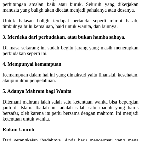
perhitungan amalan baik atau buruk. Seluruh yang dikerjakan
manusia yang baligh akan dicatat menjadi pahalanya atau dosanya.
Untuk batasan baligh terdapat pertanda seperti mimpi basah,
timbulnya bulu kemaluan, haid untuk wanita, dan lainnya.
3. Merdeka dari perbudakan, atau bukan hamba sahaya.
Di masa sekarang ini sudah begitu jarang yang masih menerapkan
perbudakan seperti ini.
4. Mempunyai kemampuan
Kemampuan dalam hal ini yang dimaksud yaitu finansial, kesehatan,
ataupun ilmu pengetahuan.
5. Adanya Mahrom bagi Wanita
Ditemani mahram ialah salah satu ketentuan wanita bisa bepergian
jauh di Islam. Ibadah ini adalah salah satu ibadah yang harus
bersafar, oleh karena itu perlu bersama dengan mahrom. Ini menjadi
ketentuan untuk wanita.
Rukun Umroh
Dari serangkaian ibadahnya, Anda haru mencermati yang mana