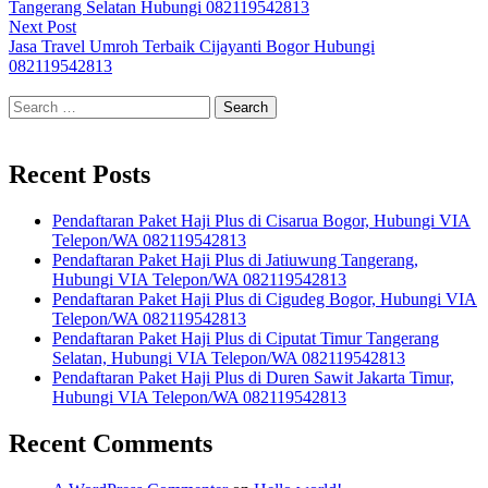
navigation
Tangerang Selatan Hubungi 082119542813
Next
Next Post
post:
Jasa Travel Umroh Terbaik Cijayanti Bogor Hubungi
082119542813
Search
for:
Recent Posts
Pendaftaran Paket Haji Plus di Cisarua Bogor, Hubungi VIA
Telepon/WA 082119542813
Pendaftaran Paket Haji Plus di Jatiuwung Tangerang,
Hubungi VIA Telepon/WA 082119542813
Pendaftaran Paket Haji Plus di Cigudeg Bogor, Hubungi VIA
Telepon/WA 082119542813
Pendaftaran Paket Haji Plus di Ciputat Timur Tangerang
Selatan, Hubungi VIA Telepon/WA 082119542813
Pendaftaran Paket Haji Plus di Duren Sawit Jakarta Timur,
Hubungi VIA Telepon/WA 082119542813
Recent Comments