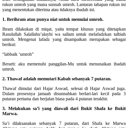
rukun umroh yang mana sunnah umroh. Lantaran tahapan rukun ini
yang menentukan diterima atau tidaknya ibadah ini.
1. Berihram atau punya niat untuk memulai umroh.
Ihram dilakukan di miqat, yaitu tempat khusus yang ditetapkan
Rasulullah Salallahu’alayhi wa sallam untuk melafadzkan talbiah
umroh. Mengenai lafadz yang disampaikan merupakan sebagai
berikut:
“labbaik ‘umroh”
Berarti: aku memenuhi panggilan-Mu untuk menunaikan ibadah
umroh.
2. Thawaf adalah memutari Kabah sebanyak 7 putaran.
Thawaf dimulai dari Hajar Aswad, selesai di Hajar Aswad juga.
Dalam prosesnya jamaah disunnahkan berlari-lari kecil pada 3
putaran pertama dan berjalan biasa pada 4 putaran terakhir.
3. Melakukan sa’i yang diawali dari Bukit Shafa ke Bukit
Marwa.
Sa’i dilaksanakan sebanyak 7 putaran, dari Shafa ke Marwa