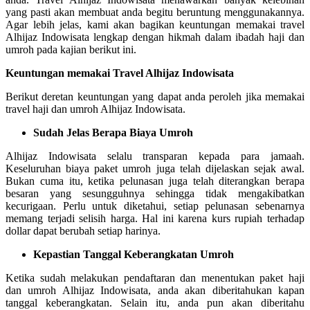
yang pasti akan membuat anda begitu beruntung menggunakannya.
Agar lebih jelas, kami akan bagikan keuntungan memakai travel
Alhijaz Indowisata lengkap dengan hikmah dalam ibadah haji dan
umroh pada kajian berikut ini.
Keuntungan memakai Travel Alhijaz Indowisata
Berikut deretan keuntungan yang dapat anda peroleh jika memakai
travel haji dan umroh Alhijaz Indowisata.
Sudah Jelas Berapa Biaya Umroh
Alhijaz Indowisata selalu transparan kepada para jamaah.
Keseluruhan biaya paket umroh juga telah dijelaskan sejak awal.
Bukan cuma itu, ketika pelunasan juga telah diterangkan berapa
besaran yang sesungguhnya sehingga tidak mengakibatkan
kecurigaan. Perlu untuk diketahui, setiap pelunasan sebenarnya
memang terjadi selisih harga. Hal ini karena kurs rupiah terhadap
dollar dapat berubah setiap harinya.
Kepastian Tanggal Keberangkatan Umroh
Ketika sudah melakukan pendaftaran dan menentukan paket haji
dan umroh Alhijaz Indowisata, anda akan diberitahukan kapan
tanggal keberangkatan. Selain itu, anda pun akan diberitahu