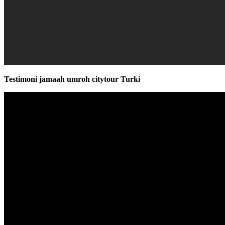
Testimoni jamaah umroh citytour Turki