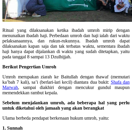
Ritual yang dilaksanakan ketika ibadah umroh mirip dengan
menunaikan ibadah haji. Perbedaan umroh dan haji ialah dari waktu
pelaksanaannya, dan rukun-rukunnya. Ibadah umroh dapat
dilaksanakan kapan saja dan tak terbatas waktu, sementara ibadah
haji hanya dapat dijalankan di waktu yang sudah ditetapkan, yaitu
pada tanggal 8 sampai 13 Dzulhijjah.
Berikut Pengertian Umroh
Umroh merupakan ziarah ke Baitullah dengan thawaf (memutari
ka’bah 7 kali), sa’i (berlari-lari kecil) diantara dua bukit:
Shafa dan
Marwah
, sampai diakhiri dengan mencukur gundul maupun
memendekkan rambut kepala.
Sebelum menjalankan umroh, ada beberapa hal yang perlu
untuk diketahui oleh jamaah yang akan berangkat
Ulama berbeda pendapat berkenaan hukum umroh, yaitu:
1. Sunnah