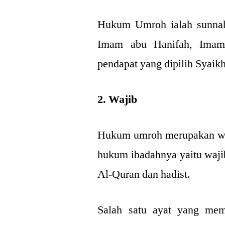
Hukum Umroh ialah sunnah
Imam abu Hanifah, Imam 
pendapat yang dipilih Syaik
2. Wajib
Hukum umroh merupakan waj
hukum ibadahnya yaitu wajib
Al-Quran dan hadist.
Salah satu ayat yang mem