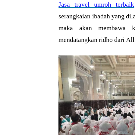
Jasa travel umroh terbaik
serangkaian ibadah yang dil
maka akan membawa kel
mendatangkan ridho dari Al