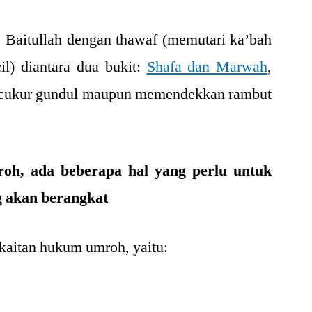
 Baitullah dengan thawaf (memutari ka’bah
ecil) diantara dua bukit:
Shafa dan Marwah
,
ncukur gundul maupun memendekkan rambut
oh, ada beberapa hal yang perlu untuk
g akan berangkat
kaitan hukum umroh, yaitu: