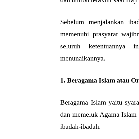
Sebelum menjalankan ibad
memenuhi prasyarat wajibn
seluruh ketentuannya i
menunaikannya.
1. Beragama Islam atau O
Beragama Islam yaitu syara
dan memeluk Agama Islam ia
ibadah-ibadah.