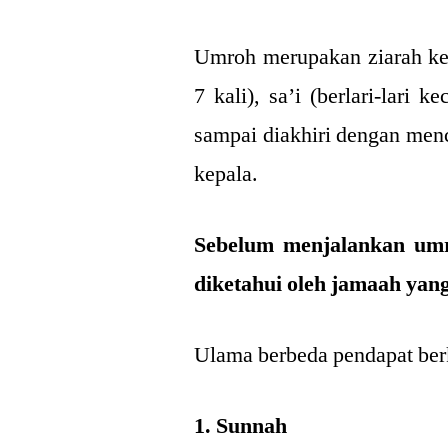
Umroh merupakan ziarah ke
7 kali), sa’i (berlari-lari k
sampai diakhiri dengan me
kepala.
Sebelum menjalankan umr
diketahui oleh jamaah yan
Ulama berbeda pendapat ber
1. Sunnah