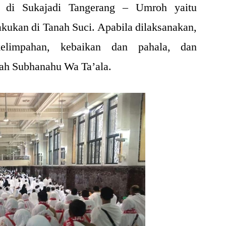
di Sukajadi Tangerang – Umroh yaitu
akukan di Tanah Suci. Apabila dilaksanakan,
impahan, kebaikan dan pahala, dan
lah Subhanahu Wa Ta’ala.