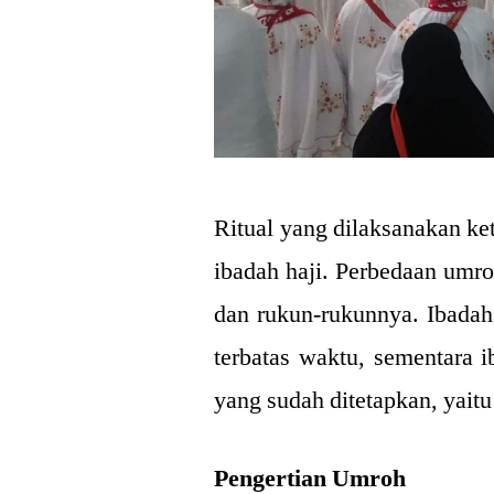
Ritual yang dilaksanakan k
ibadah haji. Perbedaan umro
dan rukun-rukunnya. Ibadah
terbatas waktu, sementara i
yang sudah ditetapkan, yaitu
Pengertian Umroh