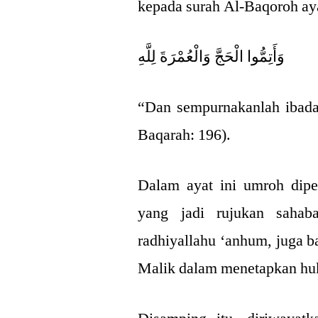
kepada surah Al-Baqoroh ay
وَأَتِمُّوا الْحَجَّ وَالْعُمْرَةَ لِلَّهِ
“Dan sempurnakanlah ibada
Baqarah: 196).
Dalam ayat ini umroh dipe
yang jadi rujukan sahab
radhiyallahu ‘anhum, juga 
Malik dalam menetapkan h