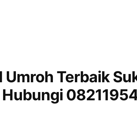
l Umroh Terbaik Suk
 Hubungi 0821195