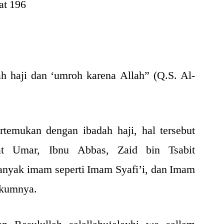
at 196
h haji dan ‘umroh karena Allah” (Q.S. Al-
rtemukan dengan ibadah haji, hal tersebut
at Umar, Ibnu Abbas, Zaid bin Tsabit
banyak imam seperti Imam Syafi’i, dan Imam
ukumnya.