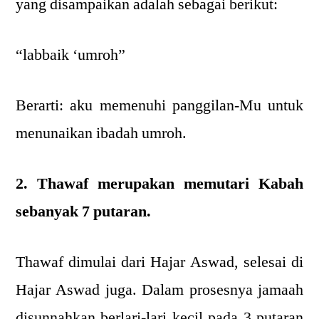
yang disampaikan adalah sebagai berikut:
“labbaik ‘umroh”
Berarti: aku memenuhi panggilan-Mu untuk
menunaikan ibadah umroh.
2. Thawaf merupakan memutari Kabah
sebanyak 7 putaran.
Thawaf dimulai dari Hajar Aswad, selesai di
Hajar Aswad juga. Dalam prosesnya jamaah
disunnahkan berlari-lari kecil pada 3 putaran