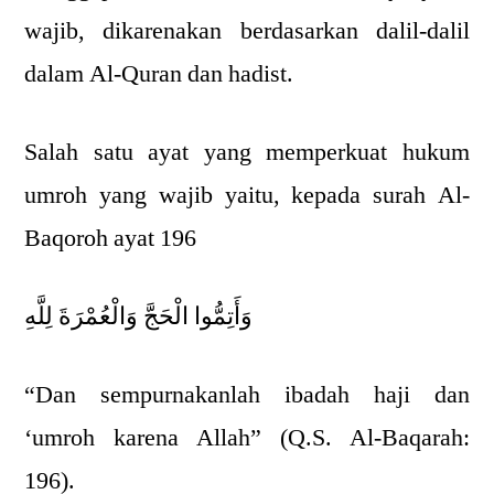
wajib, dikarenakan berdasarkan dalil-dalil
dalam Al-Quran dan hadist.
Salah satu ayat yang memperkuat hukum
umroh yang wajib yaitu, kepada surah Al-
Baqoroh ayat 196
وَأَتِمُّوا الْحَجَّ وَالْعُمْرَةَ لِلَّهِ
“Dan sempurnakanlah ibadah haji dan
‘umroh karena Allah” (Q.S. Al-Baqarah:
196).