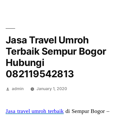
Skip
to
content
Jasa Travel Umroh
Terbaik Sempur Bogor
Hubungi
082119542813
Posted
admin
January 1, 2020
by
Jasa travel umroh terbaik
di Sempur Bogor –