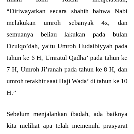
“Diriwayatkan secara shahih bahwa Nabi
melakukan umroh sebanyak 4x, dan
semuanya beliau lakukan pada bulan
Dzulqo’dah, yaitu Umroh Hudaibiyyah pada
tahun ke 6 H, Umratul Qadha’ pada tahun ke
7 H, Umroh Ji’ranah pada tahun ke 8 H, dan
umroh terakhir saat Haji Wada’ di tahun ke 10
H.”
Sebelum menjalankan ibadah, ada baiknya
kita melihat apa telah memenuhi prasyarat