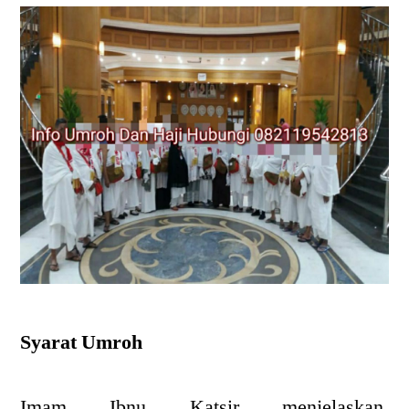
Syarat Umroh
Imam Ibnu Katsir menjelaskan,