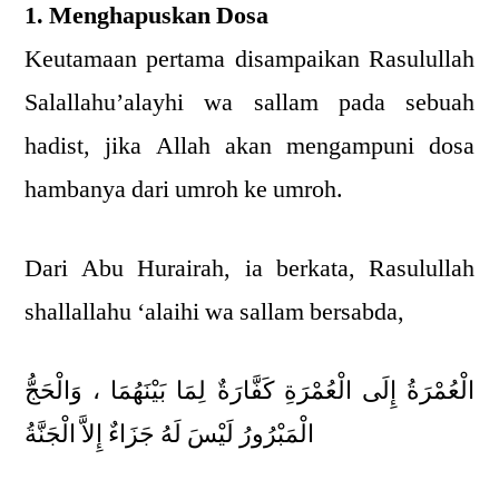
1. Menghapuskan Dosa
Keutamaan pertama disampaikan Rasulullah
Salallahu’alayhi wa sallam pada sebuah
hadist, jika Allah akan mengampuni dosa
hambanya dari umroh ke umroh.
Dari Abu Hurairah, ia berkata, Rasulullah
shallallahu ‘alaihi wa sallam bersabda,
الْعُمْرَةُ إِلَى الْعُمْرَةِ كَفَّارَةٌ لِمَا بَيْنَهُمَا ، وَالْحَجُّ
الْمَبْرُورُ لَيْسَ لَهُ جَزَاءٌ إِلاَّ الْجَنَّةُ