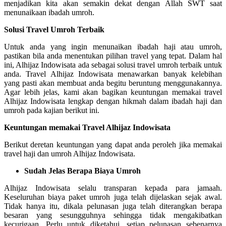
menjadikan kita akan semakin dekat dengan Allah SWT saat
menunaikaan ibadah umroh.
Solusi Travel Umroh Terbaik
Untuk anda yang ingin menunaikan ibadah haji atau umroh,
pastikan bila anda menentukan pilihan travel yang tepat. Dalam hal
ini, Alhijaz Indowisata ada sebagai solusi travel umroh terbaik untuk
anda. Travel Alhijaz Indowisata menawarkan banyak kelebihan
yang pasti akan membuat anda begitu beruntung menggunakannya.
Agar lebih jelas, kami akan bagikan keuntungan memakai travel
Alhijaz Indowisata lengkap dengan hikmah dalam ibadah haji dan
umroh pada kajian berikut ini.
Keuntungan memakai Travel Alhijaz Indowisata
Berikut deretan keuntungan yang dapat anda peroleh jika memakai
travel haji dan umroh Alhijaz Indowisata.
Sudah Jelas Berapa Biaya Umroh
Alhijaz Indowisata selalu transparan kepada para jamaah.
Keseluruhan biaya paket umroh juga telah dijelaskan sejak awal.
Tidak hanya itu, dikala pelunasan juga telah diterangkan berapa
besaran yang sesungguhnya sehingga tidak mengakibatkan
kecurigaan. Perlu untuk diketahui, setiap pelunasan sebenarnya