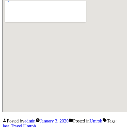
Posted by
admin
January 3, 2020
Posted in
Umroh
Tags:
Jasa Travel Umroh