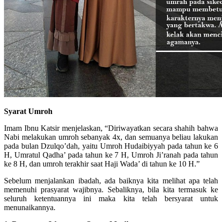
Syarat Umroh
Imam Ibnu Katsir menjelaskan, “Diriwayatkan secara shahih bahwa
Nabi melakukan umroh sebanyak 4x, dan semuanya beliau lakukan
pada bulan Dzulqo’dah, yaitu Umroh Hudaibiyyah pada tahun ke 6
H, Umratul Qadha’ pada tahun ke 7 H, Umroh Ji’ranah pada tahun
ke 8 H, dan umroh terakhir saat Haji Wada’ di tahun ke 10 H.”
Sebelum menjalankan ibadah, ada baiknya kita melihat apa telah
memenuhi prasyarat wajibnya. Sebaliknya, bila kita termasuk ke
seluruh ketentuannya ini maka kita telah bersyarat untuk
menunaikannya.