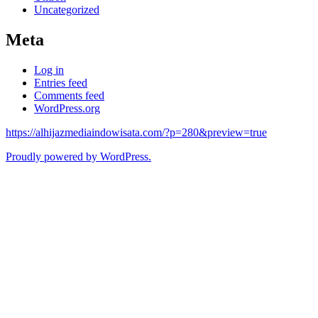
Uncategorized
Meta
Log in
Entries feed
Comments feed
WordPress.org
https://alhijazmediaindowisata.com/?p=280&preview=true
Proudly powered by WordPress.