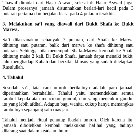
Thawaf dimulai dari Hajar Aswad, selesai di Hajar Aswad juga.
Dalam prosesnya jamaah disunnahkan berlari-lari kecil pada 3
putaran pertama dan berjalan biasa pada 4 putaran terakhir.
3. Melakukan sa’i yang diawali dari Bukit Shafa ke Bukit
Marwa.
Sa’i dilaksanakan sebanyak 7 putaran, dari Shafa ke Marwa
dihitung satu putaran, balik dari marwa ke shafa dihitung satu
putaran. Sehingga bila menempuh Shafa-Marwa kembali ke Shafa
dihitung maka 2 kali. Di Bukit Shafa, jamaah dapat menaiki bukit,
lalu menghadap Kabah dan berzikir khusus yang sudah ditetapkan
Rasulullah.
4. Tahalul
Sesudah sa’i, tata cara umroh berikutnya adalah para jamaah
diperintahkan bertahallul. Tahalul yaitu memendekkan semua
rambut kepala atau mencukur gundul, dan yang mencukur gundul
itu yang lebih afdhal. Adapun bagi wanita, cukup hanya memangkas
rambutnya sepanjang satu ruas jari.
Tahalul menjadi ritual penutup ibadah umroh. Oleh karena itu,
jamaah dibolehkan kembali melakukan hal-hal yang tadinya
dilarang saat dalam keadaan ihram.