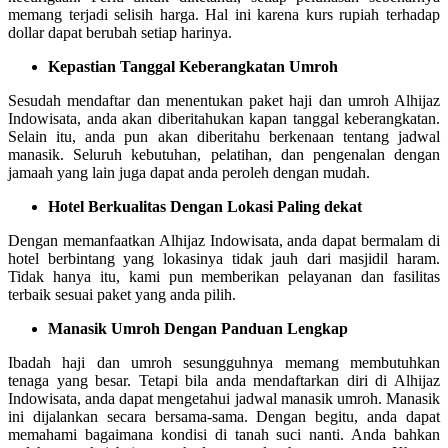
memang terjadi selisih harga. Hal ini karena kurs rupiah terhadap
dollar dapat berubah setiap harinya.
Kepastian Tanggal Keberangkatan Umroh
Sesudah mendaftar dan menentukan paket haji dan umroh Alhijaz
Indowisata, anda akan diberitahukan kapan tanggal keberangkatan.
Selain itu, anda pun akan diberitahu berkenaan tentang jadwal
manasik. Seluruh kebutuhan, pelatihan, dan pengenalan dengan
jamaah yang lain juga dapat anda peroleh dengan mudah.
Hotel Berkualitas Dengan Lokasi Paling dekat
Dengan memanfaatkan Alhijaz Indowisata, anda dapat bermalam di
hotel berbintang yang lokasinya tidak jauh dari masjidil haram.
Tidak hanya itu, kami pun memberikan pelayanan dan fasilitas
terbaik sesuai paket yang anda pilih.
Manasik Umroh Dengan Panduan Lengkap
Ibadah haji dan umroh sesungguhnya memang membutuhkan
tenaga yang besar. Tetapi bila anda mendaftarkan diri di Alhijaz
Indowisata, anda dapat mengetahui jadwal manasik umroh. Manasik
ini dijalankan secara bersama-sama. Dengan begitu, anda dapat
memahami bagaimana kondisi di tanah suci nanti. Anda bahkan