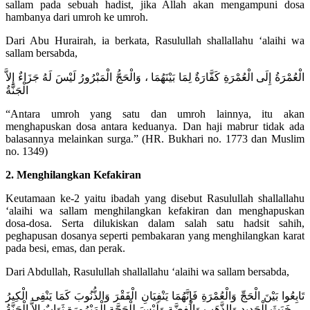
sallam pada sebuah hadist, jika Allah akan mengampuni dosa
hambanya dari umroh ke umroh.
Dari Abu Hurairah, ia berkata, Rasulullah shallallahu ‘alaihi wa
sallam bersabda,
الْعُمْرَةُ إِلَى الْعُمْرَةِ كَفَّارَةٌ لِمَا بَيْنَهُمَا ، وَالْحَجُّ الْمَبْرُورُ لَيْسَ لَهُ جَزَاءٌ إِلاَّ
الْجَنَّةُ
“Antara umroh yang satu dan umroh lainnya, itu akan
menghapuskan dosa antara keduanya. Dan haji mabrur tidak ada
balasannya melainkan surga.” (HR. Bukhari no. 1773 dan Muslim
no. 1349)
2. Menghilangkan Kefakiran
Keutamaan ke-2 yaitu ibadah yang disebut Rasulullah shallallahu
‘alaihi wa sallam menghilangkan kefakiran dan menghapuskan
dosa-dosa. Serta dilukiskan dalam salah satu hadsit sahih,
peghapusan dosanya seperti pembakaran yang menghilangkan karat
pada besi, emas, dan perak.
Dari Abdullah, Rasulullah shallallahu ‘alaihi wa sallam bersabda,
تَابِعُوا بَيْنَ الْحَجِّ وَالْعُمْرَةِ فَإِنَّهُمَا يَنْفِيَانِ الْفَقْرَ وَالذُّنُوبَ كَمَا يَنْفِى الْكِيرُ
خَبَثَ الْحَدِيدِ وَالذَّهَبِ وَالْفِضَّةِ وَلَيْسَ لِلْحَجَّةِ الْمَبْرُورَةِ ثَوَابٌ إِلاَّ الْجَنَّةُ