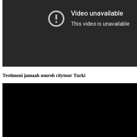
Testimoni jamaah umroh citytour Turki