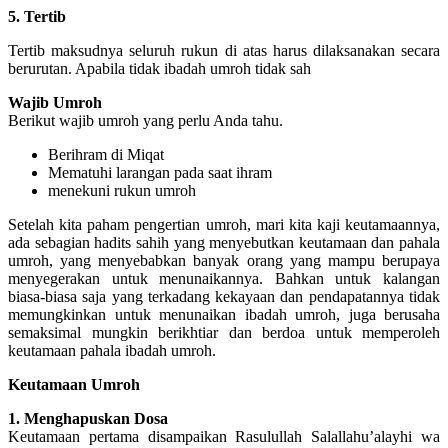
5. Tertib
Tertib maksudnya seluruh rukun di atas harus dilaksanakan secara
berurutan. Apabila tidak ibadah umroh tidak sah
Wajib Umroh
Berikut wajib umroh yang perlu Anda tahu.
Berihram di Miqat
Mematuhi larangan pada saat ihram
menekuni rukun umroh
Setelah kita paham pengertian umroh, mari kita kaji keutamaannya,
ada sebagian hadits sahih yang menyebutkan keutamaan dan pahala
umroh, yang menyebabkan banyak orang yang mampu berupaya
menyegerakan untuk menunaikannya. Bahkan untuk kalangan
biasa-biasa saja yang terkadang kekayaan dan pendapatannya tidak
memungkinkan untuk menunaikan ibadah umroh, juga berusaha
semaksimal mungkin berikhtiar dan berdoa untuk memperoleh
keutamaan pahala ibadah umroh.
Keutamaan Umroh
1. Menghapuskan Dosa
Keutamaan pertama disampaikan Rasulullah Salallahu’alayhi wa