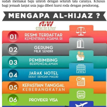
sudah memakai baju umroh dengan seluruh tata caranya. Khusus
bagi jemaah lanjut usia juga diberi kursi roda dengan pendorong.