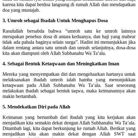
karena kita dapat berdoa langsung di rumah Allah dan mendapatkan
doa yang mustajab.
3. Umroh sebagai Ibadah Untuk Menghapus Dosa
Rasulullah bersabda bahwa “umroh satu ke umroh lainnya
merupakan penebus dosa di antara keduanya, dan haji yang mabrur
tidak ada pahala baginya selain surga”. Hadist ini menunjukkan jika
dalam rentang antara satu umrah dan umrah selanjutnya, dosa-dosa
kita akan diampuni oleh Allah Subhanahu Wa Ta’ala.
4. Sebagai Bentuk Ketaqwaan dan Meningkatkan Iman
Mereka yang menyempatkan diri dan mengeluarkan hartanya untuk
melaksanakan ibadah umroh ialah hamba yang menunjukkan
ketaqwaan pada Allah Subhanahu Wa Ta’ala. Saat seseorang
melakukan ibadah sebagai bentuk taqwa, maka keimanannya akan
makin bertambah.
5. Mendekatkan Diri pada Allah
Keimanan yang bertambah dari ibadah yang kita kerjakan akan
menjadikan kita semakin dekat dengan Allah Subhanahu Wa Ta’ala.
Ditambah lagi, kita dapat berkunjung ke rumah Allah. Berikut yang
menjadikan kita akan makin dekat dengan Allah SWT saat