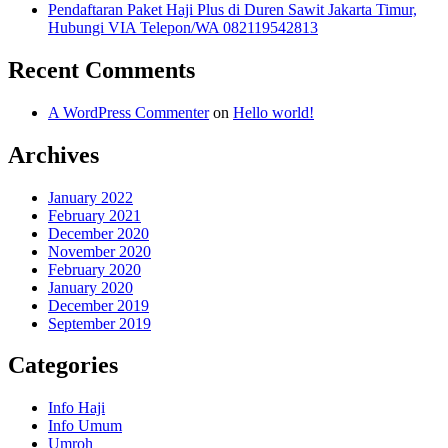
Pendaftaran Paket Haji Plus di Duren Sawit Jakarta Timur,
Hubungi VIA Telepon/WA 082119542813
Recent Comments
A WordPress Commenter
on
Hello world!
Archives
January 2022
February 2021
December 2020
November 2020
February 2020
January 2020
December 2019
September 2019
Categories
Info Haji
Info Umum
Umroh