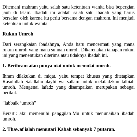
Ditemani mahram yaitu salah satu ketentuan wanita bisa bepergian
jauh di Islam. Ibadah ini adalah salah satu ibadah yang harus
bersafar, oleh karena itu perlu bersama dengan mahrom. Ini menjadi
ketentuan untuk wanita.
Rukun Umroh
Dari serangkaian ibadahnya, Anda haru mencermati yang mana
rukun umroh yang mana sunnah umroh. Dikarenakan tahapan rukun
ini yang menentukan diterima atau tidaknya ibadah ini.
1. Berihram atau punya niat untuk memulai umroh.
Ihram dilakukan di miqat, yaitu tempat khusus yang ditetapkan
Rasulullah Salallahu’alayhi wa sallam untuk melafadzkan talbiah
umroh. Mengenai lafadz yang disampaikan merupakan sebagai
berikut:
“labbaik ‘umroh”
Berarti: aku memenuhi panggilan-Mu untuk menunaikan ibadah
umroh.
2. Thawaf ialah memutari Kabah sebanyak 7 putaran.