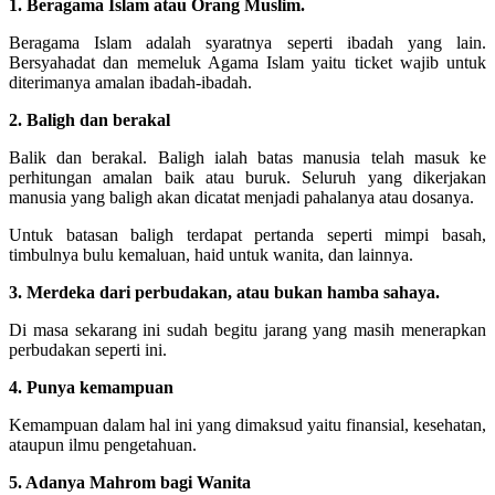
1. Beragama Islam atau Orang Muslim.
Beragama Islam adalah syaratnya seperti ibadah yang lain.
Bersyahadat dan memeluk Agama Islam yaitu ticket wajib untuk
diterimanya amalan ibadah-ibadah.
2. Baligh dan berakal
Balik dan berakal. Baligh ialah batas manusia telah masuk ke
perhitungan amalan baik atau buruk. Seluruh yang dikerjakan
manusia yang baligh akan dicatat menjadi pahalanya atau dosanya.
Untuk batasan baligh terdapat pertanda seperti mimpi basah,
timbulnya bulu kemaluan, haid untuk wanita, dan lainnya.
3. Merdeka dari perbudakan, atau bukan hamba sahaya.
Di masa sekarang ini sudah begitu jarang yang masih menerapkan
perbudakan seperti ini.
4. Punya kemampuan
Kemampuan dalam hal ini yang dimaksud yaitu finansial, kesehatan,
ataupun ilmu pengetahuan.
5. Adanya Mahrom bagi Wanita