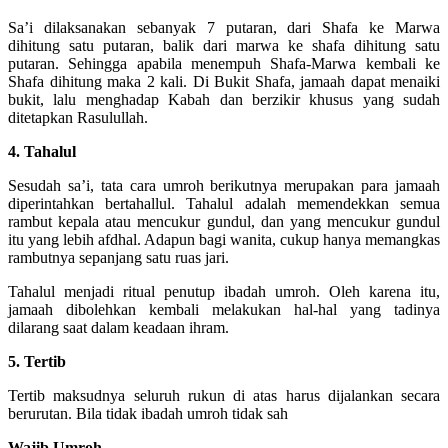
Sa’i dilaksanakan sebanyak 7 putaran, dari Shafa ke Marwa
dihitung satu putaran, balik dari marwa ke shafa dihitung satu
putaran. Sehingga apabila menempuh Shafa-Marwa kembali ke
Shafa dihitung maka 2 kali. Di Bukit Shafa, jamaah dapat menaiki
bukit, lalu menghadap Kabah dan berzikir khusus yang sudah
ditetapkan Rasulullah.
4. Tahalul
Sesudah sa’i, tata cara umroh berikutnya merupakan para jamaah
diperintahkan bertahallul. Tahalul adalah memendekkan semua
rambut kepala atau mencukur gundul, dan yang mencukur gundul
itu yang lebih afdhal. Adapun bagi wanita, cukup hanya memangkas
rambutnya sepanjang satu ruas jari.
Tahalul menjadi ritual penutup ibadah umroh. Oleh karena itu,
jamaah dibolehkan kembali melakukan hal-hal yang tadinya
dilarang saat dalam keadaan ihram.
5. Tertib
Tertib maksudnya seluruh rukun di atas harus dijalankan secara
berurutan. Bila tidak ibadah umroh tidak sah
Wajib Umroh