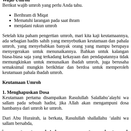
Berikut wajib umroh yang perlu Anda tahu.
Berihram di Miqat
Mematuhi larangan pada saat ihram
menjalani rukun umroh
Setelah kita paham pengertian umroh, mari kita kaji keutamaannya,
ada sebagian hadits sahih yang menyebutkan keutamaan dan pahala
umroh, yang menyebabkan banyak orang yang mampu berupaya
menyegerakan untuk menunaikannya. Bahkan untuk kalangan
biasa-biasa saja yang terkadang kekayaan dan pendapatannya tidak
memungkinkan untuk menunaikan ibadah umroh, juga berusaha
semaksimal mungkin berikhtiar dan berdoa untuk memperoleh
keutamaan pahala ibadah umroh.
Keutamaan Umroh
1. Menghapuskan Dosa
Keutamaan pertama disampaikan Rasulullah Salallahu’alayhi wa
sallam pada sebuah hadist, jika Allah akan mengampuni dosa
hambanya dari umroh ke umroh.
Dari Abu Hurairah, ia berkata, Rasulullah shallallahu ‘alaihi wa
sallam bersabda,