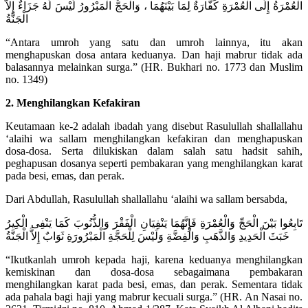
الْعُمْرَةُ إِلَى الْعُمْرَةِ كَفَّارَةٌ لِمَا بَيْنَهُمَا ، وَالْحَجُّ الْمَبْرُورُ لَيْسَ لَهُ جَزَاءٌ إِلاَّ
الْجَنَّةُ
“Antara umroh yang satu dan umroh lainnya, itu akan
menghapuskan dosa antara keduanya. Dan haji mabrur tidak ada
balasannya melainkan surga.” (HR. Bukhari no. 1773 dan Muslim
no. 1349)
2. Menghilangkan Kefakiran
Keutamaan ke-2 adalah ibadah yang disebut Rasulullah shallallahu
‘alaihi wa sallam menghilangkan kefakiran dan menghapuskan
dosa-dosa. Serta dilukiskan dalam salah satu hadsit sahih,
peghapusan dosanya seperti pembakaran yang menghilangkan karat
pada besi, emas, dan perak.
Dari Abdullah, Rasulullah shallallahu ‘alaihi wa sallam bersabda,
تَابِعُوا بَيْنَ الْحَجِّ وَالْعُمْرَةِ فَإِنَّهُمَا يَنْفِيَانِ الْفَقْرَ وَالذُّنُوبَ كَمَا يَنْفِى الْكِيرُ
خَبَثَ الْحَدِيدِ وَالذَّهَبِ وَالْفِضَّةِ وَلَيْسَ لِلْحَجَّةِ الْمَبْرُورَةِ ثَوَابٌ إِلاَّ الْجَنَّةُ
“Ikutkanlah umroh kepada haji, karena keduanya menghilangkan
kemiskinan dan dosa-dosa sebagaimana pembakaran
menghilangkan karat pada besi, emas, dan perak. Sementara tidak
ada pahala bagi haji yang mabrur kecuali surga.” (HR. An Nasai no.