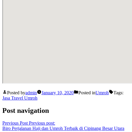
Posted by
admin
January 10, 2020
Posted in
Umroh
Tags:
Jasa Travel Umroh
Post navigation
Previous Post
Previous post:
Biro Perjalanan Haji dan Umroh Terbaik di Cipinang Besar Utara