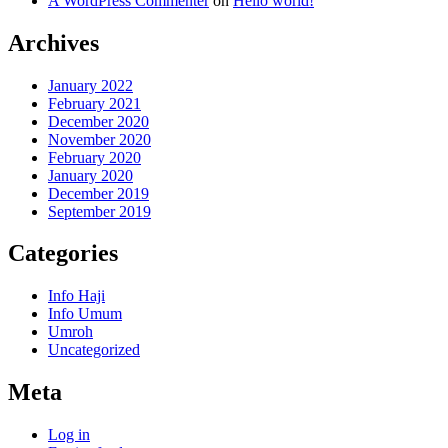
A WordPress Commenter
on
Hello world!
Archives
January 2022
February 2021
December 2020
November 2020
February 2020
January 2020
December 2019
September 2019
Categories
Info Haji
Info Umum
Umroh
Uncategorized
Meta
Log in