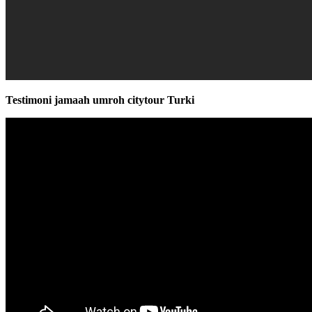
Testimoni jamaah umroh citytour Turki