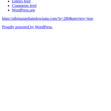
Entries feed
Comments feed
WordPress.org
https://alhijazmediaindowisata.com/?p=280&preview=true
Proudly powered by WordPress.