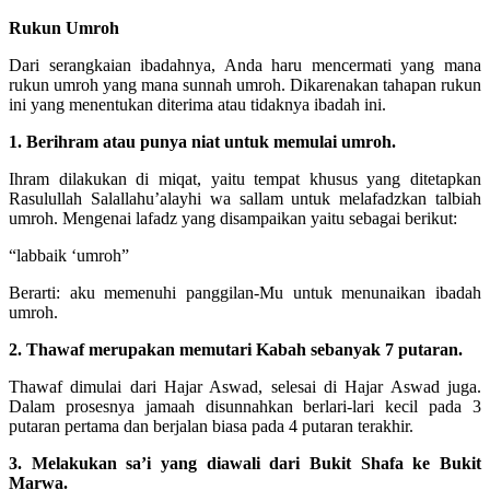
Rukun Umroh
Dari serangkaian ibadahnya, Anda haru mencermati yang mana
rukun umroh yang mana sunnah umroh. Dikarenakan tahapan rukun
ini yang menentukan diterima atau tidaknya ibadah ini.
1. Berihram atau punya niat untuk memulai umroh.
Ihram dilakukan di miqat, yaitu tempat khusus yang ditetapkan
Rasulullah Salallahu’alayhi wa sallam untuk melafadzkan talbiah
umroh. Mengenai lafadz yang disampaikan yaitu sebagai berikut:
“labbaik ‘umroh”
Berarti: aku memenuhi panggilan-Mu untuk menunaikan ibadah
umroh.
2. Thawaf merupakan memutari Kabah sebanyak 7 putaran.
Thawaf dimulai dari Hajar Aswad, selesai di Hajar Aswad juga.
Dalam prosesnya jamaah disunnahkan berlari-lari kecil pada 3
putaran pertama dan berjalan biasa pada 4 putaran terakhir.
3. Melakukan sa’i yang diawali dari Bukit Shafa ke Bukit
Marwa.