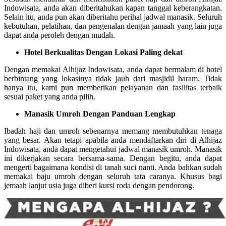
Indowisata, anda akan diberitahukan kapan tanggal keberangkatan.
Selain itu, anda pun akan diberitahu perihal jadwal manasik. Seluruh
kebutuhan, pelatihan, dan pengenalan dengan jamaah yang lain juga
dapat anda peroleh dengan mudah.
Hotel Berkualitas Dengan Lokasi Paling dekat
Dengan memakai Alhijaz Indowisata, anda dapat bermalam di hotel
berbintang yang lokasinya tidak jauh dari masjidil haram. Tidak
hanya itu, kami pun memberikan pelayanan dan fasilitas terbaik
sesuai paket yang anda pilih.
Manasik Umroh Dengan Panduan Lengkap
Ibadah haji dan umroh sebenarnya memang membutuhkan tenaga
yang besar. Akan tetapi apabila anda mendaftarkan diri di Alhijaz
Indowisata, anda dapat mengetahui jadwal manasik umroh. Manasik
ini dikerjakan secara bersama-sama. Dengan begitu, anda dapat
mengerti bagaimana kondisi di tanah suci nanti. Anda bahkan sudah
memakai baju umroh dengan seluruh tata caranya. Khusus bagi
jemaah lanjut usia juga diberi kursi roda dengan pendorong.