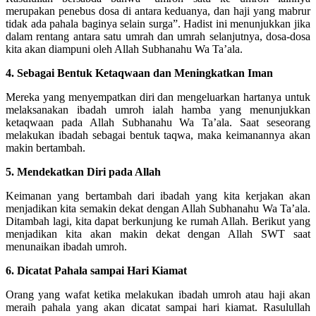
merupakan penebus dosa di antara keduanya, dan haji yang mabrur
tidak ada pahala baginya selain surga”. Hadist ini menunjukkan jika
dalam rentang antara satu umrah dan umrah selanjutnya, dosa-dosa
kita akan diampuni oleh Allah Subhanahu Wa Ta’ala.
4. Sebagai Bentuk Ketaqwaan dan Meningkatkan Iman
Mereka yang menyempatkan diri dan mengeluarkan hartanya untuk
melaksanakan ibadah umroh ialah hamba yang menunjukkan
ketaqwaan pada Allah Subhanahu Wa Ta’ala. Saat seseorang
melakukan ibadah sebagai bentuk taqwa, maka keimanannya akan
makin bertambah.
5. Mendekatkan Diri pada Allah
Keimanan yang bertambah dari ibadah yang kita kerjakan akan
menjadikan kita semakin dekat dengan Allah Subhanahu Wa Ta’ala.
Ditambah lagi, kita dapat berkunjung ke rumah Allah. Berikut yang
menjadikan kita akan makin dekat dengan Allah SWT saat
menunaikan ibadah umroh.
6. Dicatat Pahala sampai Hari Kiamat
Orang yang wafat ketika melakukan ibadah umroh atau haji akan
meraih pahala yang akan dicatat sampai hari kiamat. Rasulullah