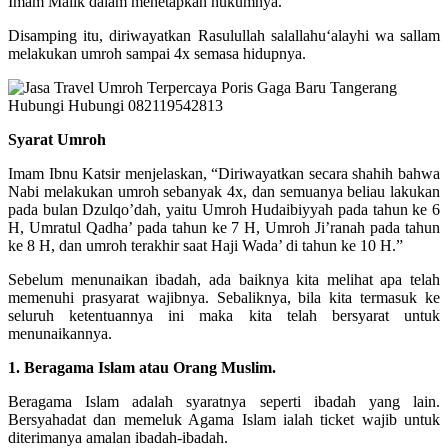
Imam Malik dalam menetapkan hukumnya.
Disamping itu, diriwayatkan Rasulullah salallahu‘alayhi wa sallam
melakukan umroh sampai 4x semasa hidupnya.
Syarat Umroh
Imam Ibnu Katsir menjelaskan, “Diriwayatkan secara shahih bahwa
Nabi melakukan umroh sebanyak 4x, dan semuanya beliau lakukan
pada bulan Dzulqo’dah, yaitu Umroh Hudaibiyyah pada tahun ke 6
H, Umratul Qadha’ pada tahun ke 7 H, Umroh Ji’ranah pada tahun
ke 8 H, dan umroh terakhir saat Haji Wada’ di tahun ke 10 H.”
Sebelum menunaikan ibadah, ada baiknya kita melihat apa telah
memenuhi prasyarat wajibnya. Sebaliknya, bila kita termasuk ke
seluruh ketentuannya ini maka kita telah bersyarat untuk
menunaikannya.
1. Beragama Islam atau Orang Muslim.
Beragama Islam adalah syaratnya seperti ibadah yang lain.
Bersyahadat dan memeluk Agama Islam ialah ticket wajib untuk
diterimanya amalan ibadah-ibadah.