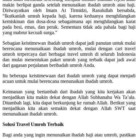
makin berlipat ganda setelah menunaikan ibadah umroh atau haji.
Diriwayatkan oleh Imam At Tirmidzi, Rasulullah bersabda,
“Ikutkanlah umrah kepada haji, karena keduanya menghilangkan
kemiskinan dan dosa-dosa sebagaimana api menghilangkan karat
pada besi, emas, dan perak. Sementara tidak ada pahala bagi haji
yang mabrur kecuali surga.”
Sebagian keistimewan ibadah umroh dapat jadi panutan untuk mulai
berencana menunaikaan ibadah umroh, mulai dengan cari travel
umroh terpercaya dari berbagai travel umroh di seluruh Indonesia
dan mulai menentukan paket umroh yang terbaik dapat jadi awal
dari gagasan perjalanan beribadah umroh Anda.
Itu beberapa keistimewaan dari ibadah umroh yang dapat menjadi
acuan untuk mulai berencana menunaikan ibadah umroh.
Keimanan yang bertambah dari ibadah yang kita kerjakan akan
menjadikan kita makin dekat dengan Allah Subhanahu Wa Ta’ala.
Ditambah lagi, kita dapat berkunjung ke rumah Allah. Berikut yang
menjadikan kita akan semakin dekat dengan Allah SWT saat
menunaikaan ibadah umroh.
Solusi Travel Umroh Terbaik
Bagi anda yang ingin menunaikan ibadah haji atau umroh, pastikan