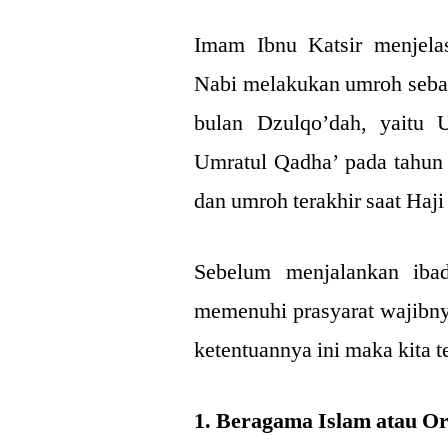
Imam Ibnu Katsir menjela
Nabi melakukan umroh seba
bulan Dzulqo’dah, yaitu
Umratul Qadha’ pada tahun 
dan umroh terakhir saat Haji
Sebelum menjalankan ibad
memenuhi prasyarat wajibnya
ketentuannya ini maka kita 
1. Beragama Islam atau O