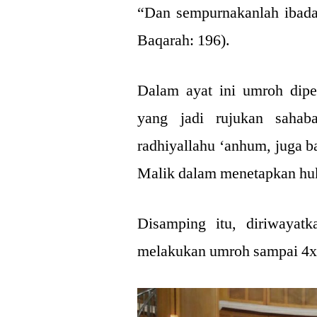
“Dan sempurnakanlah ibada
Baqarah: 196).
Dalam ayat ini umroh dipe
yang jadi rujukan sahab
radhiyallahu ‘anhum, juga 
Malik dalam menetapkan h
Disamping itu, diriwayatk
melakukan umroh sampai 4x