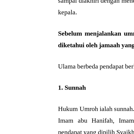
sampai diakhiri dengan me
kepala.
Sebelum menjalankan umr
diketahui oleh jamaah yan
Ulama berbeda pendapat ber
1. Sunnah
Hukum Umroh ialah sunnah.
Imam abu Hanifah, Imam 
pendapat yang dipilih Syaik