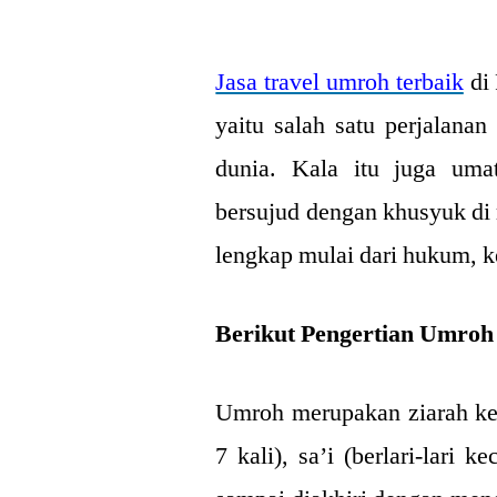
by
Jasa travel umroh terbaik
di 
yaitu salah satu perjalana
dunia. Kala itu juga uma
bersujud dengan khusyuk di
lengkap mulai dari hukum, 
Berikut Pengertian Umroh
Umroh merupakan ziarah ke
7 kali), sa’i (berlari-lari k