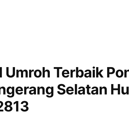
l Umroh Terbaik Po
ngerang Selatan H
2813