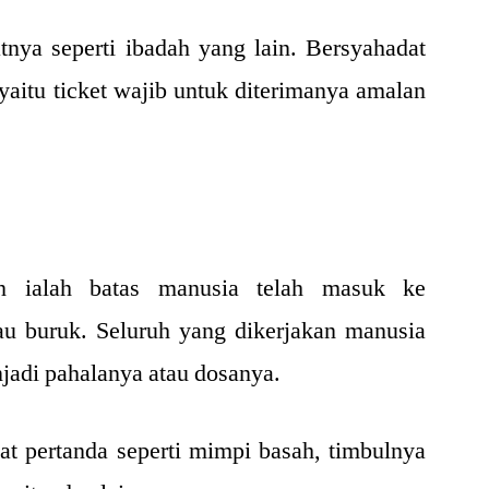
tnya seperti ibadah yang lain. Bersyahadat
itu ticket wajib untuk diterimanya amalan
gh ialah batas manusia telah masuk ke
au buruk. Seluruh yang dikerjakan manusia
njadi pahalanya atau dosanya.
at pertanda seperti mimpi basah, timbulnya