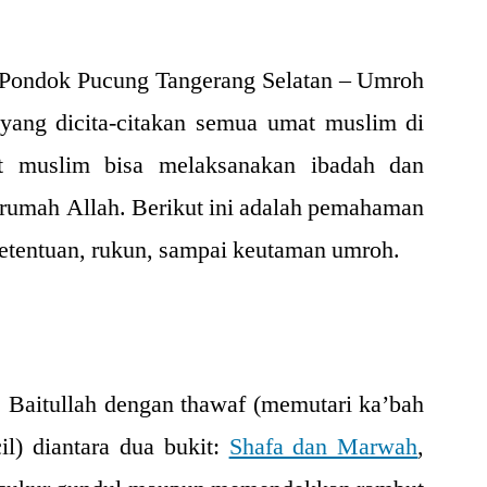
Pondok Pucung Tangerang Selatan –
Umroh
n yang dicita-citakan semua umat muslim di
t muslim bisa melaksanakan ibadah dan
 rumah Allah. Berikut ini adalah pemahaman
ketentuan, rukun, sampai keutaman umroh.
 Baitullah dengan thawaf (memutari ka’bah
ecil) diantara dua bukit:
Shafa dan Marwah
,