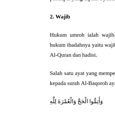
2. Wajib
Hukum umroh ialah wajib.
hukum ibadahnya yaitu wajib
Al-Quran dan hadist.
Salah satu ayat yang memp
kepada surah Al-Baqoroh ay
وَأَتِمُّوا الْحَجَّ وَالْعُمْرَةَ لِلَّهِ