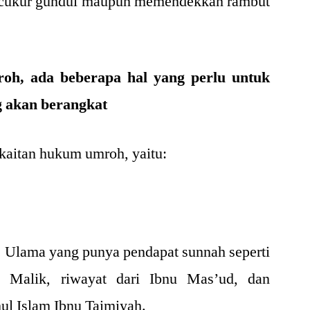
ncukur gundul maupun memendekkan rambut
oh, ada beberapa hal yang perlu untuk
g akan berangkat
kaitan hukum umroh, yaitu:
 Ulama yang punya pendapat sunnah seperti
Malik, riwayat dari Ibnu Mas’ud, dan
hul Islam Ibnu Taimiyah.