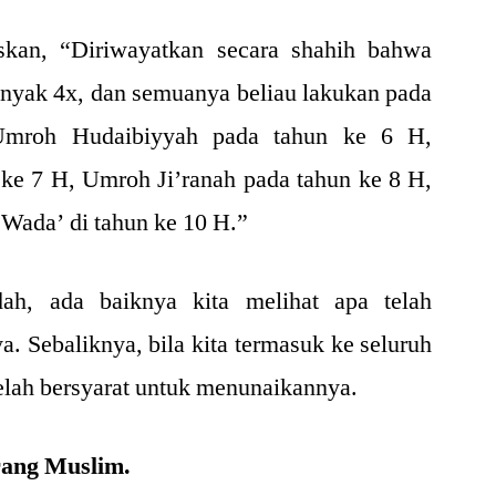
skan, “Diriwayatkan secara shahih bahwa
nyak 4x, dan semuanya beliau lakukan pada
 Umroh Hudaibiyyah pada tahun ke 6 H,
ke 7 H, Umroh Ji’ranah pada tahun ke 8 H,
 Wada’ di tahun ke 10 H.”
ah, ada baiknya kita melihat apa telah
. Sebaliknya, bila kita termasuk ke seluruh
telah bersyarat untuk menunaikannya.
rang Muslim.