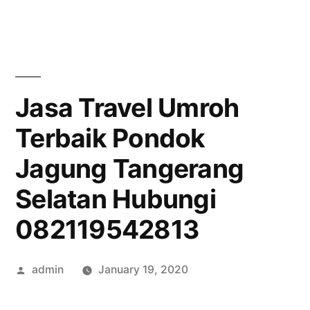
Skip
to
content
Jasa Travel Umroh
Terbaik Pondok
Jagung Tangerang
Selatan Hubungi
082119542813
Posted
admin
January 19, 2020
by