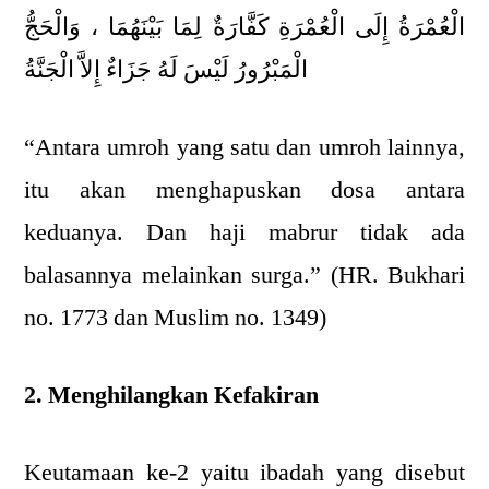
الْعُمْرَةُ إِلَى الْعُمْرَةِ كَفَّارَةٌ لِمَا بَيْنَهُمَا ، وَالْحَجُّ
الْمَبْرُورُ لَيْسَ لَهُ جَزَاءٌ إِلاَّ الْجَنَّةُ
“Antara umroh yang satu dan umroh lainnya,
itu akan menghapuskan dosa antara
keduanya. Dan haji mabrur tidak ada
balasannya melainkan surga.” (HR. Bukhari
no. 1773 dan Muslim no. 1349)
2. Menghilangkan Kefakiran
Keutamaan ke-2 yaitu ibadah yang disebut