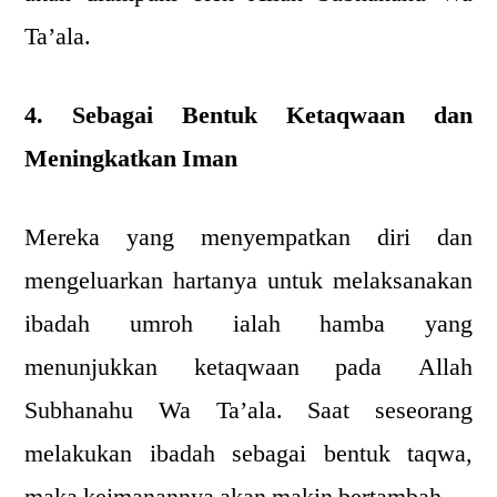
Ta’ala.
4. Sebagai Bentuk Ketaqwaan dan
Meningkatkan Iman
Mereka yang menyempatkan diri dan
mengeluarkan hartanya untuk melaksanakan
ibadah umroh ialah hamba yang
menunjukkan ketaqwaan pada Allah
Subhanahu Wa Ta’ala. Saat seseorang
melakukan ibadah sebagai bentuk taqwa,
maka keimanannya akan makin bertambah.