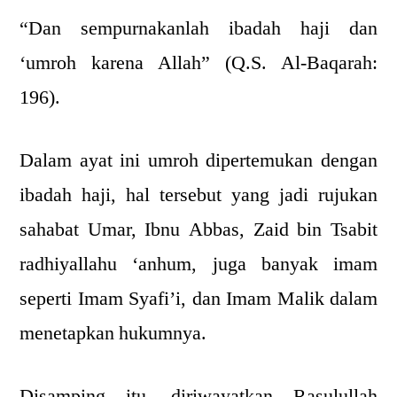
“Dan sempurnakanlah ibadah haji dan
‘umroh karena Allah” (Q.S. Al-Baqarah:
196).
Dalam ayat ini umroh dipertemukan dengan
ibadah haji, hal tersebut yang jadi rujukan
sahabat Umar, Ibnu Abbas, Zaid bin Tsabit
radhiyallahu ‘anhum, juga banyak imam
seperti Imam Syafi’i, dan Imam Malik dalam
menetapkan hukumnya.
Disamping itu, diriwayatkan Rasulullah