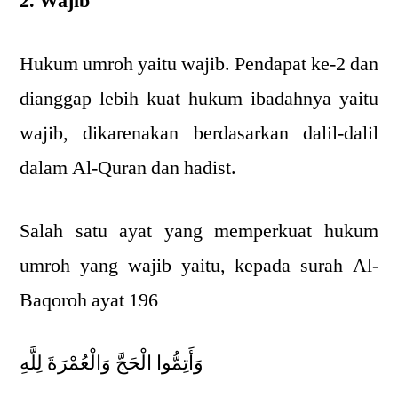
2. Wajib
Hukum umroh yaitu wajib. Pendapat ke-2 dan
dianggap lebih kuat hukum ibadahnya yaitu
wajib, dikarenakan berdasarkan dalil-dalil
dalam Al-Quran dan hadist.
Salah satu ayat yang memperkuat hukum
umroh yang wajib yaitu, kepada surah Al-
Baqoroh ayat 196
وَأَتِمُّوا الْحَجَّ وَالْعُمْرَةَ لِلَّهِ