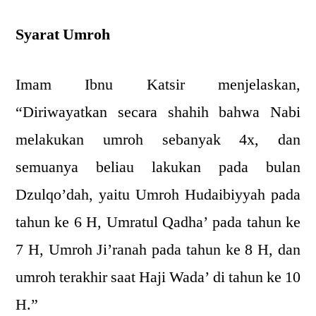
Syarat Umroh
Imam Ibnu Katsir menjelaskan,
“Diriwayatkan secara shahih bahwa Nabi
melakukan umroh sebanyak 4x, dan
semuanya beliau lakukan pada bulan
Dzulqo’dah, yaitu Umroh Hudaibiyyah pada
tahun ke 6 H, Umratul Qadha’ pada tahun ke
7 H, Umroh Ji’ranah pada tahun ke 8 H, dan
umroh terakhir saat Haji Wada’ di tahun ke 10
H.”