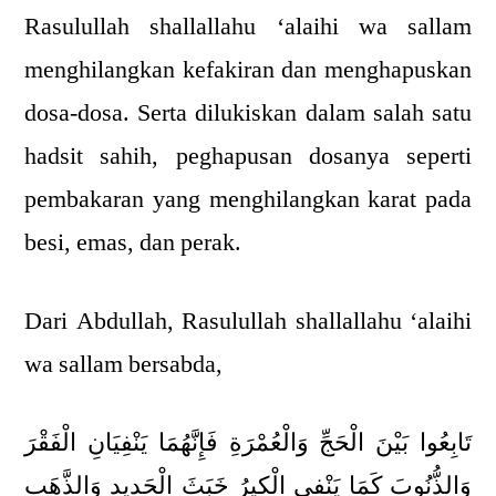
Rasulullah shallallahu ‘alaihi wa sallam
menghilangkan kefakiran dan menghapuskan
dosa-dosa. Serta dilukiskan dalam salah satu
hadsit sahih, peghapusan dosanya seperti
pembakaran yang menghilangkan karat pada
besi, emas, dan perak.
Dari Abdullah, Rasulullah shallallahu ‘alaihi
wa sallam bersabda,
تَابِعُوا بَيْنَ الْحَجِّ وَالْعُمْرَةِ فَإِنَّهُمَا يَنْفِيَانِ الْفَقْرَ
وَالذُّنُوبَ كَمَا يَنْفِى الْكِيرُ خَبَثَ الْحَدِيدِ وَالذَّهَبِ