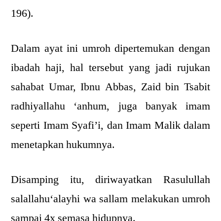
196).
Dalam ayat ini umroh dipertemukan dengan
ibadah haji, hal tersebut yang jadi rujukan
sahabat Umar, Ibnu Abbas, Zaid bin Tsabit
radhiyallahu ‘anhum, juga banyak imam
seperti Imam Syafi’i, dan Imam Malik dalam
menetapkan hukumnya.
Disamping itu, diriwayatkan Rasulullah
salallahu‘alayhi wa sallam melakukan umroh
sampai 4x semasa hidupnya.