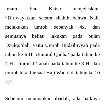
Imam Ibnu Katsir menjelaskan,
“Diriwayatkan secara shahih bahwa Nabi
melakukan umroh sebanyak 4x, dan
semuanya beliau lakukan pada bulan
Dzulqo’dah, yaitu Umroh Hudaibiyyah pada
tahun ke 6 H, Umratul Qadha’ pada tahun ke
7 H, Umroh Ji’ranah pada tahun ke 8 H, dan
umroh terakhir saat Haji Wada’ di tahun ke 10
H.”
Sebelum menunaikan ibadah, ada baiknya