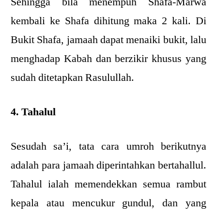
Sehingga bila menempuh Shafa-Marwa
kembali ke Shafa dihitung maka 2 kali. Di
Bukit Shafa, jamaah dapat menaiki bukit, lalu
menghadap Kabah dan berzikir khusus yang
sudah ditetapkan Rasulullah.
4. Tahalul
Sesudah sa’i, tata cara umroh berikutnya
adalah para jamaah diperintahkan bertahallul.
Tahalul ialah memendekkan semua rambut
kepala atau mencukur gundul, dan yang