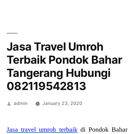
Skip
to
content
Jasa Travel Umroh
Terbaik Pondok Bahar
Tangerang Hubungi
082119542813
Posted
admin
January 23, 2020
by
Jasa travel umroh terbaik
di Pondok Bahar