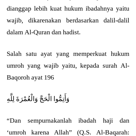
dianggap lebih kuat hukum ibadahnya yaitu
wajib, dikarenakan berdasarkan dalil-dalil
dalam Al-Quran dan hadist.
Salah satu ayat yang memperkuat hukum
umroh yang wajib yaitu, kepada surah Al-
Baqoroh ayat 196
وَأَتِمُّوا الْحَجَّ وَالْعُمْرَةَ لِلَّهِ
“Dan sempurnakanlah ibadah haji dan
‘umroh karena Allah” (Q.S. Al-Baqarah: