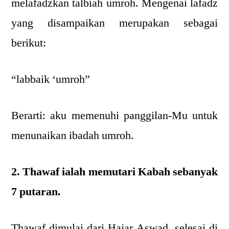
melafadzkan talbiah umroh. Mengenai lafadz
yang disampaikan merupakan sebagai
berikut:
“labbaik ‘umroh”
Berarti: aku memenuhi panggilan-Mu untuk
menunaikan ibadah umroh.
2. Thawaf ialah memutari Kabah sebanyak
7 putaran.
Thawaf dimulai dari Hajar Aswad, selesai di