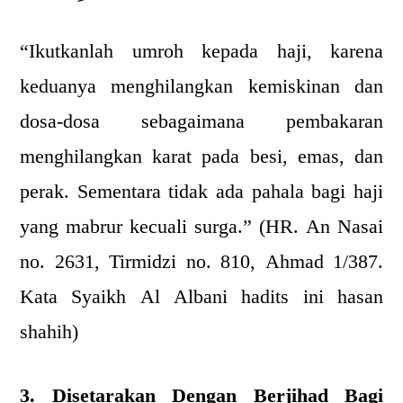
“Ikutkanlah umroh kepada haji, karena
keduanya menghilangkan kemiskinan dan
dosa-dosa sebagaimana pembakaran
menghilangkan karat pada besi, emas, dan
perak. Sementara tidak ada pahala bagi haji
yang mabrur kecuali surga.” (HR. An Nasai
no. 2631, Tirmidzi no. 810, Ahmad 1/387.
Kata Syaikh Al Albani hadits ini hasan
shahih)
3. Disetarakan Dengan Berjihad Bagi