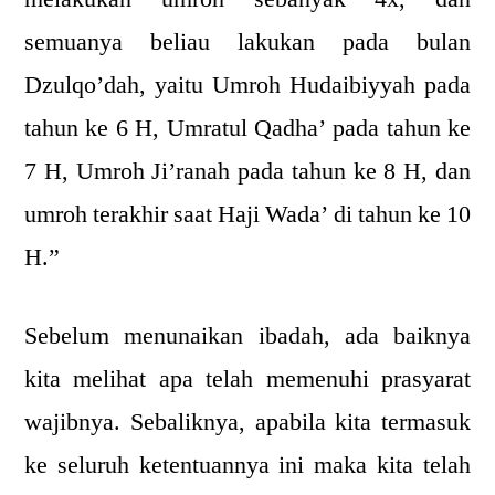
semuanya beliau lakukan pada bulan
Dzulqo’dah, yaitu Umroh Hudaibiyyah pada
tahun ke 6 H, Umratul Qadha’ pada tahun ke
7 H, Umroh Ji’ranah pada tahun ke 8 H, dan
umroh terakhir saat Haji Wada’ di tahun ke 10
H.”
Sebelum menunaikan ibadah, ada baiknya
kita melihat apa telah memenuhi prasyarat
wajibnya. Sebaliknya, apabila kita termasuk
ke seluruh ketentuannya ini maka kita telah