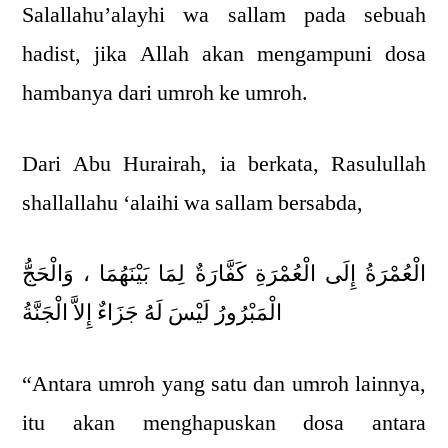
Salallahu’alayhi wa sallam pada sebuah
hadist, jika Allah akan mengampuni dosa
hambanya dari umroh ke umroh.
Dari Abu Hurairah, ia berkata, Rasulullah
shallallahu ‘alaihi wa sallam bersabda,
الْعُمْرَةُ إِلَى الْعُمْرَةِ كَفَّارَةٌ لِمَا بَيْنَهُمَا ، وَالْحَجُّ
الْمَبْرُورُ لَيْسَ لَهُ جَزَاءٌ إِلاَّ الْجَنَّةُ
“Antara umroh yang satu dan umroh lainnya,
itu akan menghapuskan dosa antara