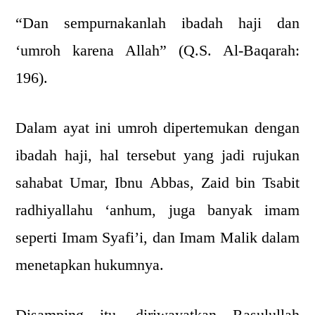
“Dan sempurnakanlah ibadah haji dan
‘umroh karena Allah” (Q.S. Al-Baqarah:
196).
Dalam ayat ini umroh dipertemukan dengan
ibadah haji, hal tersebut yang jadi rujukan
sahabat Umar, Ibnu Abbas, Zaid bin Tsabit
radhiyallahu ‘anhum, juga banyak imam
seperti Imam Syafi’i, dan Imam Malik dalam
menetapkan hukumnya.
Disamping itu, diriwayatkan Rasulullah