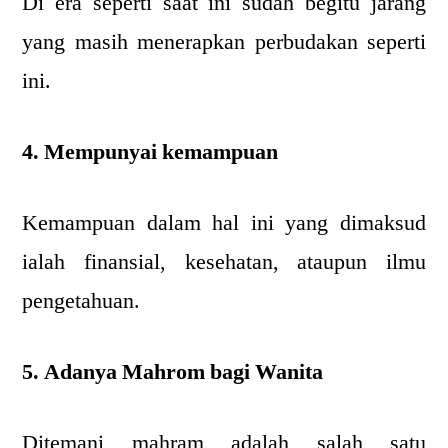
Di era seperti saat ini sudah begitu jarang
yang masih menerapkan perbudakan seperti
ini.
4. Mempunyai kemampuan
Kemampuan dalam hal ini yang dimaksud
ialah finansial, kesehatan, ataupun ilmu
pengetahuan.
5. Adanya Mahrom bagi Wanita
Ditemani mahram adalah salah satu