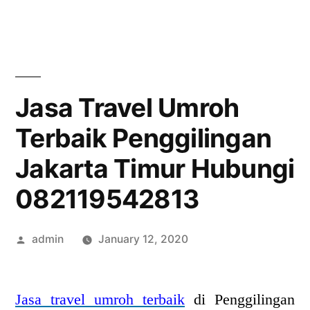
Skip
to
content
Jasa Travel Umroh
Terbaik Penggilingan
Jakarta Timur Hubungi
082119542813
Posted
admin
January 12, 2020
by
Jasa travel umroh terbaik
di Penggilingan