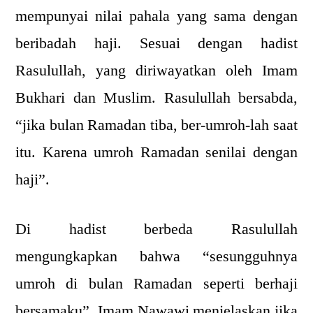
mempunyai nilai pahala yang sama dengan
beribadah haji. Sesuai dengan hadist
Rasulullah, yang diriwayatkan oleh Imam
Bukhari dan Muslim. Rasulullah bersabda,
“jika bulan Ramadan tiba, ber-umroh-lah saat
itu. Karena umroh Ramadan senilai dengan
haji”.
Di hadist berbeda Rasulullah
mengungkapkan bahwa “sesungguhnya
umroh di bulan Ramadan seperti berhaji
bersamaku”. Imam Nawawi menjelaskan jika