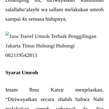
salallahu‘alayhi wa sallam melakukan umroh
sampai 4x semasa hidupnya.
Syarat Umroh
Imam Ibnu Katsir menjelaskan,
“Diriwayatkan secara shahih bahwa Nabi
melakukan umroh sebanyak 4x, dan