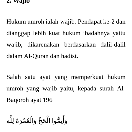
2. Wajib
Hukum umroh ialah wajib. Pendapat ke-2 dan
dianggap lebih kuat hukum ibadahnya yaitu
wajib, dikarenakan berdasarkan dalil-dalil
dalam Al-Quran dan hadist.
Salah satu ayat yang memperkuat hukum
umroh yang wajib yaitu, kepada surah Al-
Baqoroh ayat 196
وَأَتِمُّوا الْحَجَّ وَالْعُمْرَةَ لِلَّهِ