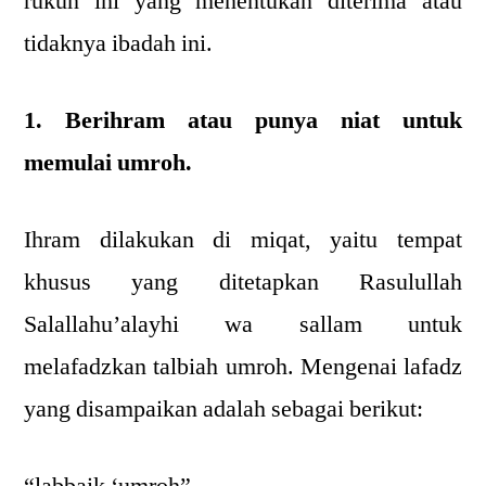
rukun ini yang menentukan diterima atau
tidaknya ibadah ini.
1. Berihram atau punya niat untuk
memulai umroh.
Ihram dilakukan di miqat, yaitu tempat
khusus yang ditetapkan Rasulullah
Salallahu’alayhi wa sallam untuk
melafadzkan talbiah umroh. Mengenai lafadz
yang disampaikan adalah sebagai berikut:
“labbaik ‘umroh”