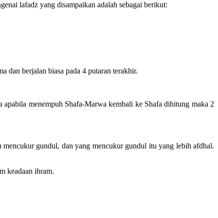
genai lafadz yang disampaikan adalah sebagai berikut:
 dan berjalan biasa pada 4 putaran terakhir.
ingga apabila menempuh Shafa-Marwa kembali ke Shafa dihitung maka 2
au mencukur gundul, dan yang mencukur gundul itu yang lebih afdhal.
am keadaan ihram.