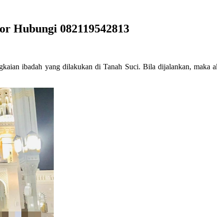
gor Hubungi 082119542813
gkaian ibadah yang dilakukan di Tanah Suci. Bila dijalankan, maka