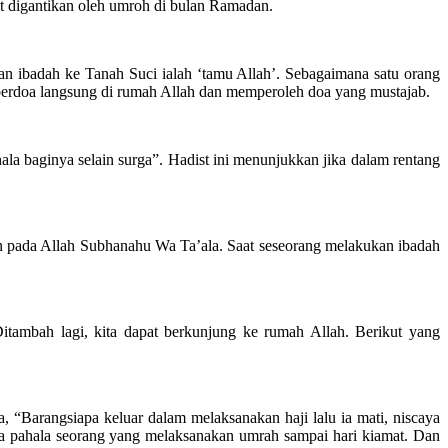
pat digantikan oleh umroh di bulan Ramadan.
 ibadah ke Tanah Suci ialah ‘tamu Allah’. Sebagaimana satu orang
 berdoa langsung di rumah Allah dan memperoleh doa yang mustajab.
la baginya selain surga”. Hadist ini menunjukkan jika dalam rentang
pada Allah Subhanahu Wa Ta’ala. Saat seseorang melakukan ibadah
tambah lagi, kita dapat berkunjung ke rumah Allah. Berikut yang
, “Barangsiapa keluar dalam melaksanakan haji lalu ia mati, niscaya
inya pahala seorang yang melaksanakan umrah sampai hari kiamat. Dan