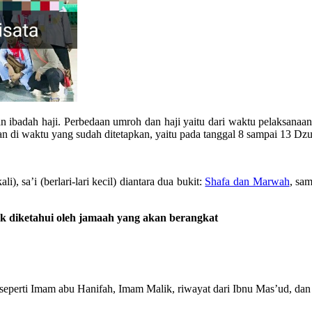
n ibadah haji. Perbedaan umroh dan haji yaitu dari waktu pelaksanaa
an di waktu yang sudah ditetapkan, yaitu pada tanggal 8 sampai 13 Dzul
, sa’i (berlari-lari kecil) diantara dua bukit:
Shafa dan Marwah
, sa
k diketahui oleh jamaah yang akan berangkat
erti Imam abu Hanifah, Imam Malik, riwayat dari Ibnu Mas’ud, dan p