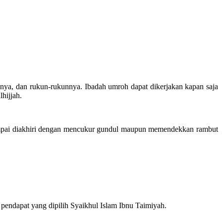
nnya, dan rukun-rukunnya. Ibadah umroh dapat dikerjakan kapan saja
hijjah.
mpai diakhiri dengan mencukur gundul maupun memendekkan rambut
endapat yang dipilih Syaikhul Islam Ibnu Taimiyah.