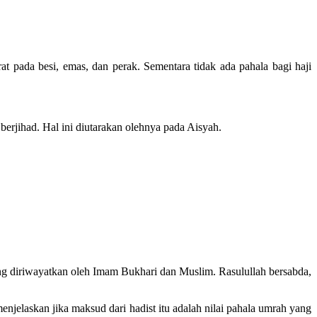
pada besi, emas, dan perak. Sementara tidak ada pahala bagi haji
erjihad. Hal ini diutarakan olehnya pada Aisyah.
ng diriwayatkan oleh Imam Bukhari dan Muslim. Rasulullah bersabda,
laskan jika maksud dari hadist itu adalah nilai pahala umrah yang