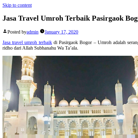
Skip to content
Jasa Travel Umroh Terbaik Pasirgaok Bo
Posted by
admin
January 17, 2020
Jasa travel umroh terbaik
di Pasirgaok Bogor – Umroh adalah seran
ridho dari Allah Subhanahu Wa Ta’ala.