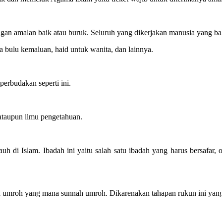
ungan amalan baik atau buruk. Seluruh yang dikerjakan manusia yang ba
a bulu kemaluan, haid untuk wanita, dan lainnya.
erbudakan seperti ini.
ataupun ilmu pengetahuan.
auh di Islam. Ibadah ini yaitu salah satu ibadah yang harus bersafar,
 umroh yang mana sunnah umroh. Dikarenakan tahapan rukun ini yang m