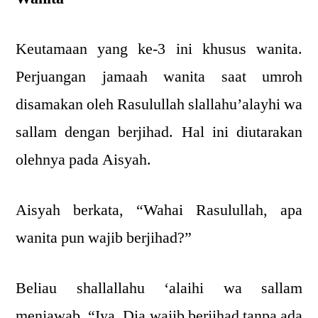
Keutamaan yang ke-3 ini khusus wanita.
Perjuangan jamaah wanita saat umroh
disamakan oleh Rasulullah slallahu’alayhi wa
sallam dengan berjihad. Hal ini diutarakan
olehnya pada Aisyah.
Aisyah berkata, “Wahai Rasulullah, apa
wanita pun wajib berjihad?”
Beliau shallallahu ‘alaihi wa sallam
menjawab, “Iya. Dia wajib berjihad tanpa ada