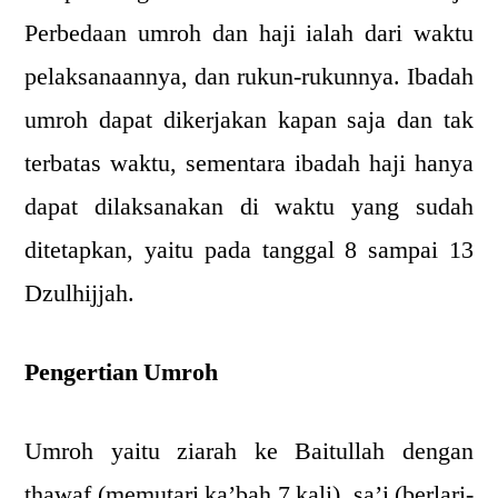
Perbedaan umroh dan haji ialah dari waktu
pelaksanaannya, dan rukun-rukunnya. Ibadah
umroh dapat dikerjakan kapan saja dan tak
terbatas waktu, sementara ibadah haji hanya
dapat dilaksanakan di waktu yang sudah
ditetapkan, yaitu pada tanggal 8 sampai 13
Dzulhijjah.
Pengertian Umroh
Umroh yaitu ziarah ke Baitullah dengan
thawaf (memutari ka’bah 7 kali), sa’i (berlari-