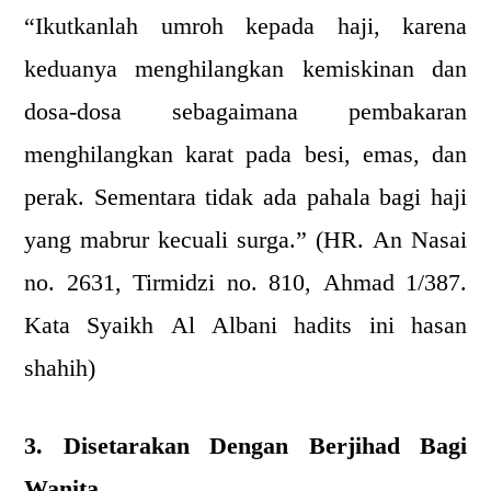
“Ikutkanlah umroh kepada haji, karena
keduanya menghilangkan kemiskinan dan
dosa-dosa sebagaimana pembakaran
menghilangkan karat pada besi, emas, dan
perak. Sementara tidak ada pahala bagi haji
yang mabrur kecuali surga.” (HR. An Nasai
no. 2631, Tirmidzi no. 810, Ahmad 1/387.
Kata Syaikh Al Albani hadits ini hasan
shahih)
3. Disetarakan Dengan Berjihad Bagi
Wanita