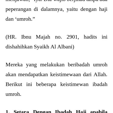
peperangan di dalamnya, yaitu dengan haji
dan ‘umroh.”
(HR. Ibnu Majah no. 2901, hadits ini
dishahihkan Syaikh Al Albani)
Mereka yang melakukan beribadah umroh
akan mendapatkan keistimewaan dari Allah.
Berikut ini beberapa keistimewan ibadah
umroh.
1. Setara Dengan Ibadah Haji apabila