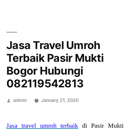
Skip
to
content
Jasa Travel Umroh
Terbaik Pasir Mukti
Bogor Hubungi
082119542813
Posted
admin
January 21, 2020
by
Jasa travel umroh terbaik
di Pasir Mukti