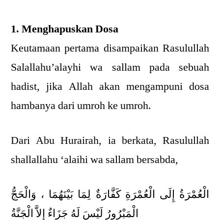
1. Menghapuskan Dosa
Keutamaan pertama disampaikan Rasulullah
Salallahu’alayhi wa sallam pada sebuah
hadist, jika Allah akan mengampuni dosa
hambanya dari umroh ke umroh.
Dari Abu Hurairah, ia berkata, Rasulullah
shallallahu ‘alaihi wa sallam bersabda,
الْعُمْرَةُ إِلَى الْعُمْرَةِ كَفَّارَةٌ لِمَا بَيْنَهُمَا ، وَالْحَجُّ
الْمَبْرُورُ لَيْسَ لَهُ جَزَاءٌ إِلاَّ الْجَنَّةُ