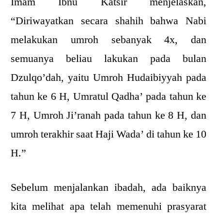
Imam Ibnu Katsir menjelaskan,
“Diriwayatkan secara shahih bahwa Nabi
melakukan umroh sebanyak 4x, dan
semuanya beliau lakukan pada bulan
Dzulqo’dah, yaitu Umroh Hudaibiyyah pada
tahun ke 6 H, Umratul Qadha’ pada tahun ke
7 H, Umroh Ji’ranah pada tahun ke 8 H, dan
umroh terakhir saat Haji Wada’ di tahun ke 10
H.”
Sebelum menjalankan ibadah, ada baiknya
kita melihat apa telah memenuhi prasyarat