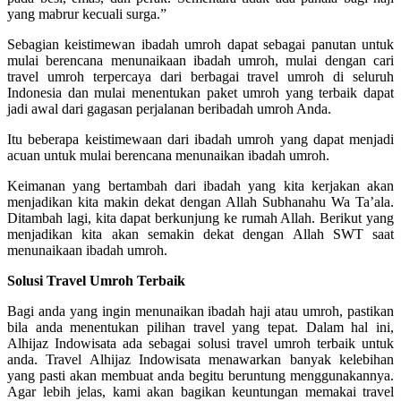
yang mabrur kecuali surga.”
Sebagian keistimewan ibadah umroh dapat sebagai panutan untuk
mulai berencana menunaikaan ibadah umroh, mulai dengan cari
travel umroh terpercaya dari berbagai travel umroh di seluruh
Indonesia dan mulai menentukan paket umroh yang terbaik dapat
jadi awal dari gagasan perjalanan beribadah umroh Anda.
Itu beberapa keistimewaan dari ibadah umroh yang dapat menjadi
acuan untuk mulai berencana menunaikan ibadah umroh.
Keimanan yang bertambah dari ibadah yang kita kerjakan akan
menjadikan kita makin dekat dengan Allah Subhanahu Wa Ta’ala.
Ditambah lagi, kita dapat berkunjung ke rumah Allah. Berikut yang
menjadikan kita akan semakin dekat dengan Allah SWT saat
menunaikaan ibadah umroh.
Solusi Travel Umroh Terbaik
Bagi anda yang ingin menunaikan ibadah haji atau umroh, pastikan
bila anda menentukan pilihan travel yang tepat. Dalam hal ini,
Alhijaz Indowisata ada sebagai solusi travel umroh terbaik untuk
anda. Travel Alhijaz Indowisata menawarkan banyak kelebihan
yang pasti akan membuat anda begitu beruntung menggunakannya.
Agar lebih jelas, kami akan bagikan keuntungan memakai travel