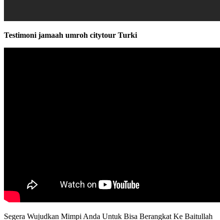
Testimoni jamaah umroh citytour Turki
Segera Wujudkan Mimpi Anda Untuk Bisa Berangkat Ke Baitullah