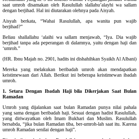
saat umroh disamakan oleh Rasulullah slallahu’alayhi wa sallam
dengan berjihad. Hal ini diutarakan olehnya pada Aisyah.
Aisyah berkata, “Wahai Rasulullah, apa wanita pun wajib
berjihad?”
Beliau shallallahu ‘alaihi wa sallam menjawab, “Iya. Dia wajib
berjihad tanpa ada peperangan di dalamnya, yaitu dengan haji dan
‘umroh.”
(HR. Ibnu Majah no. 2901, hadits ini dishahihkan Syaikh Al Albani)
Mereka yang melakukan beribadah umroh akan mendapatkan
keistimewaan dari Allah. Berikut ini beberapa keistimewan ibadah
umroh.
1. Setara Dengan Ibadah Haji bila Dikerjakan Saat Bulan
Ramadan
Umroh yang dijalankan saat bulan Ramadan punya nilai pahala
yang sama dengan beribadah haji. Sesuai dengan hadist Rasulullah,
yang diriwayatkan oleh Imam Bukhari dan Muslim. Rasulullah
bersabda, “jika bulan Ramadan tiba, ber-umroh-lah saat itu. Karena
umroh Ramadan senilai dengan haji”.