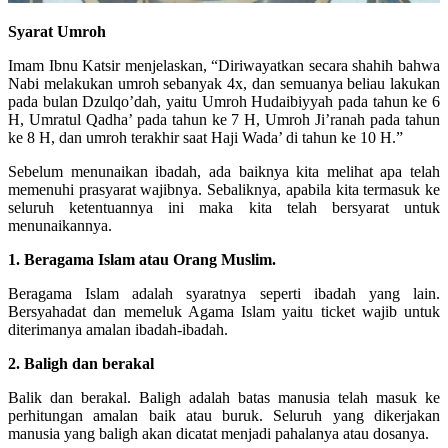
Syarat Umroh
Imam Ibnu Katsir menjelaskan, “Diriwayatkan secara shahih bahwa
Nabi melakukan umroh sebanyak 4x, dan semuanya beliau lakukan
pada bulan Dzulqo’dah, yaitu Umroh Hudaibiyyah pada tahun ke 6
H, Umratul Qadha’ pada tahun ke 7 H, Umroh Ji’ranah pada tahun
ke 8 H, dan umroh terakhir saat Haji Wada’ di tahun ke 10 H.”
Sebelum menunaikan ibadah, ada baiknya kita melihat apa telah
memenuhi prasyarat wajibnya. Sebaliknya, apabila kita termasuk ke
seluruh ketentuannya ini maka kita telah bersyarat untuk
menunaikannya.
1. Beragama Islam atau Orang Muslim.
Beragama Islam adalah syaratnya seperti ibadah yang lain.
Bersyahadat dan memeluk Agama Islam yaitu ticket wajib untuk
diterimanya amalan ibadah-ibadah.
2. Baligh dan berakal
Balik dan berakal. Baligh adalah batas manusia telah masuk ke
perhitungan amalan baik atau buruk. Seluruh yang dikerjakan
manusia yang baligh akan dicatat menjadi pahalanya atau dosanya.