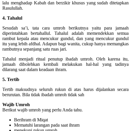
lalu menghadap Kabah dan berzikir khusus yang sudah ditetapkan
Rasulullah.
4. Tahalul
Sesudah sa’i, tata cara umroh berikutnya yaitu para jamaah
diperintahkan bertahallul. Tahalul adalah memendekkan semua
rambut kepala atau mencukur gundul, dan yang mencukur gundul
itu yang lebih afdhal. Adapun bagi wanita, cukup hanya memangkas
rambutnya sepanjang satu ruas jari.
Tahalul menjadi ritual penutup ibadah umroh. Oleh karena itu,
jamaah dibolehkan kembali melakukan hal-hal yang tadinya
dilarang saat dalam keadaan ihram.
5. Tertib
Tertib maksudnya seluruh rukun di atas harus dijalankan secara
berurutan. Bila tidak ibadah umroh tidak sah
Wajib Umroh
Berikut wajib umroh yang perlu Anda tahu.
Berihram di Miqat
Mematuhi larangan pada saat ihram
menekuni rukun umroh