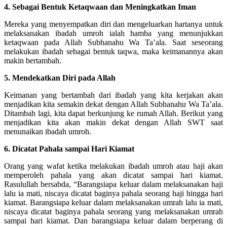
4. Sebagai Bentuk Ketaqwaan dan Meningkatkan Iman
Mereka yang menyempatkan diri dan mengeluarkan hartanya untuk
melaksanakan ibadah umroh ialah hamba yang menunjukkan
ketaqwaan pada Allah Subhanahu Wa Ta’ala. Saat seseorang
melakukan ibadah sebagai bentuk taqwa, maka keimanannya akan
makin bertambah.
5. Mendekatkan Diri pada Allah
Keimanan yang bertambah dari ibadah yang kita kerjakan akan
menjadikan kita semakin dekat dengan Allah Subhanahu Wa Ta’ala.
Ditambah lagi, kita dapat berkunjung ke rumah Allah. Berikut yang
menjadikan kita akan makin dekat dengan Allah SWT saat
menunaikan ibadah umroh.
6. Dicatat Pahala sampai Hari Kiamat
Orang yang wafat ketika melakukan ibadah umroh atau haji akan
memperoleh pahala yang akan dicatat sampai hari kiamat.
Rasulullah bersabda, “Barangsiapa keluar dalam melaksanakan haji
lalu ia mati, niscaya dicatat baginya pahala seorang haji hingga hari
kiamat. Barangsiapa keluar dalam melaksanakan umrah lalu ia mati,
niscaya dicatat baginya pahala seorang yang melaksanakan umrah
sampai hari kiamat. Dan barangsiapa keluar dalam berperang di