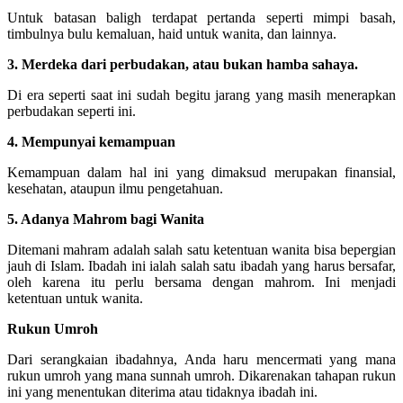
Untuk batasan baligh terdapat pertanda seperti mimpi basah,
timbulnya bulu kemaluan, haid untuk wanita, dan lainnya.
3. Merdeka dari perbudakan, atau bukan hamba sahaya.
Di era seperti saat ini sudah begitu jarang yang masih menerapkan
perbudakan seperti ini.
4. Mempunyai kemampuan
Kemampuan dalam hal ini yang dimaksud merupakan finansial,
kesehatan, ataupun ilmu pengetahuan.
5. Adanya Mahrom bagi Wanita
Ditemani mahram adalah salah satu ketentuan wanita bisa bepergian
jauh di Islam. Ibadah ini ialah salah satu ibadah yang harus bersafar,
oleh karena itu perlu bersama dengan mahrom. Ini menjadi
ketentuan untuk wanita.
Rukun Umroh
Dari serangkaian ibadahnya, Anda haru mencermati yang mana
rukun umroh yang mana sunnah umroh. Dikarenakan tahapan rukun
ini yang menentukan diterima atau tidaknya ibadah ini.