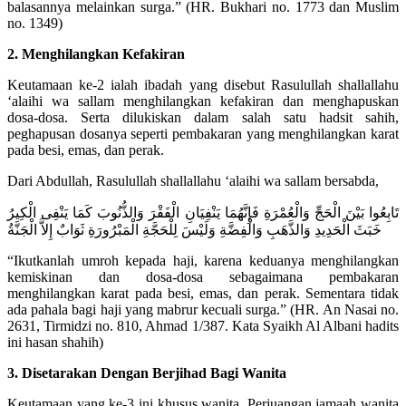
balasannya melainkan surga.” (HR. Bukhari no. 1773 dan Muslim
no. 1349)
2. Menghilangkan Kefakiran
Keutamaan ke-2 ialah ibadah yang disebut Rasulullah shallallahu
‘alaihi wa sallam menghilangkan kefakiran dan menghapuskan
dosa-dosa. Serta dilukiskan dalam salah satu hadsit sahih,
peghapusan dosanya seperti pembakaran yang menghilangkan karat
pada besi, emas, dan perak.
Dari Abdullah, Rasulullah shallallahu ‘alaihi wa sallam bersabda,
تَابِعُوا بَيْنَ الْحَجِّ وَالْعُمْرَةِ فَإِنَّهُمَا يَنْفِيَانِ الْفَقْرَ وَالذُّنُوبَ كَمَا يَنْفِى الْكِيرُ
خَبَثَ الْحَدِيدِ وَالذَّهَبِ وَالْفِضَّةِ وَلَيْسَ لِلْحَجَّةِ الْمَبْرُورَةِ ثَوَابٌ إِلاَّ الْجَنَّةُ
“Ikutkanlah umroh kepada haji, karena keduanya menghilangkan
kemiskinan dan dosa-dosa sebagaimana pembakaran
menghilangkan karat pada besi, emas, dan perak. Sementara tidak
ada pahala bagi haji yang mabrur kecuali surga.” (HR. An Nasai no.
2631, Tirmidzi no. 810, Ahmad 1/387. Kata Syaikh Al Albani hadits
ini hasan shahih)
3. Disetarakan Dengan Berjihad Bagi Wanita
Keutamaan yang ke-3 ini khusus wanita. Perjuangan jamaah wanita