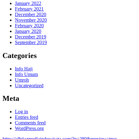
January 2022
February 2021
December 2020
November 2020
February 2020
January 2020
December 2019
September 2019
Categories
Info Haji
Info Umum
Umroh
Uncategorized
Meta
Log in
Entries feed
Comments feed
WordPress.org
https://alhijazmediaindowisata.com/?p=280&preview=true