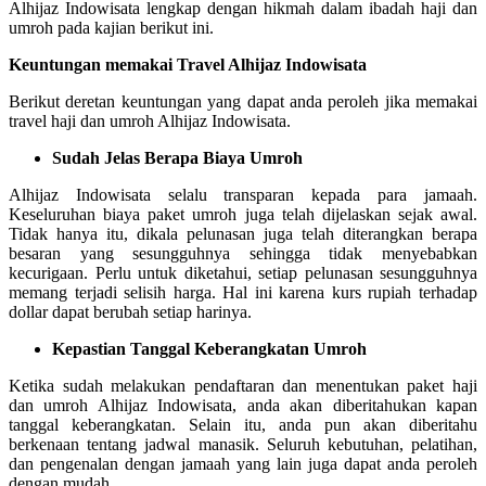
Alhijaz Indowisata lengkap dengan hikmah dalam ibadah haji dan
umroh pada kajian berikut ini.
Keuntungan memakai Travel Alhijaz Indowisata
Berikut deretan keuntungan yang dapat anda peroleh jika memakai
travel haji dan umroh Alhijaz Indowisata.
Sudah Jelas Berapa Biaya Umroh
Alhijaz Indowisata selalu transparan kepada para jamaah.
Keseluruhan biaya paket umroh juga telah dijelaskan sejak awal.
Tidak hanya itu, dikala pelunasan juga telah diterangkan berapa
besaran yang sesungguhnya sehingga tidak menyebabkan
kecurigaan. Perlu untuk diketahui, setiap pelunasan sesungguhnya
memang terjadi selisih harga. Hal ini karena kurs rupiah terhadap
dollar dapat berubah setiap harinya.
Kepastian Tanggal Keberangkatan Umroh
Ketika sudah melakukan pendaftaran dan menentukan paket haji
dan umroh Alhijaz Indowisata, anda akan diberitahukan kapan
tanggal keberangkatan. Selain itu, anda pun akan diberitahu
berkenaan tentang jadwal manasik. Seluruh kebutuhan, pelatihan,
dan pengenalan dengan jamaah yang lain juga dapat anda peroleh
dengan mudah.