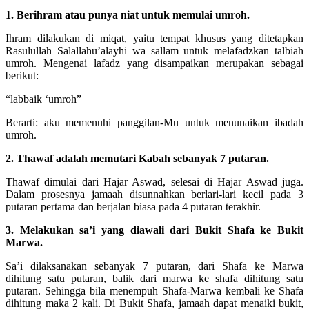
1. Berihram atau punya niat untuk memulai umroh.
Ihram dilakukan di miqat, yaitu tempat khusus yang ditetapkan
Rasulullah Salallahu’alayhi wa sallam untuk melafadzkan talbiah
umroh. Mengenai lafadz yang disampaikan merupakan sebagai
berikut:
“labbaik ‘umroh”
Berarti: aku memenuhi panggilan-Mu untuk menunaikan ibadah
umroh.
2. Thawaf adalah memutari Kabah sebanyak 7 putaran.
Thawaf dimulai dari Hajar Aswad, selesai di Hajar Aswad juga.
Dalam prosesnya jamaah disunnahkan berlari-lari kecil pada 3
putaran pertama dan berjalan biasa pada 4 putaran terakhir.
3. Melakukan sa’i yang diawali dari Bukit Shafa ke Bukit
Marwa.
Sa’i dilaksanakan sebanyak 7 putaran, dari Shafa ke Marwa
dihitung satu putaran, balik dari marwa ke shafa dihitung satu
putaran. Sehingga bila menempuh Shafa-Marwa kembali ke Shafa
dihitung maka 2 kali. Di Bukit Shafa, jamaah dapat menaiki bukit,