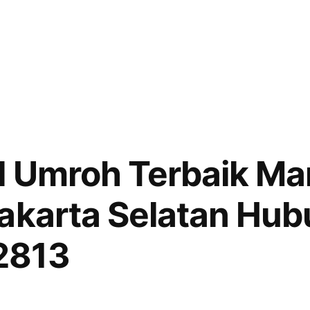
el Umroh Terbaik M
akarta Selatan Hub
2813