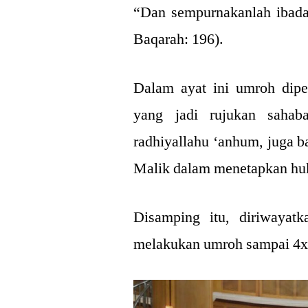
“Dan sempurnakanlah ibada
Baqarah: 196).
Dalam ayat ini umroh dipe
yang jadi rujukan sahab
radhiyallahu ‘anhum, juga 
Malik dalam menetapkan h
Disamping itu, diriwayatk
melakukan umroh sampai 4x