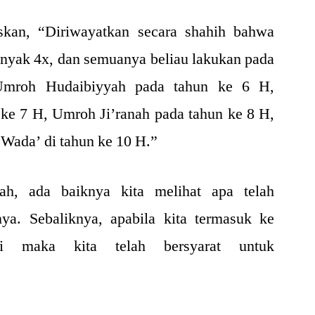
skan, “Diriwayatkan secara shahih bahwa
nyak 4x, dan semuanya beliau lakukan pada
 Umroh Hudaibiyyah pada tahun ke 6 H,
ke 7 H, Umroh Ji’ranah pada tahun ke 8 H,
 Wada’ di tahun ke 10 H.”
h, ada baiknya kita melihat apa telah
ya. Sebaliknya, apabila kita termasuk ke
ni maka kita telah bersyarat untuk