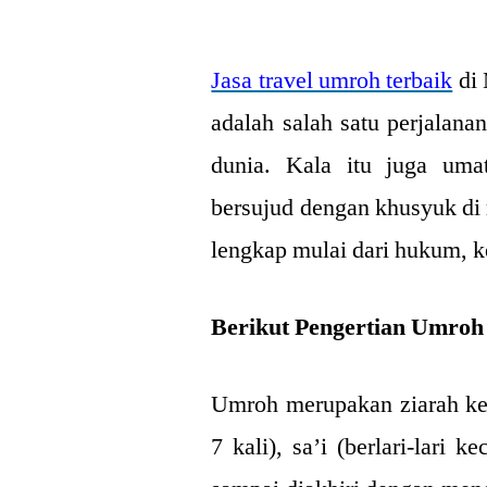
by
Jasa travel umroh terbaik
di 
adalah salah satu perjalana
dunia. Kala itu juga uma
bersujud dengan khusyuk di
lengkap mulai dari hukum, 
Berikut Pengertian Umroh
Umroh merupakan ziarah ke
7 kali), sa’i (berlari-lari k