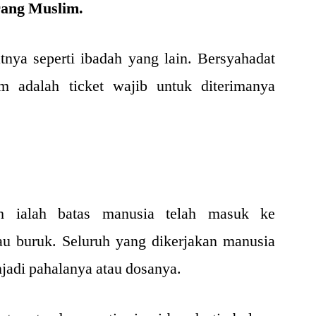
rang Muslim.
tnya seperti ibadah yang lain. Bersyahadat
adalah ticket wajib untuk diterimanya
gh ialah batas manusia telah masuk ke
au buruk. Seluruh yang dikerjakan manusia
njadi pahalanya atau dosanya.