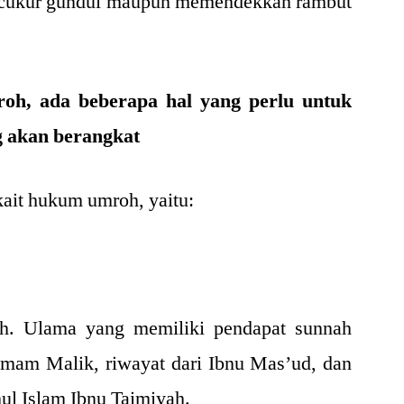
ncukur gundul maupun memendekkan rambut
oh, ada beberapa hal yang perlu untuk
g akan berangkat
ait hukum umroh, yaitu:
. Ulama yang memiliki pendapat sunnah
Imam Malik, riwayat dari Ibnu Mas’ud, dan
hul Islam Ibnu Taimiyah.