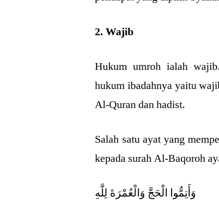
2. Wajib
Hukum umroh ialah wajib.
hukum ibadahnya yaitu wajib
Al-Quran dan hadist.
Salah satu ayat yang memp
kepada surah Al-Baqoroh ay
وَأَتِمُّوا الْحَجَّ وَالْعُمْرَةَ لِلَّهِ