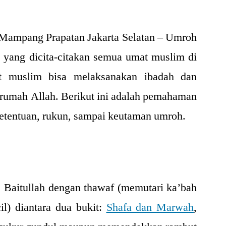
Mampang Prapatan Jakarta Selatan –
Umroh
n yang dicita-citakan semua umat muslim di
t muslim bisa melaksanakan ibadah dan
 rumah Allah. Berikut ini adalah pemahaman
ketentuan, rukun, sampai keutaman umroh.
 Baitullah dengan thawaf (memutari ka’bah
ecil) diantara dua bukit:
Shafa dan Marwah
,