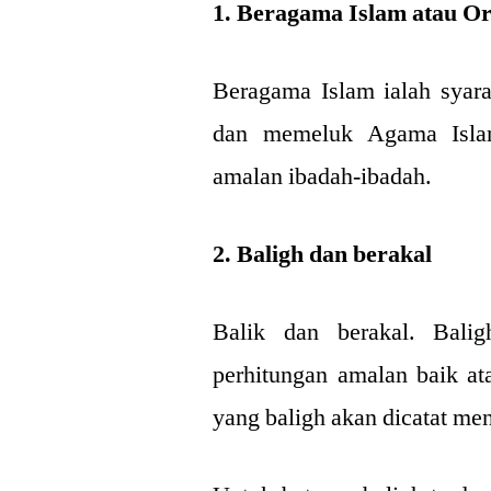
1. Beragama Islam atau O
Beragama Islam ialah syara
dan memeluk Agama Islam 
amalan ibadah-ibadah.
2. Baligh dan berakal
Balik dan berakal. Bali
perhitungan amalan baik at
yang baligh akan dicatat me