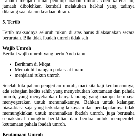
Tahalul menjadi ritual penutup ibadah umroh. Oleh karena itu,
jamaah dibolehkan kembali melakukan hal-hal yang tadinya
dilarang saat dalam keadaan ihram.
5. Tertib
Tertib maksudnya seluruh rukun di atas harus dilaksanakan secara
berurutan. Bila tidak ibadah umroh tidak sah
Wajib Umroh
Berikut wajib umroh yang perlu Anda tahu.
Berihram di Miqat
Mematuhi larangan pada saat ihram
menjalani rukun umroh
Setelah kita paham pengertian umroh, mari kita kaji keutamaannya,
ada sebagian hadits sahih yang menyebutkan keutamaan dan pahala
umroh, yang menyebabkan banyak orang yang mampu berupaya
menyegerakan untuk menunaikannya. Bahkan untuk kalangan
biasa-biasa saja yang terkadang kekayaan dan pendapatannya tidak
memungkinkan untuk menunaikan ibadah umroh, juga berusaha
semaksimal mungkin berikhtiar dan berdoa untuk memperoleh
keutamaan pahala ibadah umroh.
Keutamaan Umroh