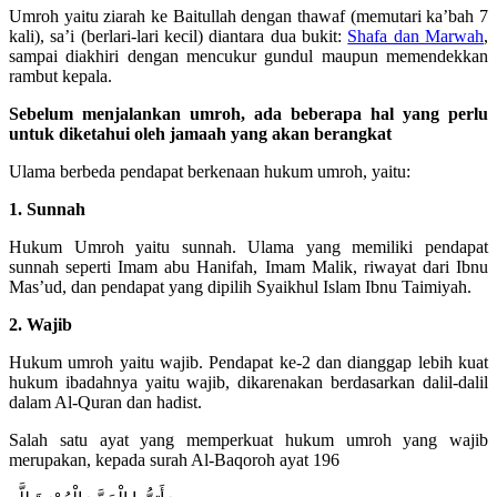
Umroh yaitu ziarah ke Baitullah dengan thawaf (memutari ka’bah 7
kali), sa’i (berlari-lari kecil) diantara dua bukit:
Shafa dan Marwah
,
sampai diakhiri dengan mencukur gundul maupun memendekkan
rambut kepala.
Sebelum menjalankan umroh, ada beberapa hal yang perlu
untuk diketahui oleh jamaah yang akan berangkat
Ulama berbeda pendapat berkenaan hukum umroh, yaitu:
1. Sunnah
Hukum Umroh yaitu sunnah. Ulama yang memiliki pendapat
sunnah seperti Imam abu Hanifah, Imam Malik, riwayat dari Ibnu
Mas’ud, dan pendapat yang dipilih Syaikhul Islam Ibnu Taimiyah.
2. Wajib
Hukum umroh yaitu wajib. Pendapat ke-2 dan dianggap lebih kuat
hukum ibadahnya yaitu wajib, dikarenakan berdasarkan dalil-dalil
dalam Al-Quran dan hadist.
Salah satu ayat yang memperkuat hukum umroh yang wajib
merupakan, kepada surah Al-Baqoroh ayat 196