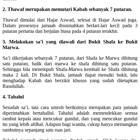
2. Thawaf merupakan memutari Kabah sebanyak 7 putaran.
Thawaf dimulai dari Hajar Aswad, selesai di Hajar Aswad juga.
Dalam prosesnya jamaah disunnahkan berlari-lari kecil pada 3
putaran pertama dan berjalan biasa pada 4 putaran terakhir.
3. Melakukan sa’i yang diawali dari Bukit Shafa ke Bukit
Marwa.
Sa’i dikerjakan sebanyak 7 putaran, dari Shafa ke Marwa dihitung
satu putaran, balik dari marwa ke shafa dihitung satu putaran.
Sehingga bila menempuh Shafa-Marwa kembali ke Shafa dihitung
maka 2 kali. Di Bukit Shafa, jamaah dapat menaiki bukit, lalu
menghadap Kabah dan berzikir khusus yang sudah ditetapkan
Rasulullah.
4. Tahalul
Sesudah sa’i, tata cara umroh berikutnya merupakan para jamaah
diperintahkan bertahallul. Tahalul adalah memendekkan semua
rambut kepala atau mencukur gundul, dan yang mencukur gundul
itu yang lebih afdhal. Adapun bagi wanita, cukup hanya memangkas
rambutnya sepanjang satu ruas jari.