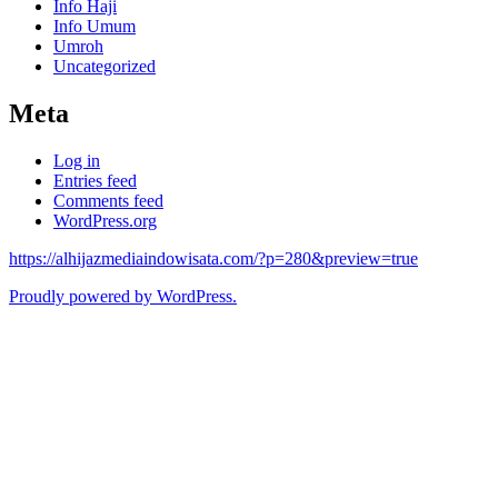
Info Haji
Info Umum
Umroh
Uncategorized
Meta
Log in
Entries feed
Comments feed
WordPress.org
https://alhijazmediaindowisata.com/?p=280&preview=true
Proudly powered by WordPress.