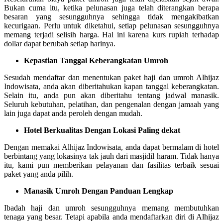
Bukan cuma itu, ketika pelunasan juga telah diterangkan berapa
besaran yang sesungguhnya sehingga tidak mengakibatkan
kecurigaan. Perlu untuk diketahui, setiap pelunasan sesungguhnya
memang terjadi selisih harga. Hal ini karena kurs rupiah terhadap
dollar dapat berubah setiap harinya.
Kepastian Tanggal Keberangkatan Umroh
Sesudah mendaftar dan menentukan paket haji dan umroh Alhijaz
Indowisata, anda akan diberitahukan kapan tanggal keberangkatan.
Selain itu, anda pun akan diberitahu tentang jadwal manasik.
Seluruh kebutuhan, pelatihan, dan pengenalan dengan jamaah yang
lain juga dapat anda peroleh dengan mudah.
Hotel Berkualitas Dengan Lokasi Paling dekat
Dengan memakai Alhijaz Indowisata, anda dapat bermalam di hotel
berbintang yang lokasinya tak jauh dari masjidil haram. Tidak hanya
itu, kami pun memberikan pelayanan dan fasilitas terbaik sesuai
paket yang anda pilih.
Manasik Umroh Dengan Panduan Lengkap
Ibadah haji dan umroh sesungguhnya memang membutuhkan
tenaga yang besar. Tetapi apabila anda mendaftarkan diri di Alhijaz