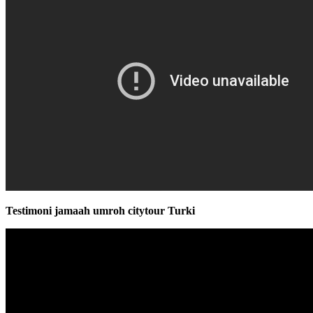
Testimoni jamaah umroh citytour Turki