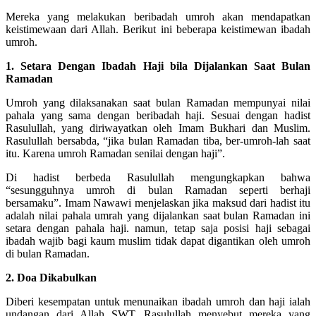
Mereka yang melakukan beribadah umroh akan mendapatkan
keistimewaan dari Allah. Berikut ini beberapa keistimewan ibadah
umroh.
1. Setara Dengan Ibadah Haji bila Dijalankan Saat Bulan
Ramadan
Umroh yang dilaksanakan saat bulan Ramadan mempunyai nilai
pahala yang sama dengan beribadah haji. Sesuai dengan hadist
Rasulullah, yang diriwayatkan oleh Imam Bukhari dan Muslim.
Rasulullah bersabda, “jika bulan Ramadan tiba, ber-umroh-lah saat
itu. Karena umroh Ramadan senilai dengan haji”.
Di hadist berbeda Rasulullah mengungkapkan bahwa
“sesungguhnya umroh di bulan Ramadan seperti berhaji
bersamaku”. Imam Nawawi menjelaskan jika maksud dari hadist itu
adalah nilai pahala umrah yang dijalankan saat bulan Ramadan ini
setara dengan pahala haji. namun, tetap saja posisi haji sebagai
ibadah wajib bagi kaum muslim tidak dapat digantikan oleh umroh
di bulan Ramadan.
2. Doa Dikabulkan
Diberi kesempatan untuk menunaikan ibadah umroh dan haji ialah
undangan dari Allah SWT. Rasulullah menyebut mereka yang