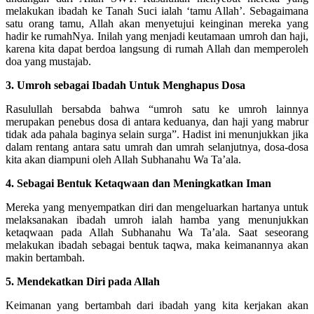
melakukan ibadah ke Tanah Suci ialah ‘tamu Allah’. Sebagaimana
satu orang tamu, Allah akan menyetujui keinginan mereka yang
hadir ke rumahNya. Inilah yang menjadi keutamaan umroh dan haji,
karena kita dapat berdoa langsung di rumah Allah dan memperoleh
doa yang mustajab.
3. Umroh sebagai Ibadah Untuk Menghapus Dosa
Rasulullah bersabda bahwa “umroh satu ke umroh lainnya
merupakan penebus dosa di antara keduanya, dan haji yang mabrur
tidak ada pahala baginya selain surga”. Hadist ini menunjukkan jika
dalam rentang antara satu umrah dan umrah selanjutnya, dosa-dosa
kita akan diampuni oleh Allah Subhanahu Wa Ta’ala.
4. Sebagai Bentuk Ketaqwaan dan Meningkatkan Iman
Mereka yang menyempatkan diri dan mengeluarkan hartanya untuk
melaksanakan ibadah umroh ialah hamba yang menunjukkan
ketaqwaan pada Allah Subhanahu Wa Ta’ala. Saat seseorang
melakukan ibadah sebagai bentuk taqwa, maka keimanannya akan
makin bertambah.
5. Mendekatkan Diri pada Allah
Keimanan yang bertambah dari ibadah yang kita kerjakan akan