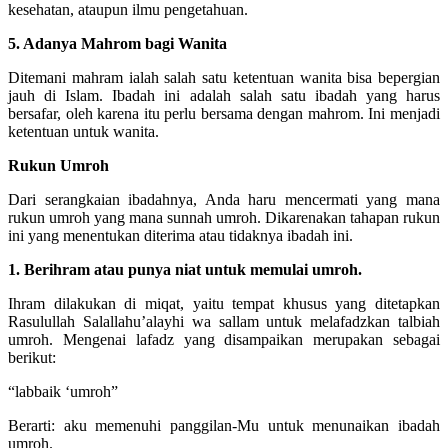
kesehatan, ataupun ilmu pengetahuan.
5. Adanya Mahrom bagi Wanita
Ditemani mahram ialah salah satu ketentuan wanita bisa bepergian
jauh di Islam. Ibadah ini adalah salah satu ibadah yang harus
bersafar, oleh karena itu perlu bersama dengan mahrom. Ini menjadi
ketentuan untuk wanita.
Rukun Umroh
Dari serangkaian ibadahnya, Anda haru mencermati yang mana
rukun umroh yang mana sunnah umroh. Dikarenakan tahapan rukun
ini yang menentukan diterima atau tidaknya ibadah ini.
1. Berihram atau punya niat untuk memulai umroh.
Ihram dilakukan di miqat, yaitu tempat khusus yang ditetapkan
Rasulullah Salallahu’alayhi wa sallam untuk melafadzkan talbiah
umroh. Mengenai lafadz yang disampaikan merupakan sebagai
berikut:
“labbaik ‘umroh”
Berarti: aku memenuhi panggilan-Mu untuk menunaikan ibadah
umroh.