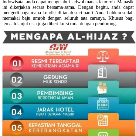
Indowisata, anda dapat mengetahui jadwal manasik umroh. Manasik
ini dikerjakan secara bersama-sama. Dengan begitu, anda dapat
mengerti bagaimana kondisi di tanah suci nanti. Anda bahkan sudah
memakai baju umroh dengan seluruh tata caranya. Khusus bagi
jemaah lanjut usia juga diberi kursi roda dengan pendorong.