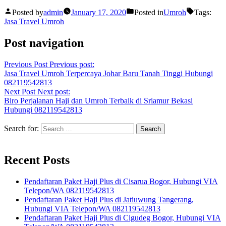
Posted by
admin
January 17, 2020
Posted in
Umroh
Tags:
Jasa Travel Umroh
Post navigation
Previous Post
Previous post:
Jasa Travel Umroh Terpercaya Johar Baru Tanah Tinggi Hubungi
082119542813
Next Post
Next post:
Biro Perjalanan Haji dan Umroh Terbaik di Sriamur Bekasi
Hubungi 082119542813
Search for:
Recent Posts
Pendaftaran Paket Haji Plus di Cisarua Bogor, Hubungi VIA
Telepon/WA 082119542813
Pendaftaran Paket Haji Plus di Jatiuwung Tangerang,
Hubungi VIA Telepon/WA 082119542813
Pendaftaran Paket Haji Plus di Cigudeg Bogor, Hubungi VIA