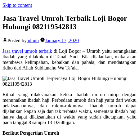
Skip to content
Jasa Travel Umroh Terbaik Loji Bogor
Hubungi 082119542813
Posted by
admin
January 17, 2020
Jasa travel umroh terbaik
di Loji Bogor – Umroh yaitu serangkaian
ibadah yang dilakukan di Tanah Suci. Bila dijalankan, maka akan
membawa kelimpahan, kebaikan dan pahala, dan mendatangkan
ridho dari Allah Subhanahu Wa Ta’ala.
Ritual yang dilaksanakan ketika ibadah umroh mirip dengan
menunaikan ibadah haji. Perbedaan umroh dan haji yaitu dari waktu
pelaksanaannya, dan rukun-rukunnya. Ibadah umroh dapat
dijalankan kapan saja dan tak terbatas waktu, sementara ibadah haji
hanya dapat dilaksanakan di waktu yang sudah ditetapkan, yaitu
pada tanggal 8 sampai 13 Dzulhijjah.
Berikut Pengertian Umroh