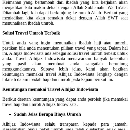
Keimanan yang bertambah dari ibadah yang kita kerjakan akan
menjadikan kita makin dekat dengan Allah Subhanahu Wa Ta’ala.
Ditambah lagi, kita dapat berkunjung ke rumah Allah. Berikut yang
menjadikan kita akan semakin dekat dengan Allah SWT saat
menunaikaan ibadah umroh.
Solusi Travel Umroh Terbaik
Untuk anda yang ingin menunaikan ibadah haji atau umroh,
pastikan bila anda menentukan pilihan travel yang tepat. Dalam hal
ini, Alhijaz Indowisata ada sebagai solusi travel umroh terbaik untuk
anda. Travel Alhijaz Indowisata menawarkan banyak kelebihan
yang pasti akan membuat anda sangatlah beruntung
menggunakannya. Supaya lebih jelas, kami akan bagikan
keuntungan memakai travel Alhijaz Indowisata lengkap dengan
hikmah dalam ibadah haji dan umroh pada kajian berikut ini.
Keuntungan memakai Travel Alhijaz Indowisata
Berikut deretan keuntungan yang dapat anda peroleh jika memakai
travel haji dan umroh Alhijaz Indowisata.
Sudah Jelas Berapa Biaya Umroh
Alhijaz Indowisata selalu transparan kepada para jamaah.
Keseluruhan biaya paket umroh juga telah dijelaskan sejak awal.