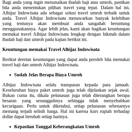
Bagi anda yang ingin menunaikan ibadah haji atau umroh, pastikan
bila anda menentukan pilihan travel yang tepat. Dalam hal ini,
Alhijaz Indowisata ada sebagai solusi travel umroh terbaik untuk
anda. Travel Alhijaz Indowisata menawarkan banyak kelebihan
yang tentunya akan membuat anda sangatlah beruntung
menggunakannya. Agar lebih jelas, kami akan bagikan keuntungan
memakai travel Alhijaz Indowisata lengkap dengan hikmah dalam
ibadah haji dan umroh pada kajian berikut ini.
Keuntungan memakai Travel Alhijaz Indowisata
Berikut deretan keuntungan yang dapat anda peroleh bila memakai
travel haji dan umroh Alhijaz Indowisata.
Sudah Jelas Berapa Biaya Umroh
Alhijaz Indowisata selalu transparan kepada para jamaah.
Keseluruhan biaya paket umroh juga telah dijelaskan sejak awal.
Bukan cuma itu, dikala pelunasan juga telah diterangkan berapa
besaran yang sesungguhnya sehingga tidak menyebabkan
kecurigaan. Perlu untuk diketahui, setiap pelunasan sebenarnya
memang terjadi selisih harga. Hal ini karena kurs rupiah terhadap
dollar dapat berubah setiap harinya.
Kepastian Tanggal Keberangkatan Umroh