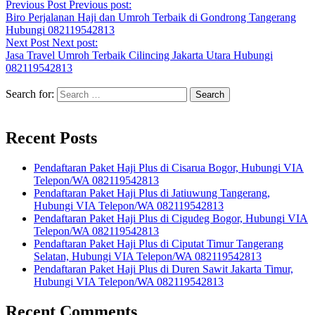
Previous Post
Previous post:
Biro Perjalanan Haji dan Umroh Terbaik di Gondrong Tangerang
Hubungi 082119542813
Next Post
Next post:
Jasa Travel Umroh Terbaik Cilincing Jakarta Utara Hubungi
082119542813
Search for:
Recent Posts
Pendaftaran Paket Haji Plus di Cisarua Bogor, Hubungi VIA
Telepon/WA 082119542813
Pendaftaran Paket Haji Plus di Jatiuwung Tangerang,
Hubungi VIA Telepon/WA 082119542813
Pendaftaran Paket Haji Plus di Cigudeg Bogor, Hubungi VIA
Telepon/WA 082119542813
Pendaftaran Paket Haji Plus di Ciputat Timur Tangerang
Selatan, Hubungi VIA Telepon/WA 082119542813
Pendaftaran Paket Haji Plus di Duren Sawit Jakarta Timur,
Hubungi VIA Telepon/WA 082119542813
Recent Comments