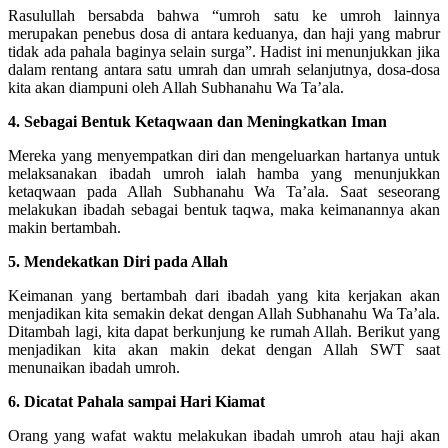
Rasulullah bersabda bahwa “umroh satu ke umroh lainnya
merupakan penebus dosa di antara keduanya, dan haji yang mabrur
tidak ada pahala baginya selain surga”. Hadist ini menunjukkan jika
dalam rentang antara satu umrah dan umrah selanjutnya, dosa-dosa
kita akan diampuni oleh Allah Subhanahu Wa Ta’ala.
4. Sebagai Bentuk Ketaqwaan dan Meningkatkan Iman
Mereka yang menyempatkan diri dan mengeluarkan hartanya untuk
melaksanakan ibadah umroh ialah hamba yang menunjukkan
ketaqwaan pada Allah Subhanahu Wa Ta’ala. Saat seseorang
melakukan ibadah sebagai bentuk taqwa, maka keimanannya akan
makin bertambah.
5. Mendekatkan Diri pada Allah
Keimanan yang bertambah dari ibadah yang kita kerjakan akan
menjadikan kita semakin dekat dengan Allah Subhanahu Wa Ta’ala.
Ditambah lagi, kita dapat berkunjung ke rumah Allah. Berikut yang
menjadikan kita akan makin dekat dengan Allah SWT saat
menunaikan ibadah umroh.
6. Dicatat Pahala sampai Hari Kiamat
Orang yang wafat waktu melakukan ibadah umroh atau haji akan