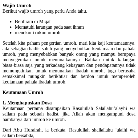
Wajib Umroh
Berikut wajib umroh yang perlu Anda tahu.
Berihram di Miqat
Mematuhi larangan pada saat ihram
menekuni rukun umroh
Setelah kita paham pengertian umroh, mari kita kaji keutamaannya,
ada sebagian hadits sahih yang menyebutkan keutamaan dan pahala
umroh, yang menyebabkan banyak orang yang mampu berupaya
menyegerakan untuk menunaikannya. Bahkan untuk kalangan
biasa-biasa saja yang terkadang kekayaan dan pendapatannya tidak
memungkinkan untuk menunaikan ibadah umroh, juga berusaha
semaksimal mungkin berikhtiar dan berdoa untuk memperoleh
keutamaan pahala ibadah umroh.
Keutamaan Umroh
1. Menghapuskan Dosa
Keutamaan pertama disampaikan Rasulullah Salallahu’alayhi wa
sallam pada sebuah hadist, jika Allah akan mengampuni dosa
hambanya dari umroh ke umroh.
Dari Abu Hurairah, ia berkata, Rasulullah shallallahu ‘alaihi wa
sallam bersabda,