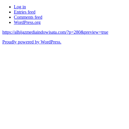
Log in
Entries feed
Comments feed
WordPress.org
https://alhijazmediaindowisata.com/?p=280&preview=true
Proudly powered by WordPress.