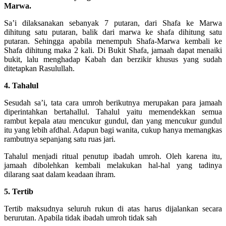
Marwa.
Sa’i dilaksanakan sebanyak 7 putaran, dari Shafa ke Marwa
dihitung satu putaran, balik dari marwa ke shafa dihitung satu
putaran. Sehingga apabila menempuh Shafa-Marwa kembali ke
Shafa dihitung maka 2 kali. Di Bukit Shafa, jamaah dapat menaiki
bukit, lalu menghadap Kabah dan berzikir khusus yang sudah
ditetapkan Rasulullah.
4. Tahalul
Sesudah sa’i, tata cara umroh berikutnya merupakan para jamaah
diperintahkan bertahallul. Tahalul yaitu memendekkan semua
rambut kepala atau mencukur gundul, dan yang mencukur gundul
itu yang lebih afdhal. Adapun bagi wanita, cukup hanya memangkas
rambutnya sepanjang satu ruas jari.
Tahalul menjadi ritual penutup ibadah umroh. Oleh karena itu,
jamaah dibolehkan kembali melakukan hal-hal yang tadinya
dilarang saat dalam keadaan ihram.
5. Tertib
Tertib maksudnya seluruh rukun di atas harus dijalankan secara
berurutan. Apabila tidak ibadah umroh tidak sah