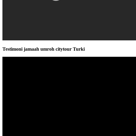
Testimoni jamaah umroh citytour Turki