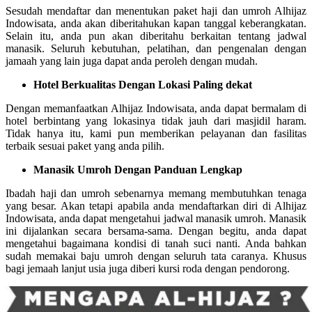
Sesudah mendaftar dan menentukan paket haji dan umroh Alhijaz
Indowisata, anda akan diberitahukan kapan tanggal keberangkatan.
Selain itu, anda pun akan diberitahu berkaitan tentang jadwal
manasik. Seluruh kebutuhan, pelatihan, dan pengenalan dengan
jamaah yang lain juga dapat anda peroleh dengan mudah.
Hotel Berkualitas Dengan Lokasi Paling dekat
Dengan memanfaatkan Alhijaz Indowisata, anda dapat bermalam di
hotel berbintang yang lokasinya tidak jauh dari masjidil haram.
Tidak hanya itu, kami pun memberikan pelayanan dan fasilitas
terbaik sesuai paket yang anda pilih.
Manasik Umroh Dengan Panduan Lengkap
Ibadah haji dan umroh sebenarnya memang membutuhkan tenaga
yang besar. Akan tetapi apabila anda mendaftarkan diri di Alhijaz
Indowisata, anda dapat mengetahui jadwal manasik umroh. Manasik
ini dijalankan secara bersama-sama. Dengan begitu, anda dapat
mengetahui bagaimana kondisi di tanah suci nanti. Anda bahkan
sudah memakai baju umroh dengan seluruh tata caranya. Khusus
bagi jemaah lanjut usia juga diberi kursi roda dengan pendorong.