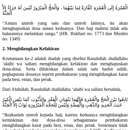
الْعُمْرَةُ إِلَى الْعُمْرَةِ كَفَّارَةٌ لِمَا بَيْنَهُمَا ، وَالْحَجُّ الْمَبْرُورُ لَيْسَ لَهُ جَزَاءٌ إِلاَّ
الْجَنَّةُ
“Antara umroh yang satu dan umroh lainnya, itu akan
menghapuskan dosa antara keduanya. Dan haji mabrur tidak ada
balasannya melainkan surga.” (HR. Bukhari no. 1773 dan Muslim
no. 1349)
2. Menghilangkan Kefakiran
Keutamaan ke-2 adalah ibadah yang disebut Rasulullah shallallahu
‘alaihi wa sallam menghilangkan kefakiran dan menghapuskan
dosa-dosa. Serta dilukiskan dalam salah satu hadsit sahih,
peghapusan dosanya seperti pembakaran yang menghilangkan karat
pada besi, emas, dan perak.
Dari Abdullah, Rasulullah shallallahu ‘alaihi wa sallam bersabda,
تَابِعُوا بَيْنَ الْحَجِّ وَالْعُمْرَةِ فَإِنَّهُمَا يَنْفِيَانِ الْفَقْرَ وَالذُّنُوبَ كَمَا يَنْفِى الْكِيرُ
خَبَثَ الْحَدِيدِ وَالذَّهَبِ وَالْفِضَّةِ وَلَيْسَ لِلْحَجَّةِ الْمَبْرُورَةِ ثَوَابٌ إِلاَّ الْجَنَّةُ
“Ikutkanlah umroh kepada haji, karena keduanya menghilangkan
kemiskinan dan dosa-dosa sebagaimana pembakaran
menghilangkan karat pada besi, emas, dan perak. Sementara tidak