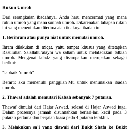
Rukun Umroh
Dari serangkaian ibadahnya, Anda haru mencermati yang mana
rukun umroh yang mana sunnah umroh. Dikarenakan tahapan rukun
ini yang menentukan diterima atau tidaknya ibadah ini.
1. Berihram atau punya niat untuk memulai umroh.
Ihram dilakukan di miqat, yaitu tempat khusus yang ditetapkan
Rasulullah Salallahu’alayhi wa sallam untuk melafadzkan talbiah
umroh. Mengenai lafadz yang disampaikan merupakan sebagai
berikut:
“labbaik ‘umroh”
Berarti: aku memenuhi panggilan-Mu untuk menunaikan ibadah
umroh.
2. Thawaf adalah memutari Kabah sebanyak 7 putaran.
Thawaf dimulai dari Hajar Aswad, selesai di Hajar Aswad juga.
Dalam prosesnya jamaah disunnahkan berlari-lari kecil pada 3
putaran pertama dan berjalan biasa pada 4 putaran terakhir.
3. Melakukan sa’i yang diawali dari Bukit Shafa ke Bukit