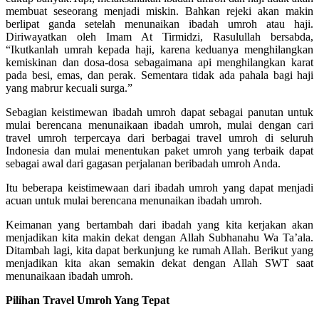
membuat seseorang menjadi miskin. Bahkan rejeki akan makin
berlipat ganda setelah menunaikan ibadah umroh atau haji.
Diriwayatkan oleh Imam At Tirmidzi, Rasulullah bersabda,
“Ikutkanlah umrah kepada haji, karena keduanya menghilangkan
kemiskinan dan dosa-dosa sebagaimana api menghilangkan karat
pada besi, emas, dan perak. Sementara tidak ada pahala bagi haji
yang mabrur kecuali surga.”
Sebagian keistimewan ibadah umroh dapat sebagai panutan untuk
mulai berencana menunaikaan ibadah umroh, mulai dengan cari
travel umroh terpercaya dari berbagai travel umroh di seluruh
Indonesia dan mulai menentukan paket umroh yang terbaik dapat
sebagai awal dari gagasan perjalanan beribadah umroh Anda.
Itu beberapa keistimewaan dari ibadah umroh yang dapat menjadi
acuan untuk mulai berencana menunaikan ibadah umroh.
Keimanan yang bertambah dari ibadah yang kita kerjakan akan
menjadikan kita makin dekat dengan Allah Subhanahu Wa Ta’ala.
Ditambah lagi, kita dapat berkunjung ke rumah Allah. Berikut yang
menjadikan kita akan semakin dekat dengan Allah SWT saat
menunaikaan ibadah umroh.
Pilihan Travel Umroh Yang Tepat