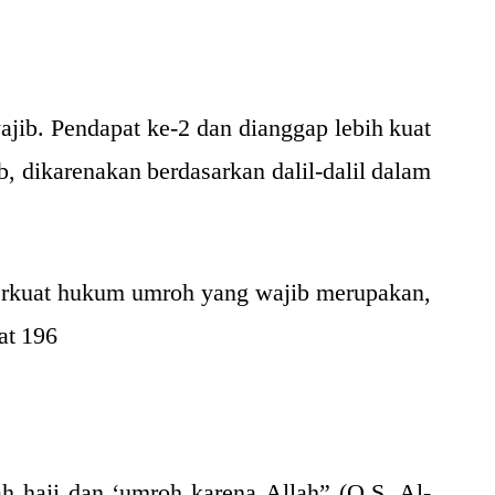
ib. Pendapat ke-2 dan dianggap lebih kuat
, dikarenakan berdasarkan dalil-dalil dalam
erkuat hukum umroh yang wajib merupakan,
at 196
h haji dan ‘umroh karena Allah” (Q.S. Al-