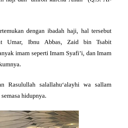
rtemukan dengan ibadah haji, hal tersebut
at Umar, Ibnu Abbas, Zaid bin Tsabit
banyak imam seperti Imam Syafi’i, dan Imam
ukumnya.
an Rasulullah salallahu‘alayhi wa sallam
 semasa hidupnya.