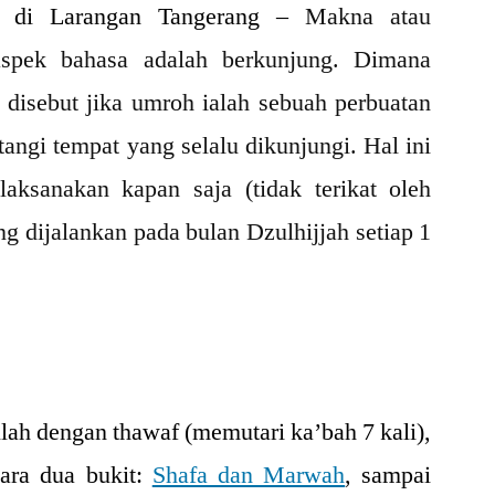
di Larangan Tangerang –
Makna atau
spek bahasa adalah berkunjung. Dimana
 disebut jika umroh ialah sebuah perbuatan
ngi tempat yang selalu dikunjungi. Hal ini
laksanakan kapan saja (tidak terikat oleh
ng dijalankan pada bulan Dzulhijjah setiap 1
llah dengan thawaf (memutari ka’bah 7 kali),
ntara dua bukit:
Shafa dan Marwah
, sampai