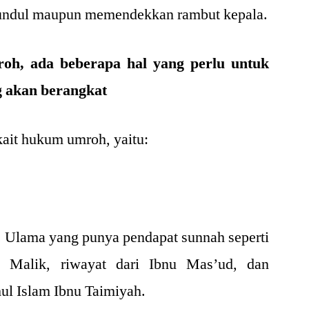
gundul maupun memendekkan rambut kepala.
oh, ada beberapa hal yang perlu untuk
g akan berangkat
ait hukum umroh, yaitu:
 Ulama yang punya pendapat sunnah seperti
Malik, riwayat dari Ibnu Mas’ud, dan
hul Islam Ibnu Taimiyah.