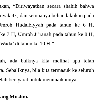
skan, “Diriwayatkan secara shahih bahwa
nyak 4x, dan semuanya beliau lakukan pada
 Umroh Hudaibiyyah pada tahun ke 6 H,
ke 7 H, Umroh Ji’ranah pada tahun ke 8 H,
 Wada’ di tahun ke 10 H.”
h, ada baiknya kita melihat apa telah
. Sebaliknya, bila kita termasuk ke seluruh
telah bersyarat untuk menunaikannya.
rang Muslim.