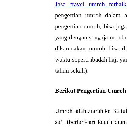
Jasa travel umroh terbaik
pengertian umroh dalam a
pengertian umroh, bisa juga
yang dengan sengaja mendata
dikarenakan umroh bisa di
waktu seperti ibadah haji ya
tahun sekali).
Berikut Pengertian Umroh
Umroh ialah ziarah ke Baitu
sa’i (berlari-lari kecil) dia