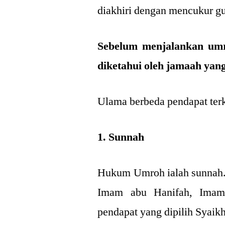
diakhiri dengan mencukur 
Sebelum menjalankan umr
diketahui oleh jamaah yan
Ulama berbeda pendapat terk
1. Sunnah
Hukum Umroh ialah sunnah.
Imam abu Hanifah, Imam 
pendapat yang dipilih Syaik