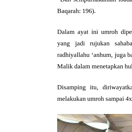
Baqarah: 196).
Dalam ayat ini umroh dipe
yang jadi rujukan sahab
radhiyallahu ‘anhum, juga 
Malik dalam menetapkan h
Disamping itu, diriwayatk
melakukan umroh sampai 4x