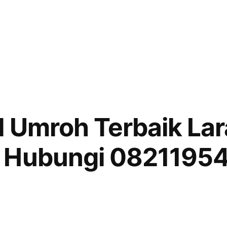
l Umroh Terbaik La
 Hubungi 0821195