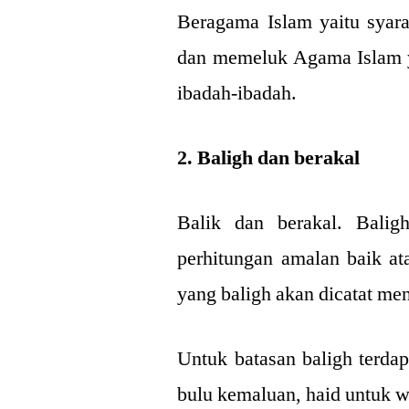
Beragama Islam yaitu syara
dan memeluk Agama Islam ya
ibadah-ibadah.
2. Baligh dan berakal
Balik dan berakal. Balig
perhitungan amalan baik at
yang baligh akan dicatat me
Untuk batasan baligh terdap
bulu kemaluan, haid untuk w