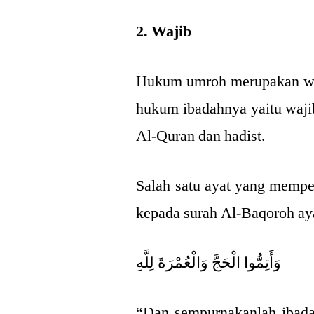
2. Wajib
Hukum umroh merupakan waj
hukum ibadahnya yaitu wajib
Al-Quran dan hadist.
Salah satu ayat yang memp
kepada surah Al-Baqoroh ay
وَأَتِمُّوا الْحَجَّ وَالْعُمْرَةَ لِلَّهِ
“Dan sempurnakanlah ibada