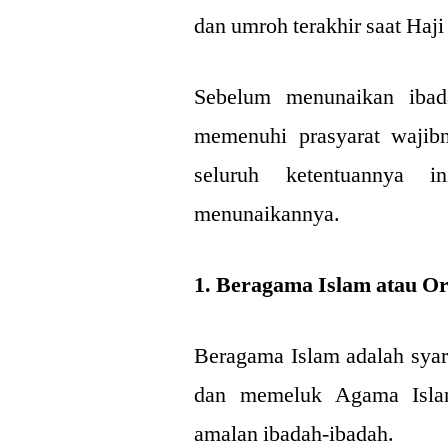
dan umroh terakhir saat Haji
Sebelum menunaikan ibada
memenuhi prasyarat wajibn
seluruh ketentuannya i
menunaikannya.
1. Beragama Islam atau O
Beragama Islam adalah syara
dan memeluk Agama Islam 
amalan ibadah-ibadah.