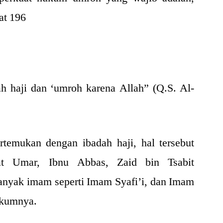
at 196
h haji dan ‘umroh karena Allah” (Q.S. Al-
rtemukan dengan ibadah haji, hal tersebut
at Umar, Ibnu Abbas, Zaid bin Tsabit
banyak imam seperti Imam Syafi’i, dan Imam
ukumnya.