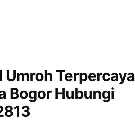
l Umroh Terpercaya
a Bogor Hubungi
2813