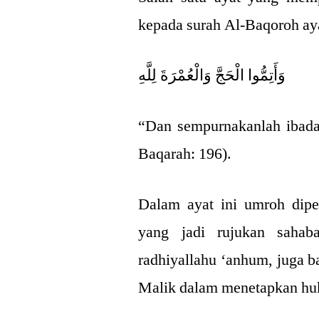
kepada surah Al-Baqoroh ay
وَأَتِمُّوا الْحَجَّ وَالْعُمْرَةَ لِلَّهِ
“Dan sempurnakanlah ibada
Baqarah: 196).
Dalam ayat ini umroh dipe
yang jadi rujukan sahab
radhiyallahu ‘anhum, juga 
Malik dalam menetapkan h