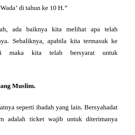
 Wada’ di tahun ke 10 H.”
h, ada baiknya kita melihat apa telah
ya. Sebaliknya, apabila kita termasuk ke
ni maka kita telah bersyarat untuk
rang Muslim.
tnya seperti ibadah yang lain. Bersyahadat
adalah ticket wajib untuk diterimanya