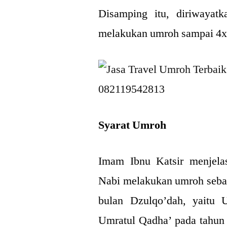
Disamping itu, diriwayatk
melakukan umroh sampai 4x
Syarat Umroh
Imam Ibnu Katsir menjela
Nabi melakukan umroh seba
bulan Dzulqo’dah, yaitu
Umratul Qadha’ pada tahun 