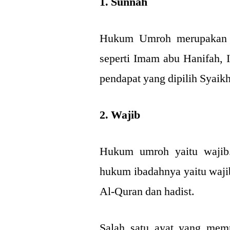
1. Sunnah
Hukum Umroh merupakan s
seperti Imam abu Hanifah, 
pendapat yang dipilih Syaik
2. Wajib
Hukum umroh yaitu wajib.
hukum ibadahnya yaitu wajib
Al-Quran dan hadist.
Salah satu ayat yang mem