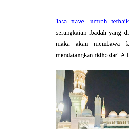
by
Jasa travel umroh terbai
serangkaian ibadah yang di
maka akan membawa kel
mendatangkan ridho dari Al