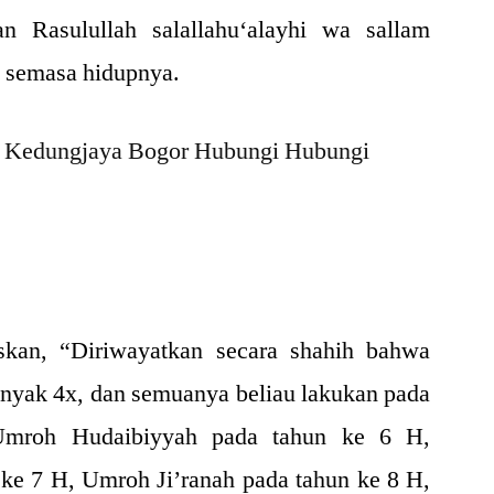
an Rasulullah salallahu‘alayhi wa sallam
 semasa hidupnya.
skan, “Diriwayatkan secara shahih bahwa
nyak 4x, dan semuanya beliau lakukan pada
 Umroh Hudaibiyyah pada tahun ke 6 H,
ke 7 H, Umroh Ji’ranah pada tahun ke 8 H,