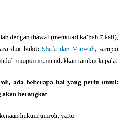
llah dengan thawaf (memutari ka’bah 7 kali),
ntara dua bukit:
Shafa dan Marwah
, sampai
gundul maupun memendekkan rambut kepala.
oh, ada beberapa hal yang perlu untuk
g akan berangkat
kenaan hukum umroh, yaitu: