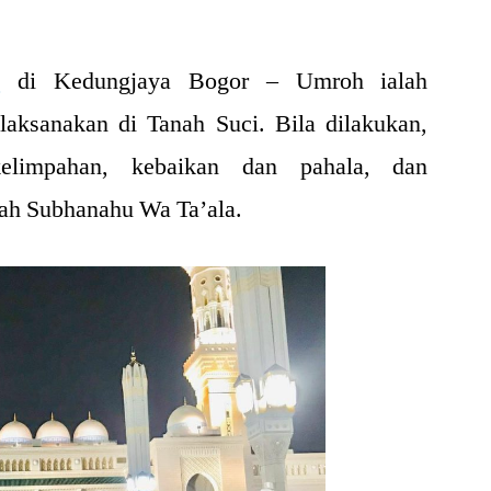
k
di Kedungjaya Bogor – Umroh ialah
laksanakan di Tanah Suci. Bila dilakukan,
impahan, kebaikan dan pahala, dan
lah Subhanahu Wa Ta’ala.