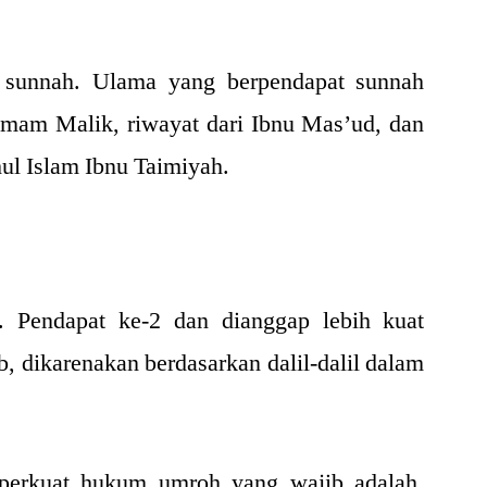
unnah. Ulama yang berpendapat sunnah
Imam Malik, riwayat dari Ibnu Mas’ud, dan
hul Islam Ibnu Taimiyah.
 Pendapat ke-2 dan dianggap lebih kuat
, dikarenakan berdasarkan dalil-dalil dalam
perkuat hukum umroh yang wajib adalah,