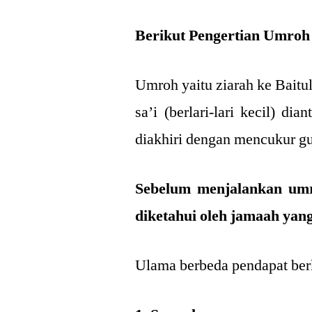
Berikut Pengertian Umroh
Umroh yaitu ziarah ke Baitu
sa’i (berlari-lari kecil) dia
diakhiri dengan mencukur 
Sebelum menjalankan umr
diketahui oleh jamaah yan
Ulama berbeda pendapat ber