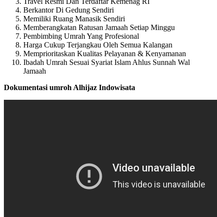
Travel Resmi Dan Terdaftar Kemenag RI
Berkantor Di Gedung Sendiri
Memiliki Ruang Manasik Sendiri
Memberangkatan Ratusan Jamaah Setiap Minggu
Pembimbing Umrah Yang Profesional
Harga Cukup Terjangkau Oleh Semua Kalangan
Memprioritaskan Kualitas Pelayanan & Kenyamanan
Ibadah Umrah Sesuai Syariat Islam Ahlus Sunnah Wal
Jamaah
Dokumentasi umroh Alhijaz Indowisata