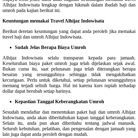
Alhijaz Indowisata lengkap dengan hikmah dalam ibadah haji dan
umroh pada kajian berikut ini.
Keuntungan memakai Travel Alhijaz Indowisata
Berikut deretan keuntungan yang dapat anda peroleh jika memakai
travel haji dan umroh Alhijaz Indowisata.
Sudah Jelas Berapa Biaya Umroh
Alhijaz Indowisata selalu transparan kepada para jamaah.
Keseluruhan biaya paket umroh juga telah dijelaskan sejak awal.
Bukan cuma itu, saat pelunasan juga telah diterangkan berapa
besaran yang sesungguhnya sehingga tidak mengakibatkan
kecurigaan. Perlu untuk diketahui, setiap pelunasan sesungguhnya
memang terjadi selisih harga. Hal ini karena kurs rupiah terhadap
dollar dapat berubah setiap harinya.
Kepastian Tanggal Keberangkatan Umroh
Sesudah mendaftar dan menentukan paket haji dan umroh Alhijaz
Indowisata, anda akan diberitahukan kapan tanggal keberangkatan.
Selain itu, anda pun akan diberitahu tentang jadwal manasik.
Seluruh kebutuhan, pelatihan, dan pengenalan dengan jamaah yang
lain juga dapat anda peroleh dengan mudah.