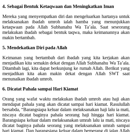
4. Sebagai Bentuk Ketaqwaan dan Meningkatkan Iman
Mereka yang menyempatkan diri dan mengeluarkan hartanya untuk
melaksanakan ibadah umroh ialah hamba yang menunjukkan
ketaqwaan pada Allah Subhanahu Wa Ta’ala. Saat seseorang
melakukan ibadah sebagai bentuk taqwa, maka keimanannya akan
makin bertambah.
5. Mendekatkan Diri pada Allah
Keimanan yang bertambah dari ibadah yang kita kerjakan akan
menjadikan kita semakin dekat dengan Allah Subhanahu Wa Ta’ala.
Ditambah lagi, kita dapat berkunjung ke rumah Allah. Berikut yang
menjadikan kita akan makin dekat dengan Allah SWT saat
menunaikan ibadah umroh.
6. Dicatat Pahala sampai Hari Kiamat
Orang yang wafat waktu melakukan ibadah umroh atau haji akan
mendapat pahala yang akan dicatat sampai hari kiamat. Rasulullah
bersabda, “Barangsiapa keluar dalam melaksanakan haji lalu ia mati,
niscaya dicatat baginya pahala seorang haji hingga hari kiamat.
Barangsiapa keluar dalam melaksanakan umrah lalu ia mati, niscaya
dicatat baginya pahala seorang yang melaksanakan umrah sampai
hari kiamat. Dan barangsiapa keluar dalam berperang di jalan Allah