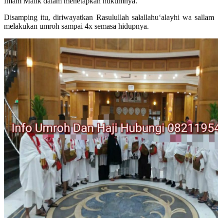
Imam Malik dalam menetapkan hukumnya.
Disamping itu, diriwayatkan Rasulullah salallahu‘alayhi wa sallam
melakukan umroh sampai 4x semasa hidupnya.