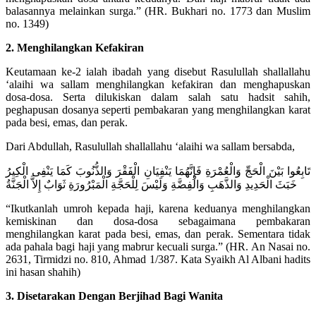
balasannya melainkan surga.” (HR. Bukhari no. 1773 dan Muslim
no. 1349)
2. Menghilangkan Kefakiran
Keutamaan ke-2 ialah ibadah yang disebut Rasulullah shallallahu
‘alaihi wa sallam menghilangkan kefakiran dan menghapuskan
dosa-dosa. Serta dilukiskan dalam salah satu hadsit sahih,
peghapusan dosanya seperti pembakaran yang menghilangkan karat
pada besi, emas, dan perak.
Dari Abdullah, Rasulullah shallallahu ‘alaihi wa sallam bersabda,
تَابِعُوا بَيْنَ الْحَجِّ وَالْعُمْرَةِ فَإِنَّهُمَا يَنْفِيَانِ الْفَقْرَ وَالذُّنُوبَ كَمَا يَنْفِى الْكِيرُ
خَبَثَ الْحَدِيدِ وَالذَّهَبِ وَالْفِضَّةِ وَلَيْسَ لِلْحَجَّةِ الْمَبْرُورَةِ ثَوَابٌ إِلاَّ الْجَنَّةُ
“Ikutkanlah umroh kepada haji, karena keduanya menghilangkan
kemiskinan dan dosa-dosa sebagaimana pembakaran
menghilangkan karat pada besi, emas, dan perak. Sementara tidak
ada pahala bagi haji yang mabrur kecuali surga.” (HR. An Nasai no.
2631, Tirmidzi no. 810, Ahmad 1/387. Kata Syaikh Al Albani hadits
ini hasan shahih)
3. Disetarakan Dengan Berjihad Bagi Wanita