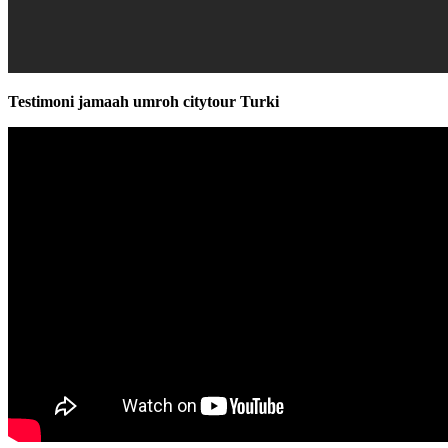
Testimoni jamaah umroh citytour Turki