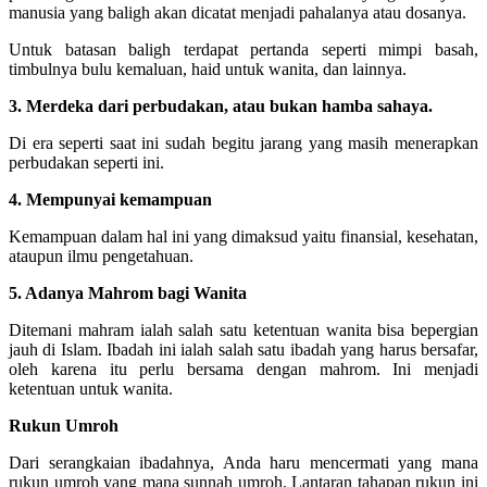
manusia yang baligh akan dicatat menjadi pahalanya atau dosanya.
Untuk batasan baligh terdapat pertanda seperti mimpi basah,
timbulnya bulu kemaluan, haid untuk wanita, dan lainnya.
3. Merdeka dari perbudakan, atau bukan hamba sahaya.
Di era seperti saat ini sudah begitu jarang yang masih menerapkan
perbudakan seperti ini.
4. Mempunyai kemampuan
Kemampuan dalam hal ini yang dimaksud yaitu finansial, kesehatan,
ataupun ilmu pengetahuan.
5. Adanya Mahrom bagi Wanita
Ditemani mahram ialah salah satu ketentuan wanita bisa bepergian
jauh di Islam. Ibadah ini ialah salah satu ibadah yang harus bersafar,
oleh karena itu perlu bersama dengan mahrom. Ini menjadi
ketentuan untuk wanita.
Rukun Umroh
Dari serangkaian ibadahnya, Anda haru mencermati yang mana
rukun umroh yang mana sunnah umroh. Lantaran tahapan rukun ini