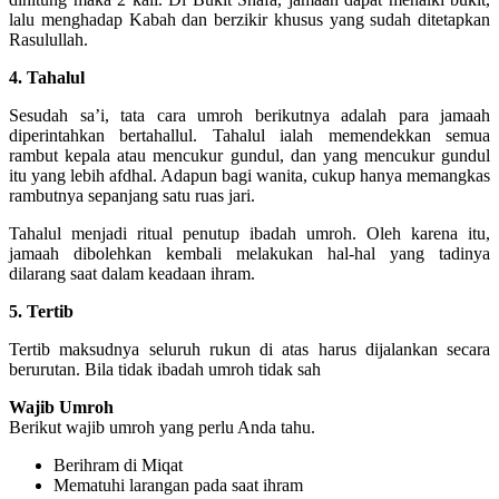
lalu menghadap Kabah dan berzikir khusus yang sudah ditetapkan
Rasulullah.
4. Tahalul
Sesudah sa’i, tata cara umroh berikutnya adalah para jamaah
diperintahkan bertahallul. Tahalul ialah memendekkan semua
rambut kepala atau mencukur gundul, dan yang mencukur gundul
itu yang lebih afdhal. Adapun bagi wanita, cukup hanya memangkas
rambutnya sepanjang satu ruas jari.
Tahalul menjadi ritual penutup ibadah umroh. Oleh karena itu,
jamaah dibolehkan kembali melakukan hal-hal yang tadinya
dilarang saat dalam keadaan ihram.
5. Tertib
Tertib maksudnya seluruh rukun di atas harus dijalankan secara
berurutan. Bila tidak ibadah umroh tidak sah
Wajib Umroh
Berikut wajib umroh yang perlu Anda tahu.
Berihram di Miqat
Mematuhi larangan pada saat ihram