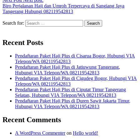
Next Post
Next post:
Biro Perjalanan Haji dan Umroh Terpercaya di Sangiang Jaya
Tangerang Hubungi 082119542813
Search for:
Recent Posts
Pendaftaran Paket Haji Plus di Cisarua Bogor, Hubungi VIA
Telepon/WA 082119542813
Pendaftaran Paket Haji Plus di Jatiuwung Tangerang,
Hubungi VIA Telepon/WA 082119542813
Pendaftaran Paket Haji Plus di Cigudeg Bogor, Hubungi VIA
Telepon/WA 082119542813
Pendaftaran Paket Haji Plus di Ciputat Timur Tangerang
Selatan, Hubungi VIA Telepon/WA 082119542813
Pendaftaran Paket Haji Plus di Duren Sawit Jakarta Timur,
Hubungi VIA Telepon/WA 082119542813
Recent Comments
A WordPress Commenter
on
Hello world!