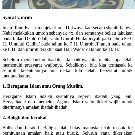
Syarat Umroh
Imam Ibnu Katsir menjelaskan, “Diriwayatkan secara shahih bahwa
Nabi melakukan umroh sebanyak 4x, dan semuanya beliau lakukan
pada bulan Dzulqo’dah, yaitu Umroh Hudaibiyyah pada tahun ke 6
H, Umratul Qadha’ pada tahun ke 7 H, Umroh Ji’ranah pada tahun
ke 8 H, dan umroh terakhir saat Haji Wada’ di tahun ke 10 H.”
Sebelum menjalankan ibadah, ada baiknya kita melihat apa telah
memenuhi prasyarat wajibnya. Sebaliknya, bila kita termasuk ke
seluruh ketentuannya ini maka kita telah bersyarat untuk
menunaikannya.
1. Beragama Islam atau Orang Muslim.
Beragama Islam adalah syaratnya seperti ibadah yang lain.
Bersyahadat dan memeluk Agama Islam yaitu ticket wajib untuk
diterimanya amalan ibadah-ibadah.
2. Baligh dan berakal
Balik dan berakal. Baligh ialah batas manusia telah masuk ke
perhitungan amalan baik atau buruk. Seluruh yang dikerjakan