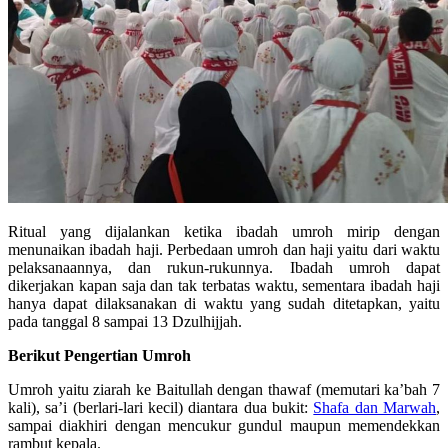
Ritual yang dijalankan ketika ibadah umroh mirip dengan
menunaikan ibadah haji. Perbedaan umroh dan haji yaitu dari waktu
pelaksanaannya, dan rukun-rukunnya. Ibadah umroh dapat
dikerjakan kapan saja dan tak terbatas waktu, sementara ibadah haji
hanya dapat dilaksanakan di waktu yang sudah ditetapkan, yaitu
pada tanggal 8 sampai 13 Dzulhijjah.
Berikut Pengertian Umroh
Umroh yaitu ziarah ke Baitullah dengan thawaf (memutari ka’bah 7
kali), sa’i (berlari-lari kecil) diantara dua bukit:
Shafa dan Marwah
,
sampai diakhiri dengan mencukur gundul maupun memendekkan
rambut kepala.