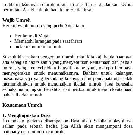
Tertib maksudnya seluruh rukun di atas harus dijalankan secara
berurutan. Apabila tidak ibadah umroh tidak sah
Wajib Umroh
Berikut wajib umroh yang perlu Anda tahu.
Berihram di Miqat
Mematuhi larangan pada saat ihram
melakukan rukun umroh
Setelah kita paham pengertian umroh, mari kita kaji keutamaannya,
ada sebagian hadits sahih yang menyebutkan keutamaan dan pahala
umroh, yang menyebabkan banyak orang yang mampu berupaya
menyegerakan untuk menunaikannya. Bahkan untuk kalangan
biasa-biasa saja yang terkadang kekayaan dan pendapatannya tidak
memungkinkan untuk menunaikan ibadah umroh, juga berusaha
semaksimal mungkin berikhtiar dan berdoa untuk meraih keutamaan
pahala ibadah umroh.
Keutamaan Umroh
1. Menghapuskan Dosa
Keutamaan pertama disampaikan Rasulullah Salallahu’alayhi wa
sallam pada sebuah hadist, jika Allah akan mengampuni dosa
hambanya dari umroh ke umroh.