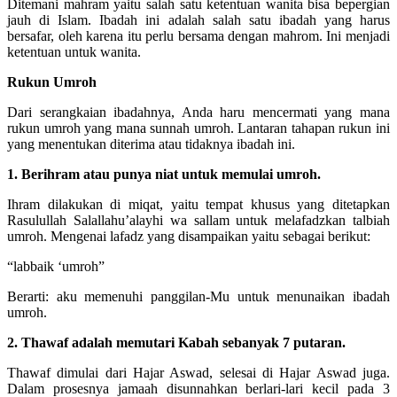
Ditemani mahram yaitu salah satu ketentuan wanita bisa bepergian
jauh di Islam. Ibadah ini adalah salah satu ibadah yang harus
bersafar, oleh karena itu perlu bersama dengan mahrom. Ini menjadi
ketentuan untuk wanita.
Rukun Umroh
Dari serangkaian ibadahnya, Anda haru mencermati yang mana
rukun umroh yang mana sunnah umroh. Lantaran tahapan rukun ini
yang menentukan diterima atau tidaknya ibadah ini.
1. Berihram atau punya niat untuk memulai umroh.
Ihram dilakukan di miqat, yaitu tempat khusus yang ditetapkan
Rasulullah Salallahu’alayhi wa sallam untuk melafadzkan talbiah
umroh. Mengenai lafadz yang disampaikan yaitu sebagai berikut:
“labbaik ‘umroh”
Berarti: aku memenuhi panggilan-Mu untuk menunaikan ibadah
umroh.
2. Thawaf adalah memutari Kabah sebanyak 7 putaran.
Thawaf dimulai dari Hajar Aswad, selesai di Hajar Aswad juga.
Dalam prosesnya jamaah disunnahkan berlari-lari kecil pada 3