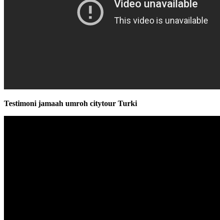
Testimoni jamaah umroh citytour Turki