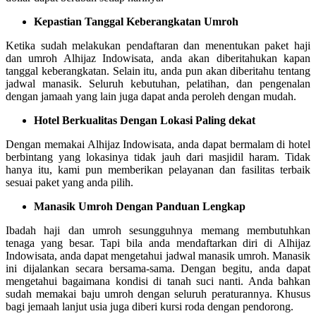
Kepastian Tanggal Keberangkatan Umroh
Ketika sudah melakukan pendaftaran dan menentukan paket haji
dan umroh Alhijaz Indowisata, anda akan diberitahukan kapan
tanggal keberangkatan. Selain itu, anda pun akan diberitahu tentang
jadwal manasik. Seluruh kebutuhan, pelatihan, dan pengenalan
dengan jamaah yang lain juga dapat anda peroleh dengan mudah.
Hotel Berkualitas Dengan Lokasi Paling dekat
Dengan memakai Alhijaz Indowisata, anda dapat bermalam di hotel
berbintang yang lokasinya tidak jauh dari masjidil haram. Tidak
hanya itu, kami pun memberikan pelayanan dan fasilitas terbaik
sesuai paket yang anda pilih.
Manasik Umroh Dengan Panduan Lengkap
Ibadah haji dan umroh sesungguhnya memang membutuhkan
tenaga yang besar. Tapi bila anda mendaftarkan diri di Alhijaz
Indowisata, anda dapat mengetahui jadwal manasik umroh. Manasik
ini dijalankan secara bersama-sama. Dengan begitu, anda dapat
mengetahui bagaimana kondisi di tanah suci nanti. Anda bahkan
sudah memakai baju umroh dengan seluruh peraturannya. Khusus
bagi jemaah lanjut usia juga diberi kursi roda dengan pendorong.