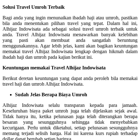
Solusi Travel Umroh Terbaik
Bagi anda yang ingin menunaikan ibadah haji atau umroh, pastikan
bila anda menentukan pilihan travel yang tepat. Dalam hal ini,
Alhijaz Indowisata ada sebagai solusi travel umroh terbaik untuk
anda. Travel Alhijaz Indowisata menawarkan banyak kelebihan
yang pasti akan membuat anda sangatlah beruntung
menggunakannya. Agar lebih jelas, kami akan bagikan keuntungan
memakai travel Alhijaz Indowisata lengkap dengan hikmah dalam
ibadah haji dan umroh pada kajian berikut ini.
Keuntungan memakai Travel Alhijaz Indowisata
Berikut deretan keuntungan yang dapat anda peroleh bila memakai
travel haji dan umroh Alhijaz Indowisata.
Sudah Jelas Berapa Biaya Umroh
Alhijaz Indowisata selalu transparan kepada para jamaah.
Keseluruhan biaya paket umroh juga telah dijelaskan sejak awal.
Tidak hanya itu, ketika pelunasan juga telah diterangkan berapa
besaran yang sesungguhnya sehingga tidak menyebabkan
kecurigaan. Perlu untuk diketahui, setiap pelunasan sesungguhnya
memang terjadi selisih harga. Hal ini karena kurs rupiah terhadap
dollar dapat berubah setiap harinya.