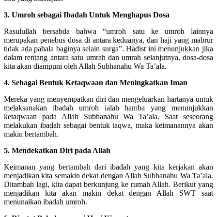
3. Umroh sebagai Ibadah Untuk Menghapus Dosa
Rasulullah bersabda bahwa “umroh satu ke umroh lainnya
merupakan penebus dosa di antara keduanya, dan haji yang mabrur
tidak ada pahala baginya selain surga”. Hadist ini menunjukkan jika
dalam rentang antara satu umrah dan umrah selanjutnya, dosa-dosa
kita akan diampuni oleh Allah Subhanahu Wa Ta’ala.
4. Sebagai Bentuk Ketaqwaan dan Meningkatkan Iman
Mereka yang menyempatkan diri dan mengeluarkan hartanya untuk
melaksanakan ibadah umroh ialah hamba yang menunjukkan
ketaqwaan pada Allah Subhanahu Wa Ta’ala. Saat seseorang
melakukan ibadah sebagai bentuk taqwa, maka keimanannya akan
makin bertambah.
5. Mendekatkan Diri pada Allah
Keimanan yang bertambah dari ibadah yang kita kerjakan akan
menjadikan kita semakin dekat dengan Allah Subhanahu Wa Ta’ala.
Ditambah lagi, kita dapat berkunjung ke rumah Allah. Berikut yang
menjadikan kita akan makin dekat dengan Allah SWT saat
menunaikan ibadah umroh.