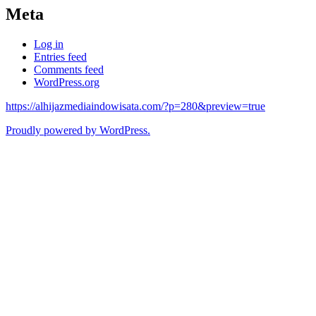
Meta
Log in
Entries feed
Comments feed
WordPress.org
https://alhijazmediaindowisata.com/?p=280&preview=true
Proudly powered by WordPress.