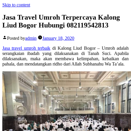
Skip to content
Jasa Travel Umroh Terpercaya Kalong
Liud Bogor Hubungi 082119542813
Posted by
admin
January 18, 2020
Jasa travel umroh terbaik
di Kalong Liud Bogor – Umroh adalah
serangkaian ibadah yang dilaksanakan di Tanah Suci. Apabila
dilaksanakan, maka akan membawa kelimpahan, kebaikan dan
pahala, dan mendatangkan ridho dari Allah Subhanahu Wa Ta’ala.