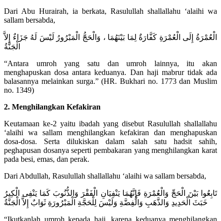
Dari Abu Hurairah, ia berkata, Rasulullah shallallahu ‘alaihi wa
sallam bersabda,
الْعُمْرَةُ إِلَى الْعُمْرَةِ كَفَّارَةٌ لِمَا بَيْنَهُمَا ، وَالْحَجُّ الْمَبْرُورُ لَيْسَ لَهُ جَزَاءٌ إِلاَّ
الْجَنَّةُ
“Antara umroh yang satu dan umroh lainnya, itu akan
menghapuskan dosa antara keduanya. Dan haji mabrur tidak ada
balasannya melainkan surga.” (HR. Bukhari no. 1773 dan Muslim
no. 1349)
2. Menghilangkan Kefakiran
Keutamaan ke-2 yaitu ibadah yang disebut Rasulullah shallallahu
‘alaihi wa sallam menghilangkan kefakiran dan menghapuskan
dosa-dosa. Serta dilukiskan dalam salah satu hadsit sahih,
peghapusan dosanya seperti pembakaran yang menghilangkan karat
pada besi, emas, dan perak.
Dari Abdullah, Rasulullah shallallahu ‘alaihi wa sallam bersabda,
تَابِعُوا بَيْنَ الْحَجِّ وَالْعُمْرَةِ فَإِنَّهُمَا يَنْفِيَانِ الْفَقْرَ وَالذُّنُوبَ كَمَا يَنْفِى الْكِيرُ
خَبَثَ الْحَدِيدِ وَالذَّهَبِ وَالْفِضَّةِ وَلَيْسَ لِلْحَجَّةِ الْمَبْرُورَةِ ثَوَابٌ إِلاَّ الْجَنَّةُ
“Ikutkanlah umroh kepada haji, karena keduanya menghilangkan