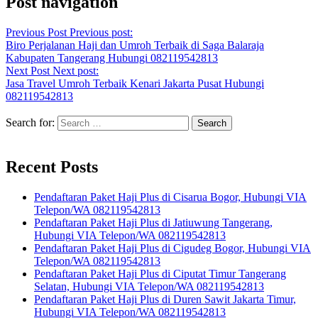
Post navigation
Previous Post
Previous post:
Biro Perjalanan Haji dan Umroh Terbaik di Saga Balaraja
Kabupaten Tangerang Hubungi 082119542813
Next Post
Next post:
Jasa Travel Umroh Terbaik Kenari Jakarta Pusat Hubungi
082119542813
Search for:
Recent Posts
Pendaftaran Paket Haji Plus di Cisarua Bogor, Hubungi VIA
Telepon/WA 082119542813
Pendaftaran Paket Haji Plus di Jatiuwung Tangerang,
Hubungi VIA Telepon/WA 082119542813
Pendaftaran Paket Haji Plus di Cigudeg Bogor, Hubungi VIA
Telepon/WA 082119542813
Pendaftaran Paket Haji Plus di Ciputat Timur Tangerang
Selatan, Hubungi VIA Telepon/WA 082119542813
Pendaftaran Paket Haji Plus di Duren Sawit Jakarta Timur,
Hubungi VIA Telepon/WA 082119542813