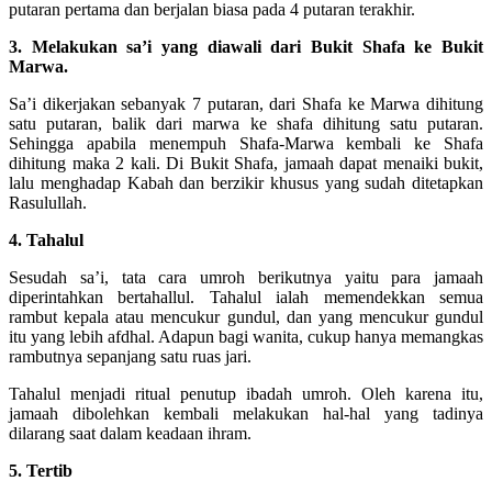
putaran pertama dan berjalan biasa pada 4 putaran terakhir.
3. Melakukan sa’i yang diawali dari Bukit Shafa ke Bukit
Marwa.
Sa’i dikerjakan sebanyak 7 putaran, dari Shafa ke Marwa dihitung
satu putaran, balik dari marwa ke shafa dihitung satu putaran.
Sehingga apabila menempuh Shafa-Marwa kembali ke Shafa
dihitung maka 2 kali. Di Bukit Shafa, jamaah dapat menaiki bukit,
lalu menghadap Kabah dan berzikir khusus yang sudah ditetapkan
Rasulullah.
4. Tahalul
Sesudah sa’i, tata cara umroh berikutnya yaitu para jamaah
diperintahkan bertahallul. Tahalul ialah memendekkan semua
rambut kepala atau mencukur gundul, dan yang mencukur gundul
itu yang lebih afdhal. Adapun bagi wanita, cukup hanya memangkas
rambutnya sepanjang satu ruas jari.
Tahalul menjadi ritual penutup ibadah umroh. Oleh karena itu,
jamaah dibolehkan kembali melakukan hal-hal yang tadinya
dilarang saat dalam keadaan ihram.
5. Tertib