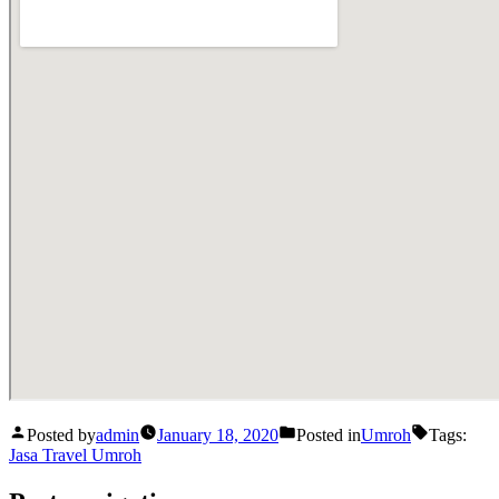
Posted by
admin
January 18, 2020
Posted in
Umroh
Tags:
Jasa Travel Umroh