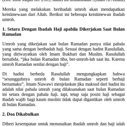
Mereka yang melakukan beribadah umroh akan mendapatkan
keistimewaan dari Allah. Berikut ini beberapa keistimewan ibadah
umroh.
1. Setara Dengan Ibadah Haji apabila Dikerjakan Saat Bulan
Ramadan
Umroh yang dikerjakan saat bulan Ramadan punya nilai pahala
yang sama dengan beribadah haji. Sesuai dengan hadist Rasulullah,
yang diriwayatkan oleh Imam Bukhari dan Muslim. Rasulullah
bersabda, “jika bulan Ramadan tiba, ber-umroh-lah saat itu. Karena
umroh Ramadan senilai dengan haji”.
Di hadist berbeda Rasulullah mengungkapkan bahwa
“sesungguhnya umroh di bulan Ramadan seperti berhaji
bersamaku”. Imam Nawawi menjelaskan jika maksud dari hadist itu
adalah nilai pahala umrah yang dilaksanakan saat bulan Ramadan
ini setara dengan pahala haji. tapi, tetap saja posisi haji sebagai
ibadah wajib bagi kaum muslim tidak dapat digantikan oleh umroh
di bulan Ramadan.
2. Doa Dikabulkan
Diberi kesempatan untuk menunaikan ibadah umroh dan haji ialah