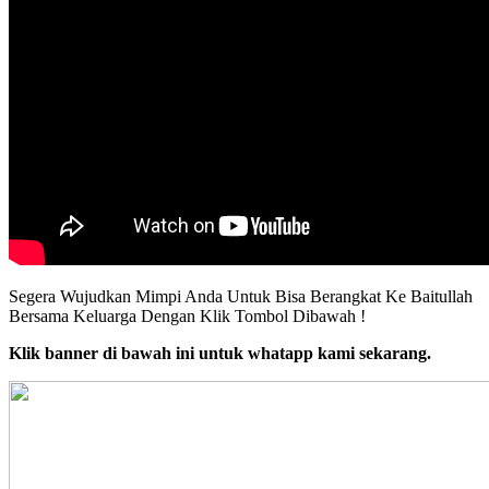
Segera Wujudkan Mimpi Anda Untuk Bisa Berangkat Ke Baitullah
Bersama Keluarga Dengan Klik Tombol Dibawah !
Klik banner di bawah ini untuk whatapp kami sekarang.