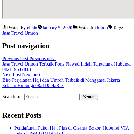
Posted by
admin
January 5, 2020
Posted in
Umroh
Tags:
Jasa Travel Umroh
Post navigation
Previous Post
Previous post:
Jasa Travel Umroh Terbaik Poris Plawad Indah Tangerang Hubungi
082119542813
Next Post
Next post:
Biro Perjalanan Haji dan Umroh Terbaik di Manggarai Jakarta
Selatan Hubungi 082119542813
Search for:
Recent Posts
Pendaftaran Paket Haji Plus di Cisarua Bogor, Hubungi VIA
Telepon/WA 082119542813