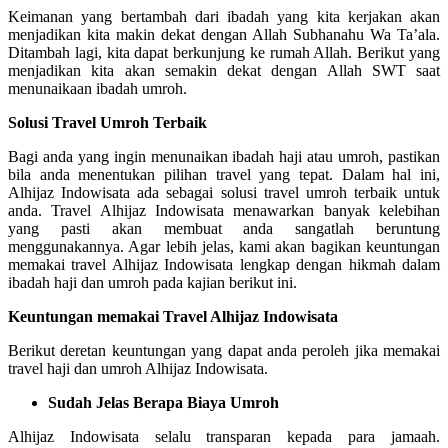
Keimanan yang bertambah dari ibadah yang kita kerjakan akan
menjadikan kita makin dekat dengan Allah Subhanahu Wa Ta’ala.
Ditambah lagi, kita dapat berkunjung ke rumah Allah. Berikut yang
menjadikan kita akan semakin dekat dengan Allah SWT saat
menunaikaan ibadah umroh.
Solusi Travel Umroh Terbaik
Bagi anda yang ingin menunaikan ibadah haji atau umroh, pastikan
bila anda menentukan pilihan travel yang tepat. Dalam hal ini,
Alhijaz Indowisata ada sebagai solusi travel umroh terbaik untuk
anda. Travel Alhijaz Indowisata menawarkan banyak kelebihan
yang pasti akan membuat anda sangatlah beruntung
menggunakannya. Agar lebih jelas, kami akan bagikan keuntungan
memakai travel Alhijaz Indowisata lengkap dengan hikmah dalam
ibadah haji dan umroh pada kajian berikut ini.
Keuntungan memakai Travel Alhijaz Indowisata
Berikut deretan keuntungan yang dapat anda peroleh jika memakai
travel haji dan umroh Alhijaz Indowisata.
Sudah Jelas Berapa Biaya Umroh
Alhijaz Indowisata selalu transparan kepada para jamaah.