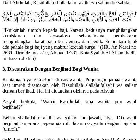
Dari Abdullah, Rasulullah shallallahu ‘alaihi wa sallam bersabda,
تَابِعُوا بَيْنَ الْحَجِّ وَالْعُمْرَةِ فَإِنَّهُمَا يَنْفِيَانِ الْفَقْرَ وَالذُّنُوبَ كَمَا يَنْفِى الْكِيرُ
خَبَثَ الْحَدِيدِ وَالذَّهَبِ وَالْفِضَّةِ وَلَيْسَ لِلْحَجَّةِ الْمَبْرُورَةِ ثَوَابٌ إِلاَّ الْجَنَّةُ
“Ikutkanlah umroh kepada haji, karena keduanya menghilangkan
kemiskinan dan dosa-dosa sebagaimana pembakaran
menghilangkan karat pada besi, emas, dan perak. Sementara tidak
ada pahala bagi haji yang mabrur kecuali surga.” (HR. An Nasai no.
2631, Tirmidzi no. 810, Ahmad 1/387. Kata Syaikh Al Albani hadits
ini hasan shahih)
3. Disetarakan Dengan Berjihad Bagi Wanita
Keutamaan yang ke-3 ini khusus wanita. Perjuangan jamaah wanita
saat umroh disamakan oleh Rasulullah slallahu’alayhi wa sallam
dengan berjihad. Hal ini diutarakan olehnya pada Aisyah.
Aisyah berkata, “Wahai Rasulullah, apa wanita pun wajib
berjihad?”
Beliau shallallahu ‘alaihi wa sallam menjawab, “Iya. Dia wajib
berjihad tanpa ada peperangan di dalamnya, yaitu dengan haji dan
‘umroh.”
(HR. Ibnu Majah no. 2901, hadits ini dishahihkan Syaikh Al Albani)