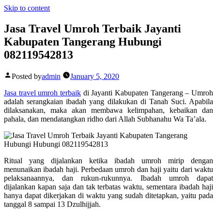
Skip to content
Jasa Travel Umroh Terbaik Jayanti
Kabupaten Tangerang Hubungi
082119542813
Posted by
admin
January 5, 2020
Jasa travel umroh terbaik
di Jayanti Kabupaten Tangerang – Umroh
adalah serangkaian ibadah yang dilakukan di Tanah Suci. Apabila
dilaksanakan, maka akan membawa kelimpahan, kebaikan dan
pahala, dan mendatangkan ridho dari Allah Subhanahu Wa Ta’ala.
Ritual yang dijalankan ketika ibadah umroh mirip dengan
menunaikan ibadah haji. Perbedaan umroh dan haji yaitu dari waktu
pelaksanaannya, dan rukun-rukunnya. Ibadah umroh dapat
dijalankan kapan saja dan tak terbatas waktu, sementara ibadah haji
hanya dapat dikerjakan di waktu yang sudah ditetapkan, yaitu pada
tanggal 8 sampai 13 Dzulhijjah.