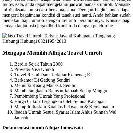
Indowisata, anda dapat mengetahui jadwal manasik umroh. Manasik
ini dilaksanakan secara bersama-sama. Dengan begitu, anda dapat
mengerti bagaimana kondisi di tanah suci nanti. Anda bahkan sudah
memakai baju umroh dengan seluruh peraturannya. Khusus bagi
jemaah lanjut usia juga diberi kursi roda dengan pendorong.
Mengapa Memilih Alhijaz Travel Umroh
Berdiri Sejak Tahun 2000
Provider Visa Umrah
Travel Resmi Dan Terdaftar Kemenag RI
Berkantor Di Gedung Sendiri
Memiliki Ruang Manasik Sendiri
Memberangkatan Ratusan Jamaah Setiap Minggu
Pembimbing Umrah Yang Profesional
Harga Cukup Terjangkau Oleh Semua Kalangan
Memprioritaskan Kualitas Pelayanan & Kenyamanan
Ibadah Umrah Sesuai Syariat Islam Ahlus Sunnah Wal
Jamaah
Dokumentasi umroh Alhijaz Indowisata