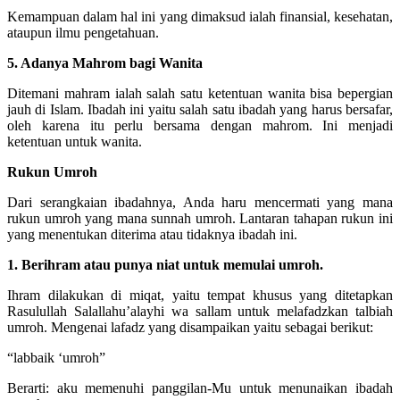
Kemampuan dalam hal ini yang dimaksud ialah finansial, kesehatan,
ataupun ilmu pengetahuan.
5. Adanya Mahrom bagi Wanita
Ditemani mahram ialah salah satu ketentuan wanita bisa bepergian
jauh di Islam. Ibadah ini yaitu salah satu ibadah yang harus bersafar,
oleh karena itu perlu bersama dengan mahrom. Ini menjadi
ketentuan untuk wanita.
Rukun Umroh
Dari serangkaian ibadahnya, Anda haru mencermati yang mana
rukun umroh yang mana sunnah umroh. Lantaran tahapan rukun ini
yang menentukan diterima atau tidaknya ibadah ini.
1. Berihram atau punya niat untuk memulai umroh.
Ihram dilakukan di miqat, yaitu tempat khusus yang ditetapkan
Rasulullah Salallahu’alayhi wa sallam untuk melafadzkan talbiah
umroh. Mengenai lafadz yang disampaikan yaitu sebagai berikut:
“labbaik ‘umroh”
Berarti: aku memenuhi panggilan-Mu untuk menunaikan ibadah