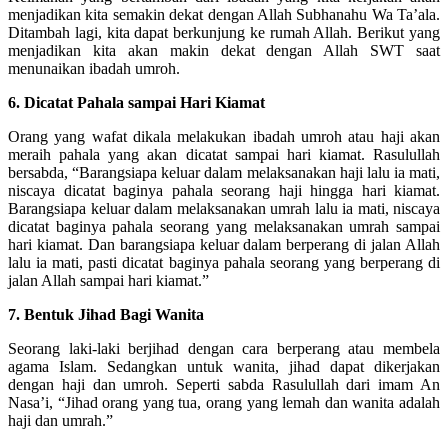
menjadikan kita semakin dekat dengan Allah Subhanahu Wa Ta’ala.
Ditambah lagi, kita dapat berkunjung ke rumah Allah. Berikut yang
menjadikan kita akan makin dekat dengan Allah SWT saat
menunaikan ibadah umroh.
6. Dicatat Pahala sampai Hari Kiamat
Orang yang wafat dikala melakukan ibadah umroh atau haji akan
meraih pahala yang akan dicatat sampai hari kiamat. Rasulullah
bersabda, “Barangsiapa keluar dalam melaksanakan haji lalu ia mati,
niscaya dicatat baginya pahala seorang haji hingga hari kiamat.
Barangsiapa keluar dalam melaksanakan umrah lalu ia mati, niscaya
dicatat baginya pahala seorang yang melaksanakan umrah sampai
hari kiamat. Dan barangsiapa keluar dalam berperang di jalan Allah
lalu ia mati, pasti dicatat baginya pahala seorang yang berperang di
jalan Allah sampai hari kiamat.”
7. Bentuk Jihad Bagi Wanita
Seorang laki-laki berjihad dengan cara berperang atau membela
agama Islam. Sedangkan untuk wanita, jihad dapat dikerjakan
dengan haji dan umroh. Seperti sabda Rasulullah dari imam An
Nasa’i, “Jihad orang yang tua, orang yang lemah dan wanita adalah
haji dan umrah.”