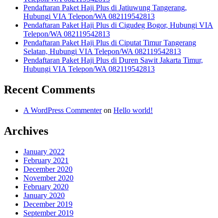
Pendaftaran Paket Haji Plus di Jatiuwung Tangerang,
Hubungi VIA Telepon/WA 082119542813
Pendaftaran Paket Haji Plus di Cigudeg Bogor, Hubungi VIA
Telepon/WA 082119542813
Pendaftaran Paket Haji Plus di Ciputat Timur Tangerang
Selatan, Hubungi VIA Telepon/WA 082119542813
Pendaftaran Paket Haji Plus di Duren Sawit Jakarta Timur,
Hubungi VIA Telepon/WA 082119542813
Recent Comments
A WordPress Commenter
on
Hello world!
Archives
January 2022
February 2021
December 2020
November 2020
February 2020
January 2020
December 2019
September 2019