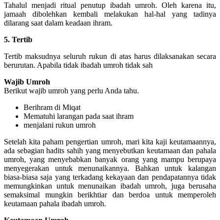
Tahalul menjadi ritual penutup ibadah umroh. Oleh karena itu,
jamaah dibolehkan kembali melakukan hal-hal yang tadinya
dilarang saat dalam keadaan ihram.
5. Tertib
Tertib maksudnya seluruh rukun di atas harus dilaksanakan secara
berurutan. Apabila tidak ibadah umroh tidak sah
Wajib Umroh
Berikut wajib umroh yang perlu Anda tahu.
Berihram di Miqat
Mematuhi larangan pada saat ihram
menjalani rukun umroh
Setelah kita paham pengertian umroh, mari kita kaji keutamaannya,
ada sebagian hadits sahih yang menyebutkan keutamaan dan pahala
umroh, yang menyebabkan banyak orang yang mampu berupaya
menyegerakan untuk menunaikannya. Bahkan untuk kalangan
biasa-biasa saja yang terkadang kekayaan dan pendapatannya tidak
memungkinkan untuk menunaikan ibadah umroh, juga berusaha
semaksimal mungkin berikhtiar dan berdoa untuk memperoleh
keutamaan pahala ibadah umroh.