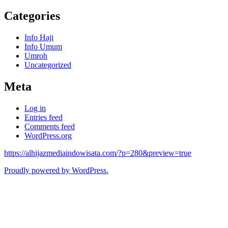
Categories
Info Haji
Info Umum
Umroh
Uncategorized
Meta
Log in
Entries feed
Comments feed
WordPress.org
https://alhijazmediaindowisata.com/?p=280&preview=true
Proudly powered by WordPress.