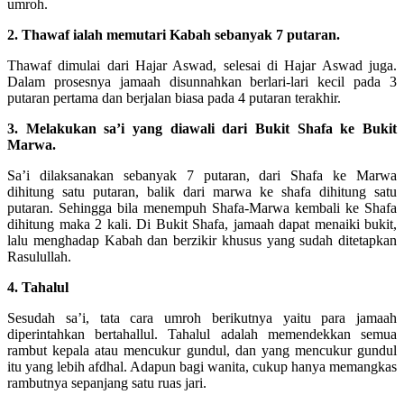
umroh.
2. Thawaf ialah memutari Kabah sebanyak 7 putaran.
Thawaf dimulai dari Hajar Aswad, selesai di Hajar Aswad juga.
Dalam prosesnya jamaah disunnahkan berlari-lari kecil pada 3
putaran pertama dan berjalan biasa pada 4 putaran terakhir.
3. Melakukan sa’i yang diawali dari Bukit Shafa ke Bukit
Marwa.
Sa’i dilaksanakan sebanyak 7 putaran, dari Shafa ke Marwa
dihitung satu putaran, balik dari marwa ke shafa dihitung satu
putaran. Sehingga bila menempuh Shafa-Marwa kembali ke Shafa
dihitung maka 2 kali. Di Bukit Shafa, jamaah dapat menaiki bukit,
lalu menghadap Kabah dan berzikir khusus yang sudah ditetapkan
Rasulullah.
4. Tahalul
Sesudah sa’i, tata cara umroh berikutnya yaitu para jamaah
diperintahkan bertahallul. Tahalul adalah memendekkan semua
rambut kepala atau mencukur gundul, dan yang mencukur gundul
itu yang lebih afdhal. Adapun bagi wanita, cukup hanya memangkas
rambutnya sepanjang satu ruas jari.