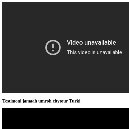
Testimoni jamaah umroh citytour Turki