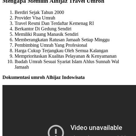
Mengapa Memilih Alhijaz Travel Umroh
Berdiri Sejak Tahun 2000
Provider Visa Umrah
Travel Resmi Dan Terdaftar Kemenag RI
Berkantor Di Gedung Sendiri
Memiliki Ruang Manasik Sendiri
Memberangkatan Ratusan Jamaah Setiap Minggu
Pembimbing Umrah Yang Profesional
Harga Cukup Terjangkau Oleh Semua Kalangan
Memprioritaskan Kualitas Pelayanan & Kenyamanan
Ibadah Umrah Sesuai Syariat Islam Ahlus Sunnah Wal
Jamaah
Dokumentasi umroh Alhijaz Indowisata