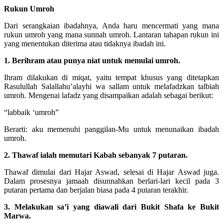
Rukun Umroh
Dari serangkaian ibadahnya, Anda haru mencermati yang mana
rukun umroh yang mana sunnah umroh. Lantaran tahapan rukun ini
yang menentukan diterima atau tidaknya ibadah ini.
1. Berihram atau punya niat untuk memulai umroh.
Ihram dilakukan di miqat, yaitu tempat khusus yang ditetapkan
Rasulullah Salallahu’alayhi wa sallam untuk melafadzkan talbiah
umroh. Mengenai lafadz yang disampaikan adalah sebagai berikut:
“labbaik ‘umroh”
Berarti: aku memenuhi panggilan-Mu untuk menunaikan ibadah
umroh.
2. Thawaf ialah memutari Kabah sebanyak 7 putaran.
Thawaf dimulai dari Hajar Aswad, selesai di Hajar Aswad juga.
Dalam prosesnya jamaah disunnahkan berlari-lari kecil pada 3
putaran pertama dan berjalan biasa pada 4 putaran terakhir.
3. Melakukan sa’i yang diawali dari Bukit Shafa ke Bukit
Marwa.