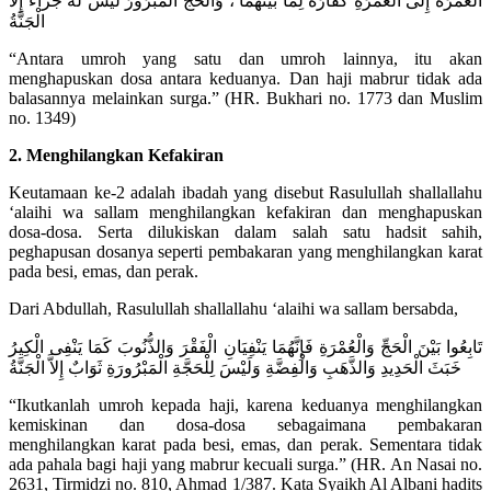
الْعُمْرَةُ إِلَى الْعُمْرَةِ كَفَّارَةٌ لِمَا بَيْنَهُمَا ، وَالْحَجُّ الْمَبْرُورُ لَيْسَ لَهُ جَزَاءٌ إِلاَّ
الْجَنَّةُ
“Antara umroh yang satu dan umroh lainnya, itu akan
menghapuskan dosa antara keduanya. Dan haji mabrur tidak ada
balasannya melainkan surga.” (HR. Bukhari no. 1773 dan Muslim
no. 1349)
2. Menghilangkan Kefakiran
Keutamaan ke-2 adalah ibadah yang disebut Rasulullah shallallahu
‘alaihi wa sallam menghilangkan kefakiran dan menghapuskan
dosa-dosa. Serta dilukiskan dalam salah satu hadsit sahih,
peghapusan dosanya seperti pembakaran yang menghilangkan karat
pada besi, emas, dan perak.
Dari Abdullah, Rasulullah shallallahu ‘alaihi wa sallam bersabda,
تَابِعُوا بَيْنَ الْحَجِّ وَالْعُمْرَةِ فَإِنَّهُمَا يَنْفِيَانِ الْفَقْرَ وَالذُّنُوبَ كَمَا يَنْفِى الْكِيرُ
خَبَثَ الْحَدِيدِ وَالذَّهَبِ وَالْفِضَّةِ وَلَيْسَ لِلْحَجَّةِ الْمَبْرُورَةِ ثَوَابٌ إِلاَّ الْجَنَّةُ
“Ikutkanlah umroh kepada haji, karena keduanya menghilangkan
kemiskinan dan dosa-dosa sebagaimana pembakaran
menghilangkan karat pada besi, emas, dan perak. Sementara tidak
ada pahala bagi haji yang mabrur kecuali surga.” (HR. An Nasai no.
2631, Tirmidzi no. 810, Ahmad 1/387. Kata Syaikh Al Albani hadits