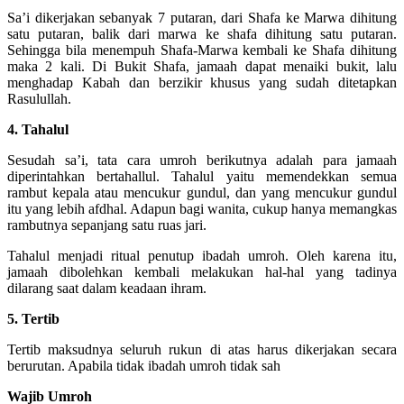
Sa’i dikerjakan sebanyak 7 putaran, dari Shafa ke Marwa dihitung
satu putaran, balik dari marwa ke shafa dihitung satu putaran.
Sehingga bila menempuh Shafa-Marwa kembali ke Shafa dihitung
maka 2 kali. Di Bukit Shafa, jamaah dapat menaiki bukit, lalu
menghadap Kabah dan berzikir khusus yang sudah ditetapkan
Rasulullah.
4. Tahalul
Sesudah sa’i, tata cara umroh berikutnya adalah para jamaah
diperintahkan bertahallul. Tahalul yaitu memendekkan semua
rambut kepala atau mencukur gundul, dan yang mencukur gundul
itu yang lebih afdhal. Adapun bagi wanita, cukup hanya memangkas
rambutnya sepanjang satu ruas jari.
Tahalul menjadi ritual penutup ibadah umroh. Oleh karena itu,
jamaah dibolehkan kembali melakukan hal-hal yang tadinya
dilarang saat dalam keadaan ihram.
5. Tertib
Tertib maksudnya seluruh rukun di atas harus dikerjakan secara
berurutan. Apabila tidak ibadah umroh tidak sah
Wajib Umroh