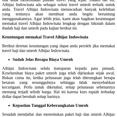
Alhijaz Indowisata ada sebagai solusi travel umroh terbaik untuk
anda. Travel Alhijaz Indowisata menawarkan banyak kelebihan
yang tentunya akan membuat anda begitu beruntung
menggunakannya. Agar lebih jelas, kami akan bagikan keuntungan
memakai travel Alhijaz Indowisata lengkap dengan hikmah dalam
ibadah haji dan umroh pada kajian berikut ini.
Keuntungan memakai Travel Alhijaz Indowisata
Berikut deretan keuntungan yang dapat anda peroleh jika memakai
travel haji dan umroh Alhijaz Indowisata.
Sudah Jelas Berapa Biaya Umroh
Alhijaz Indowisata selalu transparan kepada para jamaah.
Keseluruhan biaya paket umroh juga telah dijelaskan sejak awal.
Bukan cuma itu, ketika pelunasan juga telah diterangkan berapa
besaran yang sesungguhnya sehingga tidak menyebabkan
kecurigaan. Perlu untuk diketahui, setiap pelunasan sebenarnya
memang terjadi selisih harga. Hal ini karena kurs rupiah terhadap
dollar dapat berubah setiap harinya.
Kepastian Tanggal Keberangkatan Umroh
Sesudah mendaftar dan menentukan paket haji dan umroh Alhijaz