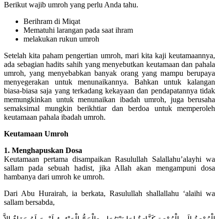
Berikut wajib umroh yang perlu Anda tahu.
Berihram di Miqat
Mematuhi larangan pada saat ihram
melakukan rukun umroh
Setelah kita paham pengertian umroh, mari kita kaji keutamaannya,
ada sebagian hadits sahih yang menyebutkan keutamaan dan pahala
umroh, yang menyebabkan banyak orang yang mampu berupaya
menyegerakan untuk menunaikannya. Bahkan untuk kalangan
biasa-biasa saja yang terkadang kekayaan dan pendapatannya tidak
memungkinkan untuk menunaikan ibadah umroh, juga berusaha
semaksimal mungkin berikhtiar dan berdoa untuk memperoleh
keutamaan pahala ibadah umroh.
Keutamaan Umroh
1. Menghapuskan Dosa
Keutamaan pertama disampaikan Rasulullah Salallahu’alayhi wa
sallam pada sebuah hadist, jika Allah akan mengampuni dosa
hambanya dari umroh ke umroh.
Dari Abu Hurairah, ia berkata, Rasulullah shallallahu ‘alaihi wa
sallam bersabda,