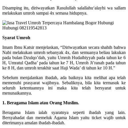
Disamping itu, diriwayatkan Rasulullah salallahu‘alayhi wa sallam
melakukan umroh sampai 4x semasa hidupnya.
Syarat Umroh
Imam Ibnu Katsir menjelaskan, “Diriwayatkan secara shahih bahwa
Nabi melakukan umroh sebanyak 4x, dan semuanya beliau lakukan
pada bulan Dzulqo’dah, yaitu Umroh Hudaibiyyah pada tahun ke 6
H, Umratul Qadha’ pada tahun ke 7 H, Umroh Ji’ranah pada tahun
ke 8 H, dan umroh terakhir saat Haji Wada’ di tahun ke 10 H.”
Sebelum menjalankan ibadah, ada baiknya kita melihat apa telah
memenuhi prasyarat wajibnya. Sebaliknya, bila kita termasuk ke
seluruh ketentuannya ini maka kita telah bersyarat untuk
menunaikannya.
1. Beragama Islam atau Orang Muslim.
Beragama Islam ialah syaratnya seperti ibadah yang lain.
Bersyahadat dan memeluk Agama Islam yaitu ticket wajib untuk
diterimanya amalan ibadah-ibadah.