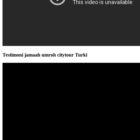
Testimoni jamaah umroh citytour Turki