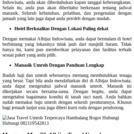
Indowisata, anda akan diberitahukan kapan tanggal keberangkatan.
Selain itu, anda pun akan diberitahu berkenaan tentang jadwal
manasik. Seluruh kebutuhan, pelatihan, dan pengenalan dengan
jamaah yang lain juga dapat anda peroleh dengan mudah.
Hotel Berkualitas Dengan Lokasi Paling dekat
Dengan memakai Alhijaz Indowisata, anda dapat bermalam di hotel
berbintang yang lokasinya tidak jauh dari masjidil haram. Tidak
hanya itu, kami pun memberikan pelayanan dan fasilitas terbaik
sesuai paket yang anda pilih.
Manasik Umroh Dengan Panduan Lengkap
Ibadah haji dan umroh sebenarnya memang membutuhkan tenaga
yang besar. Tapi bila anda mendaftarkan diri di Alhijaz Indowisata,
anda dapat mengetahui jadwal manasik umroh. Manasik ini
dikerjakan secara bersama-sama. Dengan begitu, anda dapat
mengetahui bagaimana kondisi di tanah suci nanti. Anda bahkan
sudah memakai baju umroh dengan seluruh peraturannya. Khusus
bagi jemaah lanjut usia juga diberi kursi roda dengan pendorong.