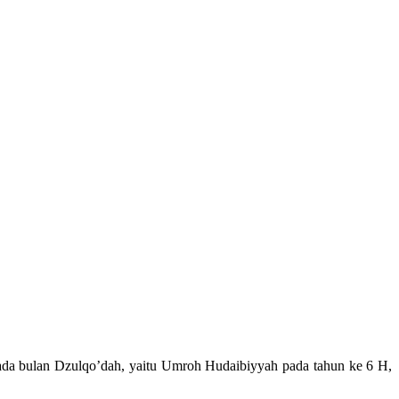
ada bulan Dzulqo’dah, yaitu Umroh Hudaibiyyah pada tahun ke 6 H,