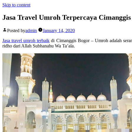
Skip to content
Jasa Travel Umroh Terpercaya Cimanggis
Posted by
admin
January 14, 2020
Jasa travel umroh terbaik
di Cimanggis Bogor – Umroh adalah seran
ridho dari Allah Subhanahu Wa Ta’ala.