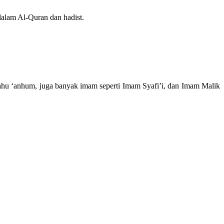
dalam Al-Quran dan hadist.
llahu ‘anhum, juga banyak imam seperti Imam Syafi’i, dan Imam Malik