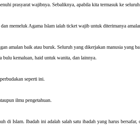
nuhi prasyarat wajibnya. Sebaliknya, apabila kita termasuk ke seluruh
t dan memeluk Agama Islam ialah ticket wajib untuk diterimanya amala
ungan amalan baik atau buruk. Seluruh yang dikerjakan manusia yang ba
a bulu kemaluan, haid untuk wanita, dan lainnya.
erbudakan seperti ini.
ataupun ilmu pengetahuan.
uh di Islam. Ibadah ini adalah salah satu ibadah yang harus bersafar