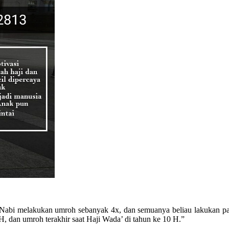
 Nabi melakukan umroh sebanyak 4x, dan semuanya beliau lakukan p
, dan umroh terakhir saat Haji Wada’ di tahun ke 10 H.”