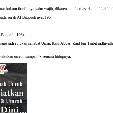
t hukum ibadahnya yaitu wajib, dikarenakan berdasarkan dalil-dalil 
pada surah Al-Baqoroh ayat 196
-Baqarah: 196).
 yang jadi rujukan sahabat Umar, Ibnu Abbas, Zaid bin Tsabit radhiya
 melakukan umroh sampai 4x semasa hidupnya.