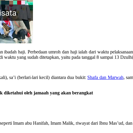
n ibadah haji. Perbedaan umroh dan haji ialah dari waktu pelaksanaa
 di waktu yang sudah ditetapkan, yaitu pada tanggal 8 sampai 13 Dzulhi
, sa’i (berlari-lari kecil) diantara dua bukit:
Shafa dan Marwah
, sa
k diketahui oleh jamaah yang akan berangkat
rti Imam abu Hanifah, Imam Malik, riwayat dari Ibnu Mas’ud, dan p