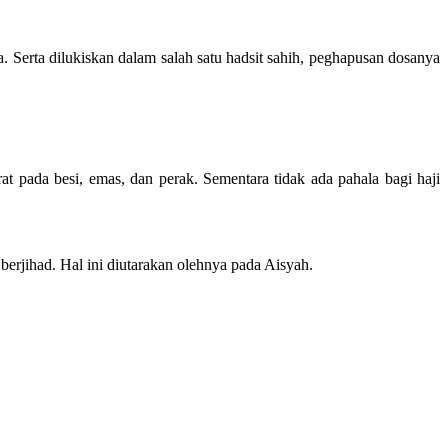
 Serta dilukiskan dalam salah satu hadsit sahih, peghapusan dosanya
pada besi, emas, dan perak. Sementara tidak ada pahala bagi haji
erjihad. Hal ini diutarakan olehnya pada Aisyah.