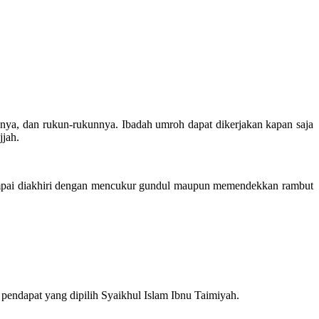
nnya, dan rukun-rukunnya. Ibadah umroh dapat dikerjakan kapan saja
jjah.
mpai diakhiri dengan mencukur gundul maupun memendekkan rambut
endapat yang dipilih Syaikhul Islam Ibnu Taimiyah.