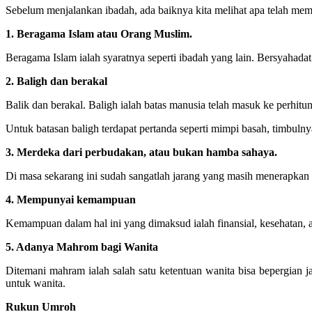
Sebelum menjalankan ibadah, ada baiknya kita melihat apa telah meme
1. Beragama Islam atau Orang Muslim.
Beragama Islam ialah syaratnya seperti ibadah yang lain. Bersyahada
2. Baligh dan berakal
Balik dan berakal. Baligh ialah batas manusia telah masuk ke perhit
Untuk batasan baligh terdapat pertanda seperti mimpi basah, timbulny
3. Merdeka dari perbudakan, atau bukan hamba sahaya.
Di masa sekarang ini sudah sangatlah jarang yang masih menerapkan p
4. Mempunyai kemampuan
Kemampuan dalam hal ini yang dimaksud ialah finansial, kesehatan, 
5. Adanya Mahrom bagi Wanita
Ditemani mahram ialah salah satu ketentuan wanita bisa bepergian ja
untuk wanita.
Rukun Umroh