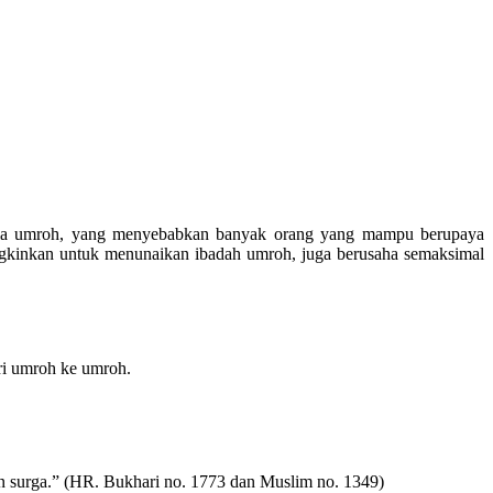
ahala umroh, yang menyebabkan banyak orang yang mampu berupaya
gkinkan untuk menunaikan ibadah umroh, juga berusaha semaksimal
ri umroh ke umroh.
n surga.” (HR. Bukhari no. 1773 dan Muslim no. 1349)