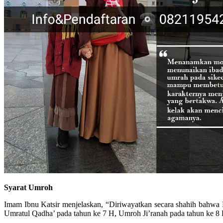
Syarat Umroh
Imam Ibnu Katsir menjelaskan, “Diriwayatkan secara shahih bahwa
Umratul Qadha’ pada tahun ke 7 H, Umroh Ji’ranah pada tahun ke 8 H