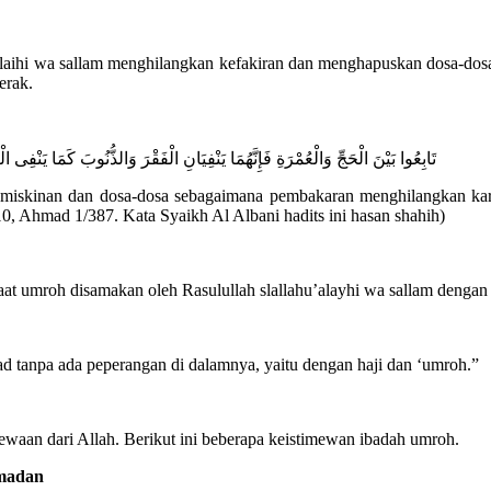
alaihi wa sallam menghilangkan kefakiran dan menghapuskan dosa-dosa.
erak.
تَابِعُوا بَيْنَ الْحَجِّ وَالْعُمْرَةِ فَإِنَّهُمَا يَنْفِيَانِ الْفَقْرَ وَالذُّنُوبَ كَمَا يَنْفِى ا
miskinan dan dosa-dosa sebagaimana pembakaran menghilangkan karat 
0, Ahmad 1/387. Kata Syaikh Al Albani hadits ini hasan shahih)
t umroh disamakan oleh Rasulullah slallahu’alayhi wa sallam dengan b
had tanpa ada peperangan di dalamnya, yaitu dengan haji dan ‘umroh.”
aan dari Allah. Berikut ini beberapa keistimewan ibadah umroh.
amadan