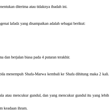
ntukan diterima atau tidaknya ibadah ini.
genai lafadz yang disampaikan adalah sebagai berikut:
 dan berjalan biasa pada 4 putaran terakhir.
ga bila menempuh Shafa-Marwa kembali ke Shafa dihitung maka 2 kali.
pala atau mencukur gundul, dan yang mencukur gundul itu yang lebih
am keadaan ihram.