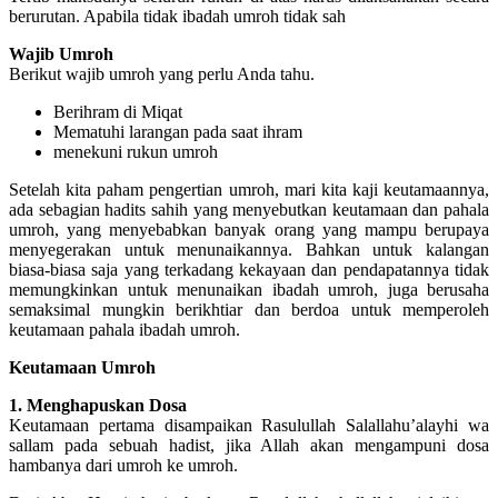
berurutan. Apabila tidak ibadah umroh tidak sah
Wajib Umroh
Berikut wajib umroh yang perlu Anda tahu.
Berihram di Miqat
Mematuhi larangan pada saat ihram
menekuni rukun umroh
Setelah kita paham pengertian umroh, mari kita kaji keutamaannya,
ada sebagian hadits sahih yang menyebutkan keutamaan dan pahala
umroh, yang menyebabkan banyak orang yang mampu berupaya
menyegerakan untuk menunaikannya. Bahkan untuk kalangan
biasa-biasa saja yang terkadang kekayaan dan pendapatannya tidak
memungkinkan untuk menunaikan ibadah umroh, juga berusaha
semaksimal mungkin berikhtiar dan berdoa untuk memperoleh
keutamaan pahala ibadah umroh.
Keutamaan Umroh
1. Menghapuskan Dosa
Keutamaan pertama disampaikan Rasulullah Salallahu’alayhi wa
sallam pada sebuah hadist, jika Allah akan mengampuni dosa
hambanya dari umroh ke umroh.