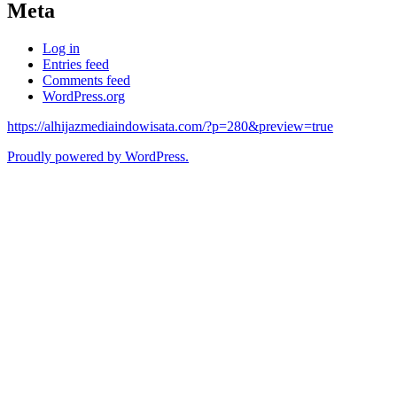
Meta
Log in
Entries feed
Comments feed
WordPress.org
https://alhijazmediaindowisata.com/?p=280&preview=true
Proudly powered by WordPress.