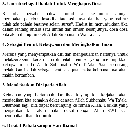
3. Umroh sebagai Ibadah Untuk Menghapus Dosa
Rasulullah bersabda bahwa “umroh satu ke umroh lainnya
merupakan penebus dosa di antara keduanya, dan haji yang mabrur
tidak ada pahala baginya selain surga”. Hadist ini menunjukkan jika
dalam rentang antara satu umrah dan umrah selanjutnya, dosa-dosa
kita akan diampuni oleh Allah Subhanahu Wa Ta’ala.
4. Sebagai Bentuk Ketaqwaan dan Meningkatkan Iman
Mereka yang menyempatkan diri dan mengeluarkan hartanya untuk
melaksanakan ibadah umroh ialah hamba yang menunjukkan
ketaqwaan pada Allah Subhanahu Wa Ta’ala. Saat seseorang
melakukan ibadah sebagai bentuk taqwa, maka keimanannya akan
makin bertambah.
5. Mendekatkan Diri pada Allah
Keimanan yang bertambah dari ibadah yang kita kerjakan akan
menjadikan kita semakin dekat dengan Allah Subhanahu Wa Ta’ala.
Ditambah lagi, kita dapat berkunjung ke rumah Allah. Berikut yang
menjadikan kita akan makin dekat dengan Allah SWT saat
menunaikan ibadah umroh.
6. Dicatat Pahala sampai Hari Kiamat