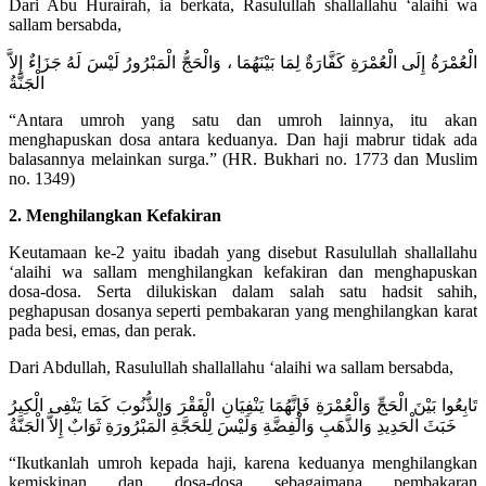
Dari Abu Hurairah, ia berkata, Rasulullah shallallahu ‘alaihi wa
sallam bersabda,
الْعُمْرَةُ إِلَى الْعُمْرَةِ كَفَّارَةٌ لِمَا بَيْنَهُمَا ، وَالْحَجُّ الْمَبْرُورُ لَيْسَ لَهُ جَزَاءٌ إِلاَّ
الْجَنَّةُ
“Antara umroh yang satu dan umroh lainnya, itu akan
menghapuskan dosa antara keduanya. Dan haji mabrur tidak ada
balasannya melainkan surga.” (HR. Bukhari no. 1773 dan Muslim
no. 1349)
2. Menghilangkan Kefakiran
Keutamaan ke-2 yaitu ibadah yang disebut Rasulullah shallallahu
‘alaihi wa sallam menghilangkan kefakiran dan menghapuskan
dosa-dosa. Serta dilukiskan dalam salah satu hadsit sahih,
peghapusan dosanya seperti pembakaran yang menghilangkan karat
pada besi, emas, dan perak.
Dari Abdullah, Rasulullah shallallahu ‘alaihi wa sallam bersabda,
تَابِعُوا بَيْنَ الْحَجِّ وَالْعُمْرَةِ فَإِنَّهُمَا يَنْفِيَانِ الْفَقْرَ وَالذُّنُوبَ كَمَا يَنْفِى الْكِيرُ
خَبَثَ الْحَدِيدِ وَالذَّهَبِ وَالْفِضَّةِ وَلَيْسَ لِلْحَجَّةِ الْمَبْرُورَةِ ثَوَابٌ إِلاَّ الْجَنَّةُ
“Ikutkanlah umroh kepada haji, karena keduanya menghilangkan
kemiskinan dan dosa-dosa sebagaimana pembakaran