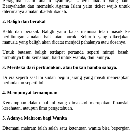
Beragama Islam adalah syaratnya seperti ibadah yang lain.
Bersyahadat dan memeluk Agama Islam yaitu ticket wajib untuk
diterimanya amalan ibadah-ibadah.
2. Baligh dan berakal
Balik dan berakal. Baligh yaitu batas manusia telah masuk ke
perhitungan amalan baik atau buruk. Seluruh yang dikerjakan
manusia yang baligh akan dicatat menjadi pahalanya atau dosanya.
Untuk batasan baligh terdapat pertanda seperti mimpi basah,
timbulnya bulu kemaluan, haid untuk wanita, dan lainnya.
3. Merdeka dari perbudakan, atau bukan hamba sahaya.
Di era seperti saat ini sudah begitu jarang yang masih menerapkan
perbudakan seperti ini.
4. Mempunyai kemampuan
Kemampuan dalam hal ini yang dimaksud merupakan finansial,
kesehatan, ataupun ilmu pengetahuan.
5. Adanya Mahrom bagi Wanita
Ditemani mahram ialah salah satu ketentuan wanita bisa bepergian