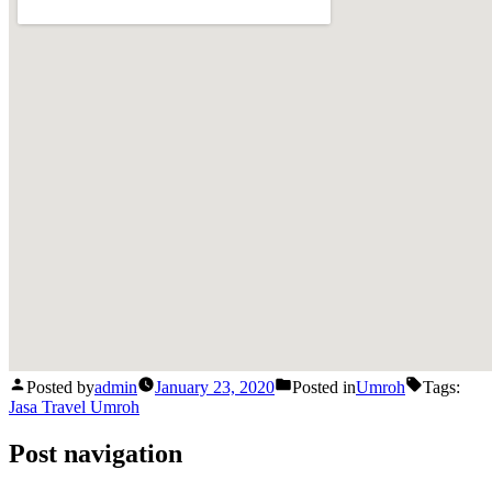
Posted by
admin
January 23, 2020
Posted in
Umroh
Tags:
Jasa Travel Umroh
Post navigation