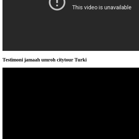
Testimoni jamaah umroh citytour Turki