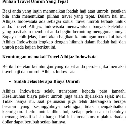
Pilihan Travel Umroh Yang Tepat
Bagi anda yang ingin menunaikan ibadah haji atau umroh, pastikan
bila anda menentukan pilihan travel yang tepat. Dalam hal ini,
Alhijaz Indowisata ada sebagai solusi travel umroh terbaik untuk
anda. Travel Alhijaz Indowisata menawarkan banyak kelebihan
yang pasti akan membuat anda begitu beruntung menggunakannya.
Supaya lebih jelas, kami akan bagikan keuntungan memakai travel
Alhijaz Indowisata lengkap dengan hikmah dalam ibadah haji dan
umroh pada kajian berikut ini.
Keuntungan memakai Travel Alhijaz Indowisata
Berikut deretan keuntungan yang dapat anda peroleh jika memakai
travel haji dan umroh Alhijaz Indowisata.
Sudah Jelas Berapa Biaya Umroh
Alhijaz Indowisata selalu transparan kepada para jamaah.
Keseluruhan biaya paket umroh juga telah dijelaskan sejak awal.
Tidak hanya itu, saat pelunasan juga telah diterangkan berapa
besaran yang sesungguhnya sehingga tidak mengakibatkan
kecurigaan. Perlu untuk diketahui, setiap pelunasan sebetulnya
memang terjadi selisih harga. Hal ini karena kurs rupiah terhadap
dollar dapat berubah setiap harinya.