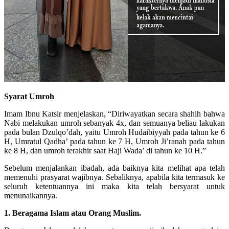
Syarat Umroh
Imam Ibnu Katsir menjelaskan, “Diriwayatkan secara shahih bahwa
Nabi melakukan umroh sebanyak 4x, dan semuanya beliau lakukan
pada bulan Dzulqo’dah, yaitu Umroh Hudaibiyyah pada tahun ke 6
H, Umratul Qadha’ pada tahun ke 7 H, Umroh Ji’ranah pada tahun
ke 8 H, dan umroh terakhir saat Haji Wada’ di tahun ke 10 H.”
Sebelum menjalankan ibadah, ada baiknya kita melihat apa telah
memenuhi prasyarat wajibnya. Sebaliknya, apabila kita termasuk ke
seluruh ketentuannya ini maka kita telah bersyarat untuk
menunaikannya.
1. Beragama Islam atau Orang Muslim.