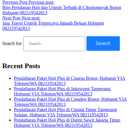
Previous Post
Previous post:
Biro Perjalanan Haji dan Umroh Terbaik di Cikopomayak Bogor
Hubungi 082119542813
Next Post
Next post:
Jasa Travel Umroh Terpercaya Jatiasih Bekasi Hubungi
082119542813
Search for:
Recent Posts
Pendaftaran Paket Haji Plus di Cisarua Bogor, Hubungi VIA
Telepon/WA 082119542813
Pendaftaran Paket Haji Plus di Jatiuwung Tangerang,
Hubungi VIA Telepon/WA 082119542813
Pendaftaran Paket Haji Plus di Cigudeg Bogor, Hubungi VIA
Telepon/WA 082119542813
Pendaftaran Paket Haji Plus di Ciputat Timur Tangerang
Selatan, Hubungi VIA Telepon/WA 082119542813
Pendaftaran Paket Haji Plus di Duren Sawit Jakarta Timur,
Hubungi VIA Telepon/WA 082119542813