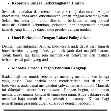
Kepastian Tanggal Keberangkatan Umroh
Sesudah mendaftar dan menentukan paket haji dan umroh Alhijaz
Indowisata, anda akan diberitahukan kapan tanggal keberangkatan.
Selain itu, anda pun akan diberitahu berkaitan tentang jadwal
manasik. Seluruh kebutuhan, pelatihan, dan pengenalan dengan
jamaah yang lain juga dapat anda peroleh dengan mudah.
Hotel Berkualitas Dengan Lokasi Paling dekat
Dengan memanfaatkan Alhijaz Indowisata, anda dapat bermalam di
hotel berbintang yang lokasinya tidak jauh dari masjidil haram.
Tidak hanya itu, kami pun memberikan pelayanan dan fasilitas
terbaik sesuai paket yang anda pilih.
Manasik Umroh Dengan Panduan Lengkap
Ibadah haji dan umroh sebenarnya memang membutuhkan tenaga
yang besar. Tapi apabila anda mendaftarkan diri di Alhijaz
Indowisata, anda dapat mengetahui jadwal manasik umroh. Manasik
ini dikerjakan secara bersama-sama. Dengan begitu, anda dapat
mengerti bagaimana kondisi di tanah suci nanti. Anda bahkan sudah
memakai baju umroh dengan seluruh tata caranya. Khusus bagi
jemaah lanjut usia juga diberi kursi roda dengan pendorong.