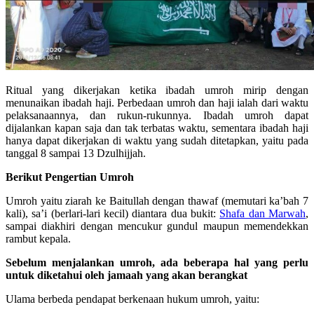
Ritual yang dikerjakan ketika ibadah umroh mirip dengan
menunaikan ibadah haji. Perbedaan umroh dan haji ialah dari waktu
pelaksanaannya, dan rukun-rukunnya. Ibadah umroh dapat
dijalankan kapan saja dan tak terbatas waktu, sementara ibadah haji
hanya dapat dikerjakan di waktu yang sudah ditetapkan, yaitu pada
tanggal 8 sampai 13 Dzulhijjah.
Berikut Pengertian Umroh
Umroh yaitu ziarah ke Baitullah dengan thawaf (memutari ka’bah 7
kali), sa’i (berlari-lari kecil) diantara dua bukit:
Shafa dan Marwah
,
sampai diakhiri dengan mencukur gundul maupun memendekkan
rambut kepala.
Sebelum menjalankan umroh, ada beberapa hal yang perlu
untuk diketahui oleh jamaah yang akan berangkat
Ulama berbeda pendapat berkenaan hukum umroh, yaitu: