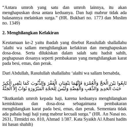
“Antara umroh yang satu dan umroh lainnya, itu akan
menghapuskan dosa antara keduanya. Dan haji mabrur tidak ada
balasannya melainkan surga.” (HR. Bukhari no. 1773 dan Muslim
no. 1349)
2. Menghilangkan Kefakiran
Keutamaan ke-2 yaitu ibadah yang disebut Rasulullah shallallahu
‘alaihi wa sallam menghilangkan kefakiran dan menghapuskan
dosa-dosa. Serta dilukiskan dalam salah satu hadsit sahih,
peghapusan dosanya seperti pembakaran yang menghilangkan karat
pada besi, emas, dan perak.
Dari Abdullah, Rasulullah shallallahu ‘alaihi wa sallam bersabda,
تَابِعُوا بَيْنَ الْحَجِّ وَالْعُمْرَةِ فَإِنَّهُمَا يَنْفِيَانِ الْفَقْرَ وَالذُّنُوبَ كَمَا يَنْفِى الْكِيرُ
خَبَثَ الْحَدِيدِ وَالذَّهَبِ وَالْفِضَّةِ وَلَيْسَ لِلْحَجَّةِ الْمَبْرُورَةِ ثَوَابٌ إِلاَّ الْجَنَّةُ
“Ikutkanlah umroh kepada haji, karena keduanya menghilangkan
kemiskinan dan dosa-dosa sebagaimana pembakaran
menghilangkan karat pada besi, emas, dan perak. Sementara tidak
ada pahala bagi haji yang mabrur kecuali surga.” (HR. An Nasai no.
2631, Tirmidzi no. 810, Ahmad 1/387. Kata Syaikh Al Albani hadits
ini hasan shahih)