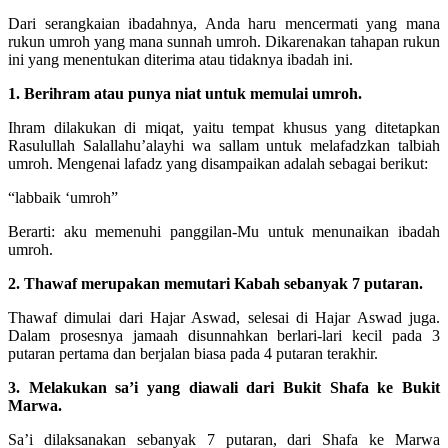
Dari serangkaian ibadahnya, Anda haru mencermati yang mana
rukun umroh yang mana sunnah umroh. Dikarenakan tahapan rukun
ini yang menentukan diterima atau tidaknya ibadah ini.
1. Berihram atau punya niat untuk memulai umroh.
Ihram dilakukan di miqat, yaitu tempat khusus yang ditetapkan
Rasulullah Salallahu’alayhi wa sallam untuk melafadzkan talbiah
umroh. Mengenai lafadz yang disampaikan adalah sebagai berikut:
“labbaik ‘umroh”
Berarti: aku memenuhi panggilan-Mu untuk menunaikan ibadah
umroh.
2. Thawaf merupakan memutari Kabah sebanyak 7 putaran.
Thawaf dimulai dari Hajar Aswad, selesai di Hajar Aswad juga.
Dalam prosesnya jamaah disunnahkan berlari-lari kecil pada 3
putaran pertama dan berjalan biasa pada 4 putaran terakhir.
3. Melakukan sa’i yang diawali dari Bukit Shafa ke Bukit
Marwa.
Sa’i dilaksanakan sebanyak 7 putaran, dari Shafa ke Marwa