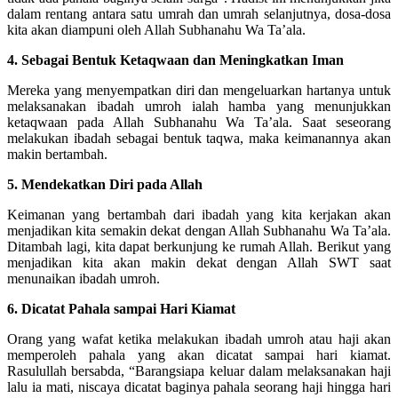
dalam rentang antara satu umrah dan umrah selanjutnya, dosa-dosa
kita akan diampuni oleh Allah Subhanahu Wa Ta’ala.
4. Sebagai Bentuk Ketaqwaan dan Meningkatkan Iman
Mereka yang menyempatkan diri dan mengeluarkan hartanya untuk
melaksanakan ibadah umroh ialah hamba yang menunjukkan
ketaqwaan pada Allah Subhanahu Wa Ta’ala. Saat seseorang
melakukan ibadah sebagai bentuk taqwa, maka keimanannya akan
makin bertambah.
5. Mendekatkan Diri pada Allah
Keimanan yang bertambah dari ibadah yang kita kerjakan akan
menjadikan kita semakin dekat dengan Allah Subhanahu Wa Ta’ala.
Ditambah lagi, kita dapat berkunjung ke rumah Allah. Berikut yang
menjadikan kita akan makin dekat dengan Allah SWT saat
menunaikan ibadah umroh.
6. Dicatat Pahala sampai Hari Kiamat
Orang yang wafat ketika melakukan ibadah umroh atau haji akan
memperoleh pahala yang akan dicatat sampai hari kiamat.
Rasulullah bersabda, “Barangsiapa keluar dalam melaksanakan haji
lalu ia mati, niscaya dicatat baginya pahala seorang haji hingga hari