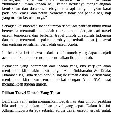
“Ikutkanlah umrah kepada haji, karena keduanya menghilangkan
kemiskinan dan dosa-dosa sebagaimana api menghilangkan karat
pada besi, emas, dan perak. Sementara tidak ada pahala bagi haji
yang mabrur kecuali surga.”
Sebagian keistimewan ibadah umroh dapat jadi panutan untuk mulai
berencana menunaikaan ibadah umroh, mulai dengan cari travel
umroh terpercaya dari berbagai travel umroh di seluruh Indonesia
dan mulai menentukan paket umroh yang terbaik dapat jadi awal
dari gagasan perjalanan beribadah umroh Anda.
Itu beberapa keistimewaan dari ibadah umroh yang dapat menjadi
acuan untuk mulai berencana menunaikan ibadah umroh.
Keimanan yang bertambah dari ibadah yang kita kerjakan akan
menjadikan kita makin dekat dengan Allah Subhanahu Wa Ta’ala.
Ditambah lagi, kita dapat berkunjung ke rumah Allah. Berikut yang
menjadikan kita akan semakin dekat dengan Allah SWT saat
menunaikaan ibadah umroh.
Pilihan Travel Umroh Yang Tepat
Bagi anda yang ingin menunaikan ibadah haji atau umroh, pastikan
bila anda menentukan pilihan travel yang tepat. Dalam hal ini,
Alhijaz Indowisata ada sebagai solusi travel umroh terbaik untuk