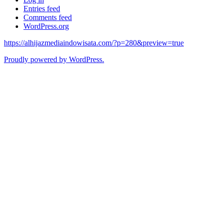
Entries feed
Comments feed
WordPress.org
https://alhijazmediaindowisata.com/?p=280&preview=true
Proudly powered by WordPress.