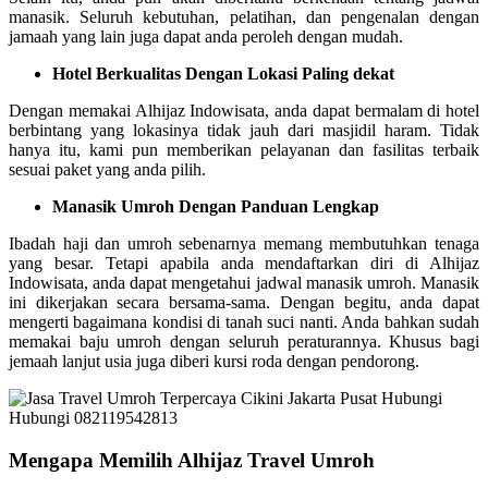
manasik. Seluruh kebutuhan, pelatihan, dan pengenalan dengan
jamaah yang lain juga dapat anda peroleh dengan mudah.
Hotel Berkualitas Dengan Lokasi Paling dekat
Dengan memakai Alhijaz Indowisata, anda dapat bermalam di hotel
berbintang yang lokasinya tidak jauh dari masjidil haram. Tidak
hanya itu, kami pun memberikan pelayanan dan fasilitas terbaik
sesuai paket yang anda pilih.
Manasik Umroh Dengan Panduan Lengkap
Ibadah haji dan umroh sebenarnya memang membutuhkan tenaga
yang besar. Tetapi apabila anda mendaftarkan diri di Alhijaz
Indowisata, anda dapat mengetahui jadwal manasik umroh. Manasik
ini dikerjakan secara bersama-sama. Dengan begitu, anda dapat
mengerti bagaimana kondisi di tanah suci nanti. Anda bahkan sudah
memakai baju umroh dengan seluruh peraturannya. Khusus bagi
jemaah lanjut usia juga diberi kursi roda dengan pendorong.
Mengapa Memilih Alhijaz Travel Umroh