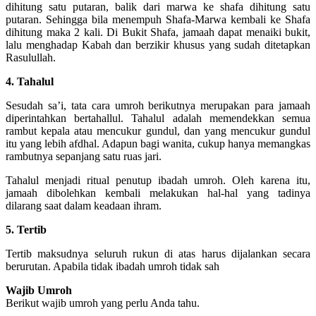
dihitung satu putaran, balik dari marwa ke shafa dihitung satu
putaran. Sehingga bila menempuh Shafa-Marwa kembali ke Shafa
dihitung maka 2 kali. Di Bukit Shafa, jamaah dapat menaiki bukit,
lalu menghadap Kabah dan berzikir khusus yang sudah ditetapkan
Rasulullah.
4. Tahalul
Sesudah sa’i, tata cara umroh berikutnya merupakan para jamaah
diperintahkan bertahallul. Tahalul adalah memendekkan semua
rambut kepala atau mencukur gundul, dan yang mencukur gundul
itu yang lebih afdhal. Adapun bagi wanita, cukup hanya memangkas
rambutnya sepanjang satu ruas jari.
Tahalul menjadi ritual penutup ibadah umroh. Oleh karena itu,
jamaah dibolehkan kembali melakukan hal-hal yang tadinya
dilarang saat dalam keadaan ihram.
5. Tertib
Tertib maksudnya seluruh rukun di atas harus dijalankan secara
berurutan. Apabila tidak ibadah umroh tidak sah
Wajib Umroh
Berikut wajib umroh yang perlu Anda tahu.