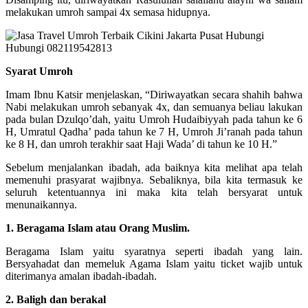
melakukan umroh sampai 4x semasa hidupnya.
Syarat Umroh
Imam Ibnu Katsir menjelaskan, “Diriwayatkan secara shahih bahwa
Nabi melakukan umroh sebanyak 4x, dan semuanya beliau lakukan
pada bulan Dzulqo’dah, yaitu Umroh Hudaibiyyah pada tahun ke 6
H, Umratul Qadha’ pada tahun ke 7 H, Umroh Ji’ranah pada tahun
ke 8 H, dan umroh terakhir saat Haji Wada’ di tahun ke 10 H.”
Sebelum menjalankan ibadah, ada baiknya kita melihat apa telah
memenuhi prasyarat wajibnya. Sebaliknya, bila kita termasuk ke
seluruh ketentuannya ini maka kita telah bersyarat untuk
menunaikannya.
1. Beragama Islam atau Orang Muslim.
Beragama Islam yaitu syaratnya seperti ibadah yang lain.
Bersyahadat dan memeluk Agama Islam yaitu ticket wajib untuk
diterimanya amalan ibadah-ibadah.
2. Baligh dan berakal