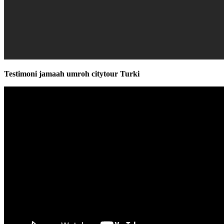
Testimoni jamaah umroh citytour Turki