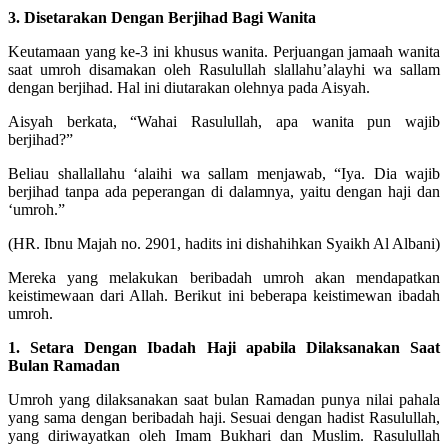
3. Disetarakan Dengan Berjihad Bagi Wanita
Keutamaan yang ke-3 ini khusus wanita. Perjuangan jamaah wanita
saat umroh disamakan oleh Rasulullah slallahu’alayhi wa sallam
dengan berjihad. Hal ini diutarakan olehnya pada Aisyah.
Aisyah berkata, “Wahai Rasulullah, apa wanita pun wajib
berjihad?”
Beliau shallallahu ‘alaihi wa sallam menjawab, “Iya. Dia wajib
berjihad tanpa ada peperangan di dalamnya, yaitu dengan haji dan
‘umroh.”
(HR. Ibnu Majah no. 2901, hadits ini dishahihkan Syaikh Al Albani)
Mereka yang melakukan beribadah umroh akan mendapatkan
keistimewaan dari Allah. Berikut ini beberapa keistimewan ibadah
umroh.
1. Setara Dengan Ibadah Haji apabila Dilaksanakan Saat
Bulan Ramadan
Umroh yang dilaksanakan saat bulan Ramadan punya nilai pahala
yang sama dengan beribadah haji. Sesuai dengan hadist Rasulullah,
yang diriwayatkan oleh Imam Bukhari dan Muslim. Rasulullah