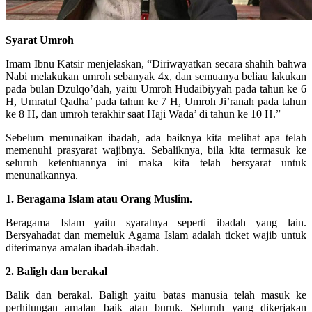
Syarat Umroh
Imam Ibnu Katsir menjelaskan, “Diriwayatkan secara shahih bahwa
Nabi melakukan umroh sebanyak 4x, dan semuanya beliau lakukan
pada bulan Dzulqo’dah, yaitu Umroh Hudaibiyyah pada tahun ke 6
H, Umratul Qadha’ pada tahun ke 7 H, Umroh Ji’ranah pada tahun
ke 8 H, dan umroh terakhir saat Haji Wada’ di tahun ke 10 H.”
Sebelum menunaikan ibadah, ada baiknya kita melihat apa telah
memenuhi prasyarat wajibnya. Sebaliknya, bila kita termasuk ke
seluruh ketentuannya ini maka kita telah bersyarat untuk
menunaikannya.
1. Beragama Islam atau Orang Muslim.
Beragama Islam yaitu syaratnya seperti ibadah yang lain.
Bersyahadat dan memeluk Agama Islam adalah ticket wajib untuk
diterimanya amalan ibadah-ibadah.
2. Baligh dan berakal
Balik dan berakal. Baligh yaitu batas manusia telah masuk ke
perhitungan amalan baik atau buruk. Seluruh yang dikerjakan