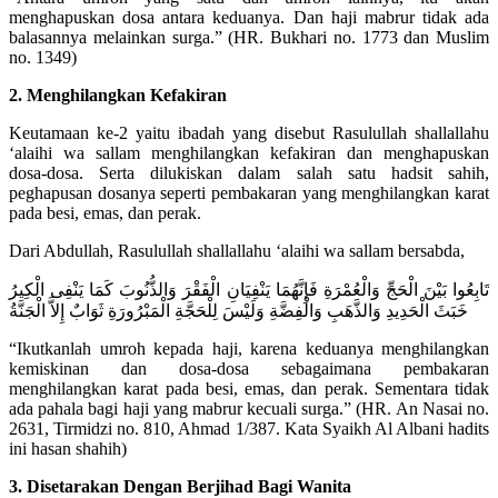
menghapuskan dosa antara keduanya. Dan haji mabrur tidak ada
balasannya melainkan surga.” (HR. Bukhari no. 1773 dan Muslim
no. 1349)
2. Menghilangkan Kefakiran
Keutamaan ke-2 yaitu ibadah yang disebut Rasulullah shallallahu
‘alaihi wa sallam menghilangkan kefakiran dan menghapuskan
dosa-dosa. Serta dilukiskan dalam salah satu hadsit sahih,
peghapusan dosanya seperti pembakaran yang menghilangkan karat
pada besi, emas, dan perak.
Dari Abdullah, Rasulullah shallallahu ‘alaihi wa sallam bersabda,
تَابِعُوا بَيْنَ الْحَجِّ وَالْعُمْرَةِ فَإِنَّهُمَا يَنْفِيَانِ الْفَقْرَ وَالذُّنُوبَ كَمَا يَنْفِى الْكِيرُ
خَبَثَ الْحَدِيدِ وَالذَّهَبِ وَالْفِضَّةِ وَلَيْسَ لِلْحَجَّةِ الْمَبْرُورَةِ ثَوَابٌ إِلاَّ الْجَنَّةُ
“Ikutkanlah umroh kepada haji, karena keduanya menghilangkan
kemiskinan dan dosa-dosa sebagaimana pembakaran
menghilangkan karat pada besi, emas, dan perak. Sementara tidak
ada pahala bagi haji yang mabrur kecuali surga.” (HR. An Nasai no.
2631, Tirmidzi no. 810, Ahmad 1/387. Kata Syaikh Al Albani hadits
ini hasan shahih)
3. Disetarakan Dengan Berjihad Bagi Wanita