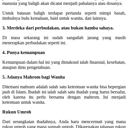
manusia yang baligh akan dicatat menjadi pahalanya atau dosanya.
Untuk batasan baligh terdapat pertanda seperti mimpi basah,
timbulnya bulu kemaluan, haid untuk wanita, dan lainnya.
3. Merdeka dari perbudakan, atau bukan hamba sahaya.
Di masa sekarang ini sudah sangatlah jarang yang masih
menerapkan perbudakan seperti ini.
4. Punya kemampuan
Kemampuan dalam hal ini yang dimaksud ialah finansial, kesehatan,
ataupun ilmu pengetahuan.
5. Adanya Mahrom bagi Wanita
Ditemani mahram adalah salah satu ketentuan wanita bisa bepergian
jauh di Islam. Ibadah ini ialah salah satu ibadah yang harus bersafar,
oleh karena itu perlu bersama dengan mahrom. Ini menjadi
ketentuan untuk wanita.
Rukun Umroh
Dari serangkaian ibadahnya, Anda haru mencermati yang mana
rukun umroh yang mana sunnah umroh. Dikarenakan tahapan rukun