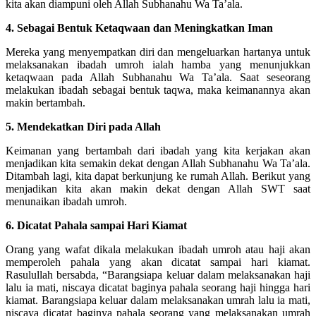
kita akan diampuni oleh Allah Subhanahu Wa Ta’ala.
4. Sebagai Bentuk Ketaqwaan dan Meningkatkan Iman
Mereka yang menyempatkan diri dan mengeluarkan hartanya untuk
melaksanakan ibadah umroh ialah hamba yang menunjukkan
ketaqwaan pada Allah Subhanahu Wa Ta’ala. Saat seseorang
melakukan ibadah sebagai bentuk taqwa, maka keimanannya akan
makin bertambah.
5. Mendekatkan Diri pada Allah
Keimanan yang bertambah dari ibadah yang kita kerjakan akan
menjadikan kita semakin dekat dengan Allah Subhanahu Wa Ta’ala.
Ditambah lagi, kita dapat berkunjung ke rumah Allah. Berikut yang
menjadikan kita akan makin dekat dengan Allah SWT saat
menunaikan ibadah umroh.
6. Dicatat Pahala sampai Hari Kiamat
Orang yang wafat dikala melakukan ibadah umroh atau haji akan
memperoleh pahala yang akan dicatat sampai hari kiamat.
Rasulullah bersabda, “Barangsiapa keluar dalam melaksanakan haji
lalu ia mati, niscaya dicatat baginya pahala seorang haji hingga hari
kiamat. Barangsiapa keluar dalam melaksanakan umrah lalu ia mati,
niscaya dicatat baginya pahala seorang yang melaksanakan umrah