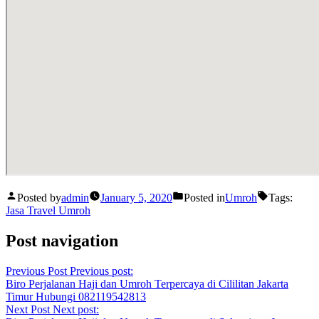
Posted by
admin
January 5, 2020
Posted in
Umroh
Tags:
Jasa Travel Umroh
Post navigation
Previous Post
Previous post:
Biro Perjalanan Haji dan Umroh Terpercaya di Cililitan Jakarta
Timur Hubungi 082119542813
Next Post
Next post: