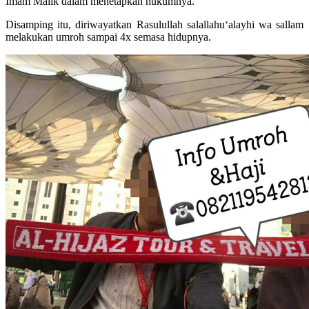
Imam Malik dalam menetapkan hukumnya.
Disamping itu, diriwayatkan Rasulullah salallahu‘alayhi wa sallam
melakukan umroh sampai 4x semasa hidupnya.