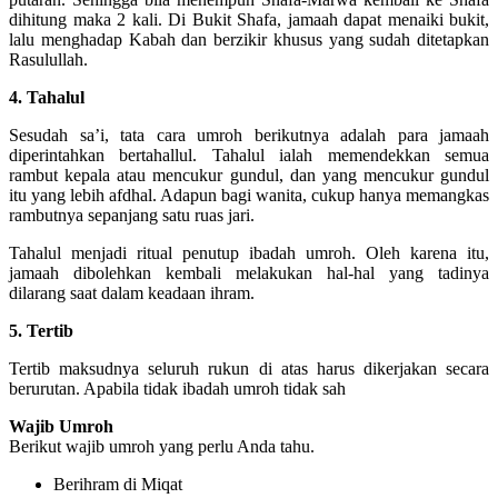
dihitung maka 2 kali. Di Bukit Shafa, jamaah dapat menaiki bukit,
lalu menghadap Kabah dan berzikir khusus yang sudah ditetapkan
Rasulullah.
4. Tahalul
Sesudah sa’i, tata cara umroh berikutnya adalah para jamaah
diperintahkan bertahallul. Tahalul ialah memendekkan semua
rambut kepala atau mencukur gundul, dan yang mencukur gundul
itu yang lebih afdhal. Adapun bagi wanita, cukup hanya memangkas
rambutnya sepanjang satu ruas jari.
Tahalul menjadi ritual penutup ibadah umroh. Oleh karena itu,
jamaah dibolehkan kembali melakukan hal-hal yang tadinya
dilarang saat dalam keadaan ihram.
5. Tertib
Tertib maksudnya seluruh rukun di atas harus dikerjakan secara
berurutan. Apabila tidak ibadah umroh tidak sah
Wajib Umroh
Berikut wajib umroh yang perlu Anda tahu.
Berihram di Miqat