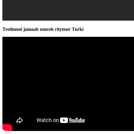
Testimoni jamaah umroh citytour Turki