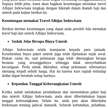
Supaya lebih jelas, kami akan bagikan keuntungan memakai travel
Alhijaz Indowisata lengkap dengan hikmah dalam ibadah haji dan
umroh pada kajian berikut ini.
Keuntungan memakai Travel Alhijaz Indowisata
Berikut deretan keuntungan yang dapat anda peroleh bila memakai
travel haji dan umroh Alhijaz Indowisata.
Sudah Jelas Berapa Biaya Umroh
Alhijaz Indowisata selalu transparan kepada para jamaah.
Keseluruhan biaya paket umroh juga telah dijelaskan sejak awal.
Bukan cuma itu, saat pelunasan juga telah diterangkan berapa
besaran yang sesungguhnya sehingga tidak menyebabkan
kecurigaan. Perlu untuk diketahui, setiap pelunasan sebenarnya
memang terjadi selisih harga. Hal ini karena kurs rupiah terhadap
dollar dapat berubah setiap harinya.
Kepastian Tanggal Keberangkatan Umroh
Ketika sudah melakukan pendaftaran dan menentukan paket haji
dan umroh Alhijaz Indowisata, anda akan diberitahukan kapan
tanggal keberangkatan. Selain itu, anda pun akan diberitahu
berkenaan tentang jadwal manasik. Seluruh kebutuhan, pelatihan,