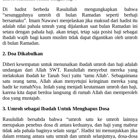
Di hadist berbeda Rasulullah mengungkapkan bahwa
“sesungguhnya umroh di bulan Ramadan seperti berhaji
bersamaku”. Imam Nawawi menjelaskan jika maksud dari hadist itu
adalah nilai pahala umrah yang dijalankan saat bulan Ramadan ini
setara dengan pahala haji. akan tetapi, tetap saja posisi haji sebagai
ibadah wajib bagi kaum muslim tidak dapat digantikan oleh umroh
di bulan Ramadan.
2. Doa Dikabulkan
Diberi kesempatan untuk menunaikan ibadah umroh dan haji adalah
undangan dari Allah SWT. Rasulullah menyebut mereka yang
melakukan ibadah ke Tanah Suci yaitu ‘tamu Allah’. Sebagaimana
satu orang tamu, Allah akan menyetujui keinginan mereka yang
hadir ke rumahNya. Inilah yang menjadi keutamaan umroh dan haji,
karena kita dapat berdoa langsung di rumah Allah dan memperoleh
doa yang mustajab.
3. Umroh sebagai Ibadah Untuk Menghapus Dosa
Rasulullah bersabda bahwa “umroh satu ke umroh lainnya
merupakan penebus dosa di antara keduanya, dan haji yang mabrur
tidak ada pahala baginya selain surga”. Hadist ini menunjukkan jika
dalam rentang antara satu umrah dan umrah selanjutnya, dosa-dosa