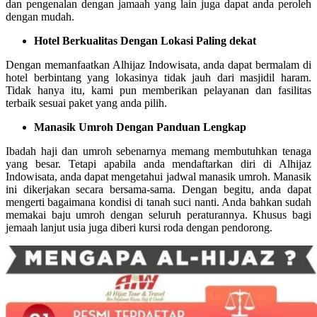
dan pengenalan dengan jamaah yang lain juga dapat anda peroleh
dengan mudah.
Hotel Berkualitas Dengan Lokasi Paling dekat
Dengan memanfaatkan Alhijaz Indowisata, anda dapat bermalam di
hotel berbintang yang lokasinya tidak jauh dari masjidil haram.
Tidak hanya itu, kami pun memberikan pelayanan dan fasilitas
terbaik sesuai paket yang anda pilih.
Manasik Umroh Dengan Panduan Lengkap
Ibadah haji dan umroh sebenarnya memang membutuhkan tenaga
yang besar. Tetapi apabila anda mendaftarkan diri di Alhijaz
Indowisata, anda dapat mengetahui jadwal manasik umroh. Manasik
ini dikerjakan secara bersama-sama. Dengan begitu, anda dapat
mengerti bagaimana kondisi di tanah suci nanti. Anda bahkan sudah
memakai baju umroh dengan seluruh peraturannya. Khusus bagi
jemaah lanjut usia juga diberi kursi roda dengan pendorong.