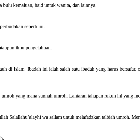
a bulu kemaluan, haid untuk wanita, dan lainnya.
erbudakan seperti ini.
ataupun ilmu pengetahuan.
auh di Islam. Ibadah ini ialah salah satu ibadah yang harus bersafar,
umroh yang mana sunnah umroh. Lantaran tahapan rukun ini yang mene
ullah Salallahu’alayhi wa sallam untuk melafadzkan talbiah umroh. Men
h.