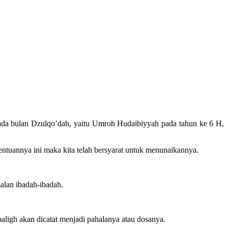
ada bulan Dzulqo’dah, yaitu Umroh Hudaibiyyah pada tahun ke 6 H,
entuannya ini maka kita telah bersyarat untuk menunaikannya.
alan ibadah-ibadah.
aligh akan dicatat menjadi pahalanya atau dosanya.