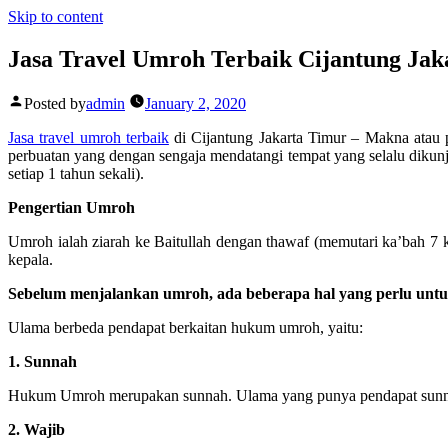
Skip to content
Jasa Travel Umroh Terbaik Cijantung Ja
Posted by
admin
January 2, 2020
Jasa travel umroh terbaik
di Cijantung Jakarta Timur –
Makna atau 
perbuatan yang dengan sengaja mendatangi tempat yang selalu dikunjun
setiap 1 tahun sekali).
Pengertian Umroh
Umroh ialah ziarah ke Baitullah dengan thawaf (memutari ka’bah 7 kali)
kepala.
Sebelum menjalankan umroh, ada beberapa hal yang perlu untu
Ulama berbeda pendapat berkaitan hukum umroh, yaitu:
1. Sunnah
Hukum Umroh merupakan sunnah. Ulama yang punya pendapat sunnah s
2. Wajib