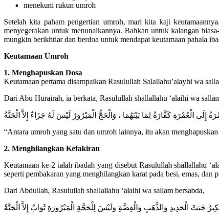
menekuni rukun umroh
Setelah kita paham pengertian umroh, mari kita kaji keutamaan
menyegerakan untuk menunaikannya. Bahkan untuk kalangan biasa-
mungkin berikhtiar dan berdoa untuk mendapat keutamaan pahala ib
Keutamaan Umroh
1. Menghapuskan Dosa
Keutamaan pertama disampaikan Rasulullah Salallahu’alayhi wa sall
Dari Abu Hurairah, ia berkata, Rasulullah shallallahu ‘alaihi wa salla
ْرَةُ إِلَى الْعُمْرَةِ كَفَّارَةٌ لِمَا بَيْنَهُمَا ، وَالْحَجُّ الْمَبْرُورُ لَيْسَ لَهُ جَزَاءٌ إِلاَّ الْجَنَّةُ
“Antara umroh yang satu dan umroh lainnya, itu akan menghapuskan 
2. Menghilangkan Kefakiran
Keutamaan ke-2 ialah ibadah yang disebut Rasulullah shallallahu ‘a
seperti pembakaran yang menghilangkan karat pada besi, emas, dan p
Dari Abdullah, Rasulullah shallallahu ‘alaihi wa sallam bersabda,
لْكِيرُ خَبَثَ الْحَدِيدِ وَالذَّهَبِ وَالْفِضَّةِ وَلَيْسَ لِلْحَجَّةِ الْمَبْرُورَةِ ثَوَابٌ إِلاَّ الْجَنَّةُ