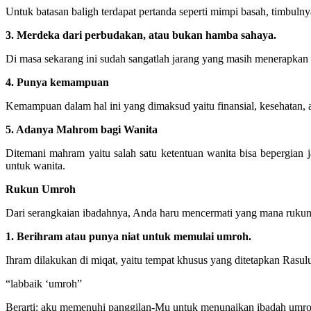
Untuk batasan baligh terdapat pertanda seperti mimpi basah, timbulny
3. Merdeka dari perbudakan, atau bukan hamba sahaya.
Di masa sekarang ini sudah sangatlah jarang yang masih menerapkan p
4. Punya kemampuan
Kemampuan dalam hal ini yang dimaksud yaitu finansial, kesehatan, 
5. Adanya Mahrom bagi Wanita
Ditemani mahram yaitu salah satu ketentuan wanita bisa bepergian j
untuk wanita.
Rukun Umroh
Dari serangkaian ibadahnya, Anda haru mencermati yang mana rukun 
1. Berihram atau punya niat untuk memulai umroh.
Ihram dilakukan di miqat, yaitu tempat khusus yang ditetapkan Rasul
“labbaik ‘umroh”
Berarti: aku memenuhi panggilan-Mu untuk menunaikan ibadah umro