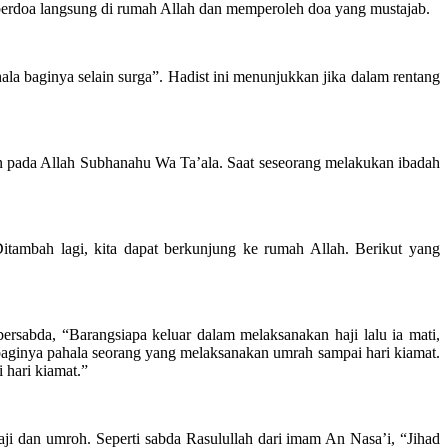
 berdoa langsung di rumah Allah dan memperoleh doa yang mustajab.
la baginya selain surga”. Hadist ini menunjukkan jika dalam rentang
pada Allah Subhanahu Wa Ta’ala. Saat seseorang melakukan ibadah
tambah lagi, kita dapat berkunjung ke rumah Allah. Berikut yang
rsabda, “Barangsiapa keluar dalam melaksanakan haji lalu ia mati,
t baginya pahala seorang yang melaksanakan umrah sampai hari kiamat.
 hari kiamat.”
ji dan umroh. Seperti sabda Rasulullah dari imam An Nasa’i, “Jihad