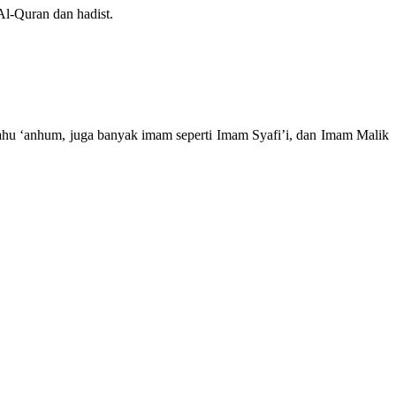
Al-Quran dan hadist.
llahu ‘anhum, juga banyak imam seperti Imam Syafi’i, dan Imam Malik