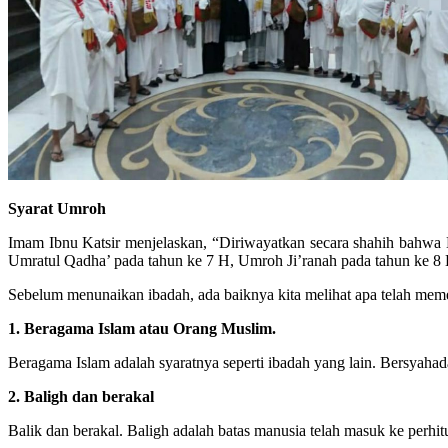
Syarat Umroh
Imam Ibnu Katsir menjelaskan, “Diriwayatkan secara shahih bahwa
Umratul Qadha’ pada tahun ke 7 H, Umroh Ji’ranah pada tahun ke 8 H
Sebelum menunaikan ibadah, ada baiknya kita melihat apa telah memen
1. Beragama Islam atau Orang Muslim.
Beragama Islam adalah syaratnya seperti ibadah yang lain. Bersyaha
2. Baligh dan berakal
Balik dan berakal. Baligh adalah batas manusia telah masuk ke perhi