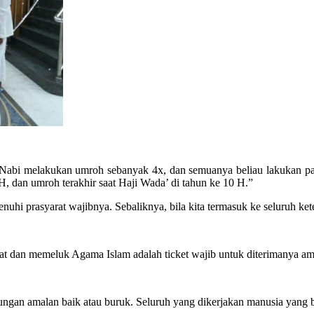
 Nabi melakukan umroh sebanyak 4x, dan semuanya beliau lakukan p
, dan umroh terakhir saat Haji Wada’ di tahun ke 10 H.”
uhi prasyarat wajibnya. Sebaliknya, bila kita termasuk ke seluruh ket
dat dan memeluk Agama Islam adalah ticket wajib untuk diterimanya am
tungan amalan baik atau buruk. Seluruh yang dikerjakan manusia yang b