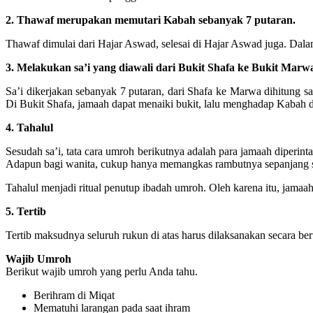
2. Thawaf merupakan memutari Kabah sebanyak 7 putaran.
Thawaf dimulai dari Hajar Aswad, selesai di Hajar Aswad juga. Dalam 
3. Melakukan sa’i yang diawali dari Bukit Shafa ke Bukit Marw
Sa’i dikerjakan sebanyak 7 putaran, dari Shafa ke Marwa dihitung s
Di Bukit Shafa, jamaah dapat menaiki bukit, lalu menghadap Kabah d
4. Tahalul
Sesudah sa’i, tata cara umroh berikutnya adalah para jamaah diperi
Adapun bagi wanita, cukup hanya memangkas rambutnya sepanjang sat
Tahalul menjadi ritual penutup ibadah umroh. Oleh karena itu, jamaa
5. Tertib
Tertib maksudnya seluruh rukun di atas harus dilaksanakan secara ber
Wajib Umroh
Berikut wajib umroh yang perlu Anda tahu.
Berihram di Miqat
Mematuhi larangan pada saat ihram