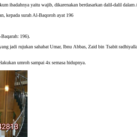
um ibadahnya yaitu wajib, dikarenakan berdasarkan dalil-dalil dalam 
n, kepada surah Al-Baqoroh ayat 196
-Baqarah: 196).
 yang jadi rujukan sahabat Umar, Ibnu Abbas, Zaid bin Tsabit radhiya
 melakukan umroh sampai 4x semasa hidupnya.