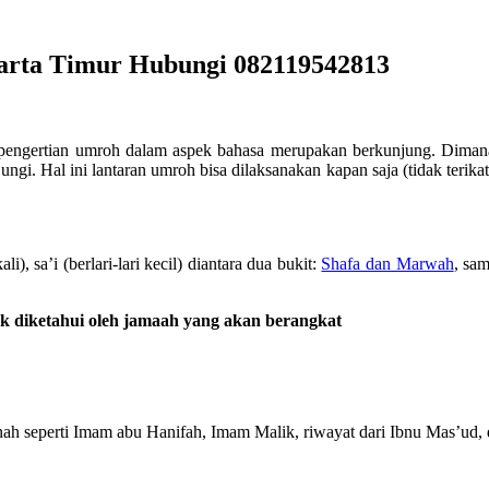
karta Timur Hubungi 082119542813
pengertian umroh dalam aspek bahasa merupakan berkunjung. Dimana 
gi. Hal ini lantaran umroh bisa dilaksanakan kapan saja (tidak terikat
, sa’i (berlari-lari kecil) diantara dua bukit:
Shafa dan Marwah
, sa
k diketahui oleh jamaah yang akan berangkat
eperti Imam abu Hanifah, Imam Malik, riwayat dari Ibnu Mas’ud, da