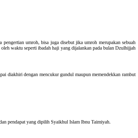
pengertian umroh, bisa juga disebut jika umroh merupakan sebuah
 oleh waktu seperti ibadah haji yang dijalankan pada bulan Dzulhijjah
mpai diakhiri dengan mencukur gundul maupun memendekkan rambut
n pendapat yang dipilih Syaikhul Islam Ibnu Taimiyah.