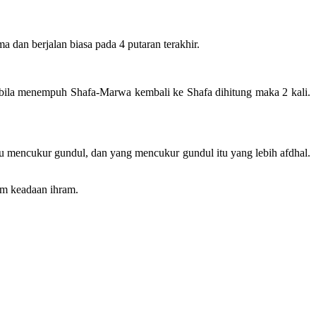
 dan berjalan biasa pada 4 putaran terakhir.
ga bila menempuh Shafa-Marwa kembali ke Shafa dihitung maka 2 kali.
au mencukur gundul, dan yang mencukur gundul itu yang lebih afdhal.
am keadaan ihram.