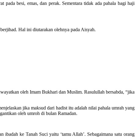
pada besi, emas, dan perak. Sementara tidak ada pahala bagi haji
erjihad. Hal ini diutarakan olehnya pada Aisyah.
riwayatkan oleh Imam Bukhari dan Muslim. Rasulullah bersabda, “jika
laskan jika maksud dari hadist itu adalah nilai pahala umrah yang
 digantikan oleh umroh di bulan Ramadan.
 ibadah ke Tanah Suci yaitu ‘tamu Allah’. Sebagaimana satu orang