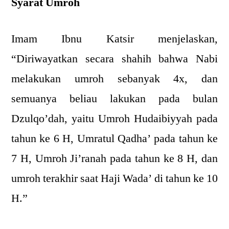
Syarat Umroh
Imam Ibnu Katsir menjelaskan,
“Diriwayatkan secara shahih bahwa Nabi
melakukan umroh sebanyak 4x, dan
semuanya beliau lakukan pada bulan
Dzulqo’dah, yaitu Umroh Hudaibiyyah pada
tahun ke 6 H, Umratul Qadha’ pada tahun ke
7 H, Umroh Ji’ranah pada tahun ke 8 H, dan
umroh terakhir saat Haji Wada’ di tahun ke 10
H.”