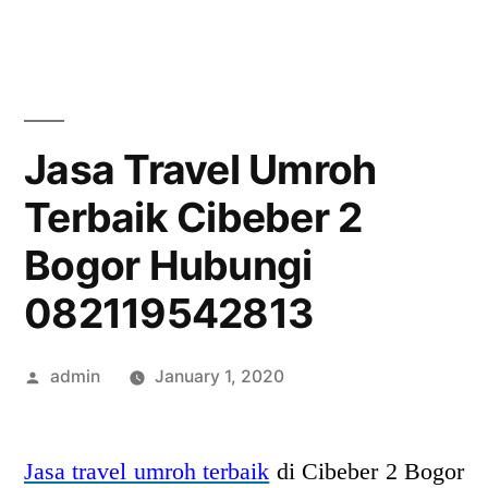
Skip
to
content
Jasa Travel Umroh
Terbaik Cibeber 2
Bogor Hubungi
082119542813
Posted
admin
January 1, 2020
by
Jasa travel umroh terbaik
di Cibeber 2 Bogor