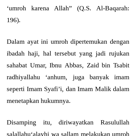
‘umroh karena Allah” (Q.S. Al-Baqarah:
196).
Dalam ayat ini umroh dipertemukan dengan
ibadah haji, hal tersebut yang jadi rujukan
sahabat Umar, Ibnu Abbas, Zaid bin Tsabit
radhiyallahu ‘anhum, juga banyak imam
seperti Imam Syafi’i, dan Imam Malik dalam
menetapkan hukumnya.
Disamping itu, diriwayatkan Rasulullah
salallahu‘alayhi wa sallam melakukan umroh