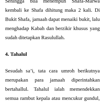
Sehingga bila menempuh Shafa-Marwa
kembali ke Shafa dihitung maka 2 kali. Di
Bukit Shafa, jamaah dapat menaiki bukit, lalu
menghadap Kabah dan berzikir khusus yang
sudah ditetapkan Rasulullah.
4. Tahalul
Sesudah sa’i, tata cara umroh berikutnya
merupakan para jamaah diperintahkan
bertahallul. Tahalul ialah memendekkan
semua rambut kepala atau mencukur gundul,