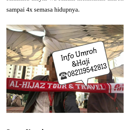
sampai 4x semasa hidupnya.