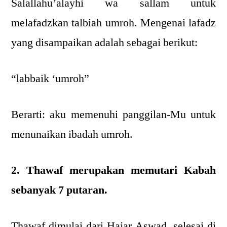
Salallahu’alayhi wa sallam untuk
melafadzkan talbiah umroh. Mengenai lafadz
yang disampaikan adalah sebagai berikut:
“labbaik ‘umroh”
Berarti: aku memenuhi panggilan-Mu untuk
menunaikan ibadah umroh.
2. Thawaf merupakan memutari Kabah
sebanyak 7 putaran.
Thawaf dimulai dari Hajar Aswad, selesai di