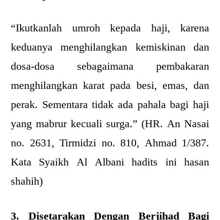
“Ikutkanlah umroh kepada haji, karena
keduanya menghilangkan kemiskinan dan
dosa-dosa sebagaimana pembakaran
menghilangkan karat pada besi, emas, dan
perak. Sementara tidak ada pahala bagi haji
yang mabrur kecuali surga.” (HR. An Nasai
no. 2631, Tirmidzi no. 810, Ahmad 1/387.
Kata Syaikh Al Albani hadits ini hasan
shahih)
3. Disetarakan Dengan Berjihad Bagi