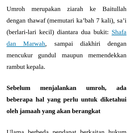
Umroh merupakan ziarah ke Baitullah
dengan thawaf (memutari ka’bah 7 kali), sa’i
(berlari-lari kecil) diantara dua bukit:
Shafa
dan Marwah
, sampai diakhiri dengan
mencukur gundul maupun memendekkan
rambut kepala.
Sebelum menjalankan umroh, ada
beberapa hal yang perlu untuk diketahui
oleh jamaah yang akan berangkat
Ulama berbeda pendapat berkaitan hukum