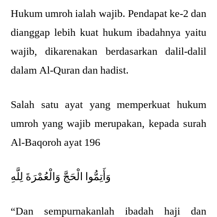
Hukum umroh ialah wajib. Pendapat ke-2 dan
dianggap lebih kuat hukum ibadahnya yaitu
wajib, dikarenakan berdasarkan dalil-dalil
dalam Al-Quran dan hadist.
Salah satu ayat yang memperkuat hukum
umroh yang wajib merupakan, kepada surah
Al-Baqoroh ayat 196
وَأَتِمُّوا الْحَجَّ وَالْعُمْرَةَ لِلَّهِ
“Dan sempurnakanlah ibadah haji dan