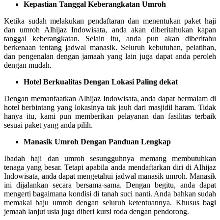
Kepastian Tanggal Keberangkatan Umroh
Ketika sudah melakukan pendaftaran dan menentukan paket haji
dan umroh Alhijaz Indowisata, anda akan diberitahukan kapan
tanggal keberangkatan. Selain itu, anda pun akan diberitahu
berkenaan tentang jadwal manasik. Seluruh kebutuhan, pelatihan,
dan pengenalan dengan jamaah yang lain juga dapat anda peroleh
dengan mudah.
Hotel Berkualitas Dengan Lokasi Paling dekat
Dengan memanfaatkan Alhijaz Indowisata, anda dapat bermalam di
hotel berbintang yang lokasinya tak jauh dari masjidil haram. Tidak
hanya itu, kami pun memberikan pelayanan dan fasilitas terbaik
sesuai paket yang anda pilih.
Manasik Umroh Dengan Panduan Lengkap
Ibadah haji dan umroh sesungguhnya memang membutuhkan
tenaga yang besar. Tetapi apabila anda mendaftarkan diri di Alhijaz
Indowisata, anda dapat mengetahui jadwal manasik umroh. Manasik
ini dijalankan secara bersama-sama. Dengan begitu, anda dapat
mengerti bagaimana kondisi di tanah suci nanti. Anda bahkan sudah
memakai baju umroh dengan seluruh ketentuannya. Khusus bagi
jemaah lanjut usia juga diberi kursi roda dengan pendorong.