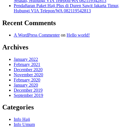
Selatan, Hubungi VIA Telepon/WA 082119542813
Pendaftaran Paket Haji Plus di Duren Sawit Jakarta Timur,
Hubungi VIA Telepon/WA 082119542813
Recent Comments
A WordPress Commenter
on
Hello world!
Archives
January 2022
February 2021
December 2020
November 2020
February 2020
January 2020
December 2019
September 2019
Categories
Info Haji
Info Umum