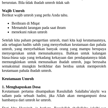
berurutan. Bila tidak ibadah umroh tidak sah
Wajib Umroh
Berikut wajib umroh yang perlu Anda tahu.
Berihram di Miqat
Mematuhi larangan pada saat ihram
menekuni rukun umroh
Setelah kita paham pengertian umroh, mari kita kaji keutamaannya,
ada sebagian hadits sahih yang menyebutkan keutamaan dan pahala
umroh, yang menyebabkan banyak orang yang mampu berupaya
menyegerakan untuk menunaikannya. Bahkan untuk kalangan
biasa-biasa saja yang terkadang kekayaan dan pendapatannya tidak
memungkinkan untuk menunaikan ibadah umroh, juga berusaha
semaksimal mungkin berikhtiar dan berdoa untuk memperoleh
keutamaan pahala ibadah umroh.
Keutamaan Umroh
1. Menghapuskan Dosa
Keutamaan pertama disampaikan Rasulullah Salallahu’alayhi wa
sallam pada sebuah hadist, jika Allah akan mengampuni dosa
hambanya dari umroh ke umroh.