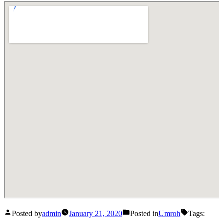
Posted by
admin
January 21, 2020
Posted in
Umroh
Tags: