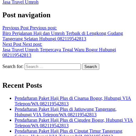
Jasa Travel Umroh
Post navigation
Previous Post
Previous post:
Biro Perjalanan Haji dan Umroh Terbaik di Lengkong Gudang
Tangerang Selatan Hubungi 082119542813
Next Post
Next post:
Jasa Travel Umroh Terpercaya Tegal Waru Bogor Hubungi
082119542813
Search for:
Recent Posts
Pendaftaran Paket Haji Plus di Cisarua Bogor, Hubungi VIA
Telepon/WA 082119542813
Pendaftaran Paket Haji Plus di Jatiuwung Tangerang,
Hubungi VIA Telepon/WA 082119542813
Pendaftaran Paket Haji Plus di Cigudeg Bogor, Hubungi VIA
Telepon/WA 082119542813
Pendaftaran Paket Haji Plus di Ciputat Timur Tangerang