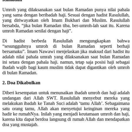
Umroh yang dilaksanakan saat bulan Ramadan punya nilai pahala
yang sama dengan beribadah haji. Sesuai dengan hadist Rasulullah,
yang diriwayatkan oleh Imam Bukhari dan Muslim. Rasulullah
bersabda, “jika bulan Ramadan tiba, ber-umroh-lah saat itu. Karena
umroh Ramadan senilai dengan haji”.
Di hadist berbeda Rasulullah mengungkapkan bahwa
“sesungguhnya umroh di bulan Ramadan seperti berhaji
bersamaku”. Imam Nawawi menjelaskan jika maksud dari hadist itu
adalah nilai pahala umrah yang dilaksanakan saat bulan Ramadan
ini setara dengan pahala haji. namun, tetap saja posisi haji sebagai
ibadah wajib bagi kaum muslim tidak dapat digantikan oleh umroh
di bulan Ramadan.
2. Doa Dikabulkan
Diberi kesempatan untuk menunaikan ibadah umroh dan haji adalah
undangan dari Allah SWT. Rasulullah menyebut mereka yang
melakukan ibadah ke Tanah Suci adalah ‘tamu Allah’. Sebagaimana
satu orang tamu, Allah akan menyetujui keinginan mereka yang
hadir ke rumahNya. Inilah yang menjadi keutamaan umroh dan haji,
karena kita dapat berdoa langsung di rumah Allah dan mendapatkan
doa yang mustajab.