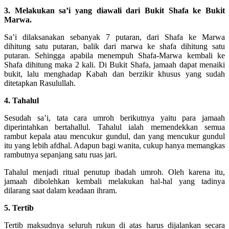
3. Melakukan sa’i yang diawali dari Bukit Shafa ke Bukit
Marwa.
Sa’i dilaksanakan sebanyak 7 putaran, dari Shafa ke Marwa
dihitung satu putaran, balik dari marwa ke shafa dihitung satu
putaran. Sehingga apabila menempuh Shafa-Marwa kembali ke
Shafa dihitung maka 2 kali. Di Bukit Shafa, jamaah dapat menaiki
bukit, lalu menghadap Kabah dan berzikir khusus yang sudah
ditetapkan Rasulullah.
4. Tahalul
Sesudah sa’i, tata cara umroh berikutnya yaitu para jamaah
diperintahkan bertahallul. Tahalul ialah memendekkan semua
rambut kepala atau mencukur gundul, dan yang mencukur gundul
itu yang lebih afdhal. Adapun bagi wanita, cukup hanya memangkas
rambutnya sepanjang satu ruas jari.
Tahalul menjadi ritual penutup ibadah umroh. Oleh karena itu,
jamaah dibolehkan kembali melakukan hal-hal yang tadinya
dilarang saat dalam keadaan ihram.
5. Tertib
Tertib maksudnya seluruh rukun di atas harus dijalankan secara