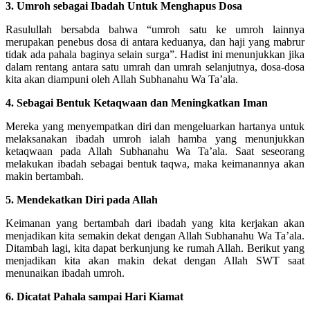
3. Umroh sebagai Ibadah Untuk Menghapus Dosa
Rasulullah bersabda bahwa “umroh satu ke umroh lainnya
merupakan penebus dosa di antara keduanya, dan haji yang mabrur
tidak ada pahala baginya selain surga”. Hadist ini menunjukkan jika
dalam rentang antara satu umrah dan umrah selanjutnya, dosa-dosa
kita akan diampuni oleh Allah Subhanahu Wa Ta’ala.
4. Sebagai Bentuk Ketaqwaan dan Meningkatkan Iman
Mereka yang menyempatkan diri dan mengeluarkan hartanya untuk
melaksanakan ibadah umroh ialah hamba yang menunjukkan
ketaqwaan pada Allah Subhanahu Wa Ta’ala. Saat seseorang
melakukan ibadah sebagai bentuk taqwa, maka keimanannya akan
makin bertambah.
5. Mendekatkan Diri pada Allah
Keimanan yang bertambah dari ibadah yang kita kerjakan akan
menjadikan kita semakin dekat dengan Allah Subhanahu Wa Ta’ala.
Ditambah lagi, kita dapat berkunjung ke rumah Allah. Berikut yang
menjadikan kita akan makin dekat dengan Allah SWT saat
menunaikan ibadah umroh.
6. Dicatat Pahala sampai Hari Kiamat