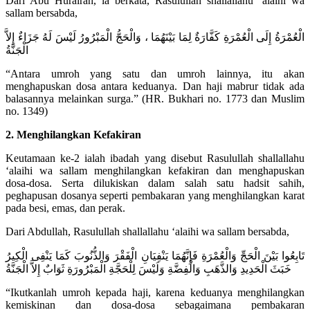
Dari Abu Hurairah, ia berkata, Rasulullah shallallahu ‘alaihi wa
sallam bersabda,
الْعُمْرَةُ إِلَى الْعُمْرَةِ كَفَّارَةٌ لِمَا بَيْنَهُمَا ، وَالْحَجُّ الْمَبْرُورُ لَيْسَ لَهُ جَزَاءٌ إِلاَّ
الْجَنَّةُ
“Antara umroh yang satu dan umroh lainnya, itu akan
menghapuskan dosa antara keduanya. Dan haji mabrur tidak ada
balasannya melainkan surga.” (HR. Bukhari no. 1773 dan Muslim
no. 1349)
2. Menghilangkan Kefakiran
Keutamaan ke-2 ialah ibadah yang disebut Rasulullah shallallahu
‘alaihi wa sallam menghilangkan kefakiran dan menghapuskan
dosa-dosa. Serta dilukiskan dalam salah satu hadsit sahih,
peghapusan dosanya seperti pembakaran yang menghilangkan karat
pada besi, emas, dan perak.
Dari Abdullah, Rasulullah shallallahu ‘alaihi wa sallam bersabda,
تَابِعُوا بَيْنَ الْحَجِّ وَالْعُمْرَةِ فَإِنَّهُمَا يَنْفِيَانِ الْفَقْرَ وَالذُّنُوبَ كَمَا يَنْفِى الْكِيرُ
خَبَثَ الْحَدِيدِ وَالذَّهَبِ وَالْفِضَّةِ وَلَيْسَ لِلْحَجَّةِ الْمَبْرُورَةِ ثَوَابٌ إِلاَّ الْجَنَّةُ
“Ikutkanlah umroh kepada haji, karena keduanya menghilangkan
kemiskinan dan dosa-dosa sebagaimana pembakaran