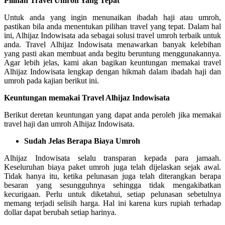
Pilihan Travel Umroh Yang Tepat
Untuk anda yang ingin menunaikan ibadah haji atau umroh,
pastikan bila anda menentukan pilihan travel yang tepat. Dalam hal
ini, Alhijaz Indowisata ada sebagai solusi travel umroh terbaik untuk
anda. Travel Alhijaz Indowisata menawarkan banyak kelebihan
yang pasti akan membuat anda begitu beruntung menggunakannya.
Agar lebih jelas, kami akan bagikan keuntungan memakai travel
Alhijaz Indowisata lengkap dengan hikmah dalam ibadah haji dan
umroh pada kajian berikut ini.
Keuntungan memakai Travel Alhijaz Indowisata
Berikut deretan keuntungan yang dapat anda peroleh jika memakai
travel haji dan umroh Alhijaz Indowisata.
Sudah Jelas Berapa Biaya Umroh
Alhijaz Indowisata selalu transparan kepada para jamaah.
Keseluruhan biaya paket umroh juga telah dijelaskan sejak awal.
Tidak hanya itu, ketika pelunasan juga telah diterangkan berapa
besaran yang sesungguhnya sehingga tidak mengakibatkan
kecurigaan. Perlu untuk diketahui, setiap pelunasan sebetulnya
memang terjadi selisih harga. Hal ini karena kurs rupiah terhadap
dollar dapat berubah setiap harinya.