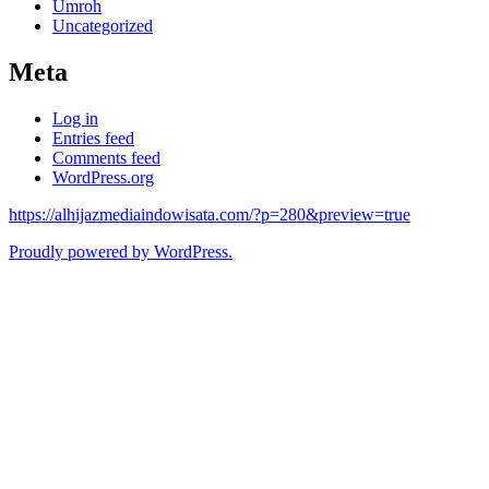
Umroh
Uncategorized
Meta
Log in
Entries feed
Comments feed
WordPress.org
https://alhijazmediaindowisata.com/?p=280&preview=true
Proudly powered by WordPress.