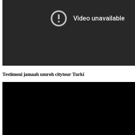
Testimoni jamaah umroh citytour Turki