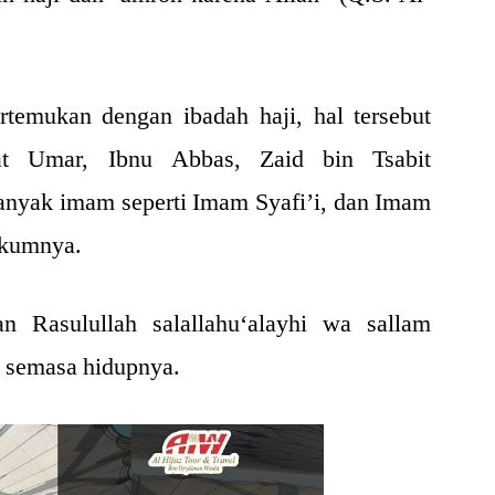
rtemukan dengan ibadah haji, hal tersebut
at Umar, Ibnu Abbas, Zaid bin Tsabit
banyak imam seperti Imam Syafi’i, dan Imam
ukumnya.
an Rasulullah salallahu‘alayhi wa sallam
 semasa hidupnya.