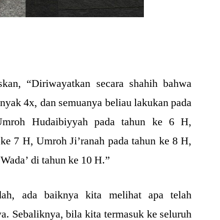
skan, “Diriwayatkan secara shahih bahwa
nyak 4x, dan semuanya beliau lakukan pada
 Umroh Hudaibiyyah pada tahun ke 6 H,
ke 7 H, Umroh Ji’ranah pada tahun ke 8 H,
 Wada’ di tahun ke 10 H.”
ah, ada baiknya kita melihat apa telah
. Sebaliknya, bila kita termasuk ke seluruh