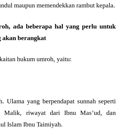
gundul maupun memendekkan rambut kepala.
oh, ada beberapa hal yang perlu untuk
g akan berangkat
kaitan hukum umroh, yaitu:
. Ulama yang berpendapat sunnah seperti
Malik, riwayat dari Ibnu Mas’ud, dan
hul Islam Ibnu Taimiyah.