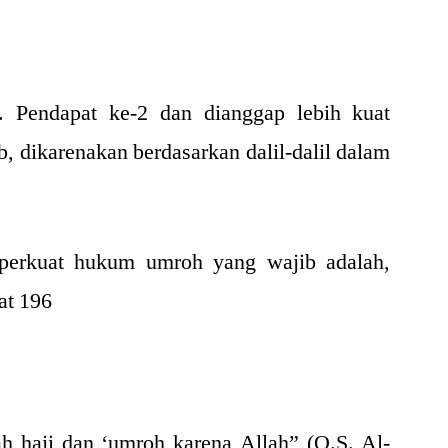
 Pendapat ke-2 dan dianggap lebih kuat
, dikarenakan berdasarkan dalil-dalil dalam
perkuat hukum umroh yang wajib adalah,
at 196
h haji dan ‘umroh karena Allah” (Q.S. Al-