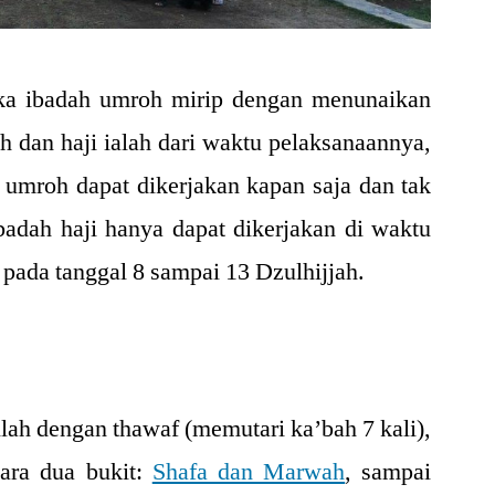
tika ibadah umroh mirip dengan menunaikan
h dan haji ialah dari waktu pelaksanaannya,
 umroh dapat dikerjakan kapan saja dan tak
badah haji hanya dapat dikerjakan di waktu
 pada tanggal 8 sampai 13 Dzulhijjah.
llah dengan thawaf (memutari ka’bah 7 kali),
ntara dua bukit:
Shafa dan Marwah
, sampai