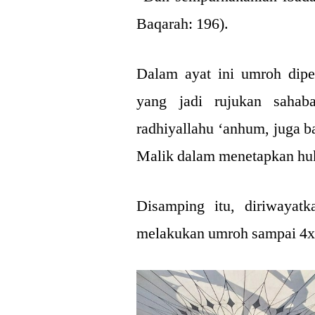
Baqarah: 196).
Dalam ayat ini umroh dipe
yang jadi rujukan sahab
radhiyallahu ‘anhum, juga 
Malik dalam menetapkan h
Disamping itu, diriwayatk
melakukan umroh sampai 4x