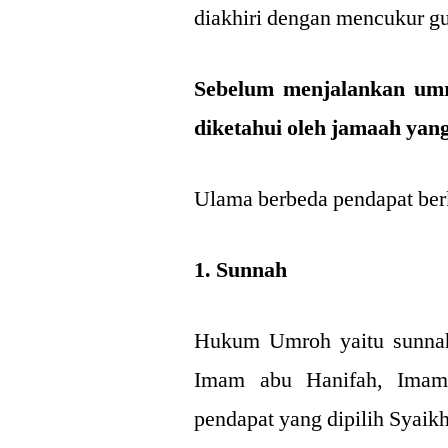
diakhiri dengan mencukur 
Sebelum menjalankan umr
diketahui oleh jamaah yan
Ulama berbeda pendapat ber
1. Sunnah
Hukum Umroh yaitu sunnah
Imam abu Hanifah, Imam 
pendapat yang dipilih Syaik