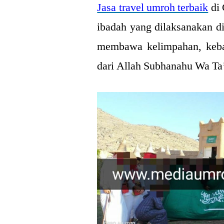
Jasa travel umroh terbaik
di 
ibadah yang dilaksanakan d
membawa kelimpahan, keba
dari Allah Subhanahu Wa Ta’