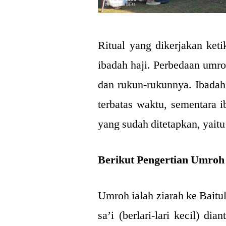
Ritual yang dikerjakan ke
ibadah haji. Perbedaan umro
dan rukun-rukunnya. Ibadah
terbatas waktu, sementara i
yang sudah ditetapkan, yaitu
Berikut Pengertian Umroh
Umroh ialah ziarah ke Baitu
sa’i (berlari-lari kecil) dia