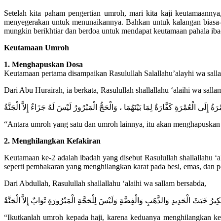
Setelah kita paham pengertian umroh, mari kita kaji keutamaan
menyegerakan untuk menunaikannya. Bahkan untuk kalangan biasa-
mungkin berikhtiar dan berdoa untuk mendapat keutamaan pahala ib
Keutamaan Umroh
1. Menghapuskan Dosa
Keutamaan pertama disampaikan Rasulullah Salallahu’alayhi wa sall
Dari Abu Hurairah, ia berkata, Rasulullah shallallahu ‘alaihi wa salla
ْرَةُ إِلَى الْعُمْرَةِ كَفَّارَةٌ لِمَا بَيْنَهُمَا ، وَالْحَجُّ الْمَبْرُورُ لَيْسَ لَهُ جَزَاءٌ إِلاَّ الْجَنَّةُ
“Antara umroh yang satu dan umroh lainnya, itu akan menghapuskan 
2. Menghilangkan Kefakiran
Keutamaan ke-2 adalah ibadah yang disebut Rasulullah shallallahu ‘
seperti pembakaran yang menghilangkan karat pada besi, emas, dan p
Dari Abdullah, Rasulullah shallallahu ‘alaihi wa sallam bersabda,
لْكِيرُ خَبَثَ الْحَدِيدِ وَالذَّهَبِ وَالْفِضَّةِ وَلَيْسَ لِلْحَجَّةِ الْمَبْرُورَةِ ثَوَابٌ إِلاَّ الْجَنَّةُ
“Ikutkanlah umroh kepada haji, karena keduanya menghilangkan ke