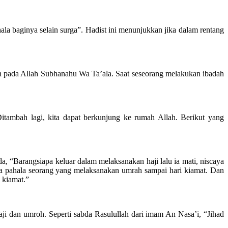
la baginya selain surga”. Hadist ini menunjukkan jika dalam rentang
pada Allah Subhanahu Wa Ta’ala. Saat seseorang melakukan ibadah
tambah lagi, kita dapat berkunjung ke rumah Allah. Berikut yang
, “Barangsiapa keluar dalam melaksanakan haji lalu ia mati, niscaya
inya pahala seorang yang melaksanakan umrah sampai hari kiamat. Dan
i kiamat.”
ji dan umroh. Seperti sabda Rasulullah dari imam An Nasa’i, “Jihad