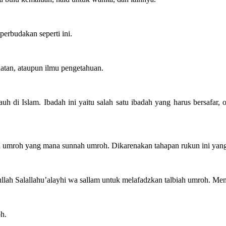
erbudakan seperti ini.
atan, ataupun ilmu pengetahuan.
auh di Islam. Ibadah ini yaitu salah satu ibadah yang harus bersafar,
 umroh yang mana sunnah umroh. Dikarenakan tahapan rukun ini yang m
ullah Salallahu’alayhi wa sallam untuk melafadzkan talbiah umroh. Men
h.