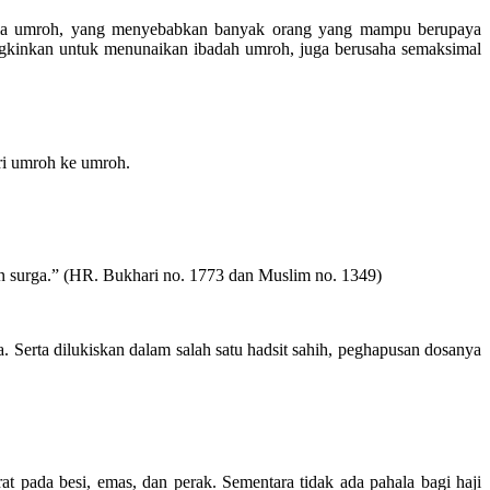
ahala umroh, yang menyebabkan banyak orang yang mampu berupaya
gkinkan untuk menunaikan ibadah umroh, juga berusaha semaksimal
ri umroh ke umroh.
n surga.” (HR. Bukhari no. 1773 dan Muslim no. 1349)
 Serta dilukiskan dalam salah satu hadsit sahih, peghapusan dosanya
pada besi, emas, dan perak. Sementara tidak ada pahala bagi haji