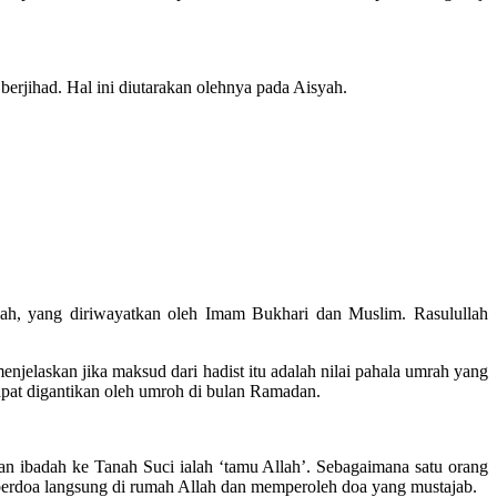
erjihad. Hal ini diutarakan olehnya pada Aisyah.
lah, yang diriwayatkan oleh Imam Bukhari dan Muslim. Rasulullah
laskan jika maksud dari hadist itu adalah nilai pahala umrah yang
dapat digantikan oleh umroh di bulan Ramadan.
 ibadah ke Tanah Suci ialah ‘tamu Allah’. Sebagaimana satu orang
 berdoa langsung di rumah Allah dan memperoleh doa yang mustajab.