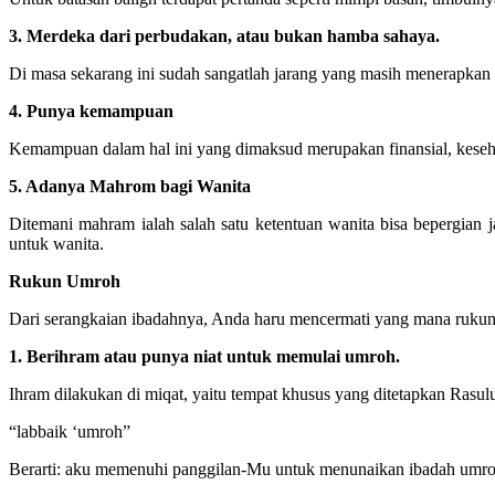
3. Merdeka dari perbudakan, atau bukan hamba sahaya.
Di masa sekarang ini sudah sangatlah jarang yang masih menerapkan p
4. Punya kemampuan
Kemampuan dalam hal ini yang dimaksud merupakan finansial, keseh
5. Adanya Mahrom bagi Wanita
Ditemani mahram ialah salah satu ketentuan wanita bisa bepergian j
untuk wanita.
Rukun Umroh
Dari serangkaian ibadahnya, Anda haru mencermati yang mana rukun
1. Berihram atau punya niat untuk memulai umroh.
Ihram dilakukan di miqat, yaitu tempat khusus yang ditetapkan Rasul
“labbaik ‘umroh”
Berarti: aku memenuhi panggilan-Mu untuk menunaikan ibadah umro