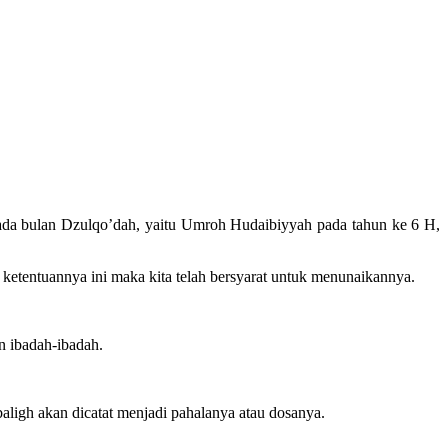
ada bulan Dzulqo’dah, yaitu Umroh Hudaibiyyah pada tahun ke 6 H,
 ketentuannya ini maka kita telah bersyarat untuk menunaikannya.
n ibadah-ibadah.
aligh akan dicatat menjadi pahalanya atau dosanya.