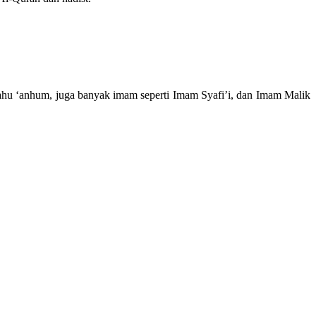
llahu ‘anhum, juga banyak imam seperti Imam Syafi’i, dan Imam Malik