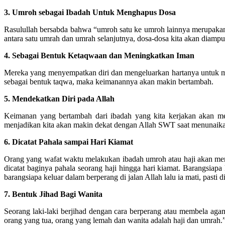
3. Umroh sebagai Ibadah Untuk Menghapus Dosa
Rasulullah bersabda bahwa “umroh satu ke umroh lainnya merupakan p
antara satu umrah dan umrah selanjutnya, dosa-dosa kita akan diamp
4. Sebagai Bentuk Ketaqwaan dan Meningkatkan Iman
Mereka yang menyempatkan diri dan mengeluarkan hartanya untuk 
sebagai bentuk taqwa, maka keimanannya akan makin bertambah.
5. Mendekatkan Diri pada Allah
Keimanan yang bertambah dari ibadah yang kita kerjakan akan me
menjadikan kita akan makin dekat dengan Allah SWT saat menunaik
6. Dicatat Pahala sampai Hari Kiamat
Orang yang wafat waktu melakukan ibadah umroh atau haji akan menda
dicatat baginya pahala seorang haji hingga hari kiamat. Barangsiap
barangsiapa keluar dalam berperang di jalan Allah lalu ia mati, pasti 
7. Bentuk Jihad Bagi Wanita
Seorang laki-laki berjihad dengan cara berperang atau membela aga
orang yang tua, orang yang lemah dan wanita adalah haji dan umrah.