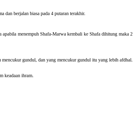
 dan berjalan biasa pada 4 putaran terakhir.
ingga apabila menempuh Shafa-Marwa kembali ke Shafa dihitung maka 2
au mencukur gundul, dan yang mencukur gundul itu yang lebih afdhal.
am keadaan ihram.