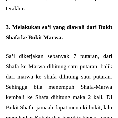
terakhir.
3. Melakukan sa’i yang diawali dari Bukit
Shafa ke Bukit Marwa.
Sa’i dikerjakan sebanyak 7 putaran, dari
Shafa ke Marwa dihitung satu putaran, balik
dari marwa ke shafa dihitung satu putaran.
Sehingga bila menempuh Shafa-Marwa
kembali ke Shafa dihitung maka 2 kali. Di
Bukit Shafa, jamaah dapat menaiki bukit, lalu
menghadap Kabah dan berzikir khusus yang