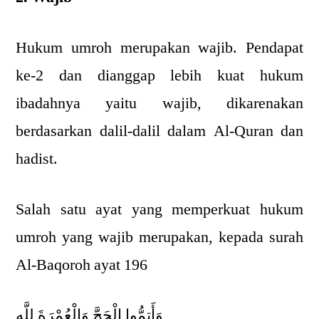
Hukum umroh merupakan wajib. Pendapat
ke-2 dan dianggap lebih kuat hukum
ibadahnya yaitu wajib, dikarenakan
berdasarkan dalil-dalil dalam Al-Quran dan
hadist.
Salah satu ayat yang memperkuat hukum
umroh yang wajib merupakan, kepada surah
Al-Baqoroh ayat 196
وَأَتِمُّوا الْحَجَّ وَالْعُمْرَةَ لِلَّهِ