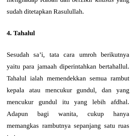
sudah ditetapkan Rasulullah.
4. Tahalul
Sesudah sa’i, tata cara umroh berikutnya
yaitu para jamaah diperintahkan bertahallul.
Tahalul ialah memendekkan semua rambut
kepala atau mencukur gundul, dan yang
mencukur gundul itu yang lebih afdhal.
Adapun bagi wanita, cukup hanya
memangkas rambutnya sepanjang satu ruas