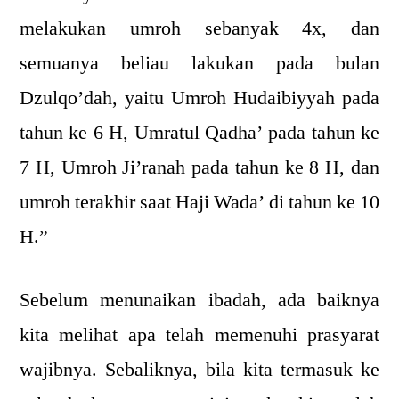
melakukan umroh sebanyak 4x, dan
semuanya beliau lakukan pada bulan
Dzulqo’dah, yaitu Umroh Hudaibiyyah pada
tahun ke 6 H, Umratul Qadha’ pada tahun ke
7 H, Umroh Ji’ranah pada tahun ke 8 H, dan
umroh terakhir saat Haji Wada’ di tahun ke 10
H.”
Sebelum menunaikan ibadah, ada baiknya
kita melihat apa telah memenuhi prasyarat
wajibnya. Sebaliknya, bila kita termasuk ke