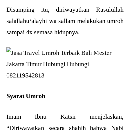
Disamping itu, diriwayatkan Rasulullah
salallahu‘alayhi wa sallam melakukan umroh
sampai 4x semasa hidupnya.
Syarat Umroh
Imam Ibnu Katsir menjelaskan,
“Diriwayatkan secara shahih bahwa Nabi