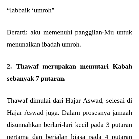
“labbaik ‘umroh”
Berarti: aku memenuhi panggilan-Mu untuk
menunaikan ibadah umroh.
2. Thawaf merupakan memutari Kabah
sebanyak 7 putaran.
Thawaf dimulai dari Hajar Aswad, selesai di
Hajar Aswad juga. Dalam prosesnya jamaah
disunnahkan berlari-lari kecil pada 3 putaran
pertama dan berjalan biasa pada 4 putaran