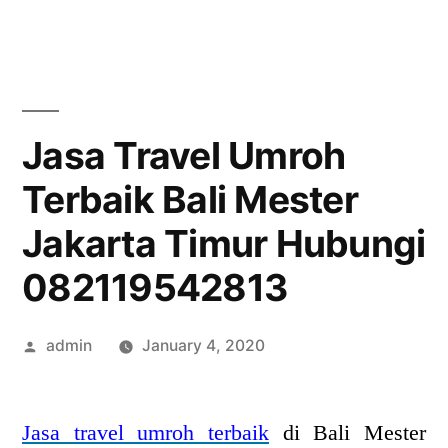
Skip
to
content
Jasa Travel Umroh
Terbaik Bali Mester
Jakarta Timur Hubungi
082119542813
Posted
admin
January 4, 2020
by
Jasa travel umroh terbaik
di Bali Mester