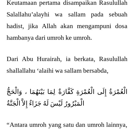
Keutamaan pertama disampaikan Rasulullah
Salallahu’alayhi wa sallam pada sebuah
hadist, jika Allah akan mengampuni dosa
hambanya dari umroh ke umroh.
Dari Abu Hurairah, ia berkata, Rasulullah
shallallahu ‘alaihi wa sallam bersabda,
الْعُمْرَةُ إِلَى الْعُمْرَةِ كَفَّارَةٌ لِمَا بَيْنَهُمَا ، وَالْحَجُّ
الْمَبْرُورُ لَيْسَ لَهُ جَزَاءٌ إِلاَّ الْجَنَّةُ
“Antara umroh yang satu dan umroh lainnya,