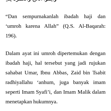
“Dan sempurnakanlah ibadah haji dan
‘umroh karena Allah” (Q.S. Al-Baqarah:
196).
Dalam ayat ini umroh dipertemukan dengan
ibadah haji, hal tersebut yang jadi rujukan
sahabat Umar, Ibnu Abbas, Zaid bin Tsabit
radhiyallahu ‘anhum, juga banyak imam
seperti Imam Syafi’i, dan Imam Malik dalam
menetapkan hukumnya.