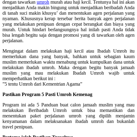
dengan tawarkan
umroh
murah atau haji kecil. Tentunya hal ini akan
menjadikan Anda makin bingung untuk menjadikan beribadah Anda
di tanah suci makin khusyu’ dan menentukan agen perjalanan yang
nyaman. Khususnya kerap tersebar berita banyak agen perjalanan
yang melakukan penipuan dengan cepat berangkat dan biaya yang
murah. Untuk hindari berlangsungnya hal inilah pasti Anda tidak
bisa lengah begitu saja dengan promosi yang di tawarkan oleh agen
perjalanan.
Mengingat dalam melakukan haji kecil atau Ibadah Umroh itu
memerlukan dana yang banyak, bahkan untuk sebagian kaum
muslim memerlukan waktu menabung untuk kumpulkan dana untuk
melakukan ibadah umroh. Maka dengan begitu banyak jamaah
muslim yang mau melakukan Ibadah Umroh wajib untuk
memperhatikan berikut ini :
”5 tentu Umroh dari Kementrian Agama”
Pastikan Program 5 Pasti Umroh Kemenag
Program ini ada 5 Panduan buat calon jamaah muslim yang mau
melakukan Beribadah Umroh untuk bisa memastikan dan
menentukan paket perjalanan umroh yang dipilih menjamin
kenyamanan dalam melaksanakan ibadah umroh dan bukanlah
travel penipuan.