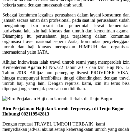
bekerja sama dengan muassasah arab saudi.
Sebagai komitmen legalitas perusahaan dalam layani konsumen dan
jamaah secara aman dan profesional, pada saat ini perusahaan sudah
mengantongi izin resmi dari pemerintah lewat kementrian
pariwisata, lalu izin haji khusus dan umrah dari kementrian agama.
Disamping itu perusahaan juga tergabung dalam komunitas
organisasi travel nasional seperti Asita, komunitas penyelenggara
umrah dan haji khusus merupakan HIMPUH dan organisasi
internasional yaitu IATA.
Alhijaz Indowisata
ialah
travel umroh
resmi yang memperoleh izin
Kementerian Agama RI No.722 Tahun 2017 dan Izin Haji No.112
Tahun 2018. Alhijaz pun pemegang lisensi PROVIDER VISA,
hingga mempunyai kredibilitas tinggi dibandingkan dengan travel
umroh haji yang lain. Dengan reputasi kami, izin itu terus bisa
diperpanjang semenjak perusahaan didirikan.
Biro Perjalanan Haji dan Umroh Terpercaya di Tenjo Bogor
Hubungi 082119542813
Dengan reputasi TRAVEL UMROH TERBAIK, kami
menyediakan jadwal akurat setiap keberangkatan umroh yang sudah