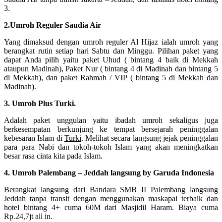
3.
2.Umroh Reguler Saudia Air
Yang dimaksud dengan umroh reguler Al Hijaz ialah umroh yang
berangkat rutin setiap hari Sabtu dan Minggu. Pilihan paket yang
dapat Anda pilih yaitu paket Uhud ( bintang 4 baik di Mekkah
ataupun Madinah), Paket Nur ( bintang 4 di Madinah dan bintang 5
di Mekkah), dan paket Rahmah / VIP ( bintang 5 di Mekkah dan
Madinah).
3. Umroh Plus Turki.
Adalah paket unggulan yaitu ibadah umroh sekaligus juga
berkesempatan berkunjung ke tempat bersejarah peninggalan
kebesaran Islam di
Turki
. Melihat secara langsung jejak peninggalan
para para Nabi dan tokoh-tokoh Islam yang akan meningkatkan
besar rasa cinta kita pada Islam.
4. Umroh Palembang – Jeddah langsung by Garuda Indonesia
Berangkat langsung dari Bandara SMB II Palembang langsung
Jeddah tanpa transit dengan menggunakan maskapai terbaik dan
hotel bintang 4+ cuma 60M dari Masjidil Haram. Biaya cuma
Rp.24,7jt all in.