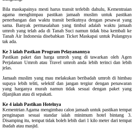
Bila maskapainya mesti harus transit terlebih dahulu, Kementraian
agama menghimpau pastikan jamaah muslim untuk pastikan
penerbangan dan waktu transit berikutnya dengan pesawat yang
sama. Banyak permasalahan yang timbul adalah waktu jamaah
umroh yang telah ada di Tanah Suci namun tidak bisa kembali ke
Tanah Air Indonesia disebabkan Ticket Maskapai untuk Pulangnya
tak ada.
Ke 3 ialah Pastkan Program Pelayanannya
Pastikan paket dan harga umroh yang di tawarkan oleh Agen
Perjalanan Umroh atau Travel umroh anda lebih terinci dan lebih
jelas.
Jamaah muslim yang mau melakukan beribadah umroh di himbau
supaya lebih teliti, selektif dan jangan tergiur dengan penawaran
yang harganya murah namun tidak sesuai dengan paket yang
dijanjikan atau di sepakati.
Ke 4 ialah Pastikan Hotelnya
Kementrian Agama mengimbau calon jamaah untuk pastikan tempat
penginapan sesuai standar ialah minimum hotel bintang 3.
Disamping itu, tempat tidak boleh lebih dari 1 kilo meter dari tempat
ibadah atau masjid.