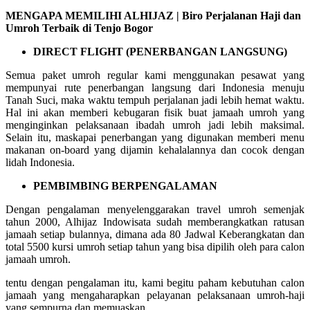
MENGAPA MEMILIHI ALHIJAZ | Biro Perjalanan Haji dan
Umroh Terbaik di Tenjo Bogor
DIRECT FLIGHT (PENERBANGAN LANGSUNG)
Semua paket umroh regular kami menggunakan pesawat yang
mempunyai rute penerbangan langsung dari Indonesia menuju
Tanah Suci, maka waktu tempuh perjalanan jadi lebih hemat waktu.
Hal ini akan memberi kebugaran fisik buat jamaah umroh yang
menginginkan pelaksanaan ibadah umroh jadi lebih maksimal.
Selain itu, maskapai penerbangan yang digunakan memberi menu
makanan on-board yang dijamin kehalalannya dan cocok dengan
lidah Indonesia.
PEMBIMBING BERPENGALAMAN
Dengan pengalaman menyelenggarakan travel umroh semenjak
tahun 2000, Alhijaz Indowisata sudah memberangkatkan ratusan
jamaah setiap bulannya, dimana ada 80 Jadwal Keberangkatan dan
total 5500 kursi umroh setiap tahun yang bisa dipilih oleh para calon
jamaah umroh.
tentu dengan pengalaman itu, kami begitu paham kebutuhan calon
jamaah yang mengaharapkan pelayanan pelaksanaan umroh-haji
yang sempurna dan memuaskan.