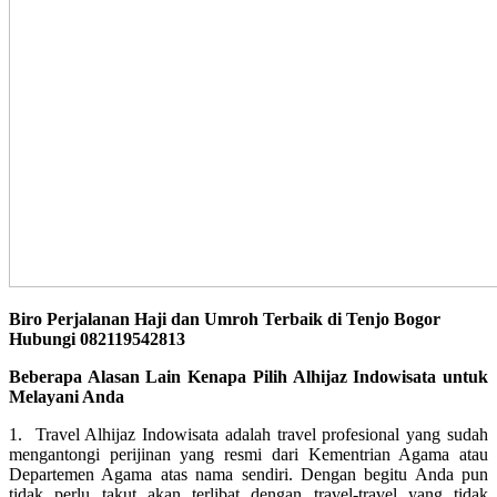
Biro Perjalanan Haji dan Umroh Terbaik di Tenjo Bogor
Hubungi 082119542813
Beberapa Alasan Lain Kenapa Pilih Alhijaz Indowisata untuk
Melayani Anda
1. Travel Alhijaz Indowisata adalah travel profesional yang sudah
mengantongi perijinan yang resmi dari Kementrian Agama atau
Departemen Agama atas nama sendiri. Dengan begitu Anda pun
tidak perlu takut akan terlibat dengan travel-travel yang tidak