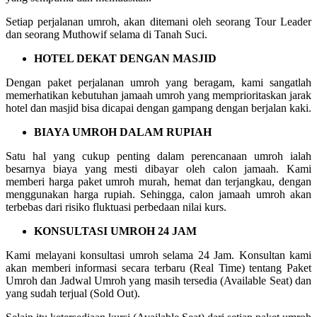
Setiap perjalanan umroh, akan ditemani oleh seorang Tour Leader
dan seorang Muthowif selama di Tanah Suci.
HOTEL DEKAT DENGAN MASJID
Dengan paket perjalanan umroh yang beragam, kami sangatlah
memerhatikan kebutuhan jamaah umroh yang memprioritaskan jarak
hotel dan masjid bisa dicapai dengan gampang dengan berjalan kaki.
BIAYA UMROH DALAM RUPIAH
Satu hal yang cukup penting dalam perencanaan umroh ialah
besarnya biaya yang mesti dibayar oleh calon jamaah. Kami
memberi harga paket umroh murah, hemat dan terjangkau, dengan
menggunakan harga rupiah. Sehingga, calon jamaah umroh akan
terbebas dari risiko fluktuasi perbedaan nilai kurs.
KONSULTASI UMROH 24 JAM
Kami melayani konsultasi umroh selama 24 Jam. Konsultan kami
akan memberi informasi secara terbaru (Real Time) tentang Paket
Umroh dan Jadwal Umroh yang masih tersedia (Available Seat) dan
yang sudah terjual (Sold Out).