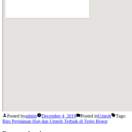
Posted by
admin
December 4, 2019
Posted in
Umroh
Tags:
Biro Perjalanan Haji dan Umroh Terbaik di Tenjo Bogor