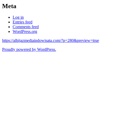
Meta
Log in
Entries feed
Comments feed
WordPress.org
https://alhijazmediaindowisata.com/?p=280&preview=true
Proudly powered by WordPress.