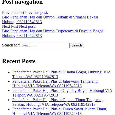
Post navigation
Previous Post
Previous post:
Biro Perjalanan Haji dan Umroh Terbaik di Srimahi Bekasi
Hubungi 082119542813
Next Post
Next post:
Biro Perjalanan Haji dan Umroh Terpercaya di Dayeuh Bogor
Hubungi 082119542813
Search for:
Recent Posts
Pendaftaran Paket Haji Plus di Cisarua Bogor, Hubungi VIA
Telepon/WA 082119542813
Pendaftaran Paket Haji Plus di Jatiuwung Tangerang,
Hubungi VIA Telepon/WA 082119542813
Pendaftaran Paket Haji Plus di Cigudeg Bogor, Hubungi VIA
Telepon/WA 082119542813
Pendaftaran Paket Haji Plus di Ciputat Timur Tangerang
Selatan, Hubungi VIA Telepon/WA 082119542813
Pendaftaran Paket Haji Plus di Duren Sawit Jakarta Timur,
Hubungi VIA Telepon/WA 082119542813