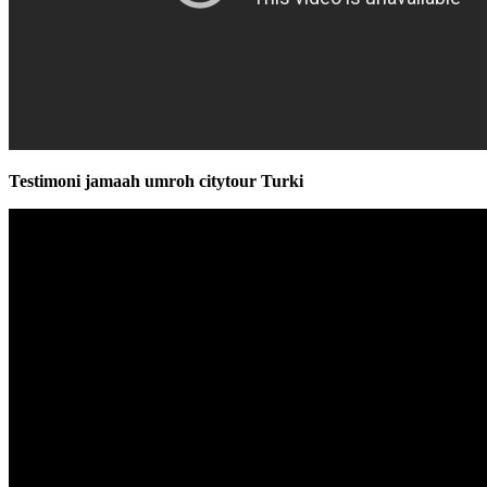
Testimoni jamaah umroh citytour Turki