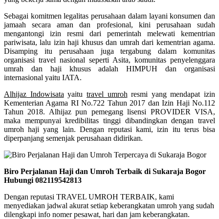
Sebagai komitmen legalitas perusahaan dalam layani konsumen dan
jamaah secara aman dan profesional, kini perusahaan sudah
mengantongi izin resmi dari pemerintah melewati kementrian
pariwisata, lalu izin haji khusus dan umrah dari kementrian agama.
Disamping itu perusahaan juga tergabung dalam komunitas
organisasi travel nasional seperti Asita, komunitas penyelenggara
umrah dan haji khusus adalah HIMPUH dan organisasi
internasional yaitu IATA.
Alhijaz Indowisata
yaitu
travel umroh
resmi yang mendapat izin
Kementerian Agama RI No.722 Tahun 2017 dan Izin Haji No.112
Tahun 2018. Alhijaz pun pemegang lisensi PROVIDER VISA,
maka mempunyai kredibilitas tinggi dibandingkan dengan travel
umroh haji yang lain. Dengan reputasi kami, izin itu terus bisa
diperpanjang semenjak perusahaan didirikan.
Biro Perjalanan Haji dan Umroh Terbaik di Sukaraja Bogor
Hubungi 082119542813
Dengan reputasi TRAVEL UMROH TERBAIK, kami
menyediakan jadwal akurat setiap keberangkatan umroh yang sudah
dilengkapi info nomer pesawat, hari dan jam keberangkatan.