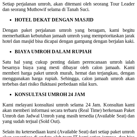
Setiap perjalanan umroh, akan ditemani oleh seorang Tour Leader
dan seorang Muthowif selama di Tanah Suci.
HOTEL DEKAT DENGAN MASJID
Dengan paket perjalanan umroh yang beragam, kami begitu
memerhatikan kebutuhan jamaah umroh yang memprioritaskan jarak
hotel dan masjid bisa dicapai dengan gampang dengan berjalan kaki.
BIAYA UMROH DALAM RUPIAH
Satu hal yang cukup penting dalam perencanaan umroh ialah
besarnya biaya yang mesti dibayar oleh calon jamaah. Kami
memberi harga paket umroh murah, hemat dan terjangkau, dengan
menggunakan harga rupiah. Sehingga, calon jamaah umroh akan
terbebas dari risiko fluktuasi perbedaan nilai kurs.
KONSULTASI UMROH 24 JAM
Kami melayani konsultasi umroh selama 24 Jam. Konsultan kami
akan memberi informasi secara terbaru (Real Time) berkenaan Paket
Umroh dan Jadwal Umroh yang masih tersedia (Available Seat) dan
yang sudah terjual (Sold Out).
Selain itu ketersediaan kursi (Available Seat) dari setiap paket umroh