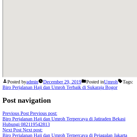
Posted by
admin
December 29, 2019
Posted in
Umroh
Tags:
Biro Perjalanan Haji dan Umroh Terbaik di Sukaraja Bogor
Post navigation
Previous Post
Previous post:
Biro Perjalanan Haji dan Umroh Terpercaya di Jatiraden Bekasi
Hubungi 082119542813
Next Post
Next post:
Biro Perjalanan Haji dan Umroh Terpercaya di Pejagalan Jakarta