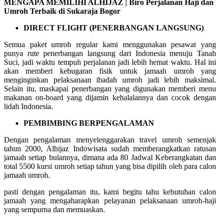
MENGAPA MEMILIHI ALHIJAZ | Biro Perjalanan Haji dan
Umroh Terbaik di Sukaraja Bogor
DIRECT FLIGHT (PENERBANGAN LANGSUNG)
Semua paket umroh regular kami menggunakan pesawat yang
punya rute penerbangan langsung dari Indonesia menuju Tanah
Suci, jadi waktu tempuh perjalanan jadi lebih hemat waktu. Hal ini
akan memberi kebugaran fisik untuk jamaah umroh yang
menginginkan pelaksanaan ibadah umroh jadi lebih maksimal.
Selain itu, maskapai penerbangan yang digunakan memberi menu
makanan on-board yang dijamin kehalalannya dan cocok dengan
lidah Indonesia.
PEMBIMBING BERPENGALAMAN
Dengan pengalaman menyelenggarakan travel umroh semenjak
tahun 2000, Alhijaz Indowisata sudah memberangkatkan ratusan
jamaah setiap bulannya, dimana ada 80 Jadwal Keberangkatan dan
total 5500 kursi umroh setiap tahun yang bisa dipilih oleh para calon
jamaah umroh.
pasti dengan pengalaman itu, kami begitu tahu kebutuhan calon
jamaah yang mengaharapkan pelayanan pelaksanaan umroh-haji
yang sempurna dan memuaskan.