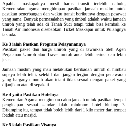
Apabila maskapainya mesti harus transit terlebih dahulu,
Kementraian agama menghimpau pastikan jamaah muslim untuk
pastikan penerbangan dan waktu transit berikutnya dengan pesawat
yang sama. Banyak permasalahan yang timbul adalah waktu jamaah
umroh yang telah ada di Tanah Suci tetapi tidak bisa kembali ke
Tanah Air Indonesia disebabkan Ticket Maskapai untuk Pulangnya
tak ada.
Ke 3 ialah Pastkan Program Pelayanannya
Pastikan paket dan harga umroh yang di tawarkan oleh Agen
Perjalanan Umroh atau Travel umroh anda lebih terinci dan lebih
jelas.
Jamaah muslim yang mau melakukan beribadah umroh di himbau
supaya lebih teliti, selektif dan jangan tergiur dengan penawaran
yang harganya murah akan tetapi tidak sesuai dengan paket yang
dijanjikan atau di sepakati.
Ke 4 yaitu Pastikan Hotelnya
Kementrian Agama mengimbau calon jamaah untuk pastikan tempat
penginapan sesuai standar ialah minimum hotel bintang 3.
Disamping itu, tempat tidak boleh lebih dari 1 kilo meter dari tempat
ibadah atau masjid.
Ke 5 ialah Pastikan Visanya