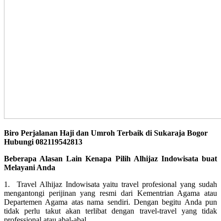
Biro Perjalanan Haji dan Umroh Terbaik di Sukaraja Bogor
Hubungi 082119542813
Beberapa Alasan Lain Kenapa Pilih Alhijaz Indowisata buat
Melayani Anda
1. Travel Alhijaz Indowisata yaitu travel profesional yang sudah
mengantongi perijinan yang resmi dari Kementrian Agama atau
Departemen Agama atas nama sendiri. Dengan begitu Anda pun
tidak perlu takut akan terlibat dengan travel-travel yang tidak
professional atau abal-abal.