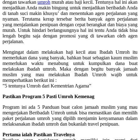
dengan tawarkan
umroh
murah atau haji kecil. Tentunya hal ini akan
menjadikan Anda makin bingung untuk menjadikan beribadah Anda
di tanah suci makin khusyu’ dan menentukan agen perjalanan yang
nyaman. Terutama kerap tersebar berita banyak agen perjalanan
yang menjalankan penipuan dengan cepat berangkat dan biaya yang
murah. Untuk hindari berlangsungnya hal ini tentu Anda tidak bisa
lengah begitu saja dengan promosi yang di tawarkan oleh agen
perjalanan.
Mengingat dalam melakukan haji kecil atau Ibadah Umroh itu
memerlukan dana yang banyak, bahkan buat sebagian kaum muslim
memerlukan waktu menabung untuk kumpulkan dana buat
melakukan ibadah umroh. Maka dengan begitu banyak jamaah
muslim yang mau melakukan Ibadah Umroh wajib untuk
memperhatikan berikut ini :
”5 tentunya Umroh dari Kementrian Agama”
Pastikan Program 5 Pasti Umroh Kemenag
Program ini ada 5 Panduan buat calon jamaah muslim yang mau
mengerjakan Beribadah Umroh untuk bisa memastikan dan memilih
paket perjalanan umroh yang dipilih menjamin kenyamanan dalam
melaksanakan ibadah umroh dan bukanlah travel penipuan.
Pertama ialah Pastikan Travelnya