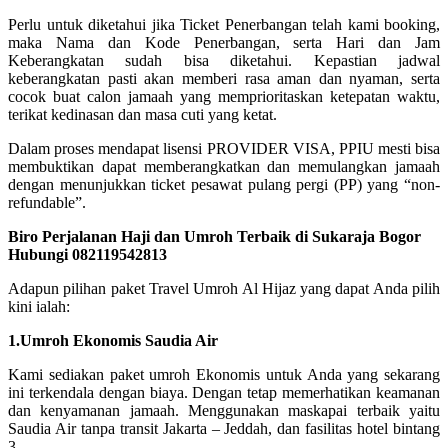
Perlu untuk diketahui jika Ticket Penerbangan telah kami booking,
maka Nama dan Kode Penerbangan, serta Hari dan Jam
Keberangkatan sudah bisa diketahui. Kepastian jadwal
keberangkatan pasti akan memberi rasa aman dan nyaman, serta
cocok buat calon jamaah yang memprioritaskan ketepatan waktu,
terikat kedinasan dan masa cuti yang ketat.
Dalam proses mendapat lisensi PROVIDER VISA, PPIU mesti bisa
membuktikan dapat memberangkatkan dan memulangkan jamaah
dengan menunjukkan ticket pesawat pulang pergi (PP) yang “non-
refundable”.
Biro Perjalanan Haji dan Umroh Terbaik di Sukaraja Bogor
Hubungi 082119542813
Adapun pilihan paket Travel Umroh Al Hijaz yang dapat Anda pilih
kini ialah:
1.Umroh Ekonomis Saudia Air
Kami sediakan paket umroh Ekonomis untuk Anda yang sekarang
ini terkendala dengan biaya. Dengan tetap memerhatikan keamanan
dan kenyamanan jamaah. Menggunakan maskapai terbaik yaitu
Saudia Air tanpa transit Jakarta – Jeddah, dan fasilitas hotel bintang
3.