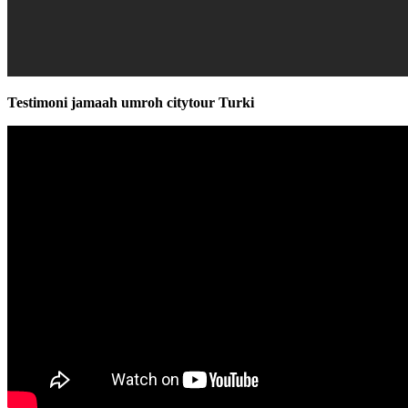
Testimoni jamaah umroh citytour Turki