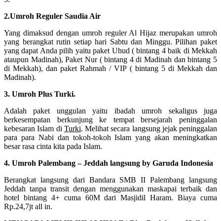
2.Umroh Reguler Saudia Air
Yang dimaksud dengan umroh reguler Al Hijaz merupakan umroh
yang berangkat rutin setiap hari Sabtu dan Minggu. Pilihan paket
yang dapat Anda pilih yaitu paket Uhud ( bintang 4 baik di Mekkah
ataupun Madinah), Paket Nur ( bintang 4 di Madinah dan bintang 5
di Mekkah), dan paket Rahmah / VIP ( bintang 5 di Mekkah dan
Madinah).
3. Umroh Plus Turki.
Adalah paket unggulan yaitu ibadah umroh sekaligus juga
berkesempatan berkunjung ke tempat bersejarah peninggalan
kebesaran Islam di
Turki
. Melihat secara langsung jejak peninggalan
para para Nabi dan tokoh-tokoh Islam yang akan meningkatkan
besar rasa cinta kita pada Islam.
4. Umroh Palembang – Jeddah langsung by Garuda Indonesia
Berangkat langsung dari Bandara SMB II Palembang langsung
Jeddah tanpa transit dengan menggunakan maskapai terbaik dan
hotel bintang 4+ cuma 60M dari Masjidil Haram. Biaya cuma
Rp.24,7jt all in.