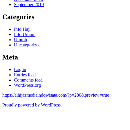
September 2019
Categories
Info Haji
Info Umum
Umroh
Uncategorized
Meta
Log in
Entries feed
Comments feed
WordPress.org
https://alhijazmediaindowisata.com/?p=280&preview=true
Proudly powered by WordPress.