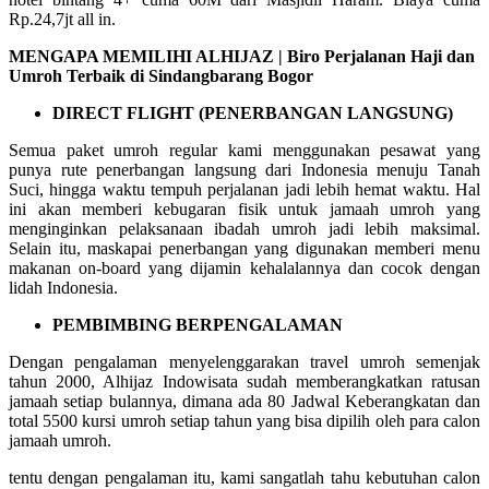
Rp.24,7jt all in.
MENGAPA MEMILIHI ALHIJAZ | Biro Perjalanan Haji dan
Umroh Terbaik di Sindangbarang Bogor
DIRECT FLIGHT (PENERBANGAN LANGSUNG)
Semua paket umroh regular kami menggunakan pesawat yang
punya rute penerbangan langsung dari Indonesia menuju Tanah
Suci, hingga waktu tempuh perjalanan jadi lebih hemat waktu. Hal
ini akan memberi kebugaran fisik untuk jamaah umroh yang
menginginkan pelaksanaan ibadah umroh jadi lebih maksimal.
Selain itu, maskapai penerbangan yang digunakan memberi menu
makanan on-board yang dijamin kehalalannya dan cocok dengan
lidah Indonesia.
PEMBIMBING BERPENGALAMAN
Dengan pengalaman menyelenggarakan travel umroh semenjak
tahun 2000, Alhijaz Indowisata sudah memberangkatkan ratusan
jamaah setiap bulannya, dimana ada 80 Jadwal Keberangkatan dan
total 5500 kursi umroh setiap tahun yang bisa dipilih oleh para calon
jamaah umroh.
tentu dengan pengalaman itu, kami sangatlah tahu kebutuhan calon