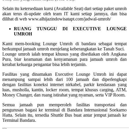
Selain itu ketersediaan kursi (Available Seat) dari setiap paket umroh
akan terus di-update oleh team IT kami setiap jamnya, dan bisa
dilihat di web www.alhijazindowisatapt.com/jadwal-umroh/
RUANG TUNGGU DI EXECUTIVE LOUNGE
UMROH
Kami mem-booking Lounge Umroh di bandara sebagai tempat
berkumpul jamaah umroh menjelang keberangkatan ke Tanah Suci.
Lounge umroh ialah tempat khusus yang disediakan oleh Angkasa
Pura, biar keamanan dan kenyamanan para jamaah umroh dan
kerabat keluarga pengantar bisa lebih terjamin.
Fasilitas yang dinamakan Executive Lounge Umroh ini dapat
menampung sampai lebih dari 100 jamaah dan diperlengkapi
dengan fasilitas koneksi internet nirkabel, parkir kendaraan yang
luas, musholla, kantin, locker room, tempat khusus carging, ATM,
Money Changer, dan ruang istirahat yang nyaman, serta VIP Room.
Semua jamaah pun memperoleh fasilitas transportasi dan
pengurusan bagasi ke terminal di Bandara Internasional Soekarno
Hatta. Selain itu, tersedia Shuttle Bus buat antar jemput jamaah ke
Terminal Bandara.