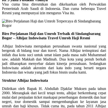
Visa cuma bisa diresmikan dan dikeluarkan oleh Perwakilan
Pemerintah Arab Saudi di Indonesia. Dan cuma beberapa Travel
Resmi yang mempunyai izin mengurus Visa itu.
Biro Perjalanan Haji dan Umroh Terbaik di Sindangbarang
Bogor – Alhijaz Indowisata Travel Umroh Haji Resmi
Alhijaz Indowisata merupakan perusahaan swasta nasional yang
bergerak di bidang tour dan travel. Nama Alhijaz terinspirasi dari
istilah dua kota suci untuk umat islam pada masa nabi Muhammad
saw. adalah Makkah dan Madinah. Dua kota yang penuh berkah
jadi diharapkan menyebar dalam kinerja perusahaan. Sedangkan
Indowisata adalah akronim dari kata indo yang berarti negara
Indonesia dan wisata yang jadi fokus bisnis usaha kami.
Struktur Alhijaz Indowisata
Didirikan oleh Bapak H. Abdullah Djakfar Muksen pada tahun
2000. Merangkak dari kecil tetapi tentu, alhijaz berkembang cepat
mulai dari penjualan ticket maskapai penerbangan domestik dan luar
negeri, tour domestik sampai mengembangkan ke layanan jasa
umrah dan haji khusus. Tidak cuma itu, pada tahun 2011 Alhijaz