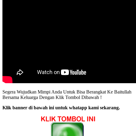
Segera Wujudkan Mimpi Anda Untuk Bisa Berangkat Ke Baitullah
Bersama Keluarga Dengan Klik Tombol Dibawah !
Klik banner di bawah ini untuk whatapp kami sekarang.