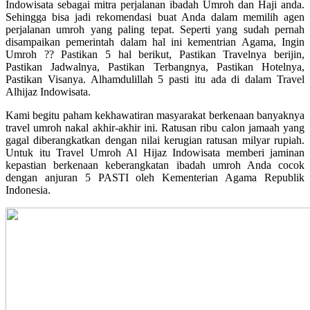
Indowisata sebagai mitra perjalanan ibadah Umroh dan Haji anda.
Sehingga bisa jadi rekomendasi buat Anda dalam memilih agen
perjalanan umroh yang paling tepat. Seperti yang sudah pernah
disampaikan pemerintah dalam hal ini kementrian Agama, Ingin
Umroh ?? Pastikan 5 hal berikut, Pastikan Travelnya berijin,
Pastikan Jadwalnya, Pastikan Terbangnya, Pastikan Hotelnya,
Pastikan Visanya. Alhamdulillah 5 pasti itu ada di dalam Travel
Alhijaz Indowisata.
Kami begitu paham kekhawatiran masyarakat berkenaan banyaknya
travel umroh nakal akhir-akhir ini. Ratusan ribu calon jamaah yang
gagal diberangkatkan dengan nilai kerugian ratusan milyar rupiah.
Untuk itu Travel Umroh Al Hijaz Indowisata memberi jaminan
kepastian berkenaan keberangkatan ibadah umroh Anda cocok
dengan anjuran 5 PASTI oleh Kementerian Agama Republik
Indonesia.