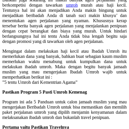
berkompetisi dengan tawarkan
umroh
murah atau haji kecil.
Tentunya hal ini akan menjadikan Anda makin bingung untuk
menjadikan beribadah Anda di tanah suci makin khusyu’ dan
menentukan agen perjalanan yang nyaman. Khususnya kerap
tersebar berita banyak agen perjalanan yang menjalankan penipuan
dengan cepat berangkat dan biaya yang murah. Untuk hindari
berlangsungnya hal ini tentu Anda tidak bisa lengah begitu saja
dengan promosi yang di tawarkan oleh agen perjalanan.
Mengingat dalam melakukan haji kecil atau Ibadah Umroh itu
memerlukan dana yang banyak, bahkan buat sebagian kaum muslim
memerlukan waktu menabung untuk kumpulkan dana untuk
melakukan ibadah umroh. Maka dengan begitu banyak jamaah
muslim yang mau mengerjakan Ibadah Umroh wajib untuk
memperhatikan berikut ini :
”5 tentu Umroh dari Kementrian Agama”
Pastikan Program 5 Pasti Umroh Kemenag
Program ini ada 5 Panduan untuk calon jamaah muslim yang mau
mengerjakan Beribadah Umroh untuk bisa memastikan dan memilih
paket perjalanan umroh yang dipilih menjamin kenyamanan dalam
melaksanakan ibadah umroh dan bukanlah travel penipuan.
Pertama yaitu Pastikan Travelnya