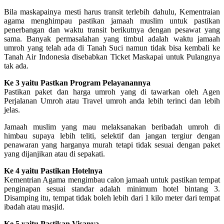
Bila maskapainya mesti harus transit terlebih dahulu, Kementraian
agama menghimpau pastikan jamaah muslim untuk pastikan
penerbangan dan waktu transit berikutnya dengan pesawat yang
sama. Banyak permasalahan yang timbul adalah waktu jamaah
umroh yang telah ada di Tanah Suci namun tidak bisa kembali ke
Tanah Air Indonesia disebabkan Ticket Maskapai untuk Pulangnya
tak ada.
Ke 3 yaitu Pastkan Program Pelayanannya
Pastikan paket dan harga umroh yang di tawarkan oleh Agen
Perjalanan Umroh atau Travel umroh anda lebih terinci dan lebih
jelas.
Jamaah muslim yang mau melaksanakan beribadah umroh di
himbau supaya lebih teliti, selektif dan jangan tergiur dengan
penawaran yang harganya murah tetapi tidak sesuai dengan paket
yang dijanjikan atau di sepakati.
Ke 4 yaitu Pastikan Hotelnya
Kementrian Agama mengimbau calon jamaah untuk pastikan tempat
penginapan sesuai standar adalah minimum hotel bintang 3.
Disamping itu, tempat tidak boleh lebih dari 1 kilo meter dari tempat
ibadah atau masjid.
Ke 5 yaitu Pastikan Visanya