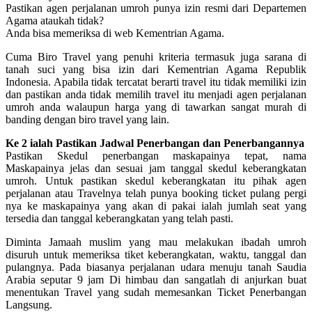
Pastikan agen perjalanan umroh punya izin resmi dari Departemen
Agama ataukah tidak?
Anda bisa memeriksa di web Kementrian Agama.
Cuma Biro Travel yang penuhi kriteria termasuk juga sarana di
tanah suci yang bisa izin dari Kementrian Agama Republik
Indonesia. Apabila tidak tercatat berarti travel itu tidak memiliki izin
dan pastikan anda tidak memilih travel itu menjadi agen perjalanan
umroh anda walaupun harga yang di tawarkan sangat murah di
banding dengan biro travel yang lain.
Ke 2 ialah Pastikan Jadwal Penerbangan dan Penerbangannya
Pastikan Skedul penerbangan maskapainya tepat, nama
Maskapainya jelas dan sesuai jam tanggal skedul keberangkatan
umroh. Untuk pastikan skedul keberangkatan itu pihak agen
perjalanan atau Travelnya telah punya booking ticket pulang pergi
nya ke maskapainya yang akan di pakai ialah jumlah seat yang
tersedia dan tanggal keberangkatan yang telah pasti.
Diminta Jamaah muslim yang mau melakukan ibadah umroh
disuruh untuk memeriksa tiket keberangkatan, waktu, tanggal dan
pulangnya. Pada biasanya perjalanan udara menuju tanah Saudia
Arabia seputar 9 jam Di himbau dan sangatlah di anjurkan buat
menentukan Travel yang sudah memesankan Ticket Penerbangan
Langsung.