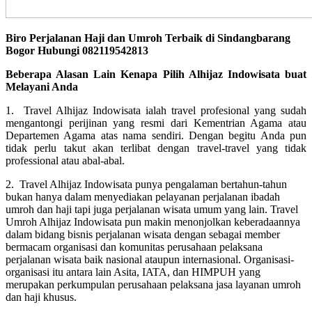
Biro Perjalanan Haji dan Umroh Terbaik di Sindangbarang
Bogor Hubungi 082119542813
Beberapa Alasan Lain Kenapa Pilih Alhijaz Indowisata buat
Melayani Anda
1. Travel Alhijaz Indowisata ialah travel profesional yang sudah
mengantongi perijinan yang resmi dari Kementrian Agama atau
Departemen Agama atas nama sendiri. Dengan begitu Anda pun
tidak perlu takut akan terlibat dengan travel-travel yang tidak
professional atau abal-abal.
2. Travel Alhijaz Indowisata punya pengalaman bertahun-tahun
bukan hanya dalam menyediakan pelayanan perjalanan ibadah
umroh dan haji tapi juga perjalanan wisata umum yang lain. Travel
Umroh Alhijaz Indowisata pun makin menonjolkan keberadaannya
dalam bidang bisnis perjalanan wisata dengan sebagai member
bermacam organisasi dan komunitas perusahaan pelaksana
perjalanan wisata baik nasional ataupun internasional. Organisasi-
organisasi itu antara lain Asita, IATA, dan HIMPUH yang
merupakan perkumpulan perusahaan pelaksana jasa layanan umroh
dan haji khusus.