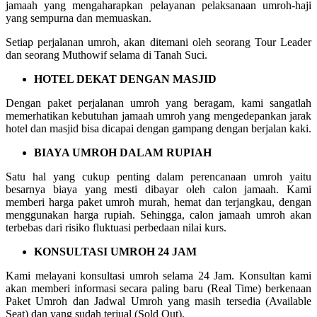
jamaah yang mengaharapkan pelayanan pelaksanaan umroh-haji
yang sempurna dan memuaskan.
Setiap perjalanan umroh, akan ditemani oleh seorang Tour Leader
dan seorang Muthowif selama di Tanah Suci.
HOTEL DEKAT DENGAN MASJID
Dengan paket perjalanan umroh yang beragam, kami sangatlah
memerhatikan kebutuhan jamaah umroh yang mengedepankan jarak
hotel dan masjid bisa dicapai dengan gampang dengan berjalan kaki.
BIAYA UMROH DALAM RUPIAH
Satu hal yang cukup penting dalam perencanaan umroh yaitu
besarnya biaya yang mesti dibayar oleh calon jamaah. Kami
memberi harga paket umroh murah, hemat dan terjangkau, dengan
menggunakan harga rupiah. Sehingga, calon jamaah umroh akan
terbebas dari risiko fluktuasi perbedaan nilai kurs.
KONSULTASI UMROH 24 JAM
Kami melayani konsultasi umroh selama 24 Jam. Konsultan kami
akan memberi informasi secara paling baru (Real Time) berkenaan
Paket Umroh dan Jadwal Umroh yang masih tersedia (Available
Seat) dan yang sudah terjual (Sold Out).