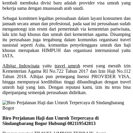
kembali membuka divisi baru adalah provider visa umrah yang
bekerja sama dengan muassasah arab saudi.
Sebagai komitmen legalitas perusahaan dalam layani konsumen dan
jamaah secara aman dan profesional, pada saat ini perusahaan sudah
mengantongi izin resmi dari pemerintah via kementrian pariwisata,
lalu izin haji khusus dan umrah dari kementrian agama. Disamping
itu perusahaan juga tergabung dalam komunitas organisasi travel
nasional seperti Asita, komunitas penyelenggara umrah dan haji
khusus merupakan HIMPUH dan organisasi internasional yaitu
IATA.
Alhijaz Indowisata
yaitu
travel umroh
resmi yang meraih izin
Kementerian Agama RI No.722 Tahun 2017 dan Izin Haji No.112
Tahun 2018. Alhijaz pun pemegang lisensi PROVIDER VISA,
hingga mempunyai kredibilitas tinggi dibandingkan dengan travel
umroh haji yang lain. Dengan reputasi kami, izin itu terus bisa
diperpanjang semenjak perusahaan didirikan.
Biro Perjalanan Haji dan Umroh Terpercaya di
Sindangbarang Bogor Hubungi 082119542813