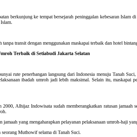
atan berkunjung ke tempat bersejarah peninggalan kebesaran Islam d
 Islam.
tanpa transit dengan menggunakan maskapai terbaik dan hotel bintang
h Terbaik di Setiabudi Jakarta Selatan
ai rute penerbangan langsung dari Indonesia menuju Tanah Suci, m
laksanaan ibadah umroh jadi lebih maksimal. Selain itu, maskapa
2000, Alhijaz Indowisata sudah memberangkatkan ratusan jamaah se
roh.
alon jamaah yang mengaharapkan pelayanan pelaksanaan umroh-haji y
n seorang Muthowif selama di Tanah Suci.