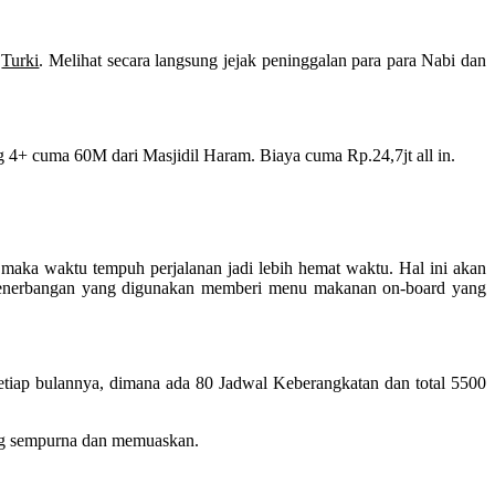
i
Turki
. Melihat secara langsung jejak peninggalan para para Nabi dan
 4+ cuma 60M dari Masjidil Haram. Biaya cuma Rp.24,7jt all in.
aka waktu tempuh perjalanan jadi lebih hemat waktu. Hal ini akan
i penerbangan yang digunakan memberi menu makanan on-board yang
tiap bulannya, dimana ada 80 Jadwal Keberangkatan dan total 5500
ang sempurna dan memuaskan.