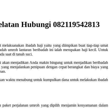
Selatan Hubungi 082119542813
t melaksanakan ibadah haji yaitu yang diimpikan buat tiap-tiap umat
h umroh lantaran beribadah ini ialah merupakan haji kecil. Untuk
 saat di tanah suci.
ini akan menjadikan Anda makin bingung untuk menjadikan beribadah
n yang menjalankan penipuan dengan cepat berangkat dan biaya yang
nan.
ukan waktu menabung untuk kumpulkan dana untuk melakukan ibadah
 paket perjalanan umroh yang dipilih menjamin kenyamanan dalam