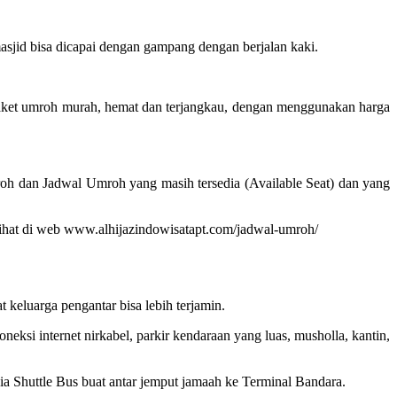
jid bisa dicapai dengan gampang dengan berjalan kaki.
paket umroh murah, hemat dan terjangkau, dengan menggunakan harga
oh dan Jadwal Umroh yang masih tersedia (Available Seat) dan yang
 dilihat di web www.alhijazindowisatapt.com/jadwal-umroh/
eluarga pengantar bisa lebih terjamin.
ksi internet nirkabel, parkir kendaraan yang luas, musholla, kantin,
edia Shuttle Bus buat antar jemput jamaah ke Terminal Bandara.