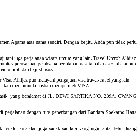
temen Agama atas nama sendiri. Dengan begitu Anda pun tidak perlu
ji tapi juga perjalanan wisata umum yang lain. Travel Umroh Alhijaz
nitas perusahaan pelaksana perjalanan wisata baik nasional ataupun
nan umroh dan haji khusus.
Visa, Alhijaz pun melayani pengajuan visa travel-travel yang lain.
 dan akan menjamin kepastian memperoleh VISA.
ajar manasik, yang beralamat di JL. DEWI SARTIKA NO. 239A, CWANG
di perjalanan dengan rute penerbangan dari Bandara Soekarno Hatta
 terlalu lama dan juga sanak saudara yang ingin antar lebih luang