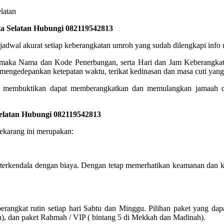
ta Selatan Hubungi 082119542813
akurat setiap keberangkatan umroh yang sudah dilengkapi info no
, maka Nama dan Kode Penerbangan, serta Hari dan Jam Keberangkata
engedepankan ketepatan waktu, terikat kedinasan dan masa cuti yang 
 membuktikan dapat memberangkatkan dan memulangkan jamaah den
Selatan Hubungi 082119542813
sekarang ini merupakan:
 terkendala dengan biaya. Dengan tetap memerhatikan keamanan dan 
angkat rutin setiap hari Sabtu dan Minggu. Pilihan paket yang dap
h), dan paket Rahmah / VIP ( bintang 5 di Mekkah dan Madinah).