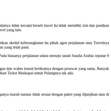
ya tidak tercatat berarti travel itu tidak memiliki izin dan pastikan
vel yang lain.
ikan skedul keberangkatan itu pihak agen perjalanan atau Travelnya
n yang telah pasti.
da biasanya perjalanan udara menuju tanah Saudia Arabia seputar 9
ngan dan waktu transit berikutnya dengan pesawat yang sama. Banyak
abkan Ticket Maskapai untuk Pulangnya tak ada.
ganya murah namun tidak sesuai dengan paket yang dijanjikan atau di