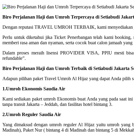
Biro Perjalanan Haji dan Umroh Terpercaya di Setiabudi Jakar
Dengan reputasi TRAVEL UMROH TERBAIK, kami menyediakan jadwal 
Perlu untuk diketahui jika Ticket Penerbangan telah kami booking
memberi rasa aman dan nyaman, serta cocok buat calon jamaah yang m
Dalam proses meraih lisensi PROVIDER VISA, PPIU mesti bisa
refundable”.
Biro Perjalanan Haji dan Umroh Terbaik di Setiabudi Jakarta 
Adapun pilihan paket Travel Umroh Al Hijaz yang dapat Anda pilih 
1.Umroh Ekonomis Saudia Air
Kami sediakan paket umroh Ekonomis buat Anda yang pada saat ini
tanpa transit Jakarta – Jeddah, dan fasilitas hotel bintang 3.
2.Umroh Reguler Saudia Air
Yang dimaksud dengan umroh reguler Al Hijaz yaitu umroh yang ber
Madinah), Paket Nur ( bintang 4 di Madinah dan bintang 5 di Mekka