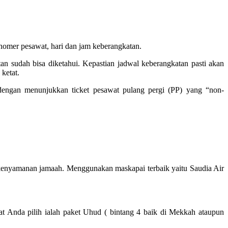
mer pesawat, hari dan jam keberangkatan.
n sudah bisa diketahui. Kepastian jadwal keberangkatan pasti akan
ketat.
gan menunjukkan ticket pesawat pulang pergi (PP) yang “non-
kenyamanan jamaah. Menggunakan maskapai terbaik yaitu Saudia Air
at Anda pilih ialah paket Uhud ( bintang 4 baik di Mekkah ataupun