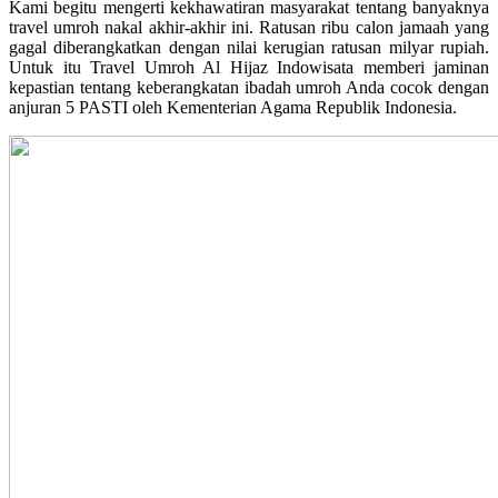
Kami begitu mengerti kekhawatiran masyarakat tentang banyaknya
travel umroh nakal akhir-akhir ini. Ratusan ribu calon jamaah yang
gagal diberangkatkan dengan nilai kerugian ratusan milyar rupiah.
Untuk itu Travel Umroh Al Hijaz Indowisata memberi jaminan
kepastian tentang keberangkatan ibadah umroh Anda cocok dengan
anjuran 5 PASTI oleh Kementerian Agama Republik Indonesia.