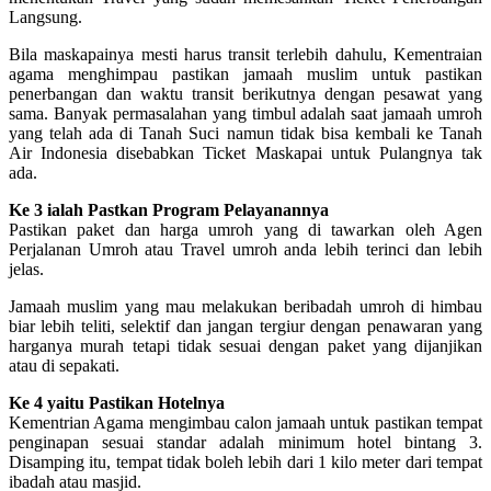
Langsung.
Bila maskapainya mesti harus transit terlebih dahulu, Kementraian
agama menghimpau pastikan jamaah muslim untuk pastikan
penerbangan dan waktu transit berikutnya dengan pesawat yang
sama. Banyak permasalahan yang timbul adalah saat jamaah umroh
yang telah ada di Tanah Suci namun tidak bisa kembali ke Tanah
Air Indonesia disebabkan Ticket Maskapai untuk Pulangnya tak
ada.
Ke 3 ialah Pastkan Program Pelayanannya
Pastikan paket dan harga umroh yang di tawarkan oleh Agen
Perjalanan Umroh atau Travel umroh anda lebih terinci dan lebih
jelas.
Jamaah muslim yang mau melakukan beribadah umroh di himbau
biar lebih teliti, selektif dan jangan tergiur dengan penawaran yang
harganya murah tetapi tidak sesuai dengan paket yang dijanjikan
atau di sepakati.
Ke 4 yaitu Pastikan Hotelnya
Kementrian Agama mengimbau calon jamaah untuk pastikan tempat
penginapan sesuai standar adalah minimum hotel bintang 3.
Disamping itu, tempat tidak boleh lebih dari 1 kilo meter dari tempat
ibadah atau masjid.