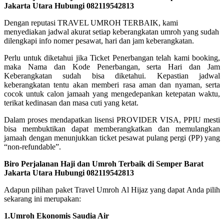
Jakarta Utara Hubungi 082119542813
Dengan reputasi TRAVEL UMROH TERBAIK, kami
menyediakan jadwal akurat setiap keberangkatan umroh yang sudah
dilengkapi info nomer pesawat, hari dan jam keberangkatan.
Perlu untuk diketahui jika Ticket Penerbangan telah kami booking,
maka Nama dan Kode Penerbangan, serta Hari dan Jam
Keberangkatan sudah bisa diketahui. Kepastian jadwal
keberangkatan tentu akan memberi rasa aman dan nyaman, serta
cocok untuk calon jamaah yang mengedepankan ketepatan waktu,
terikat kedinasan dan masa cuti yang ketat.
Dalam proses mendapatkan lisensi PROVIDER VISA, PPIU mesti
bisa membuktikan dapat memberangkatkan dan memulangkan
jamaah dengan menunjukkan ticket pesawat pulang pergi (PP) yang
“non-refundable”.
Biro Perjalanan Haji dan Umroh Terbaik di Semper Barat
Jakarta Utara Hubungi 082119542813
Adapun pilihan paket Travel Umroh Al Hijaz yang dapat Anda pilih
sekarang ini merupakan:
1.Umroh Ekonomis Saudia Air