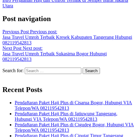
Biro Perjalanan Haji dan Umroh Terbaik di Semper Barat Jakarta
Utara
Post navigation
Previous Post
Previous post:
Jasa Travel Umroh Terbaik Kresek Kabupaten Tangerang Hubungi
082119542813
Next Post
Next post:
Jasa Travel Umroh Terbaik Sukasirna Bogor Hubungi
082119542813
Search for:
Recent Posts
Pendaftaran Paket Haji Plus di Cisarua Bogor, Hubungi VIA
Telepon/WA 082119542813
Pendaftaran Paket Haji Plus di Jatiuwung Tangerang,
Hubungi VIA Telepon/WA 082119542813
Pendaftaran Paket Haji Plus di Cigudeg Bogor, Hubungi VIA
Telepon/WA 082119542813
Pendaftaran Paket Haji Plus di Ciputat Timur Tangerang