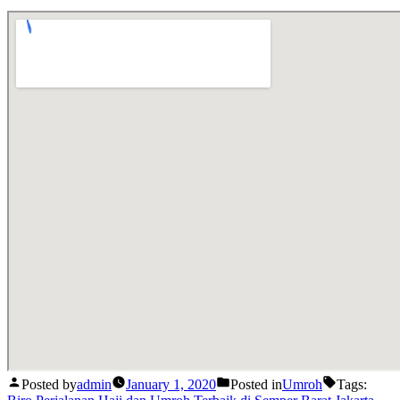
Posted by
admin
January 1, 2020
Posted in
Umroh
Tags: