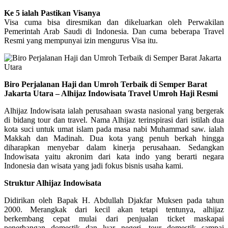
Ke 5 ialah Pastikan Visanya
Visa cuma bisa diresmikan dan dikeluarkan oleh Perwakilan
Pemerintah Arab Saudi di Indonesia. Dan cuma beberapa Travel
Resmi yang mempunyai izin mengurus Visa itu.
Biro Perjalanan Haji dan Umroh Terbaik di Semper Barat
Jakarta Utara – Alhijaz Indowisata Travel Umroh Haji Resmi
Alhijaz Indowisata ialah perusahaan swasta nasional yang bergerak
di bidang tour dan travel. Nama Alhijaz terinspirasi dari istilah dua
kota suci untuk umat islam pada masa nabi Muhammad saw. ialah
Makkah dan Madinah. Dua kota yang penuh berkah hingga
diharapkan menyebar dalam kinerja perusahaan. Sedangkan
Indowisata yaitu akronim dari kata indo yang berarti negara
Indonesia dan wisata yang jadi fokus bisnis usaha kami.
Struktur Alhijaz Indowisata
Didirikan oleh Bapak H. Abdullah Djakfar Muksen pada tahun
2000. Merangkak dari kecil akan tetapi tentunya, alhijaz
berkembang cepat mulai dari penjualan ticket maskapai
penerbangan domestik dan luar negeri, tour domestik sampai