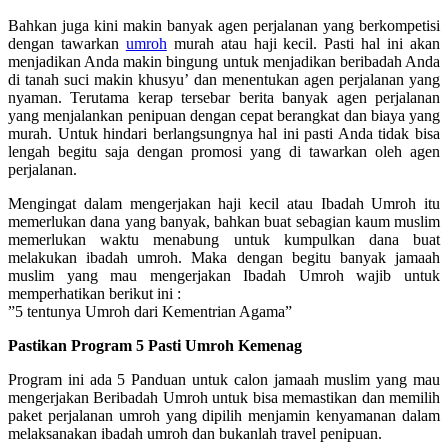
Bahkan juga kini makin banyak agen perjalanan yang berkompetisi
dengan tawarkan
umroh
murah atau haji kecil. Pasti hal ini akan
menjadikan Anda makin bingung untuk menjadikan beribadah Anda
di tanah suci makin khusyu’ dan menentukan agen perjalanan yang
nyaman. Terutama kerap tersebar berita banyak agen perjalanan
yang menjalankan penipuan dengan cepat berangkat dan biaya yang
murah. Untuk hindari berlangsungnya hal ini pasti Anda tidak bisa
lengah begitu saja dengan promosi yang di tawarkan oleh agen
perjalanan.
Mengingat dalam mengerjakan haji kecil atau Ibadah Umroh itu
memerlukan dana yang banyak, bahkan buat sebagian kaum muslim
memerlukan waktu menabung untuk kumpulkan dana buat
melakukan ibadah umroh. Maka dengan begitu banyak jamaah
muslim yang mau mengerjakan Ibadah Umroh wajib untuk
memperhatikan berikut ini :
”5 tentunya Umroh dari Kementrian Agama”
Pastikan Program 5 Pasti Umroh Kemenag
Program ini ada 5 Panduan untuk calon jamaah muslim yang mau
mengerjakan Beribadah Umroh untuk bisa memastikan dan memilih
paket perjalanan umroh yang dipilih menjamin kenyamanan dalam
melaksanakan ibadah umroh dan bukanlah travel penipuan.