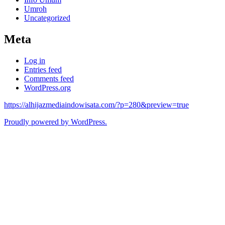
Umroh
Uncategorized
Meta
Log in
Entries feed
Comments feed
WordPress.org
https://alhijazmediaindowisata.com/?p=280&preview=true
Proudly powered by WordPress.