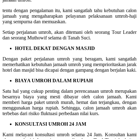
tentu dengan pengalaman itu, kami sangatlah tahu kebutuhan calon
jamaah yang mengaharapkan pelayanan pelaksanaan umroh-haji
yang sempurna dan memuaskan.
Setiap perjalanan umroh, akan ditemani oleh seorang Tour Leader
dan seorang Muthowif selama di Tanah Suci.
HOTEL DEKAT DENGAN MASJID
Dengan paket perjalanan umroh yang beragam, kami sangatlah
memerhatikan kebutuhan jamaah umroh yang memprioritaskan jarak
hotel dan masjid bisa dicapai dengan gampang dengan berjalan kaki.
BIAYA UMROH DALAM RUPIAH
Satu hal yang cukup penting dalam perencanaan umroh merupakan
besarnya biaya yang mesti dibayar oleh calon jamaah. Kami
memberi harga paket umroh murah, hemat dan terjangkau, dengan
menggunakan harga rupiah. Sehingga, calon jamaah umroh akan
terbebas dari risiko fluktuasi perbedaan nilai kurs.
KONSULTASI UMROH 24 JAM
Kami melayani konsultasi umroh selama 24 Jam. Konsultan kami