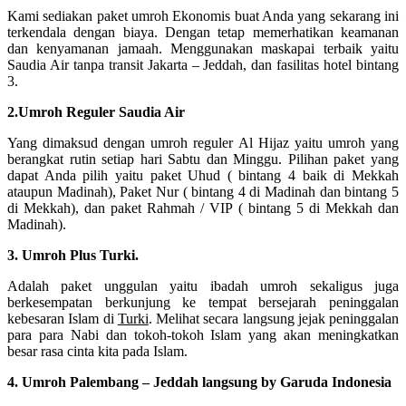
Kami sediakan paket umroh Ekonomis buat Anda yang sekarang ini
terkendala dengan biaya. Dengan tetap memerhatikan keamanan
dan kenyamanan jamaah. Menggunakan maskapai terbaik yaitu
Saudia Air tanpa transit Jakarta – Jeddah, dan fasilitas hotel bintang
3.
2.Umroh Reguler Saudia Air
Yang dimaksud dengan umroh reguler Al Hijaz yaitu umroh yang
berangkat rutin setiap hari Sabtu dan Minggu. Pilihan paket yang
dapat Anda pilih yaitu paket Uhud ( bintang 4 baik di Mekkah
ataupun Madinah), Paket Nur ( bintang 4 di Madinah dan bintang 5
di Mekkah), dan paket Rahmah / VIP ( bintang 5 di Mekkah dan
Madinah).
3. Umroh Plus Turki.
Adalah paket unggulan yaitu ibadah umroh sekaligus juga
berkesempatan berkunjung ke tempat bersejarah peninggalan
kebesaran Islam di
Turki
. Melihat secara langsung jejak peninggalan
para para Nabi dan tokoh-tokoh Islam yang akan meningkatkan
besar rasa cinta kita pada Islam.
4. Umroh Palembang – Jeddah langsung by Garuda Indonesia