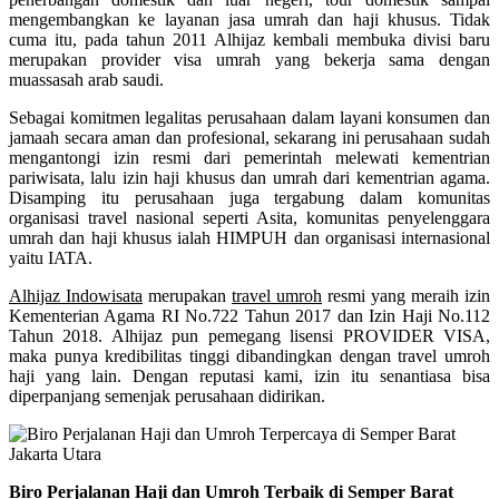
mengembangkan ke layanan jasa umrah dan haji khusus. Tidak
cuma itu, pada tahun 2011 Alhijaz kembali membuka divisi baru
merupakan provider visa umrah yang bekerja sama dengan
muassasah arab saudi.
Sebagai komitmen legalitas perusahaan dalam layani konsumen dan
jamaah secara aman dan profesional, sekarang ini perusahaan sudah
mengantongi izin resmi dari pemerintah melewati kementrian
pariwisata, lalu izin haji khusus dan umrah dari kementrian agama.
Disamping itu perusahaan juga tergabung dalam komunitas
organisasi travel nasional seperti Asita, komunitas penyelenggara
umrah dan haji khusus ialah HIMPUH dan organisasi internasional
yaitu IATA.
Alhijaz Indowisata
merupakan
travel umroh
resmi yang meraih izin
Kementerian Agama RI No.722 Tahun 2017 dan Izin Haji No.112
Tahun 2018. Alhijaz pun pemegang lisensi PROVIDER VISA,
maka punya kredibilitas tinggi dibandingkan dengan travel umroh
haji yang lain. Dengan reputasi kami, izin itu senantiasa bisa
diperpanjang semenjak perusahaan didirikan.
Biro Perjalanan Haji dan Umroh Terbaik di Semper Barat