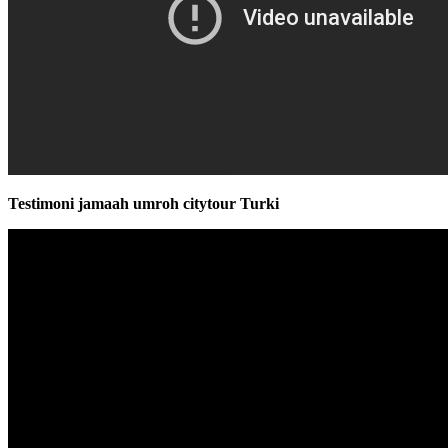
Testimoni jamaah umroh citytour Turki